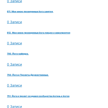
0 Записи
611. Мои мною проведенные йога занятия,
0 Записи
612. Мои мною проведенные йога лекции и мероприятия
0 Записи
700. Йога-кафедра.
0 Записи
750. Йога и Проекты Дружественные.
0 Записи
751. Йога и проект создания сообщества йогинь и йогов
0 Записи