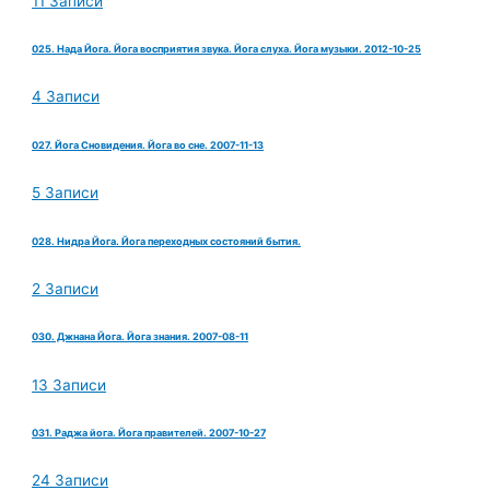
11 Записи
025. Нада Йога. Йога восприятия звука. Йога слуха. Йога музыки. 2012-10-25
4 Записи
027. Йога Сновидения. Йога во сне. 2007-11-13
5 Записи
028. Нидра Йога. Йога переходных состояний бытия.
2 Записи
030. Джнана Йога. Йога знания. 2007-08-11
13 Записи
031. Раджа йога. Йога правителей. 2007-10-27
24 Записи