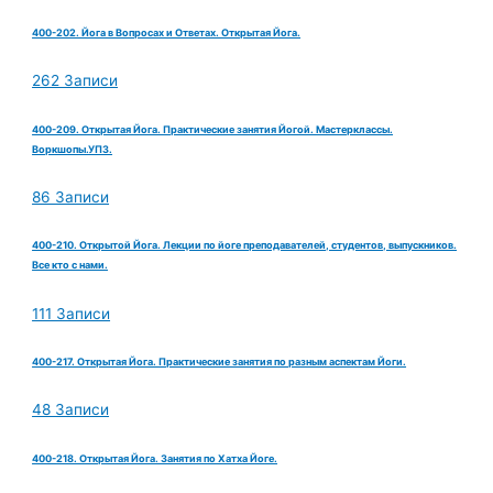
400-202. Йога в Вопросах и Ответах. Открытая Йога.
262 Записи
400-209. Открытая Йога. Практические занятия Йогой. Мастерклассы.
Воркшопы.УПЗ.
86 Записи
400-210. Открытой Йога. Лекции по йоге преподавателей, студентов, выпускников.
Все кто с нами.
111 Записи
400-217. Открытая Йога. Практические занятия по разным аспектам Йоги.
48 Записи
400-218. Открытая Йога. Занятия по Хатха Йоге.