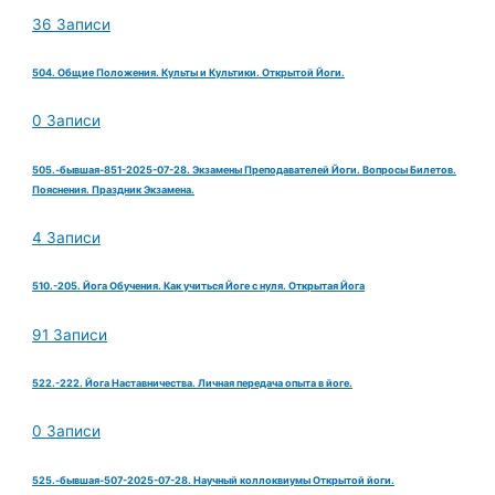
36 Записи
504. Общие Положения. Культы и Культики. Открытой Йоги.
0 Записи
505.-бывшая-851-2025-07-28. Экзамены Преподавателей Йоги. Вопросы Билетов.
Пояснения. Праздник Экзамена.
4 Записи
510.-205. Йога Обучения. Как учиться Йоге с нуля. Открытая Йога
91 Записи
522.-222. Йога Наставничества. Личная передача опыта в йоге.
0 Записи
525.-бывшая-507-2025-07-28. Научный коллоквиумы Открытой йоги.