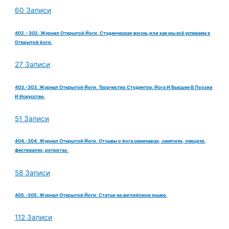
60 Записи
402.- 302. Журнал Открытой Йоги. Студенческая жизнь,или как мы всё успеваем в
Открытой йоге.
27 Записи
403.-303. Журнал Открытой Йоги. Творчество Студентов. Йога И Высшее В Поэзии
И Искусстве.
51 Записи
404.-304. Журнал Открытой Йоги. Отзывы о йога семинарах, занятиях, лекциях,
фестивалях, ретритах.
58 Записи
405.-305. Журнал Открытой Йоги. Статьи на английском языке.
112 Записи