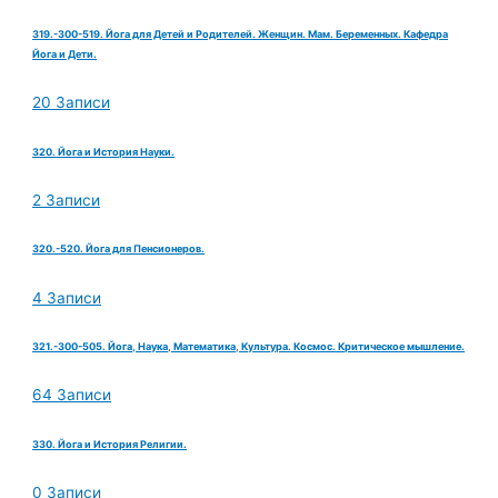
319.-300-519. Йога для Детей и Родителей. Женщин. Мам. Беременных. Кафедра
Йога и Дети.
20 Записи
320. Йога и История Науки.
2 Записи
320.-520. Йога для Пенсионеров.
4 Записи
321.-300-505. Йога, Наука, Математика, Культура. Космос. Критическое мышление.
64 Записи
330. Йога и История Религии.
0 Записи