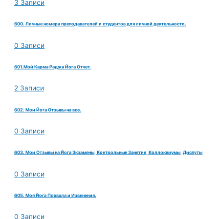
3 Записи
600. Личные номера преподавателей и студентов для личной деятельности.
0 Записи
601.Мой Карма Раджа Йога Отчет.
2 Записи
602. Мои Йога Отзывы на все.
0 Записи
603. Мои Отзывы на Йога Экзамены, Контрольные Занятия, Коллоквиумы, Диспуты
0 Записи
605. Моя Йога Похвала и Извенения.
0 Записи