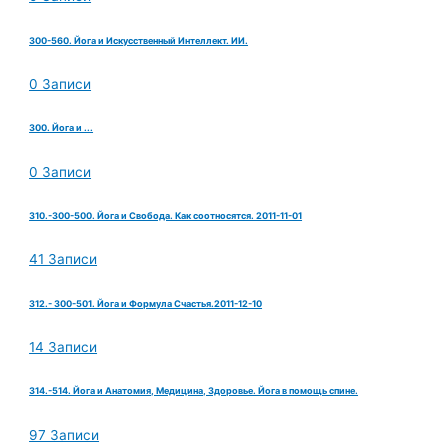
300-560. Йога и Искусственный Интеллект. ИИ.
0 Записи
300. Йога и ...
0 Записи
310.-300-500. Йога и Свобода. Как соотносятся. 2011-11-01
41 Записи
312.- 300-501. Йога и Формула Счастья.2011-12-10
14 Записи
314.-514. Йога и Анатомия, Медицина, Здоровье. Йога в помощь спине.
97 Записи