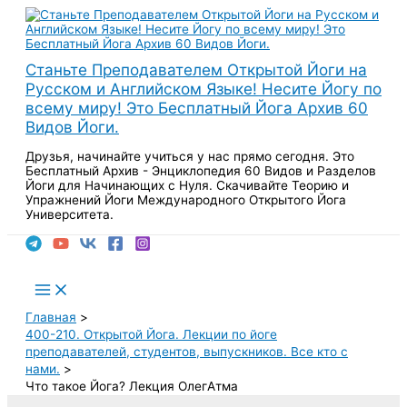
Перейти
к
содержимому
Станьте Преподавателем Открытой Йоги на
Русском и Английском Языке! Несите Йогу по
всему миру! Это Бесплатный Йога Архив 60
Видов Йоги.
Друзья, начинайте учиться у нас прямо сегодня. Это
Бесплатный Архив - Энциклопедия 60 Видов и Разделов
Йоги для Начинающих с Нуля. Скачивайте Теорию и
Упражнений Йоги Международного Открытого Йога
Университета.
Поиск
Main
Menu
Главная
400-210. Открытой Йога. Лекции по йоге
преподавателей, студентов, выпускников. Все кто с
нами.
Что такое Йога? Лекция ОлегАтма