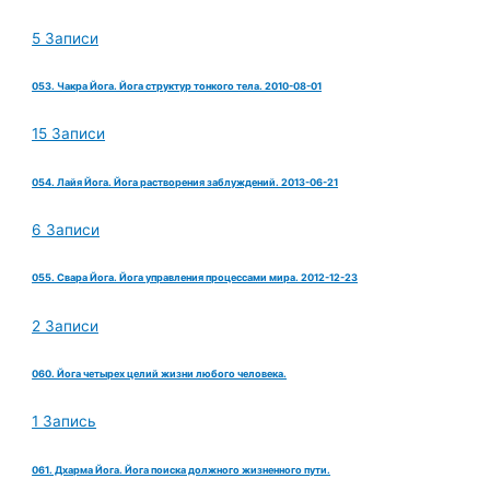
5 Записи
053. Чакра Йога. Йога структур тонкого тела. 2010-08-01
15 Записи
054. Лайя Йога. Йога растворения заблуждений. 2013-06-21
6 Записи
055. Свара Йога. Йога управления процессами мира. 2012-12-23
2 Записи
060. Йога четырех целий жизни любого человека.
1 Запись
061. Дхарма Йога. Йога поиска должного жизненного пути.