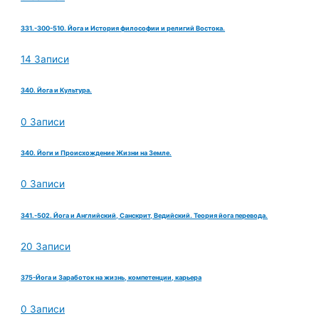
331.-300-510. Йога и История философии и религий Востока.
14 Записи
340. Йога и Культура.
0 Записи
340. Йоги и Происхождение Жизни на Земле.
0 Записи
341.-502. Йога и Английский, Санскрит, Ведийский. Теория йога перевода.
20 Записи
375-Йога и Заработок на жизнь, компетенции, карьера
0 Записи