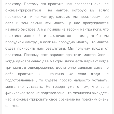
практику. Поэтому эта практика нам позволяет сильнее
сконцентрироваться на мантре, которую мы вслух
произносим и на мантру, которую мы произносим про
себя и тем самым эти мантры у нас пробуждаются
намного быстрее. А мы помним из теории мантра йоги, что
практика мантра йоги заключается в том , чтобы мы
пробудили мантру , а если мы пробудим мантру , то мантра
будет приносить нам результаты. Мы получим плоды от
практики. Поэтому этот вариант практики мантра йоги ,
когда одновременно две мантры, даже есть вариант когда
три мантры одновременно, достаточно сильная сама по
себе практика и конечно же если люди не
подготовленные , то будете просто напросто уставать,
ментально уставать. Не говоря уже о том, что если
физическое тело не подготовлено , то физически высидеть
час и сконцентрировать свое сознание на практику очень
сложно.