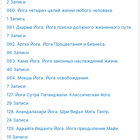
2 Записи
060. Йога четырех целий жизни любого человека.
1 Запись
061. Дхарма Йога. Йога поиска должного жизненного пути.
7 Записи
062. Артха Йога. Йога Процветания и Бизнеса.
96 Записи
063. Кама Йога. Йога законных наслаждений жизни.
46 Записи
064. Мокша Йога. Йога освобождения.
7 Записи
127. Йога Сутра Патанджали. Классическая йога.
29 Записи
128. Анандалахари Йога. Шри Видья Мать Тантр.
24 Записи
129. Адвайта Веданта Йога. Йога преодоления Майи.
15 Записи