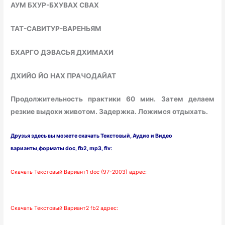
АУМ БХУР-БХУВАХ СВАХ
ТАТ-САВИТУР-ВАРЕНЬЯМ
БХАРГО ДЭВАСЬЯ ДХИМАХИ
ДХИЙО ЙО НАХ ПРАЧОДАЙАТ
Продолжительность практики 60 мин. Затем делаем
резкие выдохи животом. Задержка. Ложимся отдыхать.
Друзья здесь вы можете скачать Текстовый, Аудио и Видео
варианты
,форматы doc, fb2, mp3, flv:
Скачать Текстовый
Вариант1 doc (97-2003) адрес:
Скачать Текстовый
Вариант2 fb2 адрес: