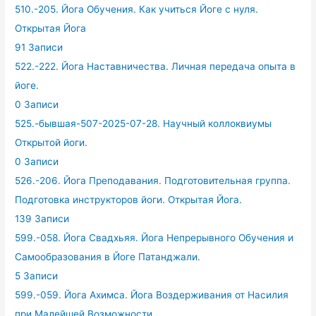
510.-205. Йога Обучения. Как учиться Йоге с нуля.
Открытая Йога
91 Записи
522.-222. Йога Наставничества. Личная передача опыта в
йоге.
0 Записи
525.-бывшая-507-2025-07-28. Научный коллоквиумы
Открытой йоги.
0 Записи
526.-206. Йога Преподавания. Подготовительная группа.
Подготовка инструкторов йоги. Открытая Йога.
139 Записи
599.-058. Йога Свадхьяя. Йога Непрерывного Обучения и
Самообразования в Йоге Патанджали.
5 Записи
599.-059. Йога Ахимса. Йога Воздерживания от Насилия
при Малейшей Возможности.