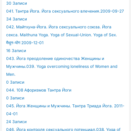
30 Записи
041. Тантра Йога. Йога сексуального влечения.2009-09-27
34 Записи
042. Майтхуна-Йога. Йога сексуального союза. Йога
секса. Maithuna Yoga. Yoga of Sexual-Union. Yoga of Sex.
मैथुन-योग 2009-12-01
16 Записи
043. Йога преодоление одиночества Женщины и
Мужчины.039. Yoga overcoming loneliness of Women and
Men.
0 Записи
044. 108 Афоризмов Тантра Йоги
0 Записи
045. Йога Женщины и Мужчины. Тантра Триада Йога. 2011-
04-01
24 Записи
046. Йога контроля сексуального потенциал.038. Yoga of