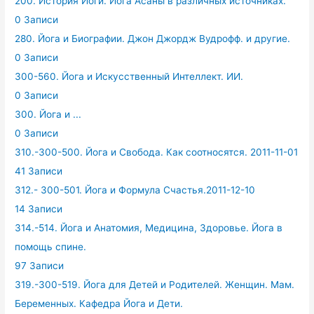
200. История Йоги. Йога Асаны в различных источниках.
0 Записи
280. Йога и Биографии. Джон Джордж Вудрофф. и другие.
0 Записи
300-560. Йога и Искусственный Интеллект. ИИ.
0 Записи
300. Йога и ...
0 Записи
310.-300-500. Йога и Свобода. Как соотносятся. 2011-11-01
41 Записи
312.- 300-501. Йога и Формула Счастья.2011-12-10
14 Записи
314.-514. Йога и Анатомия, Медицина, Здоровье. Йога в
помощь спине.
97 Записи
319.-300-519. Йога для Детей и Родителей. Женщин. Мам.
Беременных. Кафедра Йога и Дети.