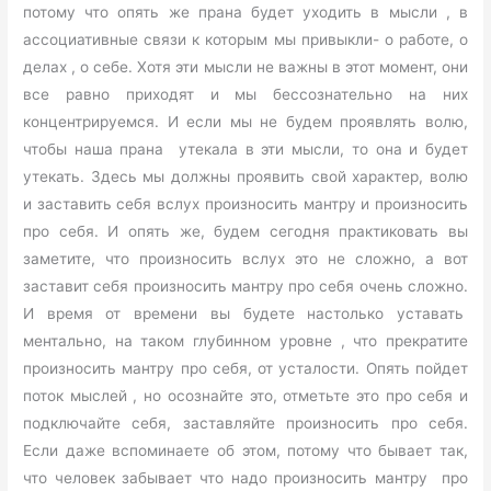
потому что опять же прана будет уходить в мысли , в
ассоциативные связи к которым мы привыкли- о работе, о
делах , о себе. Хотя эти мысли не важны в этот момент, они
все равно приходят и мы бессознательно на них
концентрируемся. И если мы не будем проявлять волю,
чтобы наша прана утекала в эти мысли, то она и будет
утекать. Здесь мы должны проявить свой характер, волю
и заставить себя вслух произносить мантру и произносить
про себя. И опять же, будем сегодня практиковать вы
заметите, что произносить вслух это не сложно, а вот
заставит себя произносить мантру про себя очень сложно.
И время от времени вы будете настолько уставать
ментально, на таком глубинном уровне , что прекратите
произносить мантру про себя, от усталости. Опять пойдет
поток мыслей , но осознайте это, отметьте это про себя и
подключайте себя, заставляйте произносить про себя.
Если даже вспоминаете об этом, потому что бывает так,
что человек забывает что надо произносить мантру про