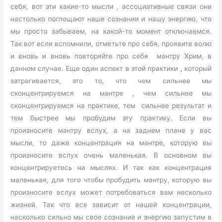
себя, вот эти какие-то мысли , ассоциативные связи они
настолько поглощают наше сознании и нашу энергию, что
мы просто забываем, на какой-то момент отключаемся.
Так вот если вспомнили, отметьте про себя, проявите волю
и вновь и вновь повторяйте про себя мантру Хрим, в
данном случае. Еще один аспект в этой практики , который
затрагивается, это то, что чем сильнее мы
сконцентрируемся на мантре , чем сильнее мы
сконцентрируемся на практике, тем сильнее результат и
тем быстрее мы пробудим эту практику. Если вы
произносите мантру вслух, а на заднем плане у вас
мысли, то даже концентрация на мантре, которую вы
произносите вслух очень маленькая. В основном вы
концентрируетесь на мыслях. И так как концентрация
маленькая, для того чтобы пробудить мантру, которую вы
произносите вслух может потребоваться вам несколько
жизней. Так что все зависит от нашей концентрации,
насколько сильно мы свое сознание и энергию запустим в