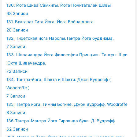
130. Йога Шива Самхиты. Йога Почитателей Шивы
68 Записи
131. Бхагават Гита Йога. Йога Война долга
20 Записи
132. Тибетская йога Наропы.Тантра Йога буддизма.
7 Записи
133. Шивачандра Йога.Философия Принципы Тантры. Шри
Юкта Шивачандра.
72 Записи
134. Тантра-йога. Шакта и Шакти. Джон Вудрофф (
Woodroffe )
7 Записи
135. Тантра йога. Гимны Богине. Джон Вудрофф. Woodroffe
8 Записи
136.Тантра-Мантра Йога Гирлянда букв. Д. Вудрофф
62 Записи