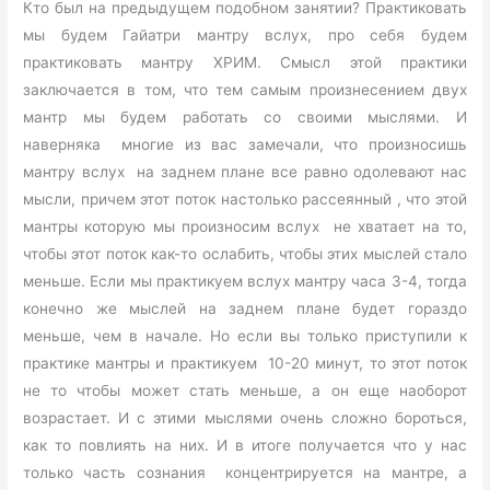
Кто был на предыдущем подобном занятии? Практиковать
мы будем Гайатри мантру вслух, про себя будем
практиковать мантру ХРИМ. Смысл этой практики
заключается в том, что тем самым произнесением двух
мантр мы будем работать со своими мыслями. И
наверняка многие из вас замечали, что произносишь
мантру вслух на заднем плане все равно одолевают нас
мысли, причем этот поток настолько рассеянный , что этой
мантры которую мы произносим вслух не хватает на то,
чтобы этот поток как-то ослабить, чтобы этих мыслей стало
меньше. Если мы практикуем вслух мантру часа 3-4, тогда
конечно же мыслей на заднем плане будет гораздо
меньше, чем в начале. Но если вы только приступили к
практике мантры и практикуем 10-20 минут, то этот поток
не то чтобы может стать меньше, а он еще наоборот
возрастает. И с этими мыслями очень сложно бороться,
как то повлиять на них. И в итоге получается что у нас
только часть сознания концентрируется на мантре, а