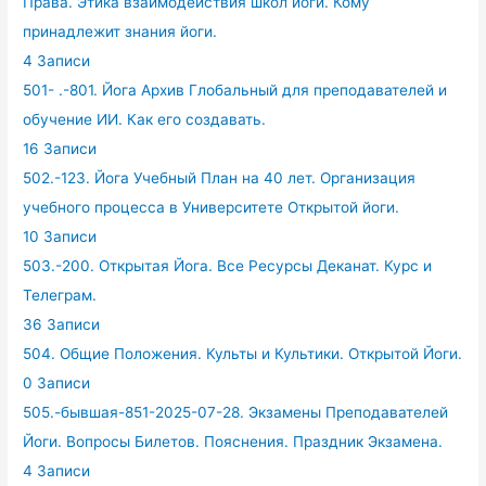
Права. Этика взаимодействия школ йоги. Кому
принадлежит знания йоги.
4 Записи
501- .-801. Йога Архив Глобальный для преподавателей и
обучение ИИ. Как его создавать.
16 Записи
502.-123. Йога Учебный План на 40 лет. Организация
учебного процесса в Университете Открытой йоги.
10 Записи
503.-200. Открытая Йога. Все Ресурсы Деканат. Курс и
Телеграм.
36 Записи
504. Общие Положения. Культы и Культики. Открытой Йоги.
0 Записи
505.-бывшая-851-2025-07-28. Экзамены Преподавателей
Йоги. Вопросы Билетов. Пояснения. Праздник Экзамена.
4 Записи