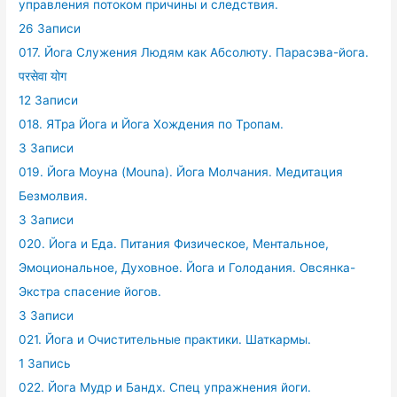
управления потоком причины и следствия.
26 Записи
017. Йога Служения Людям как Абсолюту. Парасэва-йога.
परसेवा योग
12 Записи
018. ЯТра Йога и Йога Хождения по Тропам.
3 Записи
019. Йога Моуна (Mouna). Йога Молчания. Медитация
Безмолвия.
3 Записи
020. Йога и Еда. Питания Физическое, Ментальное,
Эмоциональное, Духовное. Йога и Голодания. Овсянка-
Экстра спасение йогов.
3 Записи
021. Йога и Очистительные практики. Шаткармы.
1 Запись
022. Йога Мудр и Бандх. Спец упражнения йоги.