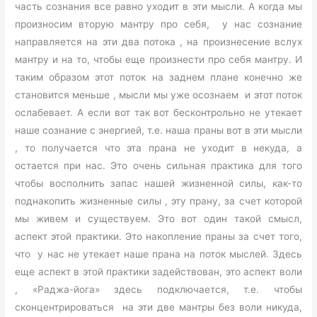
часть сознания все равно уходит в эти мысли. А когда мы
произносим вторую мантру про себя, у нас сознание
направляется на эти два потока , на произнесение вслух
мантру и на то, чтобы еще произнести про себя мантру. И
таким образом этот поток на заднем плане конечно же
становится меньше , мысли мы уже осознаем и этот поток
ослабевает. А если вот так вот бесконтрольно не утекает
наше сознание с энергией, т.е. наша праны вот в эти мысли
, то получается что эта прана не уходит в некуда, а
остается при нас. Это очень сильная практика для того
чтобы восполнить запас нашей жизненной силы, как-то
поднакопить жизненные силы , эту прану, за счет которой
мы живем и существуем. Это вот один такой смысл,
аспект этой практики. Это накопление праны за счет того,
что у нас не утекает наше прана на поток мыслей. Здесь
еще аспект в этой практики задействован, это аспект воли
, «Раджа-йога» здесь подключается, т.е. чтобы
сконцентрироваться на эти две мантры без воли никуда,