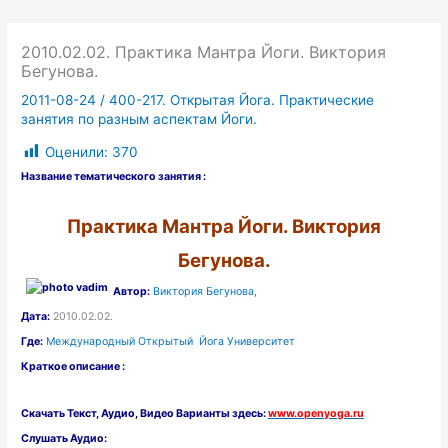
2010.02.02. Практика Мантра Йоги. Виктория
Бегунова.
2011-08-24
/
400-217. Открытая Йога. Практические
занятия по разным аспектам Йоги.
Оценили:
370
Название тематического занятия :
Практика Мантра Йоги. Виктория
Бегунова.
Автор:
Виктория Бегунова,
Дата:
2010.02.02.
Где:
Международный Открытый Йога Университет
Краткое описание :
Скачать
Текст,
Аудио, Видео Варианты здесь:
www.openyoga.ru
Слушать Аудио: