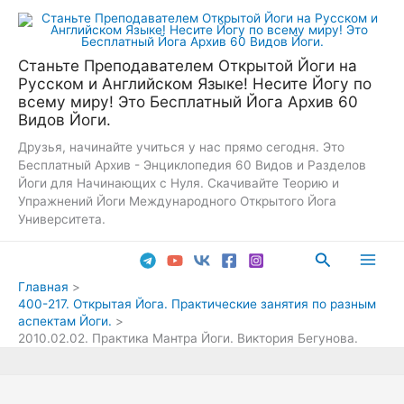
Перейти
к
содержимому
Станьте Преподавателем Открытой Йоги на
Русском и Английском Языке! Несите Йогу по
всему миру! Это Бесплатный Йога Архив 60
Видов Йоги.
Друзья, начинайте учиться у нас прямо сегодня. Это
Бесплатный Архив - Энциклопедия 60 Видов и Разделов
Йоги для Начинающих с Нуля. Скачивайте Теорию и
Упражнений Йоги Международного Открытого Йога
Университета.
Поиск
Main
Главная
400-217. Открытая Йога. Практические занятия по разным
Men
аспектам Йоги.
2010.02.02. Практика Мантра Йоги. Виктория Бегунова.