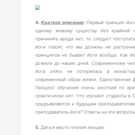
4.
Краткое описание
:
Первый принцип йоги
одному живому существу без крайней 
причинять вреда нет, то следует поступат
йоги гласит, что мы должны не растрачи
принципов не бывает йоги вообще. Как йо
дожила до наших дней. Современному чел
йога опять не потерялась в монастыр
современный образ жизни. Единственная 
Процесс обучения очень жесткий по вр
практически нет. Что изучают студенты в 
предъявляются к будущим преподавателям
преподаватель йоги? Ответы на эти вопросы
5.
Дата и место чтения лекции: