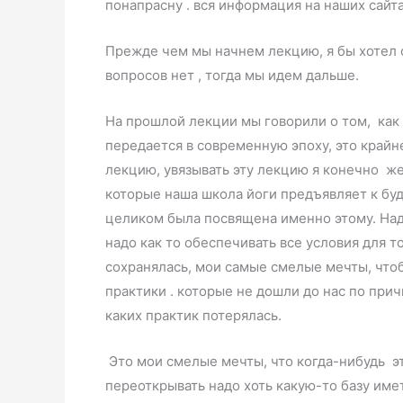
понапрасну . вся информация на наших сайта
Прежде чем мы начнем лекцию, я бы хотел о
вопросов нет , тогда мы идем дальше.
На прошлой лекции мы говорили о том, как 
передается в современную эпоху, это край
лекцию, увязывать эту лекцию я конечно же
которые наша школа йоги предъявляет к бу
целиком была посвящена именно этому. Над
надо как то обеспечивать все условия для то
сохранялась, мои самые смелые мечты, что
практики . которые не дошли до нас по прич
каких практик потерялась.
Это мои смелые мечты, что когда-нибудь э
переоткрывать надо хоть какую-то базу имет