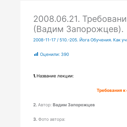
2008.06.21. Требован
(Вадим Запорожцев).
2008-11-17
/
510.-205. Йога Обучения. Как уч
Оценили:
390
1.
Название лекции:
Требования к
2.
Автор:
Вадим Запорожцев
3.
Фото автора: