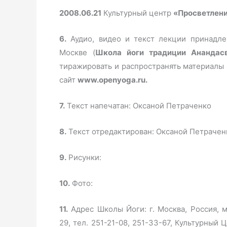
2008.06.21
Культурный центр
«Просветлени
6.
Аудио, видео и текст лекции принадл
Москве (
Школа йоги традиции Анандас
тиражировать и распространять материалы 
сайт
www.openyoga.ru.
7.
Текст напечатан: Оксаной Петраченко
8.
Текст отредактирован: Оксаной Петрачен
9.
Рисунки:
10.
Фото:
11.
Адрес Школы Йоги: г. Москва, Россия, м
29, тел. 251-21-08, 251-33-67, Культурный