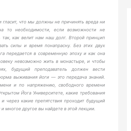
 гласит, что мы должны не причинять вреда ни
на то необходимости, если возможности не
ь так, как велит нам наш долг. Второй принцип
вать силы и время понапрасну. Без этих двух
га передается в современную эпоху и как она
овеку невозможно жить в монастыре, и чтобы
ях, будущий преподаватель должен вести
форма выживания йоги — это передача знаний.
емени и по напряжению, свободного времени
Открытом Йога Университете, какие требования
 и через какие препятствия проходит будущий
 и многое другое вы найдете в этой лекции.