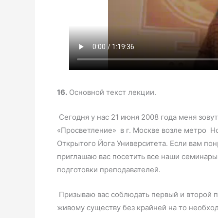
16.
Основной текст лекции.
Сегодня у нас 21 июня 2008 года меня зов
«Просветление» в г. Москве возле метро Но
Открытого Йога Университета. Если вам понр
приглашаю вас посетить все наши семинары. 
подготовки преподавателей.
Призываю вас соблюдать первый и второй п
живому существу без крайней на то необход