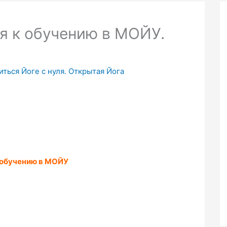
ия к обучению в МОЙУ.
иться Йоге с нуля. Открытая Йога
 обучению в МОЙУ