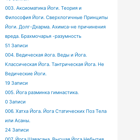
003. Аксиоматика Йоги. Теория и
Философия Йоги. Сверхлогичные Принципы
Йоги. Долг-Дхарма. Ахимса-не причинения
вреда. Брахмочарья -разумность
51 Записи
004. Ведическая йога. Веды и Йога.
Классическая Йога. Тантрическая Йога. Не
Ведические Йоги.
19 Записи
005. Йога разминка гимнастика.
0 Записи
006. Хатха Йога. Йога Статических Поз Тела
или Асаны.
24 Записи
007. Йога Шавасана. Высшая Йога Небытия.