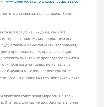
х :
www.openyoga.ru
,
www.openyogaclass.com
тветить сначала на ваши вопросы. Если
йога дожила до наших дней, как йога
не интересно, поэтому мы продолжим эту
 буду с такими моментами как требования,
дущим преподавателям, прошлая лекция
о готовить вменяемых преподавателей йоги.
го , чтобы йога не только не исчезла , а
бы в будущим мы с вами переоткрыли те
ине того , что линия преемственности у кое-
ти практики будут реанимированы. Чтобы
ь. Эта тема для нас не абстрактна, а вполне