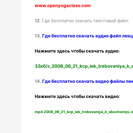
www.openyogaclass.com
12.
Где бесплатно скачать текстовый файл:
13.
Где бесплатно скачать аудио файл лекц
Нажмите здесь чтобы скачать аудио:
32кб/с,2008_06_21_kcp_lek_trebovaniya_k_
14.
Где бесплатно скачать видео файлы ле
Нажмите здесь чтобы скачать видео
:
mp4 2008_06_21_kcp_lek_trebovaniya_k_obucheniyu