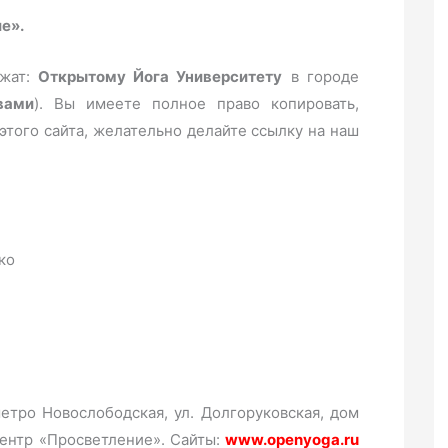
е».
ежат:
Открытому Йога Университету
в городе
вами
). Вы имеете полное право копировать,
этого сайта, желательно делайте ссылку на наш
ко
етро Новослободская, ул. Долгоруковская, дом
 Центр «Просветление». Сайты:
www.openyoga.ru