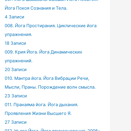
Йога Покоя Сознания и Тела.
4 Записи
008. Йога Простирания. Циклические йога
упражнения.
18 Записи
009. Крия Йога. Йога Динамических
упражнений.
20 Записи
010. Мантра йога. Йога Вибрации Речи,
Мысли, Праны. Порождение волн смысла.
23 Записи
011. Пранаяма йога. Йога дыхания.
Проявления Жизни Высшего Я.
27 Записи
012. Ньяса Йога. Йога прикосновения. 2005-