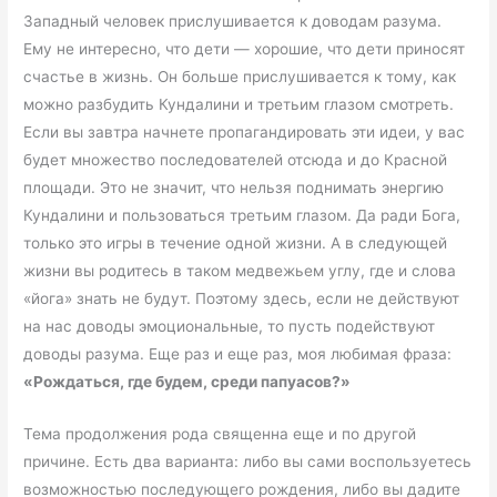
Западный человек прислушивается к доводам разума.
Ему не интересно, что дети — хорошие, что дети приносят
счастье в жизнь. Он больше прислушивается к тому, как
можно разбудить Кундалини и третьим глазом смотреть.
Если вы завтра начнете пропагандировать эти идеи, у вас
будет множество последователей отсюда и до Красной
площади. Это не значит, что нельзя поднимать энергию
Кундалини и пользоваться третьим глазом. Да ради Бога,
только это игры в течение одной жизни. А в следующей
жизни вы родитесь в таком медвежьем углу, где и слова
«йога» знать не будут. Поэтому здесь, если не действуют
на нас доводы эмоциональные, то пусть подействуют
доводы разума. Еще раз и еще раз, моя любимая фраза:
«Рождаться, где будем, среди папуасов?»
Тема продолжения рода священна еще и по другой
причине. Есть два варианта: либо вы сами воспользуетесь
возможностью последующего рождения, либо вы дадите