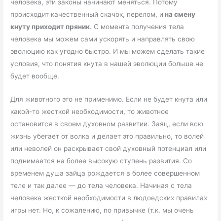
человека, эти законы начинают меняться. Потому
происходит качественный скачок, перелом, и
на смену
кнуту приходит пряник
. С момента получения тела
человека мы можем сами ускорять и направлять свою
эволюцию как угодно быстро. И мы можем сделать такие
условия, что понятия кнута в нашей эволюции больше не
будет вообще.
Для животного это не применимо. Если не будет кнута или
какой-то жесткой необходимости, то животное
остановится в своем духовном развитии. Заяц, если всю
жизнь убегает от волка и делает это правильно, то волей
или неволей он раскрывает свой духовный потенциал или
поднимается на более высокую ступень развития. Со
временем душа зайца рождается в более совершенном
теле и так далее — до тела человека. Начиная с тела
человека жесткой необходимости в людоедских правилах
игры нет. Но, к сожалению, по привычке (т.к. мы очень