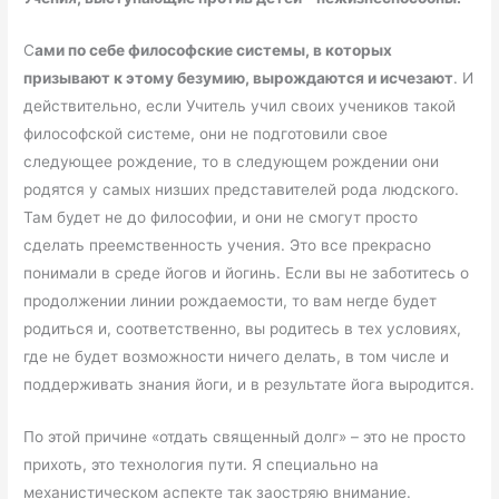
С
ами по себе философские системы, в которых
призывают к этому безумию, вырождаются и исчезают
. И
действительно, если Учитель учил своих учеников такой
философской системе, они не подготовили свое
следующее рождение, то в следующем рождении они
родятся у самых низших представителей рода людского.
Там будет не до философии, и они не смогут просто
сделать преемственность учения. Это все прекрасно
понимали в среде йогов и йогинь. Если вы не заботитесь о
продолжении линии рождаемости, то вам негде будет
родиться и, соответственно, вы родитесь в тех условиях,
где не будет возможности ничего делать, в том числе и
поддерживать знания йоги, и в результате йога выродится.
По этой причине «отдать священный долг» – это не просто
прихоть, это технология пути. Я специально на
механистическом аспекте так заостряю внимание.