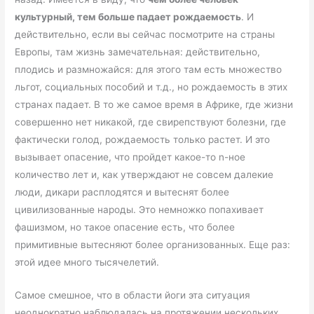
культурный, тем больше падает рождаемость
. И
действительно, если вы сейчас посмотрите на страны
Европы, там жизнь замечательная: действительно,
плодись и размножайся: для этого там есть множество
льгот, социальных пособий и т.д., но рождаемость в этих
странах падает. В то же самое время в Африке, где жизни
совершенно нет никакой, где свирепствуют болезни, где
фактически голод, рождаемость только растет. И это
вызывает опасение, что пройдет какое-то n-ное
количество лет и, как утверждают не совсем далекие
люди, дикари расплодятся и вытеснят более
цивилизованные народы. Это немножко попахивает
фашизмом, но такое опасение есть, что более
примитивные вытесняют более организованных. Еще раз:
этой идее много тысячелетий.
Самое смешное, что в области йоги эта ситуация
неоднократно наблюдалась на протяжении нескольких