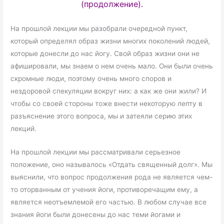
(продолжение).
На прошлой лекции мы разобрали очередной пункт,
который определял образ жизни многих поколений людей,
которые донесли до нас йогу. Свой образ жизни они не
афишировали, мы знаем о нем очень мало. Они были очень
скромные люди, поэтому очень много споров и
нездоровой спекуляции вокруг них: а как же они жили? И
чтобы со своей стороны тоже внести некоторую лепту в
разъяснение этого вопроса, мы и затеяли серию этих
лекций.
На прошлой лекции мы рассматривали серьезное
положение, оно называлось «Отдать священный долг». Мы
выяснили, что вопрос продолжения рода не является чем-
то оторванным от учения йоги, противоречащим ему, а
является неотъемлемой его частью. В любом случае все
знания йоги были донесены до нас теми йогами и