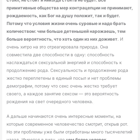
стоял, не стоит и никогда стоять не будет. Все
примитивные общества мер контрацепции не принимают,
рождаемость, как Бог на душу положит, так и будет.
Потому что условия жизни очень суровые и надо брать
количеством: чем больше детенышей нарожаешь, тем
больше вероятность, что хоть один из них доживет
. И
очень хитро на это отреагировала природа. Она
совместила две способности в одну: способность
наслаждаться сексуальной энергией и способность к
продолжению рода. Сексуальность и продолжение рода
жестко переплетены в единый посыл и нет проблемы
демографии, потому что секс очень жестко требует
своего, а каждое занятие сексом — это вероятность
рождения на свет очередного человека.
А дальше начинаются очень интересные моменты, на
которые современное человечество смотрит, открыв рот.
Но эти проблемы уже были отработаны много тысячелетий
назад. Имеется в виду, что
чем более человек