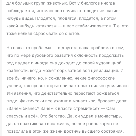
для больших групп животных. Вот у биологов иногда
наблюдается, что массово начинают плодиться какие-
нибудь виды. Плодятся, плодятся, плодятся, а потом
какой-нибудь катаклизм — и все стабилизируется. Т.е. это
тоже нельзя сбрасывать со счетов.
Но наша-то проблема — в другом, наша проблема в том,
что по мере духовного развития склонность продолжать
род падает и иногда она доходит до своей чудовищной
крайности, когда может обрываться вся цивилизация. И
все бы ничего, но, к сожалению, некие философские
учения, как провокаторы: они настолько сильно усиливают
эти явления, что действительно перестают рождаться
люди. Фактически все уходят в монастыри, бросают дела:
«Зачем бизнес? Зачем к власти стремиться? — Сам
спасусь и всё». Это бегство. Да, он удрал в монастырь,
да, он практиковал всю жизнь, но все равно карма не
позволила в этой же жизни достичь высшего состояния.