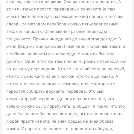
знаешь, как эти люди жили. Она из контекста понятна. А
если пытаться просто переводить с санскрита (а там
может быть пятьдесят разных значений одного и того же
слова), то методом перебора можно пятьдесят разных
текстов написать. Совершенно разные переводы
получаются. Причем иногда это до анекдотов доходит. У
меня (Вадима Запорожцева) был один старинный текст, и
я собирал варианты его перевода. У меня их было за
десяток. Один и тот же текст по йоге, разные переводчики
по-разному переводили. Кто-то с английского на русский,
кто-то с санскрита на английский, кто-то еще как-то. А
потом мне попался один экземпляр, после которого я
перестал собирать варианты перевода. Это был
компьютерный перевод, где они перепутали все, что
только можно было перепутать. В общем, я понял, что это
дело более чем бесперспективное, пытаться донести до
людей практики йоги, не зная среды, не зная образа
жизни. Их просто не понимают, доводят до абсурда,