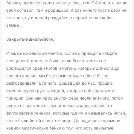
Значит, придется родиться еще раз, а где? А вот, что после
себя оставил, там и родишься. А раз ничего после себя не
оставил, ну и давай рождайся в первой попавшейся
семье.
З
акрытые школы йоги.
И еще несколько моментов. Если бы принципа «отдать
священный долг» не было, если бы он жестко не
соблюдался среди йогов и йогинь, которые донесли до
нас это учение, мы бы с вами сейчас о йоге бы не
разговаривали. Вся йога, дошедшая до нас, прошла
именно через группы людей, которые соблюдали этот
принцип. Они как ядро внутри себя несли эти йоги, потом
время от времени от них отпочковывались какие-то
философские течения, которые где-то и назывались йогой,
но не были йогой в чистом виде. До недавнего времени
ходили мистические байки о том, что есть закрытые