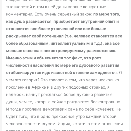
тысячелетий и там к ней даны вполне конкретные
комментарии. Есть очень серьезный закон:
по мере того,
как душа развивается, приобретает внутренний опыт и
становится все более утонченной или все больше
раскрывает свой потенциал (т.е. человек становится все
более образованным, интеллектуальным и т.д.), она все
меньше склонна к неконтролируемому размножению
.
Именно этим и объясняется тот факт, что рост
численности населения по мере его духовного развития
стабилизируется и до известной степени замедляется
. О
чем это говорит? Это говорит о том, что через несколько
поколений в Африке и в других подобных странах, я
надеюсь, начнут рождаться более духовно развитые
души, чем те, которые сейчас рождаются бесконтрольно.
И тогда проблема демографии сама по себе исчезнет. Не
будет того, что в одно прекрасное утро каждый второй
человек станет индусом. Индия, кстати, в этом отношении