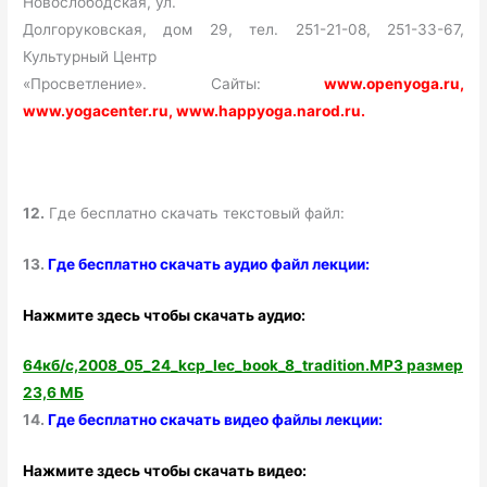
Новослободская, ул.
Долгоруковская, дом 29, тел. 251-21-08, 251-33-67,
Культурный Центр
«Просветление». Сайты:
www.openyoga.ru,
www.yogacenter.ru, www.happyoga.narod.ru.
12.
Где бесплатно скачать текстовый файл:
13.
Где бесплатно скачать аудио файл лекции:
Нажмите здесь чтобы скачать аудио:
64кб/с,2008_05_24_kcp_lec_book_8_tradition.MP3 размер
23,6 МБ
14.
Где бесплатно скачать видео файлы лекции:
Нажмите здесь чтобы скачать видео: