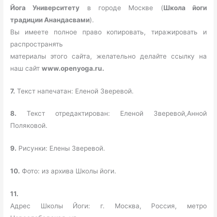
Йога Университету
в городе Москве (
Школа йоги
традиции Анандасвами
).
Вы имеете полное право копировать, тиражировать и
распространять
материалы этого сайта, желательно делайте ссылку на
наш сайт
www.openyoga.ru.
7.
Текст напечатан: Еленой Зверевой.
8.
Текст отредактирован: Еленой Зверевой,Анной
Поляковой.
9.
Рисунки: Елены Зверевой.
10.
Фото: из архива Школы йоги.
11.
Адрес Школы Йоги: г. Москва, Россия, метро