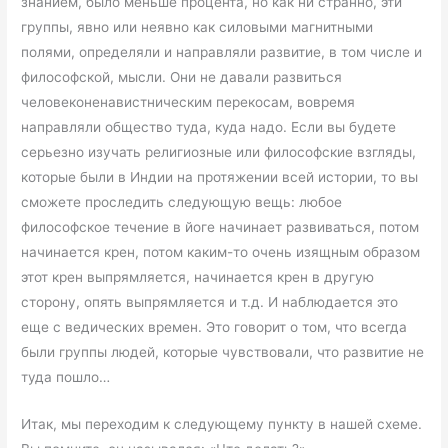
знанием, было меньше процента, но как ни странно, эти
группы, явно или неявно как силовыми магнитными
полями, определяли и направляли развитие, в том числе и
философской, мысли. Они не давали развиться
человеконенавистническим перекосам, вовремя
направляли общество туда, куда надо. Если вы будете
серьезно изучать религиозные или философские взгляды,
которые были в Индии на протяжении всей истории, то вы
сможете проследить следующую вещь: любое
философское течение в йоге начинает развиваться, потом
начинается крен, потом каким-то очень изящным образом
этот крен выпрямляется, начинается крен в другую
сторону, опять выпрямляется и т.д. И наблюдается это
еще с ведических времен. Это говорит о том, что всегда
были группы людей, которые чувствовали, что развитие не
туда пошло…
Итак, мы переходим к следующему пункту в нашей схеме.