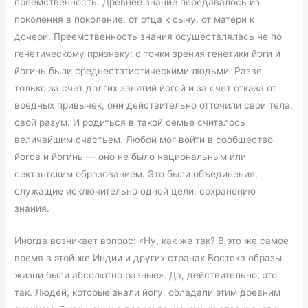
преемственность. Древнее знание передавалось из
поколения в поколение, от отца к сыну, от матери к
дочери. Преемственность знания осуществлялась не по
генетическому признаку: с точки зрения генетики йоги и
йогинь были среднестатистическими людьми. Разве
только за счет долгих занятий йогой и за счет отказа от
вредных привычек, они действительно отточили свои тела,
свой разум. И родиться в такой семье считалось
величайшим счастьем. Любой мог войти в сообщество
йогов и йогинь — оно не было национальным или
сектантским образованием. Это были объединения,
служащие исключительно одной цели: сохранению
знания.
Иногда возникает вопрос: «Ну, как же так? В это же самое
время в этой же Индии и других странах Востока образы
жизни были абсолютно разные». Да, действительно, это
так. Людей, которые знали йогу, обладали этим древним