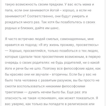
такую возможность своим предкам. У вас есть мама и
папа, если они занимаются йогой – хорошо, а если не
занимаются? Соответственно, они будут умирать и
рождаться много раз. Так хотя бы позаботьтесь о своих
родных и близких, дайте им шанс.
Я часто встречаю людей смелых, самонадеянных, мне
нравится их подход: «Я эту жизнь проживу, просветлюсь»
— Хорошо, просветляйся, только позаботься о тех людях,
которые сделали твое просветление возможным, в первую
очередь о своих родителях: не будь родителей, ни о какой
йоге и речи бы не шло. Поэтому все философские идеи, как
бы красиво они ни звучали – вторичны. Если бы у вас не
было тела человека с развитым разумом, вы бы просто не
смогли воспользоваться никакими философскими
трактатами — думать нечем было бы. Еще раз: эта
опасность не такая «слюнявая», как может показаться. Я
вас уверяю, как только вы попадете в религиозное или