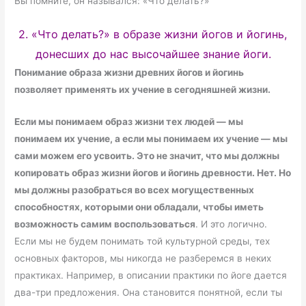
Вы помните, он назывался: «Что делать?»
2. «Что делать?» в образе жизни йогов и йогинь,
донесших до нас высочайшее знание йоги.
Понимание образа жизни древних йогов и йогинь
позволяет применять их учение в сегодняшней жизни.
Если мы понимаем образ жизни тех людей — мы
понимаем их учение, а если мы понимаем их учение — мы
сами можем его усвоить.
Это не значит, что мы должны
копировать образ жизни йогов и йогинь древности. Нет. Но
мы должны разобраться во всех могущественных
способностях, которыми они обладали, чтобы иметь
возможность самим воспользоваться
. И это логично.
Если мы не будем понимать той культурной среды, тех
основных факторов, мы никогда не разберемся в неких
практиках. Например, в описании практики по йоге дается
два-три предложения. Она становится понятной, если ты