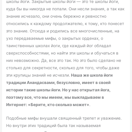
школы йоги. Закрытые школы йоги — это те школы йоги,
куда бы вы никогда не попали. Они несли знания, а так как
знание исчезало, они очень бережно и ревностно
относились к каждому продолжателю, к тому, кто понесет
это знание. Отсюда и родились все многочисленные, на
ухо передаваемые мифы, о закрытых орденах, о
таинственных школах йоги, где каждый йог обладал
сверхспособностями, но найти эти школы и обучаться в
них невозможно. Да, все это так. Но это было сделано не
столько для секретности, сколько для того, чтобы даже
эти крупицы знаний не исчезли.
Наша же школа йоги
традиции Анандасвами, безусловно, имеет в своей
истории такие школы йоги. Но у нас открытая йога,
поэтому все, что мы имеем, мы выкладываем в
Интернет: «Берите, кто сколько может»
.
Подобные мифы внушали священный трепет и уважение.
Но внутри этих традиций была так называемая