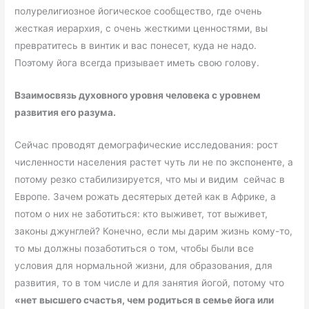
полурелигиозное йогическое сообщество, где очень
жесткая иерархия, с очень жесткими ценностями, вы
превратитесь в винтик и вас понесет, куда не надо.
Поэтому йога всегда призывает иметь свою голову.
Взаимосвязь духовного уровня человека с уровнем
развития его разума.
Сейчас проводят демографические исследования: рост
численности населения растет чуть ли не по экспоненте, а
потому резко стабилизируется, что мы и видим сейчас в
Европе. Зачем рожать десятерых детей как в Африке, а
потом о них не заботиться: кто выживет, тот выживет,
законы джунглей? Конечно, если мы дарим жизнь кому-то,
то мы должны позаботиться о том, чтобы были все
условия для нормальной жизни, для образования, для
развития, то в том числе и для занятия йогой, потому что
«нет высшего счастья, чем родиться в семье йога или