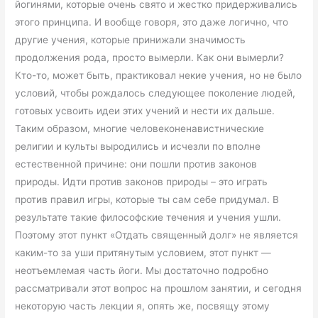
йогинями, которые очень свято и жестко придерживались
этого принципа. И вообще говоря, это даже логично, что
другие учения, которые принижали значимость
продолжения рода, просто вымерли. Как они вымерли?
Кто-то, может быть, практиковал некие учения, но не было
условий, чтобы рождалось следующее поколение людей,
готовых усвоить идеи этих учений и нести их дальше.
Таким образом, многие человеконенавистнические
религии и культы выродились и исчезли по вполне
естественной причине: они пошли против законов
природы. Идти против законов природы – это играть
против правил игры, которые ты сам себе придумал. В
результате такие философские течения и учения ушли.
Поэтому этот пункт «Отдать священный долг» не является
каким-то за уши притянутым условием, этот пункт —
неотъемлемая часть йоги. Мы достаточно подробно
рассматривали этот вопрос на прошлом занятии, и сегодня
некоторую часть лекции я, опять же, посвящу этому