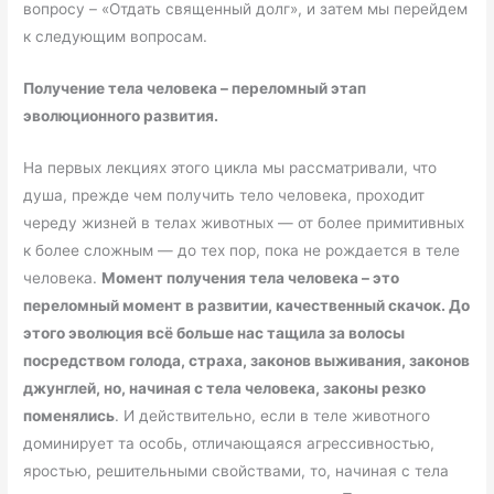
вопросу – «Отдать священный долг», и затем мы перейдем
к следующим вопросам.
Получение тела человека – переломный этап
эволюционного развития.
На первых лекциях этого цикла мы рассматривали, что
душа, прежде чем получить тело человека, проходит
череду жизней в телах животных — от более примитивных
к более сложным — до тех пор, пока не рождается в теле
человека.
Момент получения тела человека – это
переломный момент в развитии, качественный скачок. До
этого эволюция всё больше нас тащила за волосы
посредством голода, страха, законов выживания, законов
джунглей, но, начиная с тела человека, законы резко
поменялись
. И действительно, если в теле животного
доминирует та особь, отличающаяся агрессивностью,
яростью, решительными свойствами, то, начиная с тела