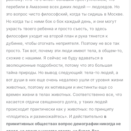
перебили в Амазонке всех диких людей — людоедов. Но
это вопрос чисто философский, когда ты сидишь в Москве.
Но когда ты с ними бок о бок каждый день, и они могут
украсть твоего ребенка и просто съесть, то здесь
философия уходит на второй план и рука тянется к
дубинке, чтобы отогнать неприятеля. Поэтому не все так
просто. Так вот, почему эти люди имеют тела, в общем-то,
схожие с нашими. Я сейчас не буду вдаваться в
эволюционные подробности, потому что это большая
тайна природы. Но вывод следующий: тела-то людей, а
вот души в них еще очень недалеко ушли от уровня жизни
животных, поэтому их мотивации и инстинкты еще со
времен жизни в телах животных. Соответственно все, что
касается отдачи священного долга, у таких людей
происходит практически как у животных: по принципу
«плодитесь и размножайтесь». И действительно
в
примитивных обществах вопрос демографии никогда не