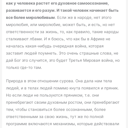
как у человека растет его духовное самоосознание,
развивается и его разум. И такой человек начинает быть
все более миролюбивым
. Если же в народе, нет этого
миролюбия, или миролюбие, может быть, и есть, но нет
ответственности за жизнь, то, как правило, такие народы
сталкивают лбами. И я боюсь, что как бы в Африке не
началась какая-нибудь очередная война, которая
заставит людей поумнеть. Это очень страшные слова, не
дай Бог это случится, это будет Третья Мировая война, но
только где-то там.
Природа в этом отношении сурова. Она дала нам тела
людей, и в телах людей помимо кнута появился и пряник.
Но если люди не пользуются пряником, т.е. они
пренебрегают своим духовным ростом, они пренебрегают
тем, чтобы становиться более осознанными, более
ответственными за свою жизнь, тут же по полной
программе включаются механизмы, которые действовали