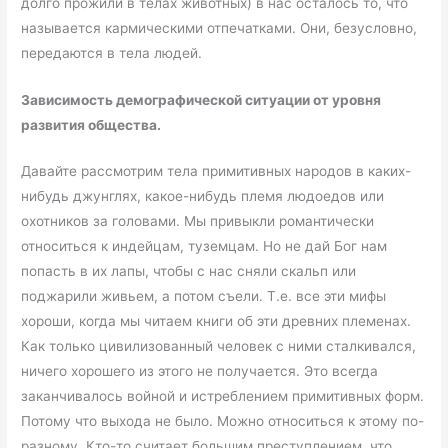
долго прожили в телах животных) в нас осталось то, что
называется кармическими отпечатками. Они, безусловно,
передаются в тела людей.
Зависимость демографической ситуации от уровня
развития общества.
Давайте рассмотрим тела примитивных народов в каких-
нибудь джунглях, какое-нибудь племя людоедов или
охотников за головами. Мы привыкли романтически
относиться к индейцам, туземцам. Но не дай Бог нам
попасть в их лапы, чтобы с нас сняли скальп или
поджарили живьем, а потом съели. Т.е. все эти мифы
хороши, когда мы читаем книги об эти древних племенах.
Как только цивилизованный человек с ними сталкивался,
ничего хорошего из этого не получается. Это всегда
заканчивалось войной и истреблением примитивных форм.
Потому что выхода не было. Можно относиться к этому по-
разному. Кто-то считает большим преступлением, что