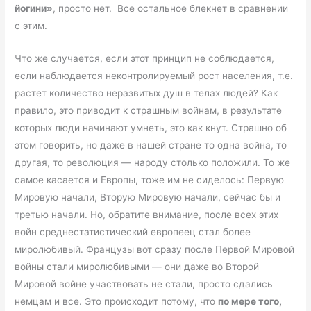
йогини»
, просто нет. Все остальное блекнет в сравнении
с этим.
Что же случается, если этот принцип не соблюдается,
если наблюдается неконтролируемый рост населения, т.е.
растет количество неразвитых душ в телах людей? Как
правило, это приводит к страшным войнам, в результате
которых люди начинают умнеть, это как кнут. Страшно об
этом говорить, но даже в нашей стране то одна война, то
другая, то революция — народу столько положили. То же
самое касается и Европы, тоже им не сиделось: Первую
Мировую начали, Вторую Мировую начали, сейчас бы и
третью начали. Но, обратите внимание, после всех этих
войн среднестатистический европеец стал более
миролюбивый. Французы вот сразу после Первой Мировой
войны стали миролюбивыми — они даже во Второй
Мировой войне участвовать не стали, просто сдались
немцам и все. Это происходит потому, что
по мере того,