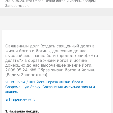
2008.05.24. №8 Образ жизни йогов и йогинь. (Вадим
Запорожцев).
Священный долг (отдать священный долг) в
жизни йогов и йогинь, донесших до нас
высочайшее знание йоги (продолжение).«Что
делать?» в образе жизни йогов и йогинь,
донесших до нас высочайшее знание йоги.
2008.05.24. №8 Образ жизни йогов и йогинь.
(Вадим Запорожцев).
2008-05-24
/
001. Йога Образа Жизни. Йога в
Современную Эпоху. Сохранения импульса жизни и
знания.
Оценили:
593
1.
Название лекции: