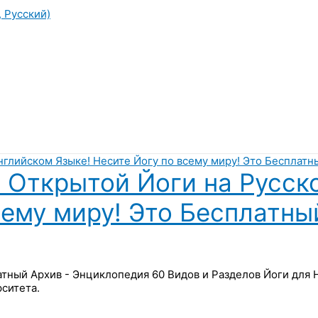
, Русский)
 Открытой Йоги на Русск
сему миру! Это Бесплатны
латный Архив - Энциклопедия 60 Видов и Разделов Йоги для
ситета.