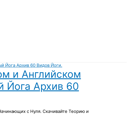
ом и Английском
й Йога Архив 60
 Начинающих с Нуля. Скачивайте Теорию и