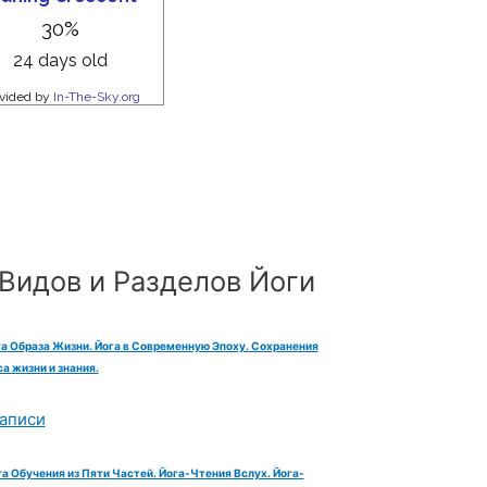
Видов и Разделов Йоги
га Образа Жизни. Йога в Современную Эпоху. Сохранения
а жизни и знания.
аписи
га Обучения из Пяти Частей. Йога-Чтения Вслух. Йога-