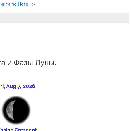
ниги по Йоге .
а и Фазы Луны.