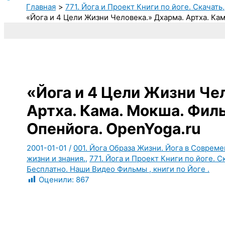
Главная
771. Йога и Проект Книги по йоге. Скачать
«Йога и 4 Цели Жизни Человека.» Дхарма. Артха. Ка
«Йога и 4 Цели Жизни Че
Артха. Кама. Мокша. Фил
Опенйога. OpenYoga.ru
2001-01-01
/
001. Йога Образа Жизни. Йога в Соврем
жизни и знания.
,
771. Йога и Проект Книги по йоге. С
Бесплатно. Наши Видео Фильмы , книги по Йоге .
Оценили:
867