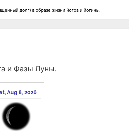
ященный долг) в образе жизни йогов и йогинь,
а и Фазы Луны.