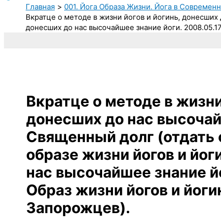
Главная
001. Йога Образа Жизни. Йога в Современ
Вкратце о методе в жизни йогов и йогинь, донесших 
донесших до нас высочайшее знание йоги. 2008.05.17
Вкратце о методе в жизни
донесших до нас высочай
Священный долг (отдать 
образе жизни йогов и йог
нас высочайшее знание йо
Образ жизни йогов и йоги
Запорожцев).