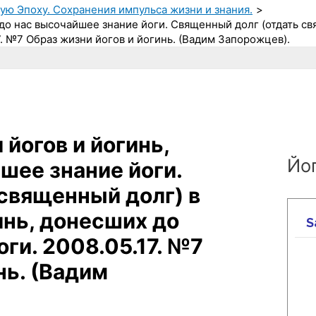
ную Эпоху. Сохранения импульса жизни и знания.
до нас высочайшее знание йоги. Священный долг (отдать св
. №7 Образ жизни йогов и йогинь. (Вадим Запорожцев).
 йогов и йогинь,
Йог
шее знание йоги.
священный долг) в
инь, донесших до
ги. 2008.05.17. №7
нь. (Вадим