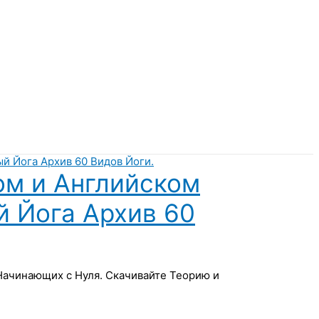
ом и Английском
й Йога Архив 60
 Начинающих с Нуля. Скачивайте Теорию и