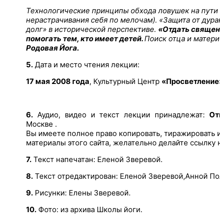
Технологические принципы обхода ловушек на пути 
нерастрачивания себя по мелочам). «Защита от дура
долг» в исторической перспективе.
«Отдать священ
помогать тем, кто имеет детей.
Поиск отца и матери
Родовая Йога.
5.
Дата и место чтения лекции:
17 мая 2008 года
, Культурный Центр
«Просветление
6.
Аудио, видео и текст лекции принадлежат:
От
Москве .
Вы имеете полное право копировать, тиражировать 
материалы этого сайта, желательно делайте ссылку 
7.
Текст напечатан: Еленой Зверевой.
8.
Текст отредактирован: Еленой Зверевой,Анной По
9.
Рисунки: Елены Зверевой.
10.
Фото: из архива Школы йоги.