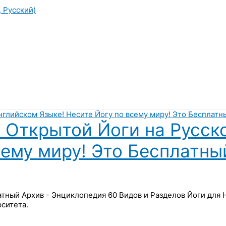
, Русский)
 Открытой Йоги на Русск
сему миру! Это Бесплатны
латный Архив - Энциклопедия 60 Видов и Разделов Йоги для
ситета.