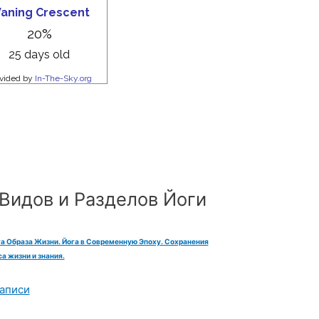
Видов и Разделов Йоги
га Образа Жизни. Йога в Современную Эпоху. Сохранения
а жизни и знания.
аписи