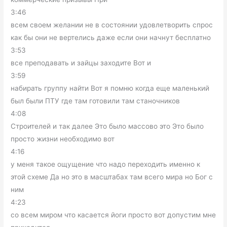
3:46
всем своем желании не в состоянии удовлетворить спрос
как бы они не вертелись даже если они начнут бесплатно
3:53
все преподавать и зайцы заходите Вот и
3:59
набирать группу найти Вот я помню когда еще маленький
был были ПТУ где там готовили там станочников
4:08
Строителей и так далее Это было массово это Это было
просто жизни необходимо вот
4:16
у меня такое ощущение что надо переходить именно к
этой схеме Да но это в масштабах там всего мира но Бог с
ним
4:23
со всем миром что касается йоги просто вот допустим мне