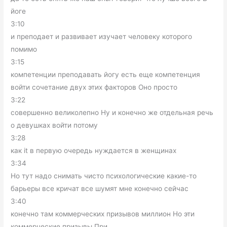
йоге
3:10
и преподает и развивает изучает человеку которого
помимо
3:15
компетенции преподавать йогу есть еще компетенция
войти сочетание двух этих факторов Оно просто
3:22
совершенно великолепно Ну и конечно же отдельная речь
о девушках войти потому
3:28
как it в первую очередь нуждается в женщинах
3:34
Но тут надо снимать чисто психологические какие-то
барьеры все кричат все шумят мне конечно сейчас
3:40
конечно там коммерческих призывов миллион Но эти
коммерческие призывы При