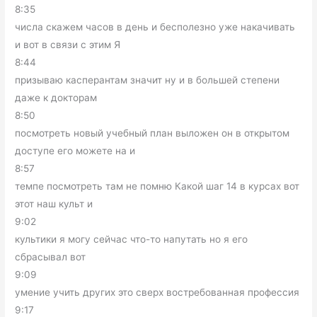
8:35
числа скажем часов в день и бесполезно уже накачивать
и вот в связи с этим Я
8:44
призываю касперантам значит ну и в большей степени
даже к докторам
8:50
посмотреть новый учебный план выложен он в открытом
доступе его можете на и
8:57
темпе посмотреть там не помню Какой шаг 14 в курсах вот
этот наш культ и
9:02
культики я могу сейчас что-то напутать но я его
сбрасывал вот
9:09
умение учить других это сверх востребованная профессия
9:17