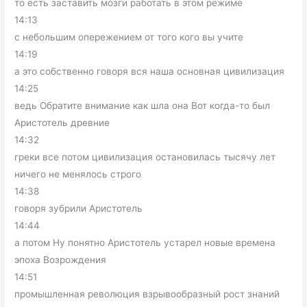
то есть заставить мозги работать в этом режиме
14:13
с небольшим опережением от того кого вы учите
14:19
а это собственно говоря вся наша основная цивилизация
14:25
ведь Обратите внимание как шла она Вот когда-то был
Аристотель древние
14:32
греки все потом цивилизация остановилась тысячу лет
ничего не менялось строго
14:38
говоря зубрили Аристотель
14:44
а потом Ну понятно Аристотель устарел новые времена
эпоха Возрождения
14:51
промышленная революция взрывообразный рост знаний