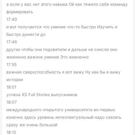
а если у вас нет этого навыка Ой как тяжело себе команду
формировать
17:40
и вот получается что умение что-то быстро Изучить и
быстро донести до
17:46
других чтобы они подхватили и дальше не снесли оно
жизненно важное умение Это жизненно
17:55
важная сверхспособность я вот вижу Ну как бы я вижу
истории
18:01
успеха XS Full Stories выпускников
18:07
международного открытого университета во-первых
конечно здесь уровень интеллектуальный надо сказать
сразу же очень большой
18:15