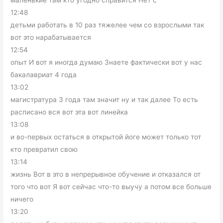
маленькие там кто угодно справится Нет с
12:48
детьми работать в 10 раз тяжелее чем со взрослыми так
вот это нарабатывается
12:54
опыт И вот я иногда думаю Знаете фактически вот у нас
бакалавриат 4 года
13:02
магистратура 3 года там значит ну и так далее То есть
расписано вся вот эта вот линейка
13:08
и во-первых остаться в открытой йоге может только тот
кто превратил свою
13:14
жизнь Вот в это в непрерывное обучение и отказался от
того что вот Я вот сейчас что-то выучу а потом все больше
ничего
13:20