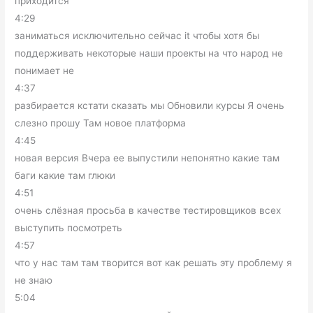
приходится
4:29
заниматься исключительно сейчас it чтобы хотя бы
поддерживать некоторые наши проекты на что народ не
понимает не
4:37
разбирается кстати сказать мы Обновили курсы Я очень
слезно прошу Там новое платформа
4:45
новая версия Вчера ее выпустили непонятно какие там
баги какие там глюки
4:51
очень слёзная просьба в качестве тестировщиков всех
выступить посмотреть
4:57
что у нас там там творится вот как решать эту проблему я
не знаю
5:04