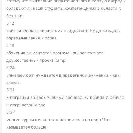
потому что выживание открыто йоги это в первую очередь
обладают ли наши студенты компетенциями в области it
без it ни
5:12
сайт ни сделать ни систему поддержать Ну даже здесь
образ мышления и образ
5:18
обучения он меняется поэтому наш вот этот вот
дружественный проект itamp
5:24
universey.com нуждается в предельном внимании и как
сказать
5:31
интеграции во весь Учебный процесс Ну правда И сейчас
интегрирован у вас
5:37
многие курсы именно там находятся а но надо Что
называется больше