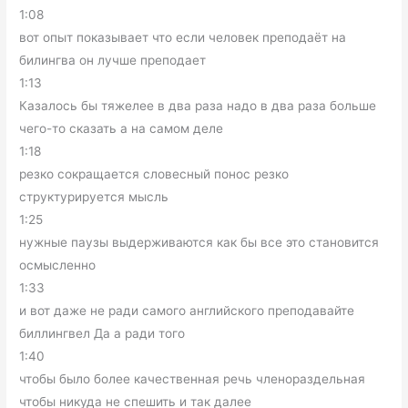
1:08
вот опыт показывает что если человек преподаёт на
билингва он лучше преподает
1:13
Казалось бы тяжелее в два раза надо в два раза больше
чего-то сказать а на самом деле
1:18
резко сокращается словесный понос резко
структурируется мысль
1:25
нужные паузы выдерживаются как бы все это становится
осмысленно
1:33
и вот даже не ради самого английского преподавайте
биллингвел Да а ради того
1:40
чтобы было более качественная речь членораздельная
чтобы никуда не спешить и так далее