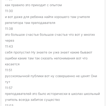
как правило это приходит с опытом
11:30
и вот даже для ребенка найти хорошего там учителя
репетитора там преподавателя
11:38
это большое счастье большое счастье что вот у многих
через
11:43
себя пропустил Ну знаете он уже знает какие бывают
ошибки какие там так сказать непонимания вот что
касается
11:51
русскоязычной публики вот ну совершенно не ценят Они
тут
11:57
преподавателей это было исторически в школах школьный
учитель всегда забитое существо
12:03