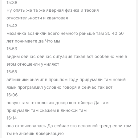
15:38
Ну опять же та же ядерная физика и теория
относительности и квантовая
15:43
механика возникли всего немного раньше там 30 40 50
лет понимаете да Что мы
15:53
видим сейчас сейчас ситуация такая вот особенно мне в
этом отношении умиляют
15:58
айтишники значит в прошлом году придумали там новый
язык программил условно говоря я сейчас так вот
16:06
новую там технологию докер контейнера Да там
придумали там скажем в линокси там
16:14
она отпочковалась Да сейчас это основной тренд если там
ты не знаешь докеризацию