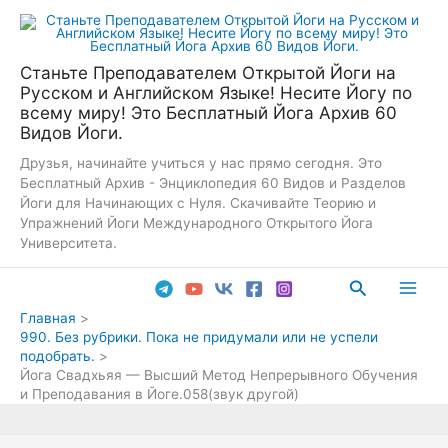
Перейти
к
содержимому
Станьте Преподавателем Открытой Йоги на
Русском и Английском Языке! Несите Йогу по
всему миру! Это Бесплатный Йога Архив 60
Видов Йоги.
Друзья, начинайте учиться у нас прямо сегодня. Это
Бесплатный Архив - Энциклопедия 60 Видов и Разделов
Йоги для Начинающих с Нуля. Скачивайте Теорию и
Упражнений Йоги Международного Открытого Йога
Университета.
Поиск
Main
Главная
990. Без рубрики. Пока не придумали или не успели
Men
подобрать.
Йога Свадхьяя — Высший Метод Непрерывного Обучения
и Преподавания в Йоге.058(звук другой)