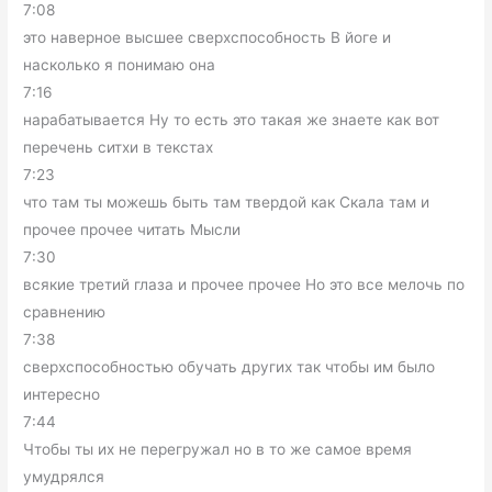
7:08
это наверное высшее сверхспособность В йоге и
насколько я понимаю она
7:16
нарабатывается Ну то есть это такая же знаете как вот
перечень ситхи в текстах
7:23
что там ты можешь быть там твердой как Скала там и
прочее прочее читать Мысли
7:30
всякие третий глаза и прочее прочее Но это все мелочь по
сравнению
7:38
сверхспособностью обучать других так чтобы им было
интересно
7:44
Чтобы ты их не перегружал но в то же самое время
умудрялся