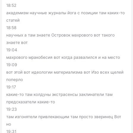
18:52
академизм научные журналы йога с позиции там каких-то
статей
18:58
научных а там знаете Островок махрового вот такого
знаете вот
19:04
махрового мракобесия вот когда развалился и на место
19:09
вот этой вот идеологии материализма вот Изо всех щелей
поперло
19:17
какие-то там колдуны экстрасенсы заклинатели там
предсказатели какие-то
19:23
там изгонятели привлекающим там просто зверинец Вот
но
19:31