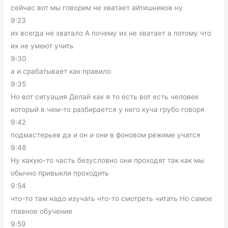
сейчас вот мы говорим не хватает айтишников ну
9:23
их всегда не хватало А почему их не хватает а потому что
их не умеют учить
9:30
а и срабатывает как правило
9:35
Но вот ситуация Делай как я то есть вот есть человек
который в чем-то разбирается у него куча грубо говоря
9:42
подмастерьев да и он и они в фоновом режиме учатся
9:48
Ну какую-то часть безусловно они проходят так как мы
обычно привыкли проходить
9:54
что-то там надо изучать что-то смотреть читать Но самое
главное обучение
9:59