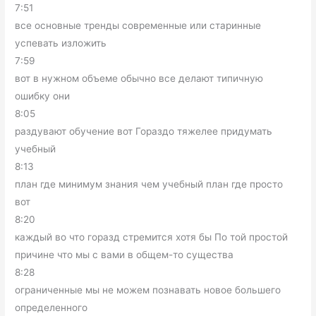
7:51
все основные тренды современные или старинные
успевать изложить
7:59
вот в нужном объеме обычно все делают типичную
ошибку они
8:05
раздувают обучение вот Гораздо тяжелее придумать
учебный
8:13
план где минимум знания чем учебный план где просто
вот
8:20
каждый во что горазд стремится хотя бы По той простой
причине что мы с вами в общем-то существа
8:28
ограниченные мы не можем познавать новое большего
определенного