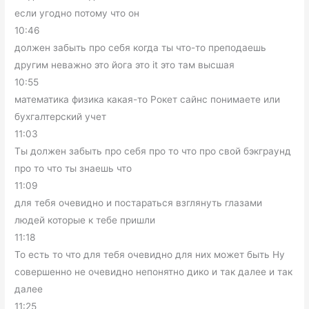
если угодно потому что он
10:46
должен забыть про себя когда ты что-то преподаешь
другим неважно это йога это it это там высшая
10:55
математика физика какая-то Рокет сайнс понимаете или
бухгалтерский учет
11:03
Ты должен забыть про себя про то что про свой бэкграунд
про то что ты знаешь что
11:09
для тебя очевидно и постараться взглянуть глазами
людей которые к тебе пришли
11:18
То есть то что для тебя очевидно для них может быть Ну
совершенно не очевидно непонятно дико и так далее и так
далее
11:25