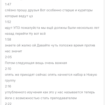
1:47
слёзно прошу друзья Вот особенно старше и кураторы
которые ведут цз
1:52
идут УПЗ пожалуйста мы ещё должны были несколько лет
назад перейти Ну вот всё
1:58
знаете ой жалко ой Давайте чуть попозже время против
нас значит
2:05
Потом следующая вещь очень важная
2:10
опять же приходят сейчас опять начнется набор в Новую
группу
2:16
углубленного изучения как это у нас называется теперь
йоги с возможностью стать преподавателем
2:22