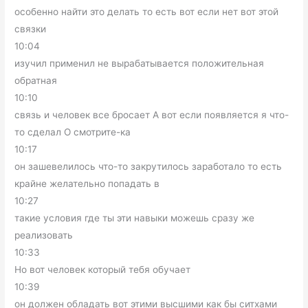
особенно найти это делать то есть вот если нет вот этой
связки
10:04
изучил применил не вырабатывается положительная
обратная
10:10
связь и человек все бросает А вот если появляется я что-
то сделал О смотрите-ка
10:17
он зашевелилось что-то закрутилось заработало то есть
крайне желательно попадать в
10:27
такие условия где ты эти навыки можешь сразу же
реализовать
10:33
Но вот человек который тебя обучает
10:39
он должен обладать вот этими высшими как бы ситхами