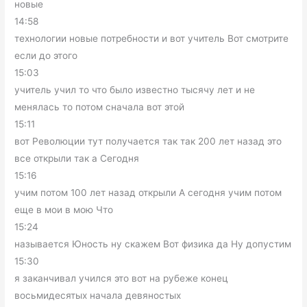
новые
14:58
технологии новые потребности и вот учитель Вот смотрите
если до этого
15:03
учитель учил то что было известно тысячу лет и не
менялась то потом сначала вот этой
15:11
вот Революции тут получается так так 200 лет назад это
все открыли так а Сегодня
15:16
учим потом 100 лет назад открыли А сегодня учим потом
еще в мои в мою Что
15:24
называется Юность ну скажем Вот физика да Ну допустим
15:30
я заканчивал учился это вот на рубеже конец
восьмидесятых начала девяностых