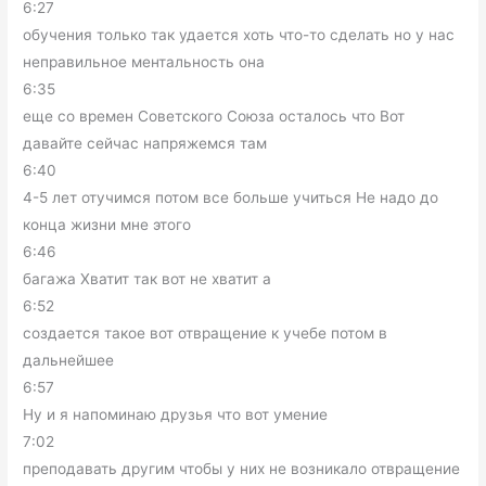
6:27
обучения только так удается хоть что-то сделать но у нас
неправильное ментальность она
6:35
еще со времен Советского Союза осталось что Вот
давайте сейчас напряжемся там
6:40
4-5 лет отучимся потом все больше учиться Не надо до
конца жизни мне этого
6:46
багажа Хватит так вот не хватит а
6:52
создается такое вот отвращение к учебе потом в
дальнейшее
6:57
Ну и я напоминаю друзья что вот умение
7:02
преподавать другим чтобы у них не возникало отвращение