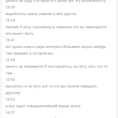
делать не буду а второе кто ценит вот эту возможность
13:29
выработать навык умение учить других
13:34
причем Я хочу подчеркнуть неважно что вы преподаете
это может быть
13:41
вот даже знаете ради интереса Возьмите какую-нибудь
там предмет в котором вы
13:48
ничего не понимаете И постарайтесь на лету хоть что-то
там
13:54
прочитать и на лету вот то что вы поняли передать
другому
14:02
и вас ждет совершеннейший взрыв мозга
14:07