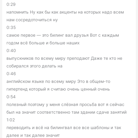
0:29
напомнить Ну как бы как акценты на которых надо всем
нам сосредоточиться ну
0:35
самое первое — это билинг вал друзья Вот с каждым
годом всё больше и больше наших
0:40
выпускников по всему миру преподают Даже те кто не
собирался этого делать на
0:46
английском языке по всему миру Это в общем-то
гипертенд который я считаю очень ценный очень
0:54
полезный поэтому у меня слёзная просьба вот я сейчас
был на значит соответственно там здании сдаче занятий
1:02
переводить и всё на билингвал все все шаблоны и так
далее и так далее значит