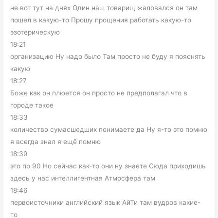
не вот тут на днях Один наш товарищ жаловался он там
пошел в какую-то Прошу прощения работать какую-то
эзотерическую
18:21
организацию Ну надо было Там просто не буду я пояснять
какую
18:27
Боже как он плюется он просто не предполагал что в
городе такое
18:33
количество сумасшедших понимаете да Ну я-то это помню
я всегда знал я ещё помню
18:39
это по 90 Но сейчас как-то они ну знаете Сюда приходишь
здесь у нас интеллигентная Атмосфера там
18:46
первоисточники английский язык АйТи там вудров какие-
то