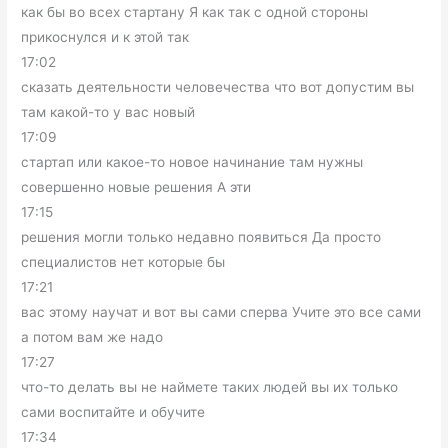
как бы во всех стартану Я как так с одной стороны
прикоснулся и к этой так
17:02
сказать деятельности человечества что вот допустим вы
там какой-то у вас новый
17:09
стартап или какое-то новое начинание там нужны
совершенно новые решения А эти
17:15
решения могли только недавно появиться Да просто
специалистов нет которые бы
17:21
вас этому научат и вот вы сами сперва Учите это все сами
а потом вам же надо
17:27
что-то делать вы не наймете таких людей вы их только
сами воспитайте и обучите
17:34