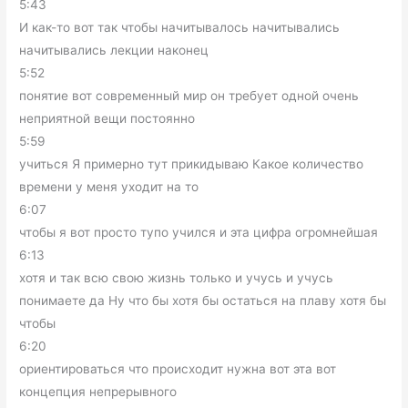
5:43
И как-то вот так чтобы начитывалось начитывались
начитывались лекции наконец
5:52
понятие вот современный мир он требует одной очень
неприятной вещи постоянно
5:59
учиться Я примерно тут прикидываю Какое количество
времени у меня уходит на то
6:07
чтобы я вот просто тупо учился и эта цифра огромнейшая
6:13
хотя и так всю свою жизнь только и учусь и учусь
понимаете да Ну что бы хотя бы остаться на плаву хотя бы
чтобы
6:20
ориентироваться что происходит нужна вот эта вот
концепция непрерывного