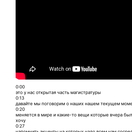
0:00
это у нас открытая часть магистратуры
0:13
давайте мы поговорим о наших нашем текущем моме
0:20
меняется в мире и какие-то вещи которые вчера был
хочу
0:27
напомнить акценты на которых надо всем нам сосре