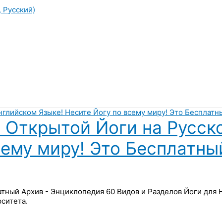
, Русский)
 Открытой Йоги на Русск
сему миру! Это Бесплатны
латный Архив - Энциклопедия 60 Видов и Разделов Йоги для
ситета.