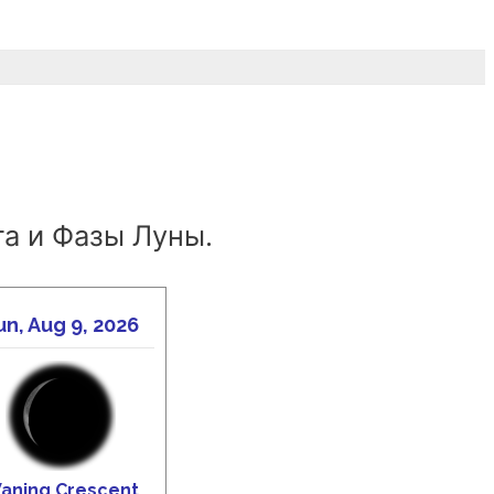
а и Фазы Луны.