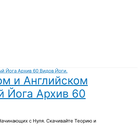
ом и Английском
й Йога Архив 60
 Начинающих с Нуля. Скачивайте Теорию и