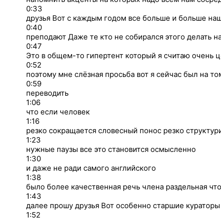
0:33
друзья Вот с каждым годом все больше и больше на
0:40
преподают Даже те кто не собирался этого делать н
0:47
Это в общем-то гипертент который я считаю очень 
0:52
поэтому мне слёзная просьба вот я сейчас был на то
0:59
переводить
1:06
что если человек
1:16
резко сокращается словесный понос резко структур
1:23
нужные паузы все это становится осмысленно
1:30
и даже не ради самого английского
1:38
было более качественная речь члена раздельная что
1:43
далее прошу друзья Вот особенно старшие кураторы
1:52