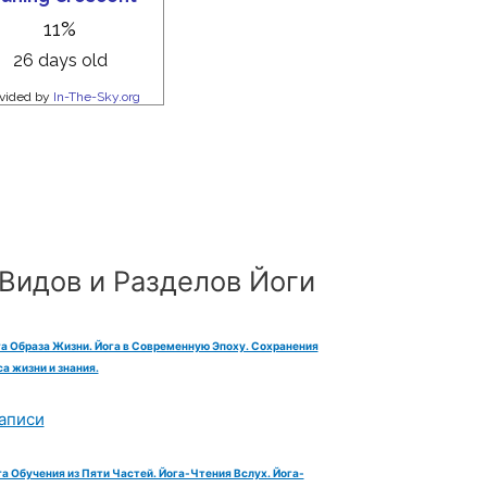
Видов и Разделов Йоги
га Образа Жизни. Йога в Современную Эпоху. Сохранения
а жизни и знания.
аписи
га Обучения из Пяти Частей. Йога-Чтения Вслух. Йога-