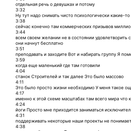
отдельная речь о девушках и потому
3:32
Ну тут надо снимать чисто психологически какие-то
3:38
сейчас конечно там коммерческих призывов миллио
3:44
всем своем желании не в состоянии удовлетворить с
они начнут бесплатно
3:51
преподавать и заходите Вот и набирать группу Я по
3:59
когда еще маленький где там готовили
4:04
станок Строителей и так далее Это было массово
4:11
Это было просто жизни необходимо У меня такое о
4:17
именно к этой схеме масштабах там всего мира что 
4:24
йоги Просто мне приходится заниматься исключител
4:31
поддерживать некоторые наши проекты не понимает
4:38