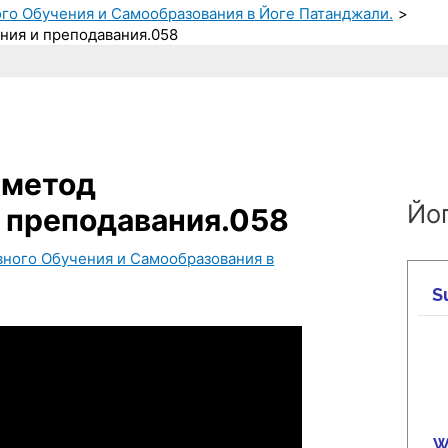
ого Обучения и Самообразования в Йоге Патанджали.
ния и преподавания.058
 метод
Йог
 преподавания.058
вного Обучения и Самообразования в