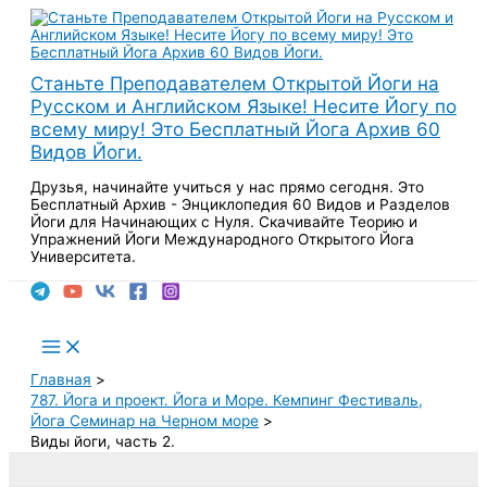
Перейти
к
содержимому
Станьте Преподавателем Открытой Йоги на
Русском и Английском Языке! Несите Йогу по
всему миру! Это Бесплатный Йога Архив 60
Видов Йоги.
Друзья, начинайте учиться у нас прямо сегодня. Это
Бесплатный Архив - Энциклопедия 60 Видов и Разделов
Йоги для Начинающих с Нуля. Скачивайте Теорию и
Упражнений Йоги Международного Открытого Йога
Университета.
Поиск
Main
Menu
Главная
787. Йога и проект. Йога и Море. Кемпинг Фестиваль,
Йога Семинар на Черном море
Виды йоги, часть 2.