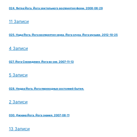
024. Янтра Йога. Йога зрительного восприятия форм. 2008-06-29
11 Записи
025. Нада Йога. Йога восприятия звука. Йога слуха. Йога музыки. 2012-10-25
4 Записи
027. Йога Сновидения. Йога во сне. 2007-11-13
5 Записи
028. Нидра Йога. Йога переходных состояний бытия.
2 Записи
030. Джнана Йога. Йога знания. 2007-08-11
13 Записи