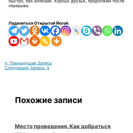
быстро, без иллюзий. Хорошо друзья, продолжим после
перерыва.
Поделиться Открытой Йогой:
←
Предыдущая Запись
Следующая Запись
→
Похожие записи
Место проведения. Как добраться