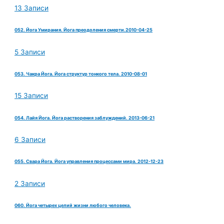
13 Записи
052. Йога Умирания. Йога преодоления смерти.2010-04-25
5 Записи
053. Чакра Йога. Йога структур тонкого тела. 2010-08-01
15 Записи
054. Лайя Йога. Йога растворения заблуждений. 2013-06-21
6 Записи
055. Свара Йога. Йога управления процессами мира. 2012-12-23
2 Записи
060. Йога четырех целий жизни любого человека.