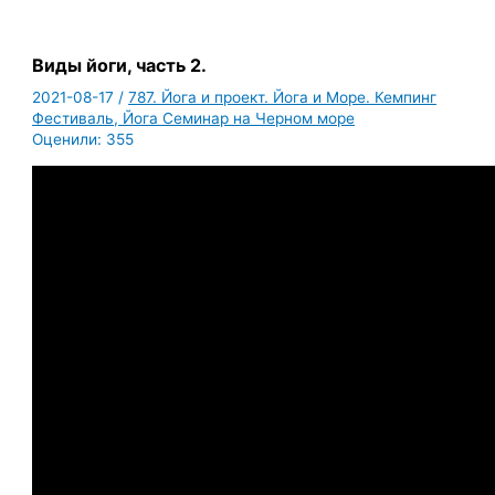
Виды йоги, часть 2.
2021-08-17
/
787. Йога и проект. Йога и Море. Кемпинг
Фестиваль, Йога Семинар на Черном море
Оценили:
355