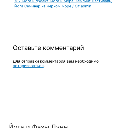
787. Йога и проект. Йога и Море. Кемпинг Фестиваль,
Йога Семинар на Черном море
/ От
admin
Оставьте комментарий
Для отправки комментария вам необходимо
авторизоваться
.
Йога и Фазы Луны.