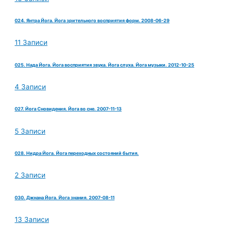
024. Янтра Йога. Йога зрительного восприятия форм. 2008-06-29
11 Записи
025. Нада Йога. Йога восприятия звука. Йога слуха. Йога музыки. 2012-10-25
4 Записи
027. Йога Сновидения. Йога во сне. 2007-11-13
5 Записи
028. Нидра Йога. Йога переходных состояний бытия.
2 Записи
030. Джнана Йога. Йога знания. 2007-08-11
13 Записи