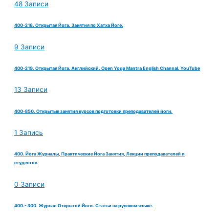
48 Записи
400-218. Открытая Йога. Занятия по Хатха Йоге.
9 Записи
400-219. Открытая Йога. Английский. Open Yoga Mantra English Channal. YouTube
13 Записи
400-850. Открытые занятия курсов подготовки преподавателей йоги.
1 Запись
400. Йога Журналы, Практические Йога Занятия, Лекции преподавателей и
студентов.
0 Записи
400.- 300. Журнал Открытой Йоги. Статьи на русском языке.