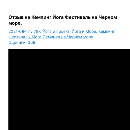
Отзыв на Кемпинг Йога Фестиваль на Черном
море.
2021-08-17
/
787. Йога и проект. Йога и Море. Кемпинг
Фестиваль, Йога Семинар на Черном море
Оценили:
359