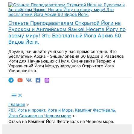
Перейти
к
содержимому
Станьте Преподавателем Открытой Йоги на
Русском и Английском Языке! Несите Йогу по
всему миру! Это Бесплатный Йога Архив 60
Видов Йоги.
Друзья, начинайте учиться у нас прямо сегодня. Это
Бесплатный Архив - Энциклопедия 60 Видов и Разделов
Йоги для Начинающих с Нуля. Скачивайте Теорию и
Упражнений Йоги Международного Открытого Йога
Университета.
Поиск
Main
Menu
Главная
787. Йога и проект. Йога и Море. Кемпинг Фестиваль,
Йога Семинар на Черном море
Отзыв на Кемпинг Йога Фестиваль на Черном море.