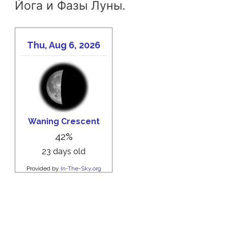
Йога и Фазы Луны.