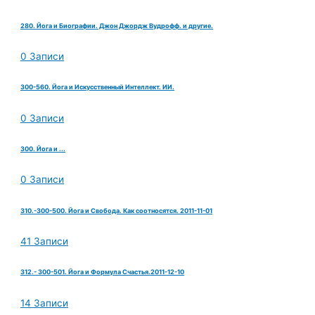
280. Йога и Биографии. Джон Джордж Вудрофф. и другие.
0 Записи
300-560. Йога и Искусственный Интеллект. ИИ.
0 Записи
300. Йога и ...
0 Записи
310.-300-500. Йога и Свобода. Как соотносятся. 2011-11-01
41 Записи
312.- 300-501. Йога и Формула Счастья.2011-12-10
14 Записи