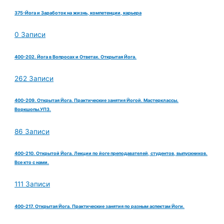
375-Йога и Заработок на жизнь, компетенции, карьера
0 Записи
400-202. Йога в Вопросах и Ответах. Открытая Йога.
262 Записи
400-209. Открытая Йога. Практические занятия Йогой. Мастерклассы.
Воркшопы.УПЗ.
86 Записи
400-210. Открытой Йога. Лекции по йоге преподавателей, студентов, выпускников.
Все кто с нами.
111 Записи
400-217. Открытая Йога. Практические занятия по разным аспектам Йоги.