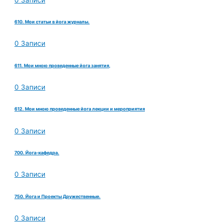
610. Мои статьи в йога журналы.
0 Записи
611. Мои мною проведенные йога занятия,
0 Записи
612. Мои мною проведенные йога лекции и мероприятия
0 Записи
700. Йога-кафедра.
0 Записи
750. Йога и Проекты Дружественные.
0 Записи