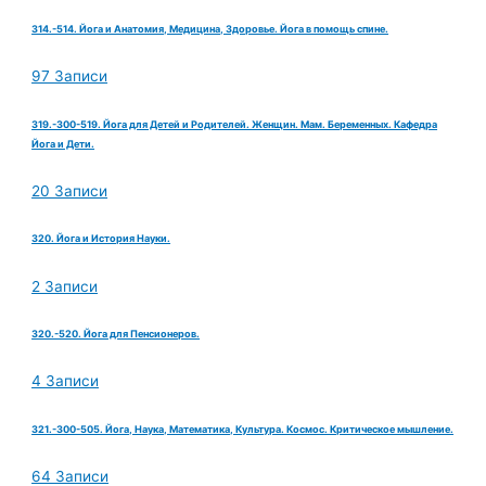
314.-514. Йога и Анатомия, Медицина, Здоровье. Йога в помощь спине.
97 Записи
319.-300-519. Йога для Детей и Родителей. Женщин. Мам. Беременных. Кафедра
Йога и Дети.
20 Записи
320. Йога и История Науки.
2 Записи
320.-520. Йога для Пенсионеров.
4 Записи
321.-300-505. Йога, Наука, Математика, Культура. Космос. Критическое мышление.
64 Записи