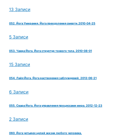
13 Записи
052. Йога Умирания. Йога преодоления смерти.2010-04-25
5 Записи
053. Чакра Йога. Йога структур тонкого тела. 2010-08-01
15 Записи
054. Лайя Йога. Йога растворения заблуждений. 2013-06-21
6 Записи
055. Свара Йога. Йога управления процессами мира. 2012-12-23
2 Записи
060. Йога четырех целий жизни любого человека.