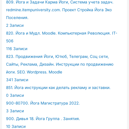
809. Йога и Задачи Карма Йоги, Система учета задач.
redmine.itempuniversity.com. Проект Стройка Йога Эко
Поселения.
2 Записи
820. Йога и Мудл. Moodle. Компьютерная Революция. IT-
506
116 Записи
823. Продвижения Йоги, Ютюб, Телеграм, Соц сети,
Сайты, Реклама, Дизайн. Инструкции по продвижению
йоги. SEO. Wordpress. Moodle
341 Записи
851. Йога инструкции как делать рекламу и заставки.
0 Записи
900-80700. Йога Магистратура 2022.
3 Записи
900. Дивья 18. Йога Группа . Занятия.
10 Записи