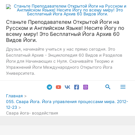
Перейти
к
содержимому
Станьте Преподавателем Открытой Йоги на
Русском и Английском Языке! Несите Йогу по
всему миру! Это Бесплатный Йога Архив 60
Видов Йоги.
Друзья, начинайте учиться у нас прямо сегодня. Это
Бесплатный Архив - Энциклопедия 60 Видов и Разделов
Йоги для Начинающих с Нуля. Скачивайте Теорию и
Упражнений Йоги Международного Открытого Йога
Университета.
Поиск
Main
Главная
055. Свара Йога. Йога управления процессами мира. 2012-
Men
12-23
Свара йога- воздействия