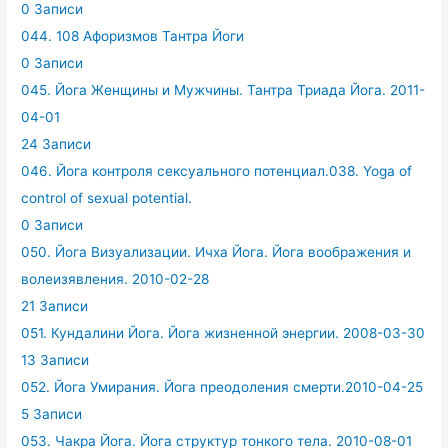
0 Записи
044. 108 Афоризмов Тантра Йоги
0 Записи
045. Йога Женщины и Мужчины. Тантра Триада Йога. 2011-
04-01
24 Записи
046. Йога контроля сексуального потенциал.038. Yoga of
control of sexual potential.
0 Записи
050. Йога Визуализации. Ичха Йога. Йога воображения и
волеизявления. 2010-02-28
21 Записи
051. Кундалини Йога. Йога жизненной энергии. 2008-03-30
13 Записи
052. Йога Умирания. Йога преодоления смерти.2010-04-25
5 Записи
053. Чакра Йога. Йога структур тонкого тела. 2010-08-01