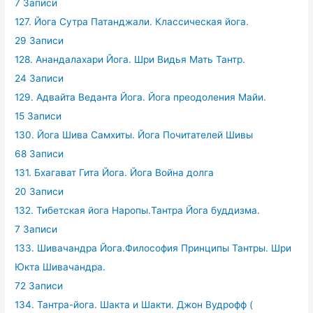
7 Записи
127. Йога Сутра Патанджали. Классическая йога.
29 Записи
128. Анандалахари Йога. Шри Видья Мать Тантр.
24 Записи
129. Адвайта Веданта Йога. Йога преодоления Майи.
15 Записи
130. Йога Шива Самхиты. Йога Почитателей Шивы
68 Записи
131. Бхагават Гита Йога. Йога Война долга
20 Записи
132. Тибетская йога Наропы.Тантра Йога буддизма.
7 Записи
133. Шивачандра Йога.Философия Принципы Тантры. Шри
Юкта Шивачандра.
72 Записи
134. Тантра-йога. Шакта и Шакти. Джон Вудрофф (