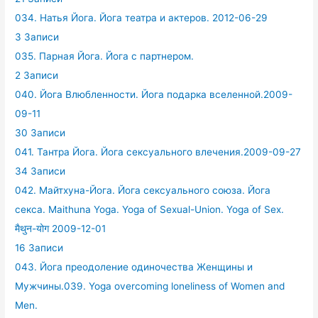
034. Натья Йога. Йога театра и актеров. 2012-06-29
3 Записи
035. Парная Йога. Йога с партнером.
2 Записи
040. Йога Влюбленности. Йога подарка вселенной.2009-
09-11
30 Записи
041. Тантра Йога. Йога сексуального влечения.2009-09-27
34 Записи
042. Майтхуна-Йога. Йога сексуального союза. Йога
секса. Maithuna Yoga. Yoga of Sexual-Union. Yoga of Sex.
मैथुन-योग 2009-12-01
16 Записи
043. Йога преодоление одиночества Женщины и
Мужчины.039. Yoga overcoming loneliness of Women and
Men.