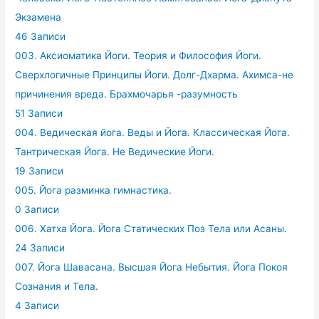
Экзамена
46 Записи
003. Аксиоматика Йоги. Теория и Философия Йоги.
Сверхлогичные Принципы Йоги. Долг-Дхарма. Ахимса-не
причинения вреда. Брахмочарья -разумность
51 Записи
004. Ведическая йога. Веды и Йога. Классическая Йога.
Тантрическая Йога. Не Ведические Йоги.
19 Записи
005. Йога разминка гимнастика.
0 Записи
006. Хатха Йога. Йога Статических Поз Тела или Асаны.
24 Записи
007. Йога Шавасана. Высшая Йога Небытия. Йога Покоя
Сознания и Тела.
4 Записи