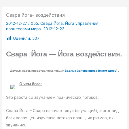
Свара йога- воздействия
2012-12-27
/
055. Свара Йога. Йога управления
процессами мира. 2012-12-23
Оценили:
507
.
Свара Йога — Йога воздействия
Друзья, здесь представлены лекции
Вадима Запорожцева (
о нем здесь
)
.
О чем йога:
Это работа со звучанием пранических потоков.
Свара Йога – Свара означает звук (звучащий), и этот вид
йоги посвящен изучению потоков праны, их ритмов, их
звучанию.