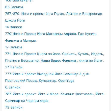
YouTube канала.
66 Записи
757.-870. Йога и проект йога Пэлас. Летняя и Воскресная
Школа Йоги
14 Записи
770.Йога и Проект Йога Магазины Адреса. Где Купить
Фильмы и Мантры.
17 Записи
771. Йога и Проект Книги по йоге. Скачать, Купить, Издать,
Платно и Бесплатно. Наши Видео Фильмы , книги по Йоге .
27 Записи
777. Йога и проект Выездной Йога Семинар 3 дня.
Павловский Посад. Кунсангар. OpenYoga
0 Записи
787. Йога и проект. Йога и Море. Кемпинг Фестиваль, Йога
Семинар на Черном море
73 Записи