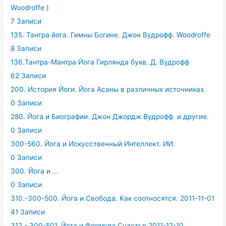
Woodroffe )
7 Записи
135. Тантра йога. Гимны Богине. Джон Вудрофф. Woodroffe
8 Записи
136.Тантра-Мантра Йога Гирлянда букв. Д. Вудрофф
62 Записи
200. История Йоги. Йога Асаны в различных источниках.
0 Записи
280. Йога и Биографии. Джон Джордж Вудрофф. и другие.
0 Записи
300-560. Йога и Искусственный Интеллект. ИИ.
0 Записи
300. Йога и ...
0 Записи
310.-300-500. Йога и Свобода. Как соотносятся. 2011-11-01
41 Записи
312.- 300-501. Йога и Формула Счастья.2011-12-10