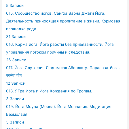
5 Записи
015. Сообщество йогов. Сангха Варна Джати Йога.
Деятельность приносящая пропитание в жизни. Кормовая
площадка рода.
31 Записи
016. Карма йога. Йога работы без привязанности. Йога
управления потоком причины и следствия.
26 Записи
017. Йога Служения Людям как Абсолюту. Парасэва-йога.
परसेवा योग
12 Записи
018. ЯТра Йога и Йога Хождения по Тропам.
3 Записи
019. Йога Моуна (Mouna). Йога Молчания. Медитация
Безмолвия.
3 Записи