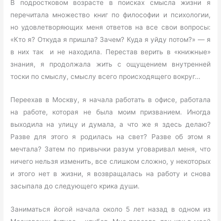
В подростковом возрасте в поисках смысла жизни я
перечитала множество книг по философии и психологии,
но удовлетворяющих меня ответов на все свои вопросы:
«Кто я? Откуда я пришла? Зачем? Куда я уйду потом?» — я
в них так и не находила. Перестав верить в «книжные»
знания, я продолжала жить с ощущением внутренней
тоски по смыслу, смыслу всего происходящего вокруг…
Переехав в Москву, я начала работать в офисе, работала
на работе, которая не была моим призванием. Иногда
выходила на улицу и думала, а что же я здесь делаю?
Разве для этого я родилась на свет? Разве об этом я
мечтала? Затем по привычки разум уговаривал меня, что
ничего нельзя изменить, все слишком сложно, у некоторых
и этого нет в жизни, я возвращалась на работу и снова
засыпала до следующего крика души.
Заниматься йогой начала около 5 лет назад в одном из