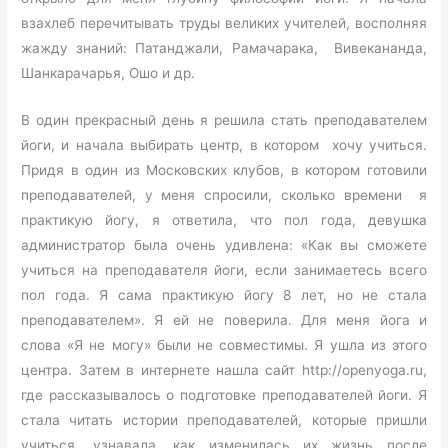
взахлеб перечитывать труды великих учителей, восполняя
жажду знаний: Патанджали, Рамачарака, Вивекананда,
Шанкарачарья, Ошо и др.
В один прекрасный день я решила стать преподавателем
йоги, и начала выбирать центр, в котором хочу учиться.
Придя в один из Московских клубов, в котором готовили
преподавателей, у меня спросили, сколько времени я
практикую йогу, я ответила, что пол года, девушка
администратор была очень удивлена: «Как вы сможете
учиться на преподавателя йоги, если занимаетесь всего
пол года. Я сама практикую йогу 8 лет, но не стала
преподавателем». Я ей не поверила. Для меня йога и
слова «Я не могу» были не совместимы. Я ушла из этого
центра. Затем в интернете нашла сайт http://openyoga.ru,
где рассказывалось о подготовке преподавателей йоги. Я
стала читать истории преподавателей, которые пришли
учиться, узнавала, как изменилась их жизнь после