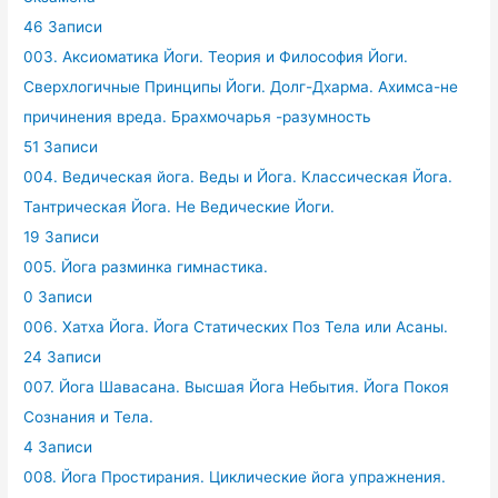
46 Записи
003. Аксиоматика Йоги. Теория и Философия Йоги.
Сверхлогичные Принципы Йоги. Долг-Дхарма. Ахимса-не
причинения вреда. Брахмочарья -разумность
51 Записи
004. Ведическая йога. Веды и Йога. Классическая Йога.
Тантрическая Йога. Не Ведические Йоги.
19 Записи
005. Йога разминка гимнастика.
0 Записи
006. Хатха Йога. Йога Статических Поз Тела или Асаны.
24 Записи
007. Йога Шавасана. Высшая Йога Небытия. Йога Покоя
Сознания и Тела.
4 Записи
008. Йога Простирания. Циклические йога упражнения.