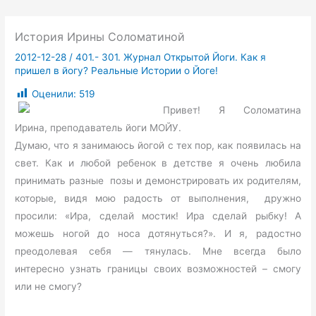
История Ирины Соломатиной
2012-12-28
/
401.- 301. Журнал Открытой Йоги. Как я
пришел в йогу? Реальные Истории о Йоге!
Оценили:
519
Привет! Я Соломатина
Ирина, преподаватель йоги МОЙУ.
Думаю, что я занимаюсь йогой с тех пор, как появилась на
свет. Как и любой ребенок в детстве я очень любила
принимать разные позы и демонстрировать их родителям,
которые, видя мою радость от выполнения, дружно
просили: «Ира, сделай мостик! Ира сделай рыбку! А
можешь ногой до носа дотянуться?». И я, радостно
преодолевая себя — тянулась. Мне всегда было
интересно узнать границы своих возможностей – смогу
или не смогу?