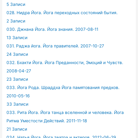
5 Записи
028. Нидра Йога. Йога переходных состояний бытия.
2 Записи
030. Джнана Йога. Йога знания. 2007-08-11
13 Записи
031. Раджа йога. Йога правителей. 2007-10-27
24 Записи
032. Бхакти Йога. Йога Преданности, Эмоций и Чувств.
2008-04-27
23 Записи
033. Йога Рода. Шраддха Йога памятования предков.
2010-05-16
33 Записи
033. Рита Йога. Йога танца вселенной и человека. Йога
Ритма Уместости Действий. 2011-11-18
21 Записи
034. Натья Йога. Йога театра и актеров. 2012-06-29