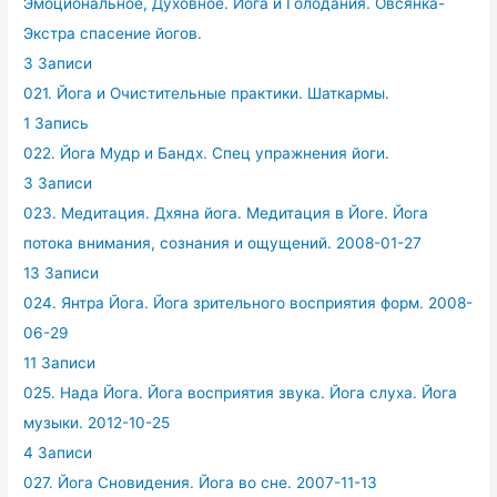
Эмоциональное, Духовное. Йога и Голодания. Овсянка-
Экстра спасение йогов.
3 Записи
021. Йога и Очистительные практики. Шаткармы.
1 Запись
022. Йога Мудр и Бандх. Спец упражнения йоги.
3 Записи
023. Медитация. Дхяна йога. Медитация в Йоге. Йога
потока внимания, сознания и ощущений. 2008-01-27
13 Записи
024. Янтра Йога. Йога зрительного восприятия форм. 2008-
06-29
11 Записи
025. Нада Йога. Йога восприятия звука. Йога слуха. Йога
музыки. 2012-10-25
4 Записи
027. Йога Сновидения. Йога во сне. 2007-11-13