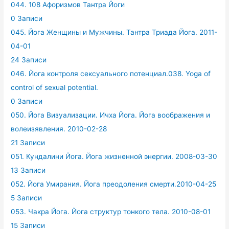
044. 108 Афоризмов Тантра Йоги
0 Записи
045. Йога Женщины и Мужчины. Тантра Триада Йога. 2011-
04-01
24 Записи
046. Йога контроля сексуального потенциал.038. Yoga of
control of sexual potential.
0 Записи
050. Йога Визуализации. Ичха Йога. Йога воображения и
волеизявления. 2010-02-28
21 Записи
051. Кундалини Йога. Йога жизненной энергии. 2008-03-30
13 Записи
052. Йога Умирания. Йога преодоления смерти.2010-04-25
5 Записи
053. Чакра Йога. Йога структур тонкого тела. 2010-08-01
15 Записи