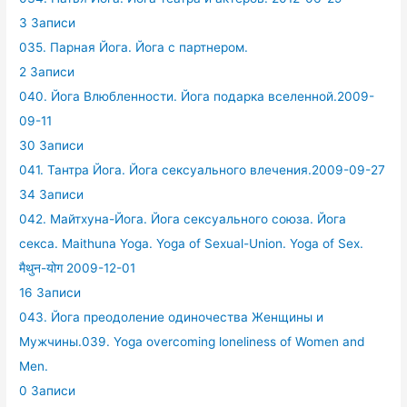
3 Записи
035. Парная Йога. Йога с партнером.
2 Записи
040. Йога Влюбленности. Йога подарка вселенной.2009-
09-11
30 Записи
041. Тантра Йога. Йога сексуального влечения.2009-09-27
34 Записи
042. Майтхуна-Йога. Йога сексуального союза. Йога
секса. Maithuna Yoga. Yoga of Sexual-Union. Yoga of Sex.
मैथुन-योग 2009-12-01
16 Записи
043. Йога преодоление одиночества Женщины и
Мужчины.039. Yoga overcoming loneliness of Women and
Men.
0 Записи