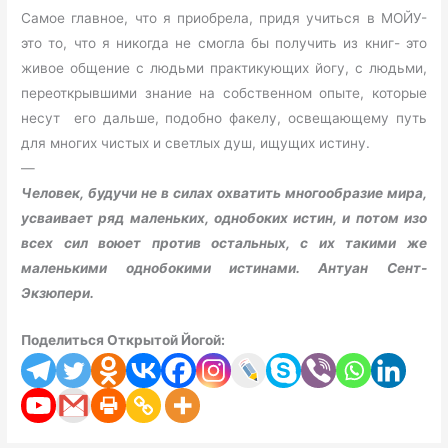
Самое главное, что я приобрела, придя учиться в МОЙУ-
это то, что я никогда не смогла бы получить из книг- это
живое общение с людьми практикующих йогу, с людьми,
переоткрывшими знание на собственном опыте, которые
несут его дальше, подобно факелу, освещающему путь
для многих чистых и светлых душ, ищущих истину.
—
Человек, будучи не в силах охватить многообразие мира,
усваивает ряд маленьких, однобоких истин, и потом изо
всех сил воюет против остальных, с их такими же
маленькими однобокими истинами. Антуан Сент-
Экзюпери.
Поделиться Открытой Йогой: