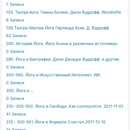
7 Записи
135. Тантра йога. Гимны Богине. Джон Вудрофф. Woodroffe
8 Записи
136.Тантра-Мантра Йога Гирлянда букв. Д. Вудрофф
62 Записи
200. История Йоги. Йога Асаны в различных источниках.
0 Записи
280. Йога и Биографии. Джон Джордж Вудрофф. и другие.
0 Записи
300-560. Йога и Искусственный Интеллект. ИИ.
0 Записи
300. Йога и ...
0 Записи
310.-300-500. Йога и Свобода. Как соотносятся. 2011-11-01
41 Записи
312.- 300-501. Йога и Формула Счастья.2011-12-10
14 Записи