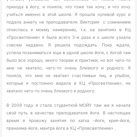
прихода в йогу, и поняла, что тоже так хочу, и что хочу
учиться именно в этой школе. Я прошла нулевой курс и
подала анкету на преподавателя. Виктория с сомнением
отнеслась к моему намерению, т.к. на занятиях в КЦ
«Просветление» я была всего 3-и раза и о школе узнала
совсем недавно. Я решила подождать. Пока ждала,
успела позаниматься еще в одной школе йоги, с йогой там
было все хорошо, много теории и практики, но вот чего-то
мне не хватало, чего-то очень близкого и родного. Я
поняла, что мне не хватает счастливых лиц и улыбок,
которые я постоянно видела в КЦ «Просветление», не
хватало чего-то очень близкого и родного.
В 2009 году я стала студенткой МОЙУ там же я начала
свой путь в качестве преподавателя йоги. В настоящее
время я провожу занятия по хатха –йоге, крия-йоге,
пранаяма-йоге, мантра йоге в КЦ «Провсветление» .