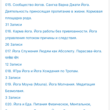
015. Сообщество йогов. Сангха Варна Джати Йога.
Деятельность приносящая пропитание в жизни. Кормовая
площадка рода.
31 Записи
016. Карма йога. Йога работы без привязанности. Йога
управления потоком причины и следствия.
26 Записи
017. Йога Служения Людям как Абсолюту. Парасэва-йога.
परसेवा योग
12 Записи
018. ЯТра Йога и Йога Хождения по Тропам.
3 Записи
019. Йога Моуна (Mouna). Йога Молчания. Медитация
Безмолвия.
3 Записи
020. Йога и Еда. Питания Физическое, Ментальное,