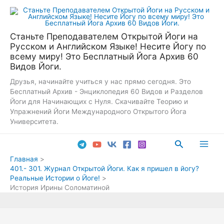
Перейти
к
содержимому
Станьте Преподавателем Открытой Йоги на
Русском и Английском Языке! Несите Йогу по
всему миру! Это Бесплатный Йога Архив 60
Видов Йоги.
Друзья, начинайте учиться у нас прямо сегодня. Это
Бесплатный Архив - Энциклопедия 60 Видов и Разделов
Йоги для Начинающих с Нуля. Скачивайте Теорию и
Упражнений Йоги Международного Открытого Йога
Университета.
Поиск
Main
Главная
401.- 301. Журнал Открытой Йоги. Как я пришел в йогу?
Men
Реальные Истории о Йоге!
История Ирины Соломатиной