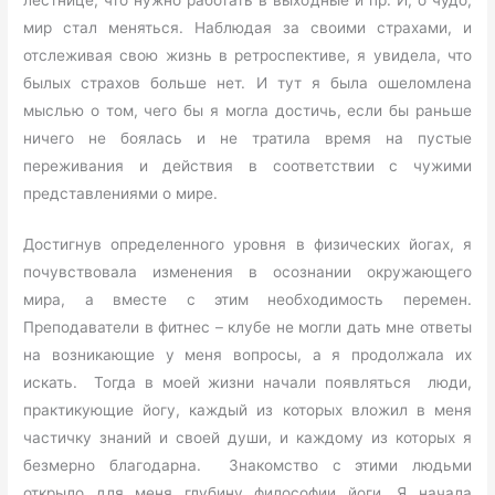
мир стал меняться. Наблюдая за своими страхами, и
отслеживая свою жизнь в ретроспективе, я увидела, что
былых страхов больше нет. И тут я была ошеломлена
мыслью о том, чего бы я могла достичь, если бы раньше
ничего не боялась и не тратила время на пустые
переживания и действия в соответствии с чужими
представлениями о мире.
Достигнув определенного уровня в физических йогах, я
почувствовала изменения в осознании окружающего
мира, а вместе с этим необходимость перемен.
Преподаватели в фитнес – клубе не могли дать мне ответы
на возникающие у меня вопросы, а я продолжала их
искать. Тогда в моей жизни начали появляться люди,
практикующие йогу, каждый из которых вложил в меня
частичку знаний и своей души, и каждому из которых я
безмерно благодарна. Знакомство с этими людьми
открыло для меня глубину философии йоги. Я начала