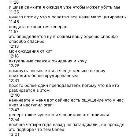
11:28
и шива самхита я ожидал уже чтобы может убить мы
11:36
ничего потому что я осветлю все наши мало цитировать
11:45
солдата не хочется генерал
11:57
это определяется ну в общем вашу хорошо спасибо
спасибо спасибо
12:13
мои ожидания от хит
12:18
актуальные скажем ожидания и хочу
12:26
прыгнуть посыплется а я еще меньше не хочу
приходить более эрудированным
12:31
просто более один преподаватель потому что да кто
разбирается в этом
12:40
начинаете у меня вот сейчас есть ощущение что у нас
учет и наступил этап
12:47
десерт такое чувство и я понимаю что отличная
12:54
вообще четыре года назад не патанджали , не проходя
это подбора что тем более
13:01