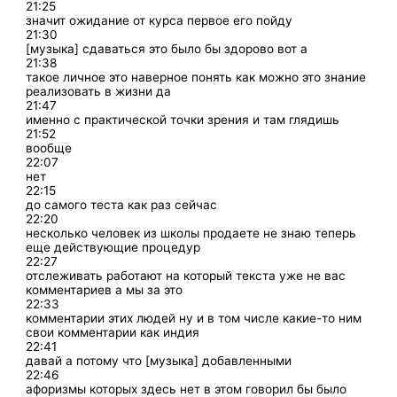
21:25
значит ожидание от курса первое его пойду
21:30
[музыка] сдаваться это было бы здорово вот а
21:38
такое личное это наверное понять как можно это знание
реализовать в жизни да
21:47
именно с практической точки зрения и там глядишь
21:52
вообще
22:07
нет
22:15
до самого теста как раз сейчас
22:20
несколько человек из школы продаете не знаю теперь
еще действующие процедур
22:27
отслеживать работают на который текста уже не вас
комментариев а мы за это
22:33
комментарии этих людей ну и в том числе какие-то ним
свои комментарии как индия
22:41
давай а потому что [музыка] добавленными
22:46
афоризмы которых здесь нет в этом говорил бы было