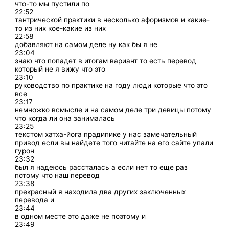
что-то мы пустили по
22:52
тантрической практики в несколько афоризмов и какие-
то из них кое-какие из них
22:58
добавляют на самом деле ну как бы я не
23:04
знаю что попадет в итогам вариант то есть перевод
который не я вижу что это
23:10
руководство по практике на году люди которые что это
все
23:17
немножко всмысле и на самом деле три девицы потому
что когда ли она занималась
23:25
текстом хатха-йога прадипике у нас замечательный
привод если вы найдете того читайте на его сайте упали
гурон
23:32
был я надеюсь рассталась а если нет то еще раз
потому что наш перевод
23:38
прекрасный я находила два других заключенных
перевода и
23:44
в одном месте это даже не поэтому и
23:49