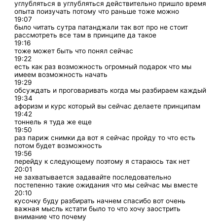
углубляться в углубляться действительно пришло время
опыта поизучать потому что раньше тоже можно
19:07
было читать сутра патанджали так вот про не стоит
рассмотреть все там в принципе да такое
19:16
тоже может быть что понял сейчас
19:22
есть как раз возможность огромный подарок что мы
имеем возможность начать
19:29
обсуждать и проговаривать когда мы разбираем каждый
19:34
афоризм и курс который вы сейчас делаете принципам
19:42
тоннель я туда же еще
19:50
раз париж снимки да вот я сейчас пройду то что есть
потом будет возможность
19:56
перейду к следующему поэтому я стараюсь так нет
20:01
не захватывается задавайте последовательно
постепенно такие ожидания что мы сейчас мы вместе
20:10
кусочку буду разбирать начнем спасибо вот очень
важная мысль кстати было то что хочу заострить
внимание что почему