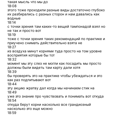
такая мысль что мы до
18:08
этого тоже проходили разные виды достаточно глубоко
их разбирались с разных сторон и нам давались как
водные
18:14
с точки зрения там каких-то вещей тампонадой взял но
не так и просто вот
18:19
тоже с точки зрения таких рекомендаций по практике и
приучено снимать действительно взята не
18:27
из воздуха минут корнями туда просто на том уровне
восприятия которые бы тот
18:32
момент мы эту слез не могли как посадить мы просто
должны были видеть там карту дали хотя
18:39
бы проверять это на практике чтобы убеждаться и это
как раз подпитывают вот
18:44
эту акцию жратву дал когда мы начинаем стик на
18:49
уже это знание про чувствовать и понимать вот откуда
18:54
откуда берут корни насколько все грандиозный
насколько это еще можно
18:59