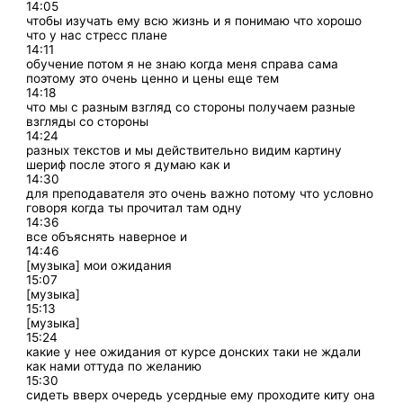
14:05
чтобы изучать ему всю жизнь и я понимаю что хорошо
что у нас стресс плане
14:11
обучение потом я не знаю когда меня справа сама
поэтому это очень ценно и цены еще тем
14:18
что мы с разным взгляд со стороны получаем разные
взгляды со стороны
14:24
разных текстов и мы действительно видим картину
шериф после этого я думаю как и
14:30
для преподавателя это очень важно потому что условно
говоря когда ты прочитал там одну
14:36
все объяснять наверное и
14:46
[музыка] мои ожидания
15:07
[музыка]
15:13
[музыка]
15:24
какие у нее ожидания от курсе донских таки не ждали
как нами оттуда по желанию
15:30
сидеть вверх очередь усердные ему проходите киту она