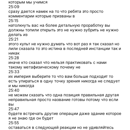
которым мы учимся
25:09
сразу дается намек на то что ребята это просто
комментарии которые призваны в
25:15
натолкнуть вас на более детальную проработку вы
должны топили открыть это не нужно зубрить не нужно
делать из
25:21
этого культ не нужно думать что вот раз я так сказал но
лили сказала то это истина в последней инстанции так и
никак
25:28
иначе кто сказал что нельзя практиковать с нами
такому метафизическому почему не
25:33
их империя выберите то что вам больше подходит то
есть упираться в одну точку зрения никогда не следует
и мы никогда
25:40
не можем сказать что одна позиция правильная другая
неправильная просто название готовы потому что если
вы
25:47
будете встречать другие операции даже здание которое
я не знаю где он будет
25:55
оставаться в следующей реакции но не удивляйтесь