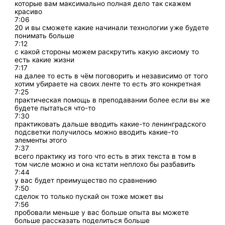
которые вам максимально полная дело так скажем
красиво
7:06
20 и вы сможете какие начинали технологии уже будете
понимать больше
7:12
с какой стороны можем раскрутить какую аксиому то
есть какие жизни
7:17
на далее то есть в чём поговорить и независимо от того
хотим убираете на своих ленте то есть это конкретная
7:25
практическая помощь в преподавании более если вы же
будете пытаться что-то
7:30
практиковать дальше вводить какие-то ленинградского
подсветки получилось можно вводить какие-то
элементы этого
7:37
всего практику из того что есть в этих текста в том в
том числе можно и она кстати неплохо бы разбавить
7:44
у вас будет преимущество по сравнению
7:50
сделок то только пускай он тоже может вы
7:56
пробовали меньше у вас больше опыта вы можете
больше рассказать поделиться больше