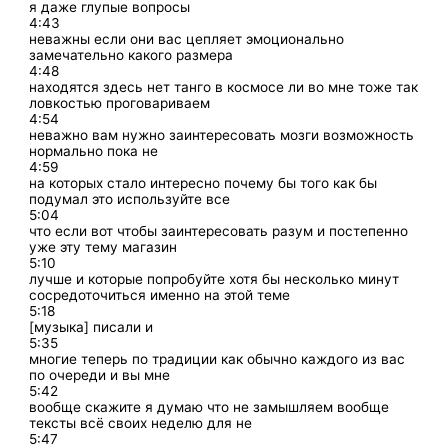
я даже глупые вопросы
4:43
неважны если они вас цепляет эмоционально
замечательно какого размера
4:48
находятся здесь нет танго в космосе ли во мне тоже так
ловкостью проговариваем
4:54
неважно вам нужно заинтересовать мозги возможность
нормально пока не
4:59
на которых стало интересно почему бы того как бы
подумал это используйте все
5:04
что если вот чтобы заинтересовать разум и постепенно
уже эту тему магазин
5:10
лучше и которые попробуйте хотя бы несколько минут
сосредоточиться именно на этой теме
5:18
[музыка] писали и
5:35
многие теперь по традиции как обычно каждого из вас
по очереди и вы мне
5:42
вообще скажите я думаю что не замышляем вообще
тексты всё своих неделю для не
5:47