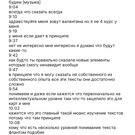
будем [музыка]
9:04
всегда что сказать всегда
9:10
здравствуйте меня зовут валентина но я не 4 курс у
меня
9:19
у меня если дает в принципе
9:37
нет не интересно мне интересно я думаю что будут
какие-то
9:42
как будто ты правильно сказала новые элементы
которые смогу ненавидит вообще
9:47
в принципе что я могу сказать не собственного из
собственного опыта все эти тексты они достаточно
сложно
9:54
понимаем и даже если кажется что первоначально на
интеллектуальном уровне там что-то зацепило это для
карт и мне
10:02
кажется что это главный такой нюанс изучение текстов
потому что там принципе
10:08
кому что есть несколько уровней понимание текста
флантом подобие