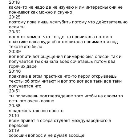
20:18
какие-то не надо да не изучаю и им интересны они не
понимают как можно и скучно
20:25
поэтому пока лишь усугубить потому что действительно
если ты
20:32
вот этот момент что-то где-то прочитал а потом в
практике наша куда об этом читала понимается под
тексте это было
20:39
вот вот эти вот ощущения примерно был описан так и
получается ты сначала всех сочетаешь потом два
горячих двое
20:46
практика в этом практике что-то перри открываешь
тексты об этом читают и вот это вот все таки все таки
получается что
20:51
ты получаешь подтверждение того чтобы на своем то
есть это очень важно
20:58
я надеюсь так оно просто
21:10
всем привет я сфера студент международного в
перебоев
21:19
хороший вопрос я не думал вообще