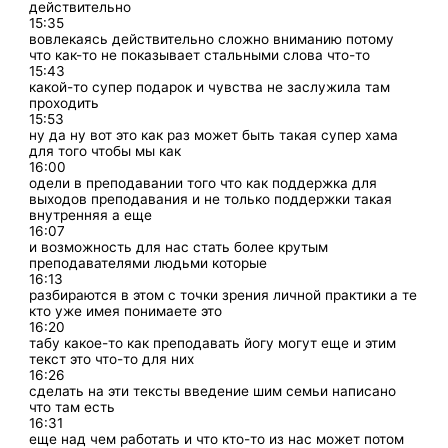
действительно
15:35
вовлекаясь действительно сложно вниманию потому
что как-то не показывает стальными слова что-то
15:43
какой-то супер подарок и чувства не заслужила там
проходить
15:53
ну да ну вот это как раз может быть такая супер хама
для того чтобы мы как
16:00
одели в преподавании того что как поддержка для
выходов преподавания и не только поддержки такая
внутренняя а еще
16:07
и возможность для нас стать более крутым
преподавателями людьми которые
16:13
разбираются в этом с точки зрения личной практики а те
кто уже имея понимаете это
16:20
табу какое-то как преподавать йогу могут еще и этим
текст это что-то для них
16:26
сделать на эти тексты введение шим семьи написано
что там есть
16:31
еще над чем работать и что кто-то из нас может потом