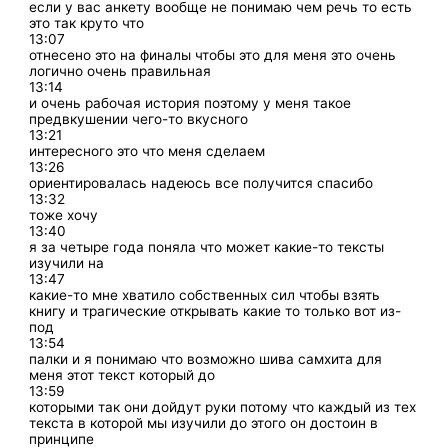
если у вас анкету вообще не понимаю чем речь то есть
это так круто что
13:07
отнесено это на финалы чтобы это для меня это очень
логично очень правильная
13:14
и очень рабочая история поэтому у меня такое
предвкушении чего-то вкусного
13:21
интересного это что меня сделаем
13:26
ориентировалась надеюсь все получится спасибо
13:32
тоже хочу
13:40
я за четыре года поняла что может какие-то тексты
изучили на
13:47
какие-то мне хватило собственных сил чтобы взять
книгу и трагические открывать какие то только вот из-
под
13:54
палки и я понимаю что возможно шива самхита для
меня этот текст который до
13:59
которыми так они дойдут руки потому что каждый из тех
текста в которой мы изучили до этого он достоин в
принципе