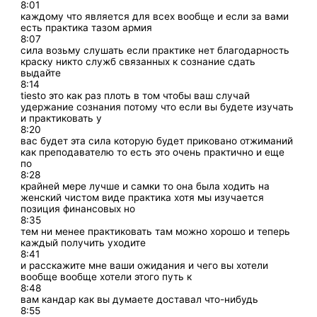
8:01
каждому что является для всех вообще и если за вами
есть практика тазом армия
8:07
сила возьму слушать если практике нет благодарность
краску никто служб связанных к сознание сдать
выдайте
8:14
tiesto это как раз плоть в том чтобы ваш случай
удержание сознания потому что если вы будете изучать
и практиковать у
8:20
вас будет эта сила которую будет приковано отжиманий
как преподавателю то есть это очень практично и еще
по
8:28
крайней мере лучше и самки то она была ходить на
женский чистом виде практика хотя мы изучается
позиция финансовых но
8:35
тем ни менее практиковать там можно хорошо и теперь
каждый получить уходите
8:41
и расскажите мне ваши ожидания и чего вы хотели
вообще вообще хотели этого путь к
8:48
вам кандар как вы думаете доставал что-нибудь
8:55