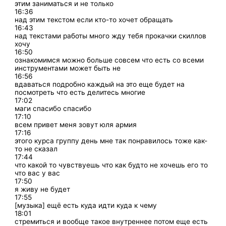
этим заниматься и не только
16:36
над этим текстом если кто-то хочет обращать
16:43
над текстами работы много жду тебя прокачки скиллов
хочу
16:50
ознакомимся можно больше совсем что есть со всеми
инструментами может быть не
16:56
вдаваться подробно каждый на это еще будет на
посмотреть что есть делитесь многие
17:02
маги спасибо спасибо
17:10
всем привет меня зовут юля армия
17:16
этого курса группу день мне так понравилось тоже как-
то не сказал
17:44
что какой то чувствуешь что как будто не хочешь его то
что вас у вас
17:50
я живу не будет
17:55
[музыка] ещё есть куда идти куда к чему
18:01
стремиться и вообще такое внутреннее потом еще есть