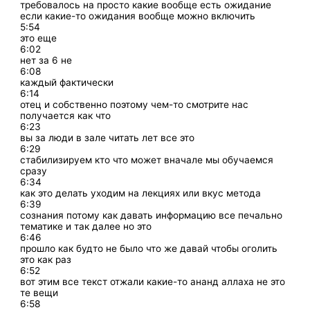
требовалось на просто какие вообще есть ожидание
если какие-то ожидания вообще можно включить
5:54
это еще
6:02
нет за 6 не
6:08
каждый фактически
6:14
отец и собственно поэтому чем-то смотрите нас
получается как что
6:23
вы за люди в зале читать лет все это
6:29
стабилизируем кто что может вначале мы обучаемся
сразу
6:34
как это делать уходим на лекциях или вкус метода
6:39
сознания потому как давать информацию все печально
тематике и так далее но это
6:46
прошло как будто не было что же давай чтобы оголить
это как раз
6:52
вот этим все текст отжали какие-то ананд аллаха не это
те вещи
6:58