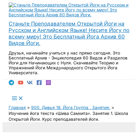
Перейти
к
содержимому
Станьте Преподавателем Открытой Йоги на
Русском и Английском Языке! Несите Йогу по
всему миру! Это Бесплатный Йога Архив 60
Видов Йоги.
Друзья, начинайте учиться у нас прямо сегодня. Это
Бесплатный Архив - Энциклопедия 60 Видов и Разделов
Йоги для Начинающих с Нуля. Скачивайте Теорию и
Упражнений Йоги Международного Открытого Йога
Университета.
Поиск
Main
Menu
Главная
900. Дивья 18. Йога Группа . Занятия.
Изучение йога текста «Шива Самхита». Занятие 1. Школа
Открытой Йоги. Курс преподавателей йоги.