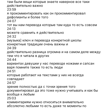
там были вещи которые знаете наверное все таки
действительно важно
23:59
я прокомментировать как он прокомментировал
дефолианты и более того
24:07
тот вы нам перевода которые там куда то есть совсем
24:13
можете сравнить я действительно
24:32
[музыка] ключ и перевода конкретной школы
конкретные традиции очень важны и
24:39
действительно разница огромна и на самом деле между
тем что я читала в других
24:44
вариантах девушки у нас переводе ножами и сапсан
варя помните также то есть люди
24:51
которые работают на текстами у них не всегда
совпадает
24:57
зрение полностью да с точки зрения того
документировал да это тоже нужно учитывать и как бы
вообще к любым
25:03
комментариям нужно относиться внимательно
абсолютно любыми то есть даже те моменты по