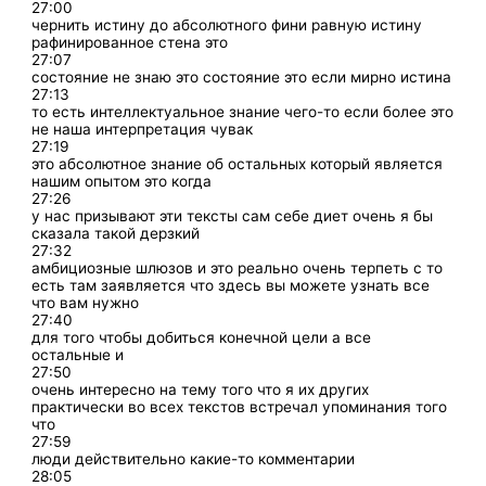
27:00
чернить истину до абсолютного фини равную истину
рафинированное стена это
27:07
состояние не знаю это состояние это если мирно истина
27:13
то есть интеллектуальное знание чего-то если более это
не наша интерпретация чувак
27:19
это абсолютное знание об остальных который является
нашим опытом это когда
27:26
у нас призывают эти тексты сам себе диет очень я бы
сказала такой дерзкий
27:32
амбициозные шлюзов и это реально очень терпеть с то
есть там заявляется что здесь вы можете узнать все
что вам нужно
27:40
для того чтобы добиться конечной цели а все
остальные и
27:50
очень интересно на тему того что я их других
практически во всех текстов встречал упоминания того
что
27:59
люди действительно какие-то комментарии
28:05