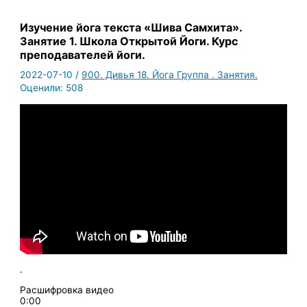
Изучение йога текста «Шива Самхита».
Занятие 1. Школа Открытой Йоги. Курс
преподавателей йоги.
2022-07-10
/
900. Дивья 18. Йога Группа . Занятия.
Оценили:
508
.
Расшифровка видео
0:00