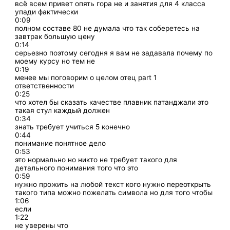
всё всем привет опять гора не и занятия для 4 класса
упади фактически
0:09
полном составе 80 не думала что так соберетесь на
завтрак большую цену
0:14
серьезно поэтому сегодня я вам не задавала почему по
моему курсу но тем не
0:19
менее мы поговорим о целом отец part 1
ответственности
0:25
что хотел бы сказать качестве плавник патанджали это
такая стул каждый должен
0:34
знать требует учиться 5 конечно
0:44
понимание понятное дело
0:53
это нормально но никто не требует такого для
детального понимания того что это
0:59
нужно прожить на любой текст кого нужно переоткрыть
такого типа можно пожелать символа но для того чтобы
1:06
если
1:22
не уверены что