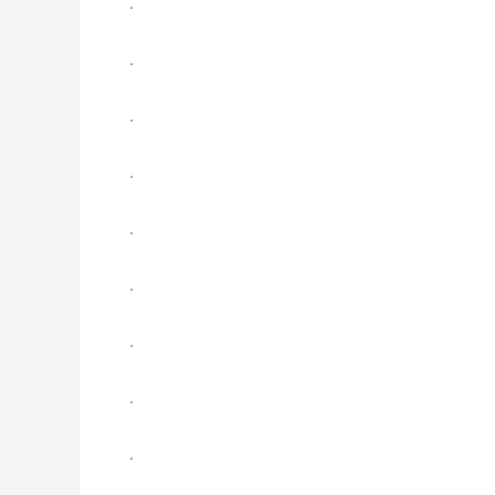
.
.
.
.
.
.
.
.
.