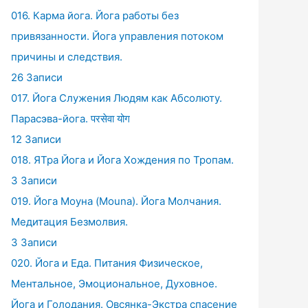
016. Карма йога. Йога работы без
привязанности. Йога управления потоком
причины и следствия.
26 Записи
017. Йога Служения Людям как Абсолюту.
Парасэва-йога. परसेवा योग
12 Записи
018. ЯТра Йога и Йога Хождения по Тропам.
3 Записи
019. Йога Моуна (Mouna). Йога Молчания.
Медитация Безмолвия.
3 Записи
020. Йога и Еда. Питания Физическое,
Ментальное, Эмоциональное, Духовное.
Йога и Голодания. Овсянка-Экстра спасение