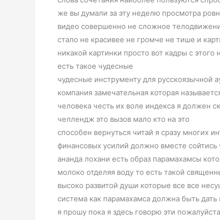
же вы думали за эту неделю просмотра ровн
видео совершенно не сложное телодвижени
стало не красивее не громче не тише и карт
никакой картинки просто вот кадры с этого
есть такое чудесные
чудесные инструменту для русскоязычной а
компания замечательная которая называетс
человека честь их воле индекса я должен с
челлендж это вызов мало кто на это
способен вернуться читай я сразу многих и
финансовых усилий должно вместе сойтись 
ананда лохани есть образ парамахамсы кот
молоко отделяя воду то есть такой священн
высоко развитой души которые все все нес
система как парамахамса должна быть дать 
я прошу пока я здесь говорю эти пожалуйста