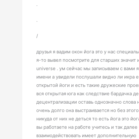
.
.
/
друзья я вадим окон йога это у нас специаль
я-то вывел посмотрите для старших значит и
universe . ум сейчас мы записываем с вами 
имени а увидели послушали видно ли икра е
открытой йоги и есть такие дружеские прое
вся открытая юга как следствие бардачка д
децентрализации оставь однозначно слова н
очень долго она выстраивается но без этого
никуда от них не деться то есть йога это йо
вы работаете на работе учитесь и так далее
взаимодействовать имеет дополнительную