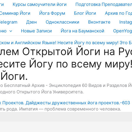
ги
Курсы самоучители йоги
Подготовка Преподавате
Семинар Йоги
Йога Форум
Блог Йоги
Архив по Го
Telegram
Дзен
Одноклассники
Вконтакте
Insta
еню
Новые Записи
Йога на Бауманской
OpenYog
лем Открытой Йоги на Ру
есите Йогу по всему миру
 Йоги.
Это Бесплатный Архив - Энциклопедия 60 Видов и Разделов 
дного Открытого Йога Университета.
х Проектов. Дайджесты дружественных йога проектов.-603
ять рода. Импатия — проблема современного человека.