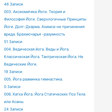
46 Записи
003. Аксиоматика Йоги. Теория и
Философия Йоги. Сверхлогичные Принципы
Йоги. Долг-Дхарма. Ахимса-не причинения
вреда. Брахмочарья -разумность
51 Записи
004. Ведическая йога. Веды и Йога.
Классическая Йога. Тантрическая Йога. Не
Ведические Йоги.
19 Записи
005. Йога разминка гимнастика.
0 Записи
006. Хатха Йога. Йога Статических Поз Тела
или Асаны.
24 Записи