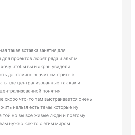
ная такая вставка занятия для
 для проектов любят ряда и альт м
я хочу чтобы вы и экран увидели
сть да отлично значит смотрите в
кты где централизованные так как и
ецентрализованной понятия
е скоро что-то там выстраивается очень
 жить нельзя есть темы которые ну
га той но вы все живые люди и поэтому
 вам нужно как-то с этим миром