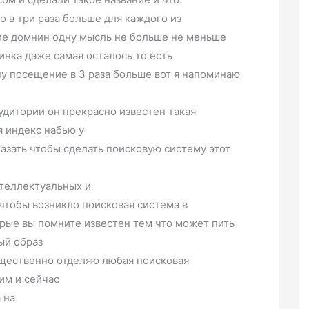
о в три раза больше для каждого из
е домнин одну мысль не больше не меньше
инка даже самая осталось то есть
 ну посещение в 3 раза больше вот я напоминаю
удитории он прекрасно известен такая
я индекс набью у
казать чтобы сделать поисковую систему этот
нтеллектуальных и
чтобы возникло поисковая система в
орые вы помните известен тем что может пить
ый образ
ущественно отделяю любая поисковая
им и сейчас
 на