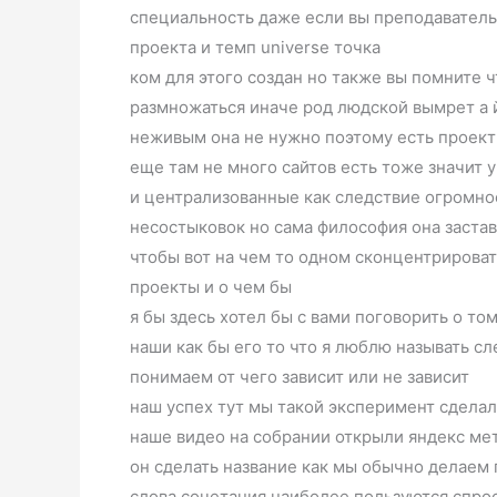
специальность даже если вы преподаватель 
проекта и темп universe точка
ком для этого создан но также вы помните ч
размножаться иначе род людской вымрет а 
неживым она не нужно поэтому есть проект й
еще там не много сайтов есть тоже значит 
и централизованные как следствие огромно
несостыковок но сама философия она застав
чтобы вот на чем то одном сконцентрироват
проекты и о чем бы
я бы здесь хотел бы с вами поговорить о то
наши как бы его то что я люблю называть с
понимаем от чего зависит или не зависит
наш успех тут мы такой эксперимент сдела
наше видео на собрании открыли яндекс мет
он сделать название как мы обычно делаем 
слова сочетания наиболее пользуются спрос