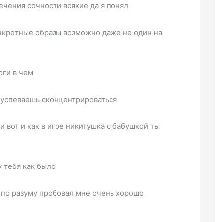
ечения сочности всякие да я понял
нкретные образы возможно даже не один на
оги в чем
о успеваешь сконцентрироваться
ти вот и как в игре никитушка с бабушкой ты
у тебя как было
я по разуму пробовал мне очень хорошо