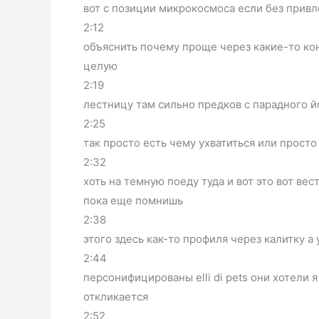
вот с позиции микрокосмоса если без привл
2:12
объяснить почему проще через какие-то ко
целую
2:19
лестницу там сильно предков с парадного й
2:25
так просто есть чему ухватиться или прост
2:32
хоть на темную поеду туда и вот это вот вес
пока еще помнишь
2:38
этого здесь как-то профиля через калитку а 
2:44
персонифицированы elli di pets они хотели 
откликается
2:52