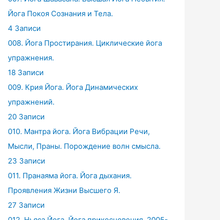
Йога Покоя Сознания и Тела.
4 Записи
008. Йога Простирания. Циклические йога
упражнения.
18 Записи
009. Крия Йога. Йога Динамических
упражнений.
20 Записи
010. Мантра йога. Йога Вибрации Речи,
Мысли, Праны. Порождение волн смысла.
23 Записи
011. Пранаяма йога. Йога дыхания.
Проявления Жизни Высшего Я.
27 Записи
012. Ньяса Йога. Йога прикосновения. 2005-