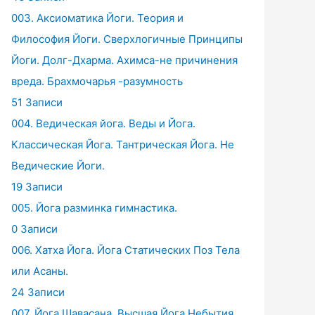
003. Аксиоматика Йоги. Теория и
Философия Йоги. Сверхлогичные Принципы
Йоги. Долг-Дхарма. Ахимса-не причинения
вреда. Брахмочарья -разумность
51 Записи
004. Ведическая йога. Веды и Йога.
Классическая Йога. Тантрическая Йога. Не
Ведические Йоги.
19 Записи
005. Йога разминка гимнастика.
0 Записи
006. Хатха Йога. Йога Статических Поз Тела
или Асаны.
24 Записи
007. Йога Шавасана. Высшая Йога Небытия.