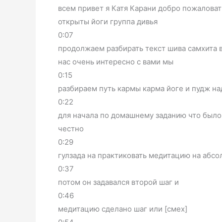
всем привет я Катя Карани добро пожаловат
открыты йоги группа дивья
0:07
продолжаем разбирать текст шива самхита в
нас очень интересно с вами мы
0:15
разбираем путь кармы карма йоге и пудж на
0:22
для начала по домашнему заданию что было 
честно
0:29
гулзада на практиковать медитацию на абсо
0:37
потом он задавался второй шаг и
0:46
медитацию сделано шаг или [смех]