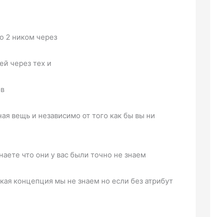
о 2 ником через
ей через тех и
ов
ая вещь и независимо от того как бы вы ни
наете что они у вас были точно не знаем
ская концепция мы не знаем но если без атрибут