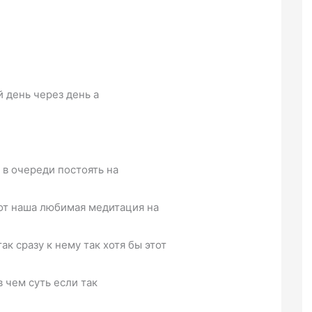
 день через день а
о в очереди постоять на
вот наша любимая медитация на
ак сразу к нему так хотя бы этот
в чем суть если так