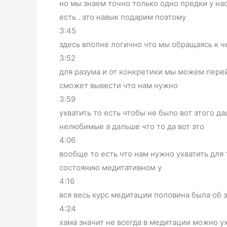
но мы знаем точно только одно предки у на
есть . это навык подарим поэтому
3:45
здесь вполне логично что мы обращаясь к 
3:52
для разума и от конкретики мы можем перей
сможет вывести что нам нужно
3:59
ухватить то есть чтобы не было вот этого 
нелюбимые а дальше что то да вот это
4:06
вообще то есть что нам нужно ухватить для 
состоянию медитативном у
4:16
вся весь курс медитации половина была об 
4:24
хама значит не всегда в медитации можно у