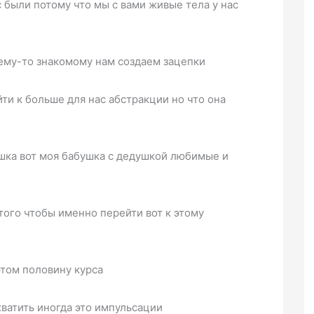
с были потому что мы с вами живые тела у нас
чему-то знакомому нам создаем зацепки
ти к больше для нас абстракции но что она
дашка вот моя бабушка с дедушкой любимые и
того чтобы именно перейти вот к этому
этом половину курса
хватить иногда это импульсации