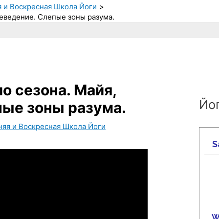
яя и Воскресная Школа Йоги
неведение. Слепые зоны разума.
о сезона. Майя,
Йог
пые зоны разума.
тняя и Воскресная Школа Йоги