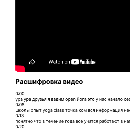
Расшифровка видео
0:00
ура ура друзья я вадим open йога это у нас начало с
0:08
школы опыт yoga class точка ком вся информация не
0:13
понятно что в течение года все учатся работают в 
0:20