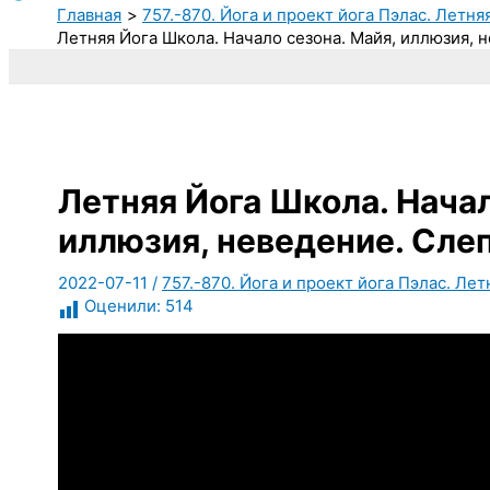
Главная
757.-870. Йога и проект йога Пэлас. Летн
Летняя Йога Школа. Начало сезона. Майя, иллюзия, 
Летняя Йога Школа. Начал
иллюзия, неведение. Сле
2022-07-11
/
757.-870. Йога и проект йога Пэлас. Ле
Оценили:
514