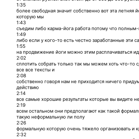
1:35
более свободная значит собственно вот эта летняя й
которую мы
1:43
съедим либо карма-йога работа потому что полным-
1:49
либо если у кого-то есть честно заработанные эти 
1:55
на продвижение йоги можно этим расплачиваться иде
2:02
сплотить собрать только так мы можем хоть что-то с
все все тексты и
2:08
собственно говоря нам не приходится ничего придум
действию
2:14
все самые хорошие результаты которые вы видите не
2:19
всем остальном они предполагают как такой формал
такую неформальную ли полу
2:26
формальную которую очень тяжело организовать и к
2:32