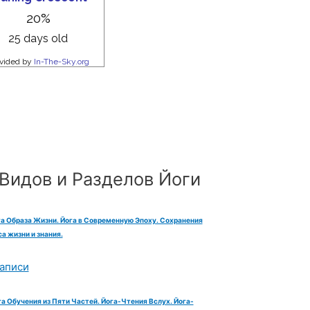
Видов и Разделов Йоги
га Образа Жизни. Йога в Современную Эпоху. Сохранения
а жизни и знания.
аписи
га Обучения из Пяти Частей. Йога-Чтения Вслух. Йога-