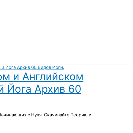
ом и Английском
й Йога Архив 60
 Начинающих с Нуля. Скачивайте Теорию и