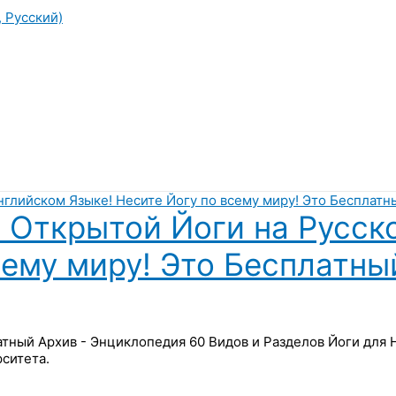
, Русский)
 Открытой Йоги на Русск
сему миру! Это Бесплатны
латный Архив - Энциклопедия 60 Видов и Разделов Йоги для
ситета.