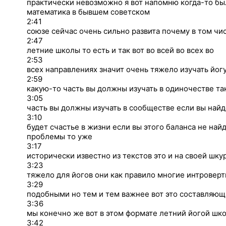
практически невозможно я вот напомню когда-то бы
математика в бывшем советском
2:41
союзе сейчас очень сильно развита почему в том ч
2:47
летние школы то есть и так вот во всей во всех во
2:53
всех направлениях значит очень тяжело изучать йог
2:59
какую-то часть вы должны изучать в одиночестве та
3:05
часть вы должны изучать в сообществе если вы найд
3:10
будет счастье в жизни если вы этого баланса не на
проблемы то уже
3:17
исторически известно из текстов это и на своей шк
3:23
тяжело для йогов они как правило многие интроверт
3:29
подобными но тем и тем важнее вот это составляющ
3:36
мы конечно же вот в этом формате летний йогой шк
3:42