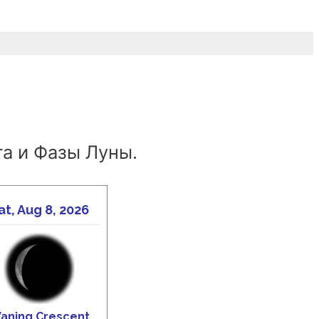
а и Фазы Луны.