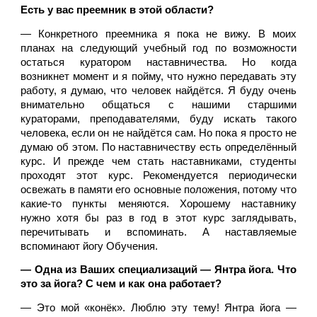
Есть у вас преемник в этой области?
— Конкретного преемника я пока не вижу. В моих 
планах на следующий учебный год по возможности 
остаться куратором наставничества. Но когда 
возникнет момент и я пойму, что нужно передавать эту 
работу, я думаю, что человек найдётся. Я буду очень 
внимательно общаться с нашими старшими 
кураторами, преподавателями, буду искать такого 
человека, если он не найдётся сам. Но пока я просто не 
думаю об этом. По наставничеству есть определённый 
курс. И прежде чем стать наставниками, студенты 
проходят этот курс. Рекомендуется периодически 
освежать в памяти его основные положения, потому что 
какие-то пункты меняются. Хорошему наставнику 
нужно хотя бы раз в год в этот курс заглядывать, 
перечитывать и вспоминать. А наставляемые 
вспоминают йогу Обучения. 
— Одна из Ваших специализаций — Янтра йога. Что 
это за йога? С чем и как она работает? 
— Это мой «конёк». Люблю эту тему! Янтра йога —