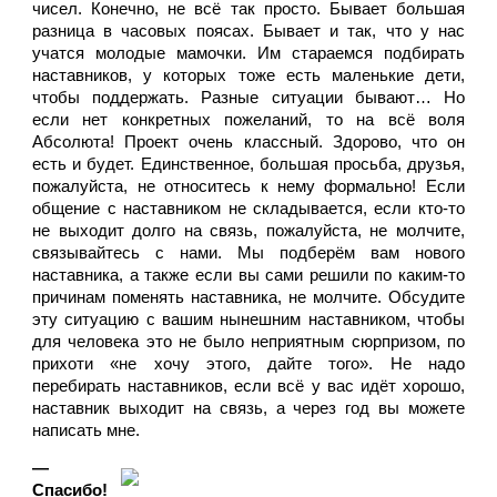
чисел. Конечно, не всё так просто. 
Бывает большая 
разница в часовых поясах.
 Бывает и
так, что у нас 
учатся молодые мамочки. Им стараемся подбирать 
наставников, у которых тоже есть маленькие дети, 
чтобы поддержать. Разные ситуации бывают… Но 
если нет конкретных пожеланий, то на всё воля 
Абсолюта! Проект очень классный. Здорово, что он 
есть и будет. Единственное, большая просьба, друзья, 
пожалуйста, не относитесь к нему формально! Если 
общение с наставником не складывается, если кто-то 
не выходит долго на связь, пожалуйста, не молчите, 
связывайтесь с нами. Мы подберём вам нового 
наставника, а также если вы сами решили по каким-то 
причинам поменять наставника, не молчите. Обсудите 
эту ситуацию с вашим нынешним наставником, чтобы 
для человека это не было неприятным сюрпризом, по 
прихоти «не хочу этого, дайте того». Не надо 
перебирать наставников, если всё у вас идёт хорошо, 
наставник выходит на связь, а через год вы можете 
написать мне.
— 
Спасибо! 