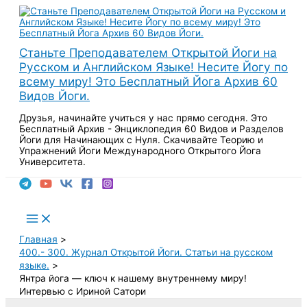
Перейти
к
содержимому
Станьте Преподавателем Открытой Йоги на
Русском и Английском Языке! Несите Йогу по
всему миру! Это Бесплатный Йога Архив 60
Видов Йоги.
Друзья, начинайте учиться у нас прямо сегодня. Это
Бесплатный Архив - Энциклопедия 60 Видов и Разделов
Йоги для Начинающих с Нуля. Скачивайте Теорию и
Упражнений Йоги Международного Открытого Йога
Университета.
Поиск
Main
Menu
Главная
400.- 300. Журнал Открытой Йоги. Статьи на русском
языке.
Янтра йога — ключ к нашему внутреннему миру!
Интервью с Ириной Сатори