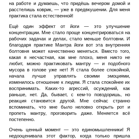
на работе и думаешь, что придёшь вечером домой и 
расстелишь коврик, — уже в предвкушении. Для меня 
практика стала естественной! 
Ещё один эффект от йоги — это улучшение 
концентрации. Мне стало проще концентрироваться на 
рабочих задачах и делах, стало меньше болтовни. И 
благодаря практике Мантра йоги вот эта внутренняя 
болтовня может качественно меняться. Вместо того, 
какая я несчастная, как мне плохо, меня никто не 
любит, можно практиковать мантру — и подобного 
мусора в голове уже нет! Я стала более спокойной, 
начала лучше управлять своими эмоциями, 
изменилось отношение к людям. Я стала спокойнее их 
воспринимать. Каких-то агрессий, осуждений, как 
раньше, нет. Да, бывает, с кем-то повздоришь, но 
реакция становится другой. Мне сейчас странно 
вспоминать, что мне было неловко открыть рот и 
пропеть мантру, проговорить даже. Меняется всё 
постепенно. 
Очень ценный момент — это единомышленники! Я 
недооценивала этот фактор, когда только пришла 