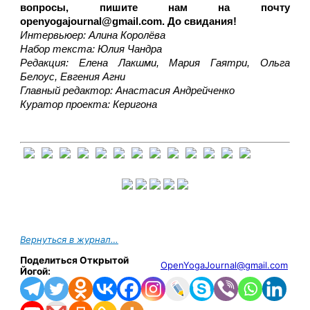
вопросы, пишите нам на почту 
openyogajournal@gmail.com. До свидания! 
Интервьюер: Алина Королёва
Набор текста: Юлия Чандра
Редакция: Елена Лакшми, Мария Гаятри, Ольга 
Белоус, Евгения Агни
Главный редактор: Анастасия Андрейченко
Куратор проекта: Керигона
Вернуться в журнал…
Поделиться Открытой
OpenYogaJournal@gmail.com
Йогой: