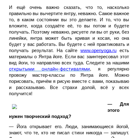
И ещё очень важно сказать, что то, насколько 
правильно вы вычертите янтру, неважно. Самое важное 
то, в каком состоянии вы это делаете. И то, что вы 
вложите, когда создаёте её, то вы потом и будете 
получать. Поэтому неважно, рисуете ли вы от руки, без 
линейки, янтра может быть кривая и косая, но она 
будет у вас работать. Вы будете с ней практиковать и 
получать результат. На сайте 
www.openyoga.ru
 есть 
материалы о Янтра йоге. Если вас заинтересовал этот 
вид йоги, то направляю всех туда. Следите за нашими 
открытыми онлайн-фестивалями
, я регулярно 
провожу мастер-классы по Янтра йоге. Можно 
порисовать, причём я рисую вместе с вами, показываю 
и рассказываю. Все страхи долой, всё у всех 
получится!
— Для 
этого 
нужен творческий подход?
— Йога открывает его. Люди, занимающиеся йогой, 
знают, что те, кто не писал стихи никогда — запишут. 