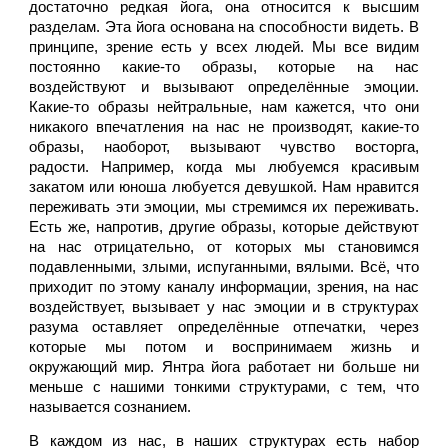
достаточно редкая йога, она относится к высшим 
разделам. Эта йога основана на способности видеть. В 
принципе, зрение есть у всех людей. Мы все видим 
постоянно какие-то образы, которые на нас 
воздействуют и вызывают определённые эмоции. 
Какие-то образы нейтральные, нам кажется, что они 
никакого впечатления на нас не производят, какие-то 
образы, наоборот, вызывают чувство восторга, 
радости. Например, когда мы любуемся красивым 
закатом или юноша любуется девушкой. Нам нравится 
переживать эти эмоции, мы стремимся их переживать. 
Есть же, напротив, другие образы, которые действуют 
на нас отрицательно, от которых мы становимся 
подавленными, злыми, испуганными, вялыми. Всё, что 
приходит по этому каналу информации, зрения, на нас 
воздействует, вызывает у нас эмоции и в структурах 
разума оставляет определённые отпечатки, через 
которые мы потом и воспринимаем жизнь и 
окружающий мир. Янтра йога работает ни больше ни 
меньше с нашими тонкими структурами, с тем, что 
называется сознанием. 
В каждом из нас, в наших структурах есть набор 