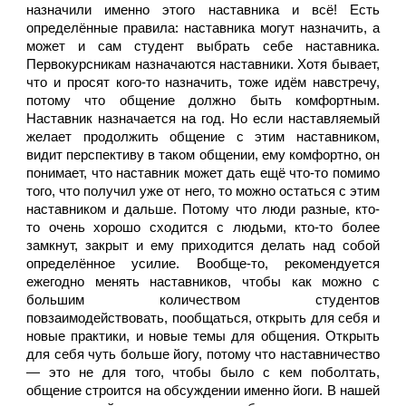
назначили именно этого наставника и всё! Есть 
определённые правила: наставника могут назначить, а 
может и сам студент выбрать себе наставника. 
Первокурсникам назначаются наставники. Хотя бывает, 
что и просят кого-то назначить, тоже идём навстречу, 
потому что общение должно быть комфортным. 
Наставник назначается на год. Но если наставляемый 
желает продолжить общение с этим наставником, 
видит перспективу в таком общении, ему комфортно, он 
понимает, что наставник может дать ещё что-то помимо 
того, что получил уже от него, то можно остаться с этим 
наставником и дальше. Потому что люди разные, кто-
то очень хорошо сходится с людьми, кто-то более 
замкнут, закрыт и ему приходится делать над собой 
определённое усилие. Вообще-то, рекомендуется 
ежегодно менять наставников, чтобы как можно с 
большим количеством студентов 
повзаимодействовать, пообщаться, открыть для себя и 
новые практики, и новые темы для общения. Открыть 
для себя чуть больше йогу, потому что наставничество 
— это не для того, чтобы было с кем поболтать, 
общение строится на обсуждении именно йоги. В нашей 