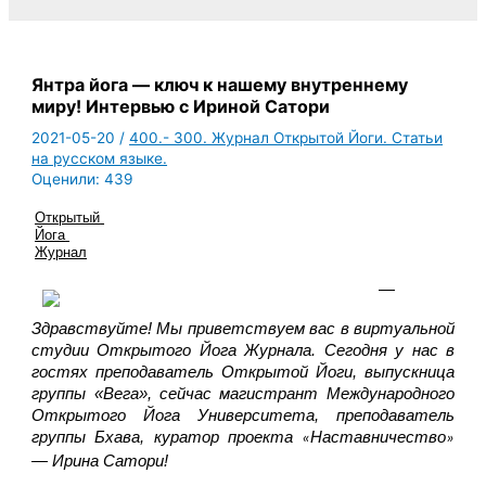
Янтра йога — ключ к нашему внутреннему
миру! Интервью с Ириной Сатори
2021-05-20
/
400.- 300. Журнал Открытой Йоги. Статьи
на русском языке.
Оценили:
439
Открытый 
Йога 
Журнал
— 
Здравствуйте! Мы приветствуем вас в виртуальной 
студии Открытого Йога Журнала. Сегодня у нас в 
гостях преподаватель Открытой Йоги, выпускница 
группы «Вега», сейчас магистрант Международного 
Открытого Йога Университета, преподаватель 
группы Бхава, куратор проекта 
Наставничество
«
»
— Ирина Сатори! 