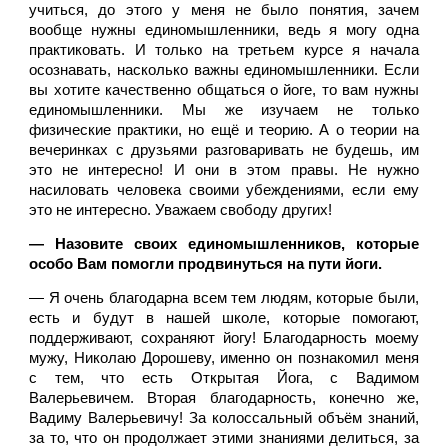
учиться, до этого у меня не было понятия, зачем 
вообще нужны единомышленники, ведь я могу одна 
практиковать. И только на третьем курсе я начала 
осознавать, насколько важны единомышленники. Если 
вы хотите качественно общаться о йоге, то вам нужны 
единомышленники. Мы же изучаем не только 
физические практики, но ещё и теорию. А о теории на 
вечеринках с друзьями разговаривать не будешь, им 
это не интересно! И они в этом правы. Не нужно 
насиловать человека своими убеждениями, если ему 
это не интересно. Уважаем свободу других! 
— Назовите своих единомышленников, которые 
особо Вам помогли продвинуться на пути йоги.
— Я очень благодарна всем тем людям, которые были, 
есть и будут в нашей школе, которые помогают, 
поддерживают, сохраняют йогу! Благодарность моему 
мужу, Николаю Дорошеву, именно он познакомил меня 
с тем, что есть Открытая Йога, с Вадимом 
Валерьевичем. Вторая благодарность, конечно же, 
Вадиму Валерьевичу! За колоссальный объём знаний, 
за то, что он продолжает этими знаниями делиться, за 