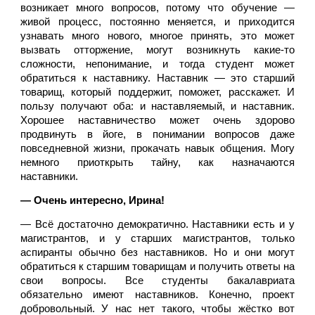
возникает много вопросов, потому что обучение — 
живой процесс, постоянно меняется, и приходится 
узнавать много нового, многое принять, это может 
вызвать отторжение, могут возникнуть какие-то 
сложности, непонимание, и тогда студент может 
обратиться к наставнику. Наставник —
это старший 
товарищ, который поддержит, поможет, расскажет. И 
пользу получают оба: и наставляемый, и наставник. 
Хорошее наставничество может очень здорово 
продвинуть в йоге, в понимании вопросов даже 
повседневной жизни, прокачать навык общения. Могу 
немного приоткрыть тайну,
как назначаются 
наставники. 
— Очень интересно, Ирина!
— Всё достаточно демократично. Наставники есть и у 
магистрантов, и у старших магистрантов, только 
аспиранты обычно без наставников. Но и они могут 
обратиться к старшим товарищам и получить ответы на 
свои вопросы. Все студенты бакалавриата 
обязательно имеют наставников. Конечно, проект 
добровольный. У нас нет такого, чтобы жёстко вот 