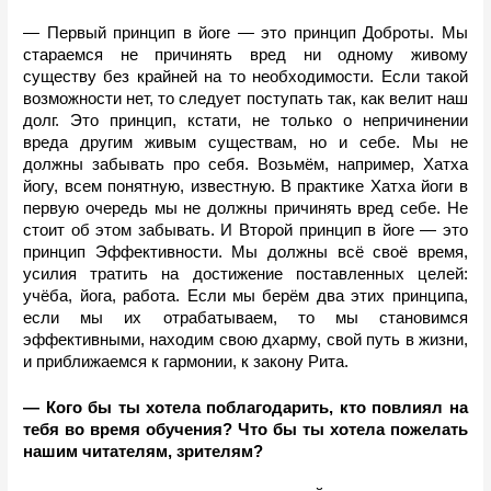
—
Первый принцип в йоге — это принцип Доброты. Мы 
стараемся не причинять вред ни одному живому 
существу без крайней на то необходимости. Если такой 
возможности нет, то следует поступать так, как велит наш 
долг. Это принцип, кстати, не только о непричинении 
вреда другим живым существам, но и себе. Мы не 
должны забывать про себя. Возьмём, например, Хатха 
йогу, всем понятную, известную. В практике Хатха йоги в 
первую очередь мы не должны причинять вред себе. Не 
стоит об этом забывать. И Второй принцип в йоге — это 
принцип Эффективности. Мы должны всё своё время, 
усилия тратить на достижение поставленных целей: 
учёба, йога, работа. Если мы берём два этих принципа, 
если мы их отрабатываем, то мы становимся 
эффективными, находим свою дхарму, свой путь в жизни, 
и приближаемся к гармонии, к закону Рита. 
— Кого бы ты хотела поблагодарить, кто повлиял на 
тебя во время обучения? Что бы ты хотела пожелать 
нашим читателям, зрителям?