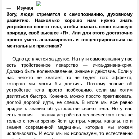
— Изучая 
йогу, люди стремятся к самопознанию, духовному 
развитию. Насколько хорошо нам нужно знать 
устройство своего тела, чтобы познать свою высшую 
природу, своë высшее 
Я
. Или для этого достаточно 
«
»
просто уметь анализировать и концентрироваться на 
ментальных практиках? 
— Одно цепляется за другое. На пути самопознания у нас 
есть тройственное лекарство — ичха-джнана-крия. 
Должно быть волеизъявление, знание и действие. Если у 
нас чего-то не хватает, то не будет того эффекта, 
которого мы могли бы достичь. Поэтому знание об 
устройстве тела просто необходимо, если мы хотим 
двигаться быстро. Конечно, можно просто практиковать, 
долгой дорогой идти, не спеша. В итоге мы всё равно 
придём к знанию об устройстве своего тела. Но у нас 
есть знания — знания устройства человеческого тела не 
только с точки зрения йоги, центры, чакры, каналы, но и 
знания современной медицины, которые мы можем 
использовать. И если мы их используем, то естественно 