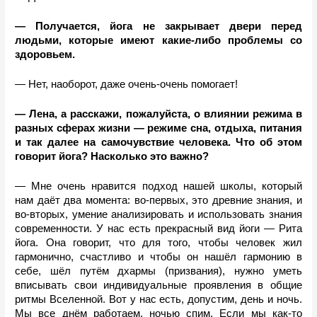
— Получается, йога не закрывает двери перед 
людьми, которые имеют какие-либо проблемы со 
здоровьем. 
— Нет, наоборот, даже очень-очень помогает! 
— Лена, а расскажи, пожалуйста, о влиянии режима в 
разных сферах жизни — режиме сна, отдыха, питания 
и так далее на самочувствие человека. Что об этом 
говорит йога? Насколько это важно?
— Мне очень нравится подход нашей школы, который 
нам даёт два момента: во-первых, это древние знания, и 
во-вторых, умение анализировать и использовать знания 
современности. У нас есть прекрасный вид йоги — Рита 
йога. Она говорит, что для того, чтобы человек жил 
гармонично, счастливо и чтобы он нашёл гармонию в 
себе, шёл путём дхармы (призвания), нужно уметь 
вписывать свои индивидуальные проявления в общие 
ритмы Вселенной. Вот у нас есть, допустим, день и ночь. 
Мы все днём работаем, ночью спим. Если мы как-то 