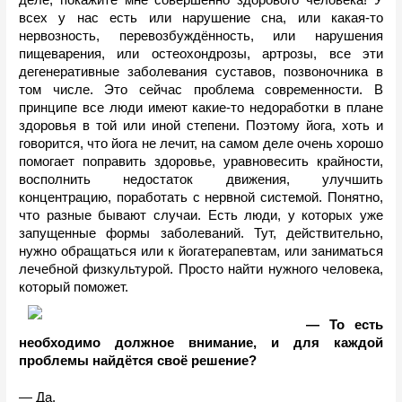
всех у нас есть или нарушение сна, или какая-то 
нервозность, перевозбуждённость, или нарушения 
пищеварения, или остеохондрозы, артрозы, все эти 
дегенеративные заболевания суставов, позвоночника в 
том числе. Это сейчас проблема современности. В 
принципе все люди имеют какие-то недоработки в плане 
здоровья в той или иной степени. Поэтому йога, хоть и 
говорится, что йога не лечит, на самом деле очень хорошо 
помогает поправить здоровье, уравновесить крайности, 
восполнить недостаток движения, улучшить 
концентрацию, поработать с нервной системой. Понятно, 
что разные бывают случаи. Есть люди, у которых уже 
запущенные формы заболеваний. Тут, действительно, 
нужно обращаться или к йогатерапевтам, или заниматься 
лечебной физкультурой. Просто найти нужного человека, 
который поможет.
— То есть 
необходимо должное внимание, и для каждой 
проблемы найдётся своё решение?
— Да.