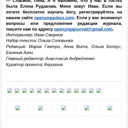
— Спасибо, Лена. А я напомню, что у нас в гостях 
была Елена Рудакова. Меня зовут Иван. Если вы 
хотите бесплатно изучать йогу, регистрируйтесь на 
нашем сайте 
openyogaclass.com
. Если у вас возникнут 
вопросы или предложения редакции журнала, 
пишите нам по адресу 
openyogajournal@gmail.com
.
Интервьюер: Иван Смирнов
Набор текста: Ольга Соловьева
Редакция: Мария Гаятри, Анна Вита, Ольга Белоус, 
Евгения Агни
Главный редактор: Анастасия Андрейченко
Куратор проекта: Керигона