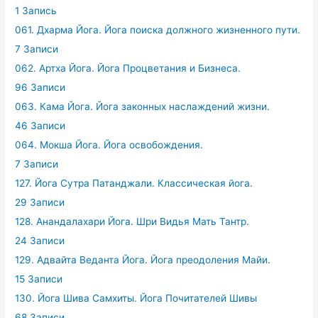
1 Запись
061. Дхарма Йога. Йога поиска должного жизненного пути.
7 Записи
062. Артха Йога. Йога Процветания и Бизнеса.
96 Записи
063. Кама Йога. Йога законных наслаждений жизни.
46 Записи
064. Мокша Йога. Йога освобождения.
7 Записи
127. Йога Сутра Патанджали. Классическая йога.
29 Записи
128. Анандалахари Йога. Шри Видья Мать Тантр.
24 Записи
129. Адвайта Веданта Йога. Йога преодоления Майи.
15 Записи
130. Йога Шива Самхиты. Йога Почитателей Шивы
68 Записи