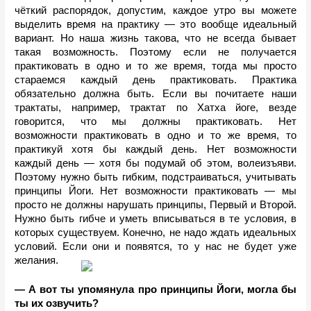
чёткий распорядок, допустим, каждое утро вы можете 
выделить время на практику — это вообще идеальный 
вариант. Но наша жизнь такова, что не всегда бывает 
такая возможность. Поэтому если не получается 
практиковать в одно и то же время, тогда мы просто 
стараемся каждый день практиковать. Практика 
обязательно должна быть. Если вы почитаете наши 
трактаты, например, трактат по Хатха йоге, везде 
говорится, что мы должны практиковать. Нет 
возможности практиковать в одно и то же время, то 
практикуй хотя бы каждый день. Нет возможности 
каждый день — хотя бы подумай об этом, волеизъяви. 
Поэтому нужно быть гибким, подстраиваться, учитывать 
принципы Йоги. Нет возможности практиковать — мы 
просто не должны нарушать принципы, Первый и Второй. 
Нужно быть гибче и уметь вписываться в те условия, в 
которых существуем. Конечно, не надо ждать идеальных 
условий. Если они и появятся, то у нас не будет уже 
желания.
— А вот ты упомянула про принципы Йоги, могла бы 
ты их озвучить?