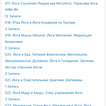
017. Йога Служения Людям как Абсолюту. Парасэва-йога.
परसेवा योग
12 Записи
018. ЯТра Йога и Йога Хождения по Тропам.
3 Записи
019. Йога Моуна (Mouna). Йога Молчания. Медитация
Безмолвия.
3 Записи
020. Йога и Еда. Питания Физическое, Ментальное,
Эмоциональное, Духовное. Йога и Голодания. Овсянка-
Экстра спасение йогов.
3 Записи
021. Йога и Очистительные практики. Шаткармы.
1 Запись
022. Йога Мудр и Бандх. Спец упражнения йоги.
3 Записи
023. Медитация. Дхяна йога. Медитация в Йоге. Йога