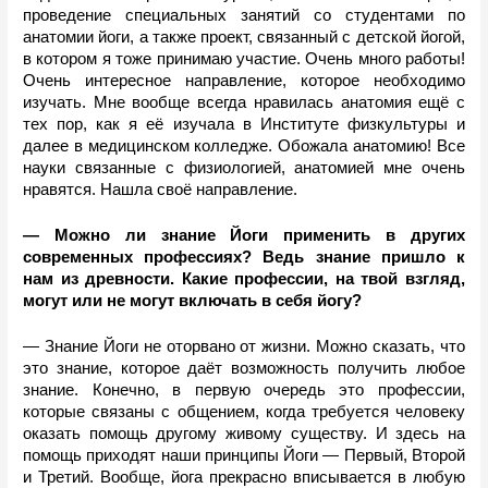
проведение специальных занятий со студентами по 
анатомии йоги, а также проект, связанный с детской йогой, 
в котором я тоже принимаю участие. Очень много работы! 
Очень интересное направление, которое необходимо 
изучать. Мне вообще всегда нравилась анатомия ещë с 
тех пор, как я еë изучала в Институте физкультуры и 
далее в медицинском колледже. Обожала анатомию! Все 
науки связанные с физиологией, анатомией мне очень 
нравятся. Нашла своë направление. 
— Можно ли знание Йоги применить в других 
современных профессиях? Ведь знание пришло к 
нам из древности. Какие профессии, на твой взгляд, 
могут или не могут включать в себя йогу? 
— Знание Йоги не оторвано от жизни. Можно сказать, что 
это знание, которое даëт возможность получить любое 
знание. Конечно, в первую очередь это профессии, 
которые связаны с общением, когда требуется человеку 
оказать помощь другому живому существу. И здесь на 
помощь приходят наши принципы Йоги — Первый, Второй 
и Третий. Вообще, йога прекрасно вписывается в любую 