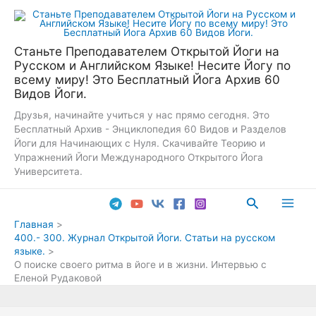
Перейти
к
содержимому
Станьте Преподавателем Открытой Йоги на
Русском и Английском Языке! Несите Йогу по
всему миру! Это Бесплатный Йога Архив 60
Видов Йоги.
Друзья, начинайте учиться у нас прямо сегодня. Это
Бесплатный Архив - Энциклопедия 60 Видов и Разделов
Йоги для Начинающих с Нуля. Скачивайте Теорию и
Упражнений Йоги Международного Открытого Йога
Университета.
Поиск
Main
Главная
400.- 300. Журнал Открытой Йоги. Статьи на русском
Men
языке.
О поиске своего ритма в йоге и в жизни. Интервью с
Еленой Рудаковой