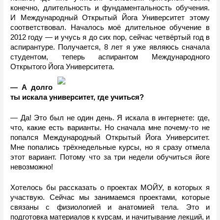
конечно, длительность и фундаментальность обучения. 
И Международный Открытый Йога Университет этому 
соответствовал. Началось моë длительное обучение в 
2012 году — и учусь я до сих пор, сейчас четвëртый год в 
аспирантуре. Получается, 8 лет я уже являюсь сначала 
студентом, теперь аспирантом Международного 
Открытого Йога Университета. 
— А долго 
ты искала университет, где учиться? 
— Да! Это был не один день. Я искала в интернете: где, 
что, какие есть варианты. Но сначала мне почему-то не 
попался Международный Открытый Йога Университет. 
Мне попались трëхнедельные курсы, но я сразу отмела 
этот вариант. Потому что за три недели обучиться йоге 
невозможно! 
Хотелось бы рассказать о проектах МОЙУ, в которых я 
участвую. Сейчас мы занимаемся проектами, которые 
связаны с физиологией и анатомией тела. Это и 
подготовка материалов к курсам, и начитывание лекций, и 