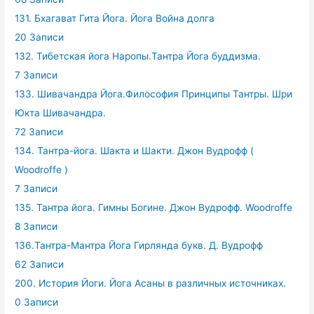
131. Бхагават Гита Йога. Йога Война долга
20 Записи
132. Тибетская йога Наропы.Тантра Йога буддизма.
7 Записи
133. Шивачандра Йога.Философия Принципы Тантры. Шри
Юкта Шивачандра.
72 Записи
134. Тантра-йога. Шакта и Шакти. Джон Вудрофф (
Woodroffe )
7 Записи
135. Тантра йога. Гимны Богине. Джон Вудрофф. Woodroffe
8 Записи
136.Тантра-Мантра Йога Гирлянда букв. Д. Вудрофф
62 Записи
200. История Йоги. Йога Асаны в различных источниках.
0 Записи