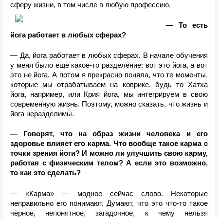
сферу жизни, в том числе в любую профессию. 
— То есть 
йога работает в любых сферах?
— Да, йога работает в любых сферах. В начале обучения 
у меня было ещë какое-то разделение: вот это йога, а вот 
это не йога. А потом я прекрасно поняла, что те моменты, 
которые мы отрабатываем на коврике, будь то Хатха 
йога, например, или Крия йога, мы интегрируем в свою 
современную жизнь. Поэтому, можно сказать, что жизнь и 
йога неразделимы. 
— Говорят, что на образ жизни человека и его 
здоровье влияет его карма. Что вообще такое карма с 
точки зрения йоги? И можно ли улучшить свою карму, 
работая с физическим телом?
А если это возможно, 
то как это сделать? 
«
»
— 
Карма
 — модное сейчас слово. Некоторые 
неправильно его понимают. Думают, что это что-то такое 
чëрное, непонятное, загадочное, к чему нельзя 