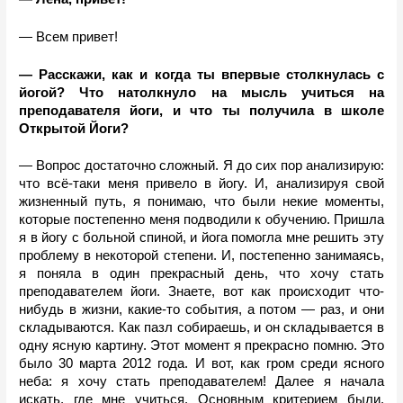
— Всем привет!
— Расскажи, как и когда ты впервые столкнулась с 
йогой? Что натолкнуло на мысль учиться на 
преподавателя йоги, и что ты получила в школе 
Открытой Йоги?
— Вопрос достаточно сложный. Я до сих пор анализирую: 
что всё-таки меня привело в йогу. И, анализируя свой 
жизненный путь, я понимаю, что были некие моменты, 
которые постепенно меня подводили к обучению. Пришла 
я в йогу с больной спиной, и йога помогла мне решить эту 
проблему в некоторой степени. И, постепенно занимаясь, 
я поняла в один прекрасный день, что хочу стать 
преподавателем йоги. Знаете, вот как происходит что-
нибудь в жизни, какие-то события, а потом — раз, и они 
складываются. Как пазл собираешь, и он складывается в 
одну ясную картину. Этот момент я прекрасно помню. Это 
было 30 марта 2012 года. И вот, как гром среди ясного 
неба: я хочу стать преподавателем! Далее я начала 
искать, где мне учиться. Основным критерием были, 