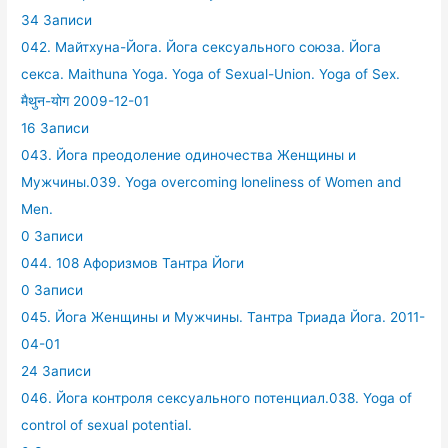
34 Записи
042. Майтхуна-Йога. Йога сексуального союза. Йога
секса. Maithuna Yoga. Yoga of Sexual-Union. Yoga of Sex.
मैथुन-योग 2009-12-01
16 Записи
043. Йога преодоление одиночества Женщины и
Мужчины.039. Yoga overcoming loneliness of Women and
Men.
0 Записи
044. 108 Афоризмов Тантра Йоги
0 Записи
045. Йога Женщины и Мужчины. Тантра Триада Йога. 2011-
04-01
24 Записи
046. Йога контроля сексуального потенциал.038. Yoga of
control of sexual potential.