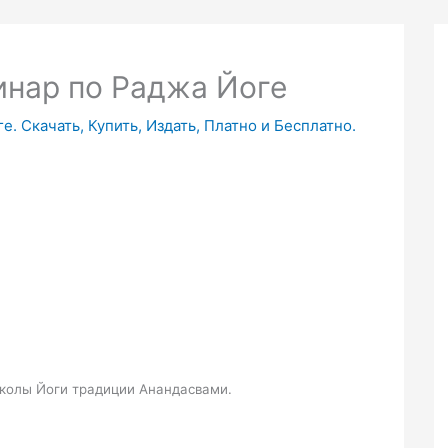
инар по Раджа Йоге
ге. Скачать, Купить, Издать, Платно и Бесплатно.
школы Йоги традиции Анандасвами.