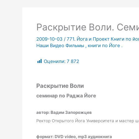
Раскрытие Воли. Сем
2009-10-03
/
771. Йога и Проект Книги по йо
Наши Видео Фильмы , книги по Йоге .
Оценили:
7 872
Раскрытие Воли
семинар по Раджа Йоге
автор: Вадим Запорожцев
Ректор Открытого Йога Университета и мастер 
формат:
DVD video,
mp3
аудиокнига