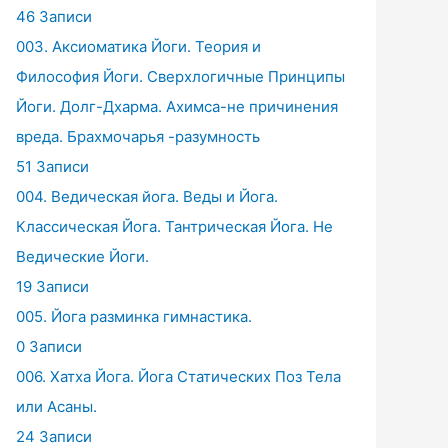
46 Записи
003. Аксиоматика Йоги. Теория и
Философия Йоги. Сверхлогичные Принципы
Йоги. Долг-Дхарма. Ахимса-не причинения
вреда. Брахмочарья -разумность
51 Записи
004. Ведическая йога. Веды и Йога.
Классическая Йога. Тантрическая Йога. Не
Ведические Йоги.
19 Записи
005. Йога разминка гимнастика.
0 Записи
006. Хатха Йога. Йога Статических Поз Тела
или Асаны.
24 Записи