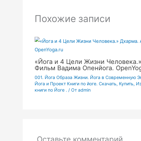
Похожие записи
«Йога и 4 Цели Жизни Человека.»
Фильм Вадима Опенйога. OpenYog
001. Йога Образа Жизни. Йога в Современную Э
Йога и Проект Книги по йоге. Скачать, Купить, 
книги по Йоге .
/ От
admin
Оставьте комментарий