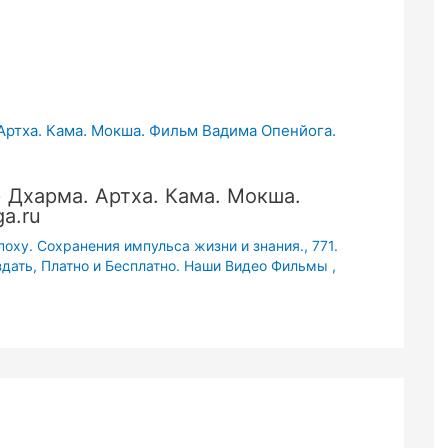
 Дхарма. Артха. Кама. Мокша.
a.ru
поху. Сохранения импульса жизни и знания.
,
771.
Издать, Платно и Бесплатно. Наши Видео Фильмы ,