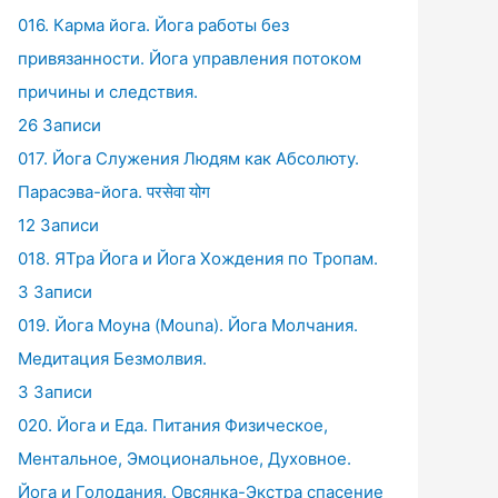
016. Карма йога. Йога работы без
привязанности. Йога управления потоком
причины и следствия.
26 Записи
017. Йога Служения Людям как Абсолюту.
Парасэва-йога. परसेवा योग
12 Записи
018. ЯТра Йога и Йога Хождения по Тропам.
3 Записи
019. Йога Моуна (Mouna). Йога Молчания.
Медитация Безмолвия.
3 Записи
020. Йога и Еда. Питания Физическое,
Ментальное, Эмоциональное, Духовное.
Йога и Голодания. Овсянка-Экстра спасение