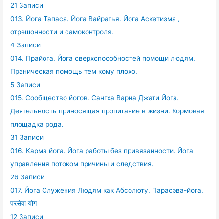
21 Записи
013. Йога Тапаса. Йога Вайрагья. Йога Аскетизма ,
отрешонности и самоконтроля.
4 Записи
014. Прайога. Йога сверхспособностей помощи людям.
Праническая помощь тем кому плохо.
5 Записи
015. Сообщество йогов. Сангха Варна Джати Йога.
Деятельность приносящая пропитание в жизни. Кормовая
площадка рода.
31 Записи
016. Карма йога. Йога работы без привязанности. Йога
управления потоком причины и следствия.
26 Записи
017. Йога Служения Людям как Абсолюту. Парасэва-йога.
परसेवा योग
12 Записи