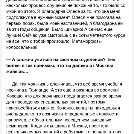
насколько процесс обучения не похож на то, что было со 
мной до этого. Я благодарна Олесе за то, что она меня 
подтолкнула в нужный момент. Олеся мне помогала на 
первых порах, была моей наставницей, я благодарна ей 
за эти годы общения. Было шикарно! А сейчас ещё 
лучше! Сейчас уже смотришь с высоты четвёртого курса 
на всё, что с тобой произошло. Метаморфозы 
колоссальные!
— А сложно учиться на заочном отделении? Тем 
более, я так понимаю, что ты далеко от Москвы 
живешь…
— Да, так моя жизнь сложилась, что всё время учебы я 
прожила в Таиланде. А это ещё и разница во времени! 
Хорошо, что для заочников предлагается разное время 
для проведения специальных занятий, поэтому 
приспособиться можно. Конечно, когда ты находишься 
очень далеко, то возникают определённые сложности, 
например, с обязательным посещением выездных 
семинаров. Когда я съездила в Москву, посетила 
несколько очных занятий с ребятами, то поняла, что их 