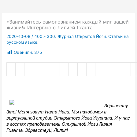
«Занимайтесь самопознанием каждый миг вашей
жизни!» Интервью с Лилией Гханта
2020-10-08
/
400.- 300. Журнал Открытой Йоги. Статьи на
русском языке.
Оценили:
375
— 
Здравству
йте! Меня зовут Ната Нави. Мы находимся в 
виртуальной студии Открытого Йога Журнала. И у нас 
в гостях преподаватель Открытой Йоги Лилия 
Гханта. Здравствуй, Лилия!