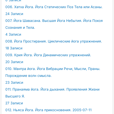
006. Хатха Йога. Йога Статических Поз Тела или Асаны.
24 Записи
007. Йога Шавасана. Высшая Йога Небытия. Йога Покоя
Сознания и Тела.
4 Записи
008. Йога Простирания. Циклические йога упражнения.
18 Записи
009. Крия Йога. Йога Динамических упражнений.
20 Записи
010. Мантра йога. Йога Вибрации Речи, Мысли, Праны.
Порождение волн смысла.
23 Записи
011. Пранаяма йога. Йога дыхания. Проявления Жизни
Высшего Я.
27 Записи
012. Ньяса Йога. Йога прикосновения. 2005-07-11