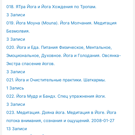
018. ЯТра Йога и Йога Хождения по Тропам.
3 Записи
019. Йога Моуна (Mouna). Йога Молчания. Медитация
Безмолвия.
3 Записи
020. Йога и Еда. Питания Физическое, Ментальное,
Эмоциональное, Духовное. Йога и Голодания. Овсянка-
Экстра спасение йогов.
3 Записи
021. Йога и Очистительные практики. Шаткармы.
1 Запись
022. Йога Мудр и Бандх. Спец упражнения йоги.
3 Записи
023. Медитация. Дхяна йога. Медитация в Йоге. Йога
потока внимания, сознания и ощущений. 2008-01-27
13 Записи