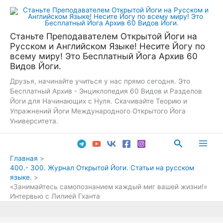
Перейти
к
содержимому
Станьте Преподавателем Открытой Йоги на
Русском и Английском Языке! Несите Йогу по
всему миру! Это Бесплатный Йога Архив 60
Видов Йоги.
Друзья, начинайте учиться у нас прямо сегодня. Это
Бесплатный Архив - Энциклопедия 60 Видов и Разделов
Йоги для Начинающих с Нуля. Скачивайте Теорию и
Упражнений Йоги Международного Открытого Йога
Университета.
Поиск
Main
Главная
400.- 300. Журнал Открытой Йоги. Статьи на русском
Men
языке.
«Занимайтесь самопознанием каждый миг вашей жизни!»
Интервью с Лилией Гханта