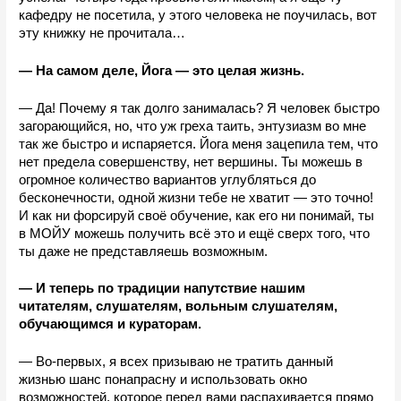
кафедру не посетила, у этого человека не поучилась, вот 
эту книжку не прочитала…
— На самом деле, Йога — это целая жизнь.
— Да! Почему я так долго занималась? Я человек быстро 
загорающийся, но, что уж греха таить, энтузиазм во мне 
так же быстро и испаряется. Йога меня зацепила тем, что 
нет предела совершенству, нет вершины. Ты можешь в 
огромное
количество вариантов углубляться до 
бесконечности, одной жизни тебе не хватит — это точно! 
И как ни форсируй своё обучение, как его ни понимай, ты 
в МОЙУ можешь получить всё это и ещё сверх того, что 
ты даже не представляешь возможным.
— И теперь по традиции напутствие нашим 
читателям, слушателям, вольным слушателям, 
обучающимся и кураторам.
— Во-первых, я всех призываю не тратить данный 
жизнью шанс понапрасну и использовать окно 
возможностей, которое перед вами распахивается прямо 