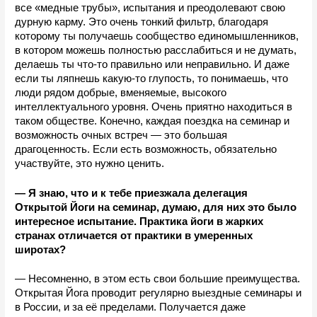
все «медные трубы», испытания и преодолевают свою 
дурную карму. Это очень тонкий фильтр, благодаря 
которому ты получаешь сообщество единомышленников, 
в котором можешь полностью расслабиться и не думать, 
делаешь ты что-то правильно или неправильно. И даже 
если ты ляпнешь какую-то глупость, то понимаешь, что 
люди рядом добрые, вменяемые, высокого 
интеллектуального уровня. Очень приятно находиться в 
таком обществе. Конечно, каждая поездка на семинар и 
возможность очных встреч — это большая 
драгоценность. Если есть возможность, обязательно 
участвуйте, это нужно ценить.
— Я знаю, что и к тебе приезжала делегация 
Открытой Йоги на семинар, думаю, для них это было 
интересное испытание. Практика йоги в жарких 
странах отличается от практики в умеренных 
широтах?
— Несомненно, в этом есть свои большие преимущества. 
Открытая Йога проводит регулярно выездные семинары и 
в России, и за её пределами. Получается даже 