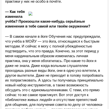
практики у них не особо в почёте.
— Как тебя 
изменила 
учёба? Произошли какие-нибудь серьёзные 
изменения в тебе самой или твоём окружении? 
— В самом начале в йоге Обучения нас предупреждали, 
что учёба в МОЙУ — это йога, относящаяся к быстрым 
методам. И сейчас я могу с полной убеждённостью 
подтвердить, что это правда. Конечно, за этот период у 
меня кардинальным образом изменилась личная 
практика, она у меня обогатилась. Про какие-то йоги я 
даже не знала. Даже когда вольным слушателем 
проходишь разные виды йоги, они в одно ухо влетели, в 
другое вылетели. Даже не приходит в голову попробовать 
их попрактиковать. А здесь ты получаешь принципиально 
новый набор инструментов, а также возможность 
обсудить это с единомышленниками. С теми, кто прямо 
сейчас то же самое практикует. Вот этот доступ к 
«библиотеке живых людей» и отсутствие препятствий 
для общения, для получения совета по делу от человека-