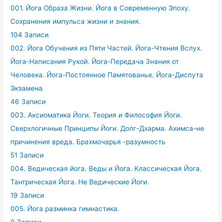
001. Йога Образа Жизни. Йога в Современную Эпоху.
Сохранения импульса жизни и знания.
104 Записи
002. Йога Обучения из Пяти Частей. Йога-Чтения Вслух.
Йога-Написания Рукой. Йога-Передача Знания от
Человека. Йога-Постоянное Памятованье. Йога-Диспута
Экзамена
46 Записи
003. Аксиоматика Йоги. Теория и Философия Йоги.
Сверхлогичные Принципы Йоги. Долг-Дхарма. Ахимса-не
причинения вреда. Брахмочарья -разумность
51 Записи
004. Ведическая йога. Веды и Йога. Классическая Йога.
Тантрическая Йога. Не Ведические Йоги.
19 Записи
005. Йога разминка гимнастика.
0 Записи