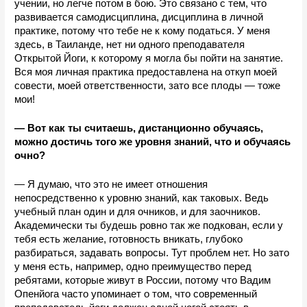
учении, но легче потом в бою. Это связано с тем, что 
развивается самодисциплина, дисциплина в личной 
практике, потому что тебе не к кому податься. У меня 
здесь, в Таиланде, нет ни одного преподавателя 
Открытой Йоги, к которому я могла бы пойти на занятие. 
Вся моя личная практика предоставлена на откуп моей 
совести, моей ответственности, зато все плоды —
тоже 
мои! 
— Вот как ты считаешь, дистанционно обучаясь, 
можно достичь того же уровня знаний, что и обучаясь 
очно?
— Я думаю, что это не имеет отношения 
непосредственно к уровню знаний, как таковых. Ведь 
учебный план один и для очников, и для заочников. 
Академически ты будешь ровно так же подкован, если у 
тебя есть желание, готовность вникать, глубоко 
разбираться, задавать вопросы. Тут проблем нет. Но зато 
у меня есть, например, одно преимущество перед 
ребятами, которые живут в России, потому что Вадим 
Опенйога часто упоминает о том, что современный 