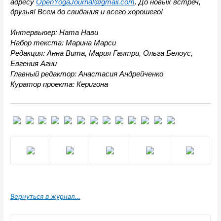
адресу 
OpenYogaJournal@gmail.com
. До новых встреч, 
друзья! Всем до свидания и всего хорошего!
Интервьюер: Ната Нави
Набор текста: Марина Марси
Редакция: Анна Вита, Мария Гаятри, Ольга Белоус, 
Евгения Агни
Главный редактор: Анастасия Андрейченко
Куратор проекта: Керигона
Вернуться в журнал…