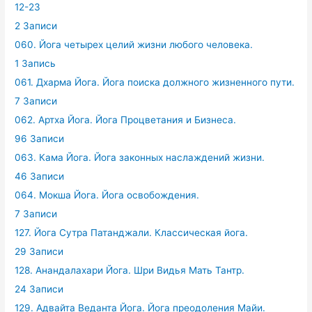
12-23
2 Записи
060. Йога четырех целий жизни любого человека.
1 Запись
061. Дхарма Йога. Йога поиска должного жизненного пути.
7 Записи
062. Артха Йога. Йога Процветания и Бизнеса.
96 Записи
063. Кама Йога. Йога законных наслаждений жизни.
46 Записи
064. Мокша Йога. Йога освобождения.
7 Записи
127. Йога Сутра Патанджали. Классическая йога.
29 Записи
128. Анандалахари Йога. Шри Видья Мать Тантр.
24 Записи
129. Адвайта Веданта Йога. Йога преодоления Майи.