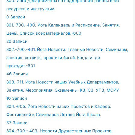
800. Йога Департаменты по поддержанию работы всех
ресурсов и инструкции
0 Записи
801.-700.-400. Йога Календарь и Расписание. Занятия.
Цены. Список всех материалов.-600
20 Записи
802.-700.-401. Йога Новости. Главные Новости. Семинары,
занятия, ретриты, практики йогой. Когда и где
проходят.-601
46 Записи
803.-711. Йога Новости наших Учебных Департаментов,
Занятия. Мероприятия. Экзамениы. КЗ, СЗ, УПЗ, МОЙУ
10 Записи
804.-605. Йога Новости наших Проектов и Кафедр.
Фестивалей и Семинаров Летняя Йога Школа.
37 Записи
804.-700.- 403. Новости Дружественных Проектов.