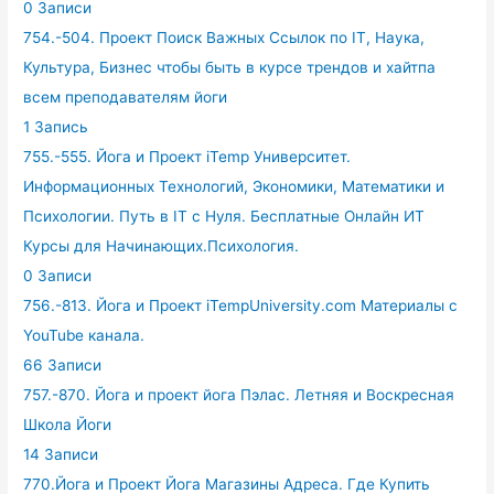
0 Записи
754.-504. Проект Поиск Важных Ссылок по IT, Наука,
Культура, Бизнес чтобы быть в курсе трендов и хайтпа
всем преподавателям йоги
1 Запись
755.-555. Йога и Проект iTemp Университет.
Информационных Технологий, Экономики, Математики и
Психологии. Путь в IT с Нуля. Бесплатные Онлайн ИТ
Курсы для Начинающих.Психология.
0 Записи
756.-813. Йога и Проект iTempUniversity.com Материалы с
YouTube канала.
66 Записи
757.-870. Йога и проект йога Пэлас. Летняя и Воскресная
Школа Йоги
14 Записи
770.Йога и Проект Йога Магазины Адреса. Где Купить