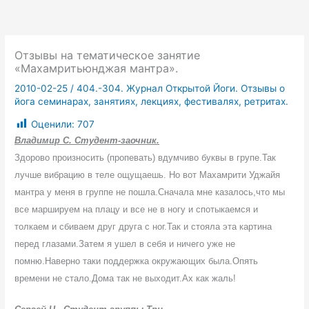
Отзывы на тематическое занятие
«Махамритьюнджая мантра».
2010-02-25
/
404.-304. Журнал Открытой Йоги. Отзывы о
йога семинарах, занятиях, лекциях, фестивалях, ретритах.
Оценили:
707
Владимир С. Студент-заочник.
Здорово произносить (пропевать) вдумчиво буквы в групе.Так
лучше вибрацию в теле ощущаешь. Но вот Махамрити Уджайя
мантра у меня в группе не пошла.Сначала мне казалось,что мы
все маршируем на плацу и все не в ногу и спотыкаемся и
толкаем и сбиваем друг друга с ног.Так и стояла эта картина
перед глазами.Затем я ушел в себя и ничего уже не
помню.Наверно таки поддержка окружающих была.Опять
времени не стало.Дома так не выходит.Ах как жаль!