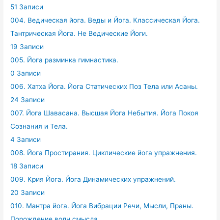
51 Записи
004. Ведическая йога. Веды и Йога. Классическая Йога.
Тантрическая Йога. Не Ведические Йоги.
19 Записи
005. Йога разминка гимнастика.
0 Записи
006. Хатха Йога. Йога Статических Поз Тела или Асаны.
24 Записи
007. Йога Шавасана. Высшая Йога Небытия. Йога Покоя
Сознания и Тела.
4 Записи
008. Йога Простирания. Циклические йога упражнения.
18 Записи
009. Крия Йога. Йога Динамических упражнений.
20 Записи
010. Мантра йога. Йога Вибрации Речи, Мысли, Праны.
Порождение волн смысла.