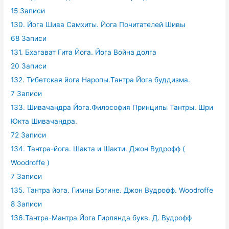
15 Записи
130. Йога Шива Самхиты. Йога Почитателей Шивы
68 Записи
131. Бхагават Гита Йога. Йога Война долга
20 Записи
132. Тибетская йога Наропы.Тантра Йога буддизма.
7 Записи
133. Шивачандра Йога.Философия Принципы Тантры. Шри
Юкта Шивачандра.
72 Записи
134. Тантра-йога. Шакта и Шакти. Джон Вудрофф (
Woodroffe )
7 Записи
135. Тантра йога. Гимны Богине. Джон Вудрофф. Woodroffe
8 Записи
136.Тантра-Мантра Йога Гирлянда букв. Д. Вудрофф