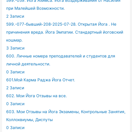
599.-059. Йога Ахимса. Йога Воздерживания от Насилия
при Малейшей Возможности.
2 Записи
599.-077-бывший-208-2025-07-28. Открытая Йога . Не
причинения вреда. Йога Эмпатии. Стандартный йоговский
кошмар.
3 Записи
600. Личные номера преподавателей и студентов для
личной деятельности.
0 Записи
601.Мой Карма Раджа Йога Отчет.
2 Записи
602. Мои Йога Отзывы на все.
0 Записи
603. Мои Отзывы на Йога Экзамены, Контрольные Занятия,
Коллоквиумы, Диспуты
0 Записи