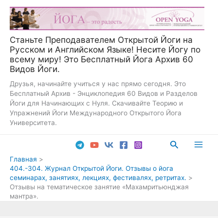
Перейти
к
содержимому
Станьте Преподавателем Открытой Йоги на
Русском и Английском Языке! Несите Йогу по
всему миру! Это Бесплатный Йога Архив 60
Видов Йоги.
Друзья, начинайте учиться у нас прямо сегодня. Это
Бесплатный Архив - Энциклопедия 60 Видов и Разделов
Йоги для Начинающих с Нуля. Скачивайте Теорию и
Упражнений Йоги Международного Открытого Йога
Университета.
Поиск
Main
Главная
404.-304. Журнал Открытой Йоги. Отзывы о йога
Men
семинарах, занятиях, лекциях, фестивалях, ретритах.
Отзывы на тематическое занятие «Махамритьюнджая
мантра».