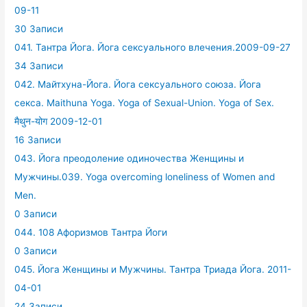
09-11
30 Записи
041. Тантра Йога. Йога сексуального влечения.2009-09-27
34 Записи
042. Майтхуна-Йога. Йога сексуального союза. Йога
секса. Maithuna Yoga. Yoga of Sexual-Union. Yoga of Sex.
मैथुन-योग 2009-12-01
16 Записи
043. Йога преодоление одиночества Женщины и
Мужчины.039. Yoga overcoming loneliness of Women and
Men.
0 Записи
044. 108 Афоризмов Тантра Йоги
0 Записи
045. Йога Женщины и Мужчины. Тантра Триада Йога. 2011-
04-01
24 Записи