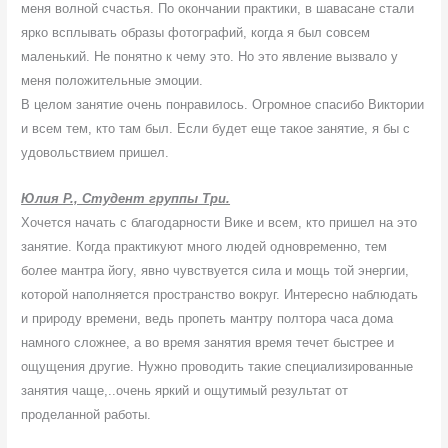
меня волной счастья. По окончании практики, в шавасане стали
ярко всплывать образы фотографий, когда я был совсем
маленький. Не понятно к чему это. Но это явление вызвало у
меня положительные эмоции.
В целом занятие очень понравилось. Огромное спасибо Виктории
и всем тем, кто там был. Если будет еще такое занятие, я бы с
удовольствием пришел.
Юлия Р., Студент группы Три.
Хочется начать с благодарности Вике и всем, кто пришел на это
занятие. Когда практикуют много людей одновременно, тем
более мантра йогу, явно чувствуется сила и мощь той энергии,
которой наполняется пространство вокруг. Интересно наблюдать
и природу времени, ведь пропеть мантру полтора часа дома
намного сложнее, а во время занятия время течет быстрее и
ощущения другие. Нужно проводить такие специализированные
занятия чаще,..очень яркий и ощутимый результат от
проделанной работы.