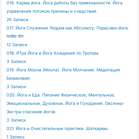
016. Карма йога. Йога работы без привязанности. Йога
управления потоком причины и следствия.
26 Записи
017. Йога Служения Людям как Абсолюту. Парасэва-йога.
परसेवा योग
12 Записи
018. ЯТра Йога и Йога Хождения по Тропам.
3 Записи
019. Йога Моуна (Mouna). Йога Молчания. Медитация
Безмолвия.
3 Записи
020. Йога и Еда. Питания Физическое, Ментальное,
Эмоциональное, Духовное. Йога и Голодания. Овсянка-
Экстра спасение йогов.
3 Записи
021. Йога и Очистительные практики. Шаткармы.
1 Запись