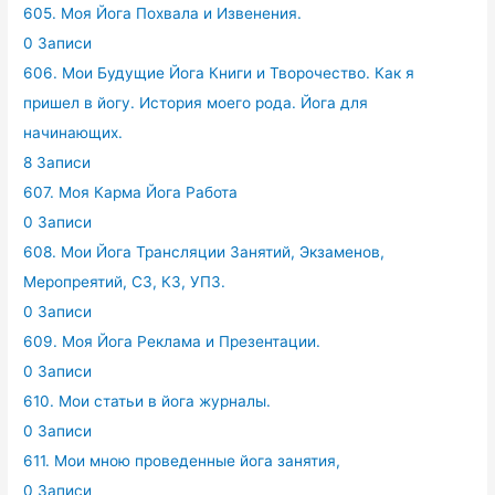
605. Моя Йога Похвала и Извенения.
0 Записи
606. Мои Будущие Йога Книги и Творочество. Как я
пришел в йогу. История моего рода. Йога для
начинающих.
8 Записи
607. Моя Карма Йога Работа
0 Записи
608. Мои Йога Трансляции Занятий, Экзаменов,
Меропреятий, СЗ, КЗ, УПЗ.
0 Записи
609. Моя Йога Реклама и Презентации.
0 Записи
610. Мои статьи в йога журналы.
0 Записи
611. Мои мною проведенные йога занятия,
0 Записи