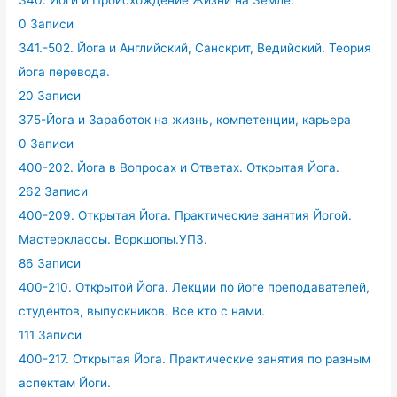
340. Йоги и Происхождение Жизни на Земле.
0 Записи
341.-502. Йога и Английский, Санскрит, Ведийский. Теория
йога перевода.
20 Записи
375-Йога и Заработок на жизнь, компетенции, карьера
0 Записи
400-202. Йога в Вопросах и Ответах. Открытая Йога.
262 Записи
400-209. Открытая Йога. Практические занятия Йогой.
Мастерклассы. Воркшопы.УПЗ.
86 Записи
400-210. Открытой Йога. Лекции по йоге преподавателей,
студентов, выпускников. Все кто с нами.
111 Записи
400-217. Открытая Йога. Практические занятия по разным
аспектам Йоги.