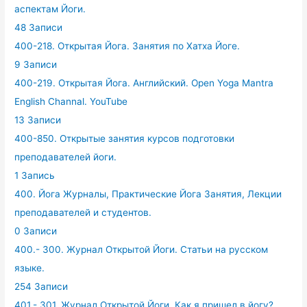
аспектам Йоги.
48 Записи
400-218. Открытая Йога. Занятия по Хатха Йоге.
9 Записи
400-219. Открытая Йога. Английский. Open Yoga Mantra
English Channal. YouTube
13 Записи
400-850. Открытые занятия курсов подготовки
преподавателей йоги.
1 Запись
400. Йога Журналы, Практические Йога Занятия, Лекции
преподавателей и студентов.
0 Записи
400.- 300. Журнал Открытой Йоги. Статьи на русском
языке.
254 Записи
401.- 301. Журнал Открытой Йоги. Как я пришел в йогу?