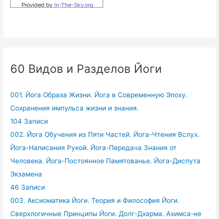
60 Видов и Разделов Йоги
001. Йога Образа Жизни. Йога в Современную Эпоху.
Сохранения импульса жизни и знания.
104 Записи
002. Йога Обучения из Пяти Частей. Йога-Чтения Вслух.
Йога-Написания Рукой. Йога-Передача Знания от
Человека. Йога-Постоянное Памятованье. Йога-Диспута
Экзамена
46 Записи
003. Аксиоматика Йоги. Теория и Философия Йоги.
Сверхлогичные Принципы Йоги. Долг-Дхарма. Ахимса-не