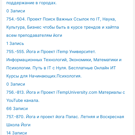
поддержание в городах.
0 Записи
754.-504. Проект Поиск Важных Ссылок по IT, Наука,
Культура, Бизнес чтобы быть в курсе трендов и хайтпа
всем преподавателям йоги
1 Запись
755.-555. Йога и Проект iTemp Университет.
Информационных Технологий, Экономики, Математики и
Психологии. Путь в IT с Нуля. Бесплатные Онлайн ИТ
Курсы для Начинающих.Психология.
0 Записи
756.-813. Йога и Проект iTempUniversity.com Материалы с
YouTube канала.
66 Записи
757.-870. Йога и проект йога Пэлас. Летняя и Воскресная
Школа Йоги
14 Записи