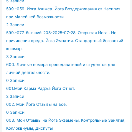
5 Записи
599.-059. Йога Ахимса. Йога Воздерживания от Насилия
при Малейшей Возможности.
2 Записи
599.-077-бывший-208-2025-07-28. Открытая Йога . Не
причинения вреда. Йога Эмпатии. Стандартный йоговский
кошмар.
3 Записи
600. Личные номера преподавателей и студентов для
личной деятельности.
0 Записи
601.Мой Карма Раджа Йога Отчет.
2 Записи
602. Мои Йога Отзывы на все.
0 Записи
603. Мои Отзывы на Йога Экзамены, Контрольные Занятия,
Коллоквиумы, Диспуты