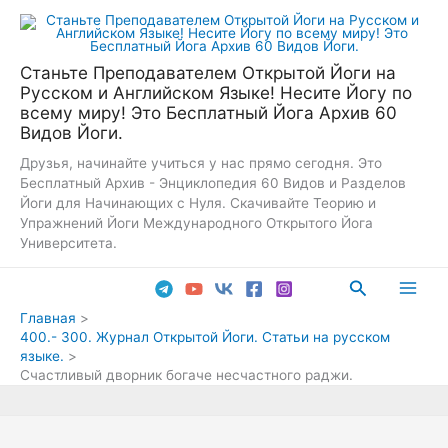
Перейти
к
содержимому
Станьте Преподавателем Открытой Йоги на
Русском и Английском Языке! Несите Йогу по
всему миру! Это Бесплатный Йога Архив 60
Видов Йоги.
Друзья, начинайте учиться у нас прямо сегодня. Это
Бесплатный Архив - Энциклопедия 60 Видов и Разделов
Йоги для Начинающих с Нуля. Скачивайте Теорию и
Упражнений Йоги Международного Открытого Йога
Университета.
Поиск
Main
Главная
400.- 300. Журнал Открытой Йоги. Статьи на русском
Men
языке.
Счастливый дворник богаче несчастного раджи.