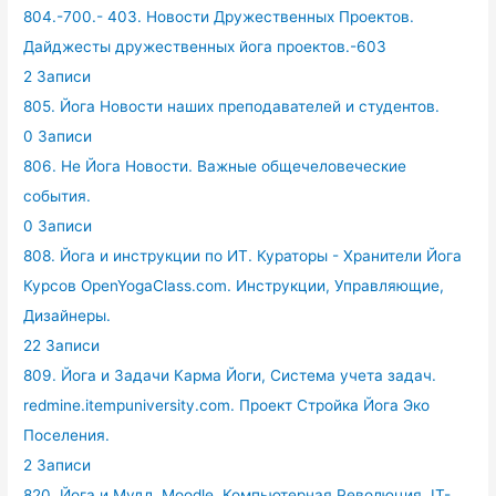
804.-700.- 403. Новости Дружественных Проектов.
Дайджесты дружественных йога проектов.-603
2 Записи
805. Йога Новости наших преподавателей и студентов.
0 Записи
806. Не Йога Новости. Важные общечеловеческие
события.
0 Записи
808. Йога и инструкции по ИТ. Кураторы - Хранители Йога
Курсов OpenYogaClass.com. Инструкции, Управляющие,
Дизайнеры.
22 Записи
809. Йога и Задачи Карма Йоги, Система учета задач.
redmine.itempuniversity.com. Проект Стройка Йога Эко
Поселения.
2 Записи
820. Йога и Мудл. Moodle. Компьютерная Революция. IT-