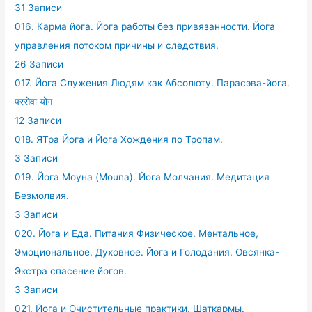
31 Записи
016. Карма йога. Йога работы без привязанности. Йога
управления потоком причины и следствия.
26 Записи
017. Йога Служения Людям как Абсолюту. Парасэва-йога.
परसेवा योग
12 Записи
018. ЯТра Йога и Йога Хождения по Тропам.
3 Записи
019. Йога Моуна (Mouna). Йога Молчания. Медитация
Безмолвия.
3 Записи
020. Йога и Еда. Питания Физическое, Ментальное,
Эмоциональное, Духовное. Йога и Голодания. Овсянка-
Экстра спасение йогов.
3 Записи
021. Йога и Очистительные практики. Шаткармы.