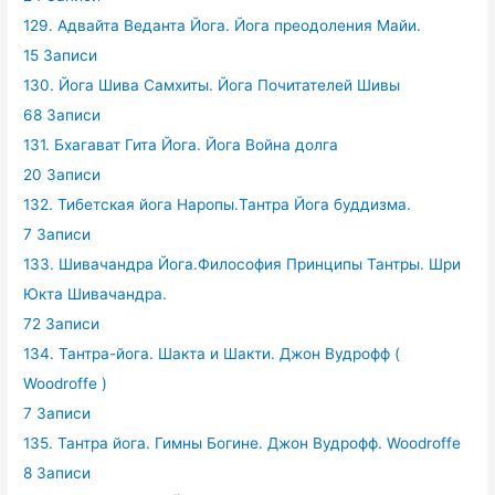
129. Адвайта Веданта Йога. Йога преодоления Майи.
15 Записи
130. Йога Шива Самхиты. Йога Почитателей Шивы
68 Записи
131. Бхагават Гита Йога. Йога Война долга
20 Записи
132. Тибетская йога Наропы.Тантра Йога буддизма.
7 Записи
133. Шивачандра Йога.Философия Принципы Тантры. Шри
Юкта Шивачандра.
72 Записи
134. Тантра-йога. Шакта и Шакти. Джон Вудрофф (
Woodroffe )
7 Записи
135. Тантра йога. Гимны Богине. Джон Вудрофф. Woodroffe
8 Записи