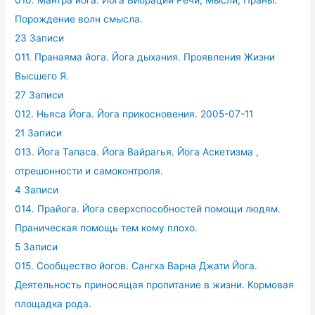
010. Мантра йога. Йога Вибрации Речи, Мысли, Праны.
Порождение волн смысла.
23 Записи
011. Пранаяма йога. Йога дыхания. Проявления Жизни
Высшего Я.
27 Записи
012. Ньяса Йога. Йога прикосновения. 2005-07-11
21 Записи
013. Йога Тапаса. Йога Вайрагья. Йога Аскетизма ,
отрешонности и самоконтроля.
4 Записи
014. Прайога. Йога сверхспособностей помощи людям.
Праническая помощь тем кому плохо.
5 Записи
015. Сообщество йогов. Сангха Варна Джати Йога.
Деятельность приносящая пропитание в жизни. Кормовая
площадка рода.