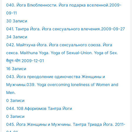
040. Йога Влюбленности. Йога подарка вселенной.2009-
09-11
30 Записи
041. Тантра Йога. Йога сексуального влечения.2009-09-27
34 Записи
042. Майтхуна-Йога. Йога сексуального союза. Йога
секса. Maithuna Yoga. Yoga of Sexual-Union. Yoga of Sex.
मैथुन-योग 2009-12-01
16 Записи
043. Йога преодоление одиночества Женщины и
Мужчины.039. Yoga overcoming loneliness of Women and
Men.
0 Записи
044. 108 Афоризмов Тантра Йоги
0 Записи
045. Йога Женщины и Мужчины. Тантра Триада Йога. 2011-