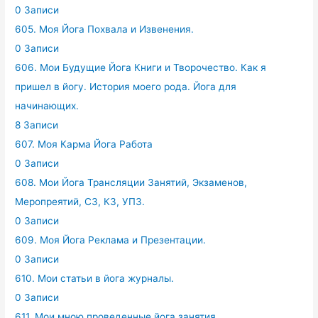
0 Записи
605. Моя Йога Похвала и Извенения.
0 Записи
606. Мои Будущие Йога Книги и Творочество. Как я
пришел в йогу. История моего рода. Йога для
начинающих.
8 Записи
607. Моя Карма Йога Работа
0 Записи
608. Мои Йога Трансляции Занятий, Экзаменов,
Меропреятий, СЗ, КЗ, УПЗ.
0 Записи
609. Моя Йога Реклама и Презентации.
0 Записи
610. Мои статьи в йога журналы.
0 Записи
611. Мои мною проведенные йога занятия,