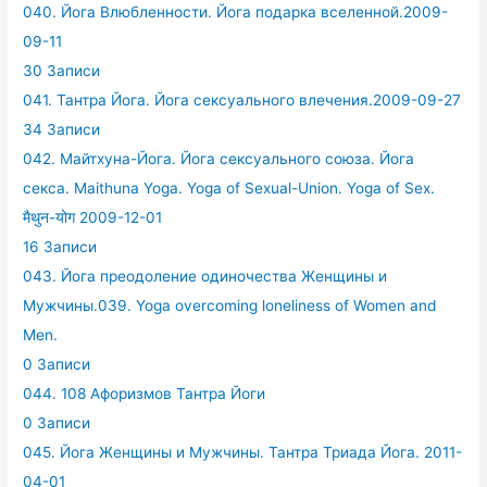
040. Йога Влюбленности. Йога подарка вселенной.2009-
09-11
30 Записи
041. Тантра Йога. Йога сексуального влечения.2009-09-27
34 Записи
042. Майтхуна-Йога. Йога сексуального союза. Йога
секса. Maithuna Yoga. Yoga of Sexual-Union. Yoga of Sex.
मैथुन-योग 2009-12-01
16 Записи
043. Йога преодоление одиночества Женщины и
Мужчины.039. Yoga overcoming loneliness of Women and
Men.
0 Записи
044. 108 Афоризмов Тантра Йоги
0 Записи
045. Йога Женщины и Мужчины. Тантра Триада Йога. 2011-
04-01