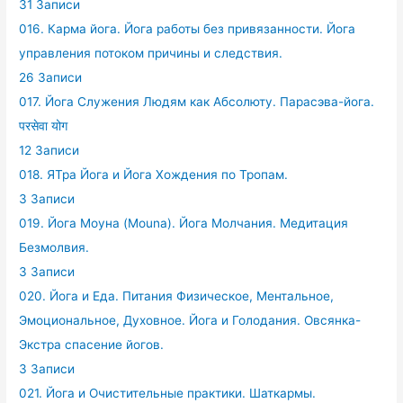
31 Записи
016. Карма йога. Йога работы без привязанности. Йога
управления потоком причины и следствия.
26 Записи
017. Йога Служения Людям как Абсолюту. Парасэва-йога.
परसेवा योग
12 Записи
018. ЯТра Йога и Йога Хождения по Тропам.
3 Записи
019. Йога Моуна (Mouna). Йога Молчания. Медитация
Безмолвия.
3 Записи
020. Йога и Еда. Питания Физическое, Ментальное,
Эмоциональное, Духовное. Йога и Голодания. Овсянка-
Экстра спасение йогов.
3 Записи
021. Йога и Очистительные практики. Шаткармы.