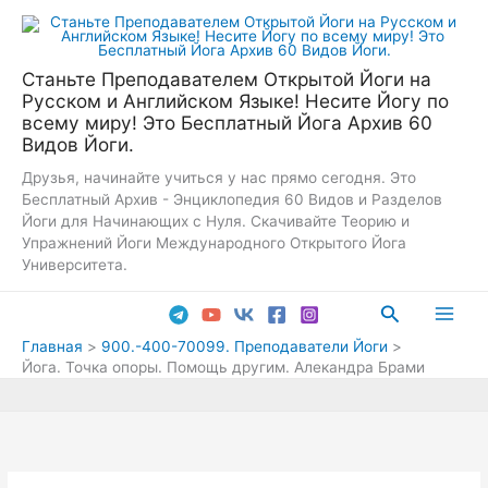
Перейти
к
содержимому
Станьте Преподавателем Открытой Йоги на
Русском и Английском Языке! Несите Йогу по
всему миру! Это Бесплатный Йога Архив 60
Видов Йоги.
Друзья, начинайте учиться у нас прямо сегодня. Это
Бесплатный Архив - Энциклопедия 60 Видов и Разделов
Йоги для Начинающих с Нуля. Скачивайте Теорию и
Упражнений Йоги Международного Открытого Йога
Университета.
Поиск
Main
Главная
900.-400-70099. Преподаватели Йоги
Йога. Точка опоры. Помощь другим. Алекандра Брами
Men