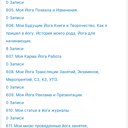
0 Записи
605. Моя Йога Похвала и Извенения.
0 Записи
606. Мои Будущие Йога Книги и Творочество. Как я
пришел в йогу. История моего рода. Йога для
начинающих.
8 Записи
607. Моя Карма Йога Работа
0 Записи
608. Мои Йога Трансляции Занятий, Экзаменов,
Меропреятий, СЗ, КЗ, УПЗ.
0 Записи
609. Моя Йога Реклама и Презентации.
0 Записи
610. Мои статьи в йога журналы.
0 Записи
611. Мои мною проведенные йога занятия,