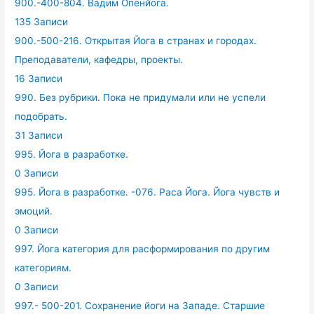
900.-400-804. Вадим Опенйога.
135 Записи
900.-500-216. Открытая Йога в странах и городах.
Преподаватели, кафедры, проекты.
16 Записи
990. Без рубрики. Пока не придумали или не успели
подобрать.
31 Записи
995. Йога в разработке.
0 Записи
995. Йога в разработке. -076. Раса Йога. Йога чувств и
эмоций.
0 Записи
997. Йога категория для расформирования по другим
категориям.
0 Записи
997.- 500-201. Сохранение йоги на Западе. Старшие