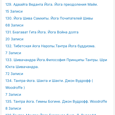
129. Адвайта Веданта Йога. Йога преодоления Майи.
15 Записи
130. Йога Шива Самхиты. Йога Почитателей Шивы
68 Записи
131. Бхагават Гита Йога. Йога Война долга
20 Записи
132. Тибетская йога Наропы.Тантра Йога буддизма.
7 Записи
133. Шивачандра Йога.Философия Принципы Тантры. Шри
Юкта Шивачандра.
72 Записи
134. Тантра-йога. Шакта и Шакти. Джон Вудрофф (
Woodroffe )
7 Записи
135. Тантра йога. Гимны Богине. Джон Вудрофф. Woodroffe
8 Записи