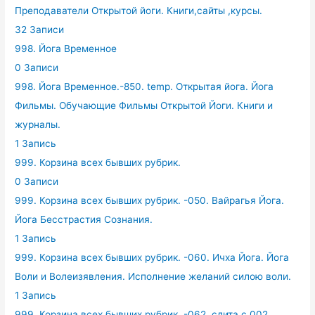
Преподаватели Открытой йоги. Книги,сайты ,курсы.
32 Записи
998. Йога Временное
0 Записи
998. Йога Временное.-850. temp. Открытая йога. Йога
Фильмы. Обучающие Фильмы Открытой Йоги. Книги и
журналы.
1 Запись
999. Корзина всех бывших рубрик.
0 Записи
999. Корзина всех бывших рубрик. -050. Вайрагья Йога.
Йога Бесстрастия Сознания.
1 Запись
999. Корзина всех бывших рубрик. -060. Ичха Йога. Йога
Воли и Волеизявления. Исполнение желаний силою воли.
1 Запись
999. Корзина всех бывших рубрик. -062. слита с 002.