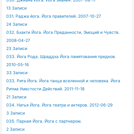
030. Джнана Йога. Йога знания. 2007-08-11
13 Записи
031. Раджа йога. Йога правителей. 2007-10-27
24 Записи
032. Бхакти Йога. Йога Преданности, Эмоций и Чувств.
2008-04-27
23 Записи
033. Йога Рода. Шраддха Йога памятования предков.
2010-05-16
33 Записи
033. Рита Йога. Йога танца вселенной и человека. Йога
Ритма Уместости Действий. 2011-11-18
21 Записи
034. Натья Йога. Йога театра и актеров. 2012-06-29
3 Записи
035. Парная Йога. Йога с партнером.
2 Записи