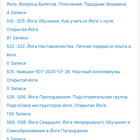
Йоги. Вопросы Билетов. Пояснения. Праздник Экзамена.
4 Записи
510.-205. Йога Обучения. Как учиться Йоге с нуля.
Открытая Йога
91 Записи
522.-222. Йога Наставничества. Личная передача опыта в
йоге.
0 Записи
525.-бывшая-507-2025-07-28. Научный коллоквиумы
Открытой йоги.
0 Записи
526.-206. Йога Преподавания. Подготовительная группа.
Подготовка инструкторов йоги. Открытая Йога.
139 Записи
599.-058. Йога Свадхьяя. Йога Непрерывного Обучения и
Самообразования в Йоге Патанджали.
5 Записи