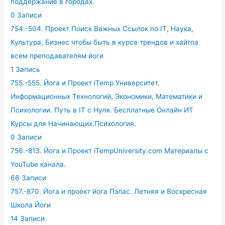
поддержание в городах.
0 Записи
754.-504. Проект Поиск Важных Ссылок по IT, Наука,
Культура, Бизнес чтобы быть в курсе трендов и хайтпа
всем преподавателям йоги
1 Запись
755.-555. Йога и Проект iTemp Университет.
Информационных Технологий, Экономики, Математики и
Психологии. Путь в IT с Нуля. Бесплатные Онлайн ИТ
Курсы для Начинающих.Психология.
0 Записи
756.-813. Йога и Проект iTempUniversity.com Материалы с
YouTube канала.
66 Записи
757.-870. Йога и проект йога Пэлас. Летняя и Воскресная
Школа Йоги
14 Записи