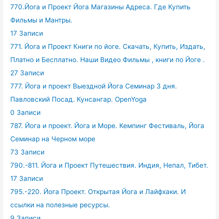
770.Йога и Проект Йога Магазины Адреса. Где Купить
Фильмы и Мантры.
17 Записи
771. Йога и Проект Книги по йоге. Скачать, Купить, Издать,
Платно и Бесплатно. Наши Видео Фильмы , книги по Йоге .
27 Записи
777. Йога и проект Выездной Йога Семинар 3 дня.
Павловский Посад. Кунсангар. OpenYoga
0 Записи
787. Йога и проект. Йога и Море. Кемпинг Фестиваль, Йога
Семинар на Черном море
73 Записи
790.-811. Йога и Проект Путешествия. Индия, Непал, Тибет.
17 Записи
795.-220. Йога Проект. Открытая Йога и Лайфхаки. И
ссылки на полезные ресурсы.
9 Записи