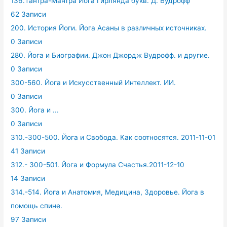
136.Тантра-Мантра Йога Гирлянда букв. Д. Вудрофф
62 Записи
200. История Йоги. Йога Асаны в различных источниках.
0 Записи
280. Йога и Биографии. Джон Джордж Вудрофф. и другие.
0 Записи
300-560. Йога и Искусственный Интеллект. ИИ.
0 Записи
300. Йога и ...
0 Записи
310.-300-500. Йога и Свобода. Как соотносятся. 2011-11-01
41 Записи
312.- 300-501. Йога и Формула Счастья.2011-12-10
14 Записи
314.-514. Йога и Анатомия, Медицина, Здоровье. Йога в
помощь спине.
97 Записи