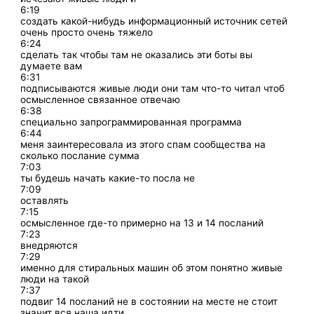
6:19
создать какой-нибудь информационный источник сетей
очень просто очень тяжело
6:24
сделать так чтобы там не оказались эти боты вы
думаете вам
6:31
подписываются живые люди они там что-то читал чтоб
осмысленное связанное отвечаю
6:38
специально запрограммированная программа
6:44
меня заинтересовала из этого спам сообщества на
сколько послание сумма
7:03
ты будешь начать какие-то посла не
7:09
оставлять
7:15
осмысленное где-то примерно на 13 и 14 посланий
7:23
внедряются
7:29
именно для стиральных машин об этом понятно живые
люди на такой
7:37
подвиг 14 посланий не в состоянии на месте не стоит
значит вся наша идти