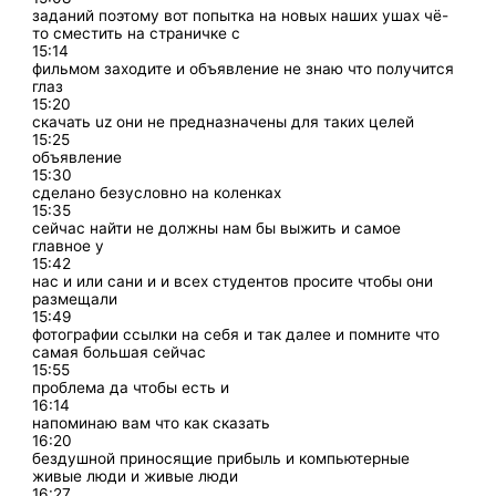
заданий поэтому вот попытка на новых наших ушах чё-
то сместить на страничке с
15:14
фильмом заходите и объявление не знаю что получится
глаз
15:20
скачать uz они не предназначены для таких целей
15:25
объявление
15:30
сделано безусловно на коленках
15:35
сейчас найти не должны нам бы выжить и самое
главное у
15:42
нас и или сани и и всех студентов просите чтобы они
размещали
15:49
фотографии ссылки на себя и так далее и помните что
самая большая сейчас
15:55
проблема да чтобы есть и
16:14
напоминаю вам что как сказать
16:20
бездушной приносящие прибыль и компьютерные
живые люди и живые люди
16:27