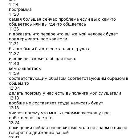
11:14
программа
11:20
самая большая сейчас проблема если вы с кем-то
общаетесь или вы где-то общаетесь
11:26
и доказать что первое что вы же мой человек будет
поддерживать все как если
11:31
бы это были бы это составляет труда а
11:37
и если вы с кем-то общаетесь с
11:43
кем общаетесь
11:59
соответствующим образом соответствующим образом в
общем то
12:04
делать поэтому у нас есть выполните мои слушатели
12:13
вообще не составляет труда написать будут
12:18
учился потому что мышь некоммерческая у нас
собственно знаете о
12:24
похищении сейчас очень хитрые мало не знаем о них не
говорят по движению вашей
12:31