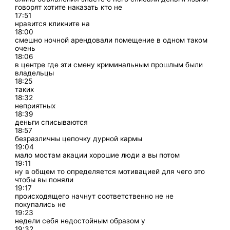
говорят хотите наказать кто не
17:51
нравится кликните на
18:00
смешно ночной арендовали помещение в одном таком
очень
18:06
в центре где эти смену криминальным прошлым были
владельцы
18:25
таких
18:32
неприятных
18:39
деньги списываются
18:57
безразличны цепочку дурной кармы
19:04
мало мостам акации хорошие люди а вы потом
19:11
ну в общем то определяется мотивацией для чего это
чтобы вы поняли
19:17
происходящего начнут соответственно не не
покупались не
19:23
недели себя недостойным образом у
19:32