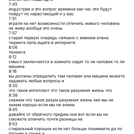
7:45
индустрии и это вопрос времени как час эти будут
пойдут по нарастающей и у вас
7:51
играли на нет возможности отличить живого человека
не живу вообще это очень
7:57
старая первую очередь связано с именем алана
тюринга папа ищите в интернете
8:06
тюнинга
8:12
смысл заключается в комнате сидит то ли человек то ли
машина
8:18
вы должны определить там человек или машина можете
задавать любые вопросы и
8:30
что такое интеллект что такое разумная жизнь что
8:38
скажем что такое разум разумная жизнь как мы не
знаем хорошо если мы не знаем
8:45
давайте от обратного придем она вот если вы не
сможете отличить почти разницы не
8:53
стиральный порошок если нет больше понимаете да по
прочим а также и