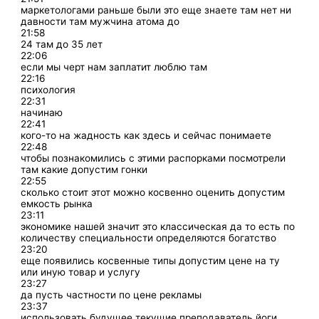
маркетологами раньше были это еще знаете там нет ни
давности там мужчина атома до
21:58
24 там до 35 лет
22:06
если мы черт нам заплатит люблю там
22:16
психология
22:31
начинаю
22:41
кого-то на жадность как здесь и сейчас понимаете
22:48
чтобы познакомились с этими распорками посмотрели
там какие допустим гонки
22:55
сколько стоит этот можно косвенно оценить допустим
емкость рынка
23:11
экономике нашей значит это классическая да то есть по
количеству специальности определяются богатство
23:20
еще появились косвенные типы допустим цене на ту
или иную товар и услугу
23:27
да пусть частности по цене рекламы
23:37
использовать будущее текущие преподаватель йоги