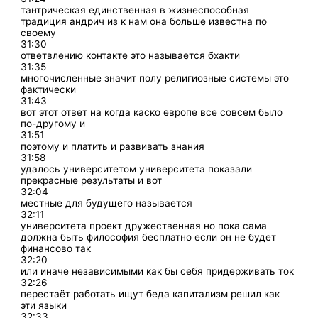
тантрическая единственная в жизнеспособная
традиция андрич из к нам она больше известна по
своему
31:30
ответвлению контакте это называется бхакти
31:35
многочисленные значит полу религиозные системы это
фактически
31:43
вот этот ответ на когда каско европе все совсем было
по-другому и
31:51
поэтому и платить и развивать знания
31:58
удалось университетом университета показали
прекрасные результаты и вот
32:04
местные для будущего называется
32:11
университета проект дружественная но пока сама
должна быть философия бесплатно если он не будет
финансово так
32:20
или иначе независимыми как бы себя придерживать ток
32:26
перестаёт работать ищут беда капитализм решил как
эти языки
32:33