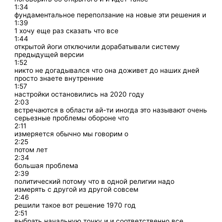
1:34
фундаментальное переползание на новые эти решения и
1:39
1 хочу еще раз сказать что все
1:44
открытой йоги отключили дорабатывали систему
предыдущей версии
1:52
никто не догадывался что она доживет до наших дней
просто знаете внутренние
1:57
настройки остановились на 2020 году
2:03
встречаются в области ай-ти иногда это называют очень
серьезные проблемы обороне что
2:11
измеряется обычно мы говорим о
2:25
потом лет
2:34
большая проблема
2:39
политический потому что в одной религии надо
измерять с другой из другой совсем
2:46
решили такое вот решение 1970 год
2:51
выбрать начальную точку и и соответственно все