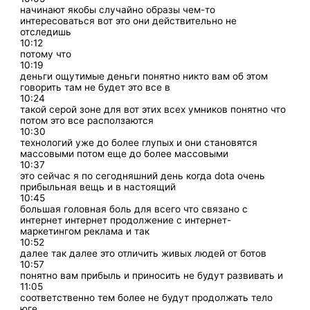
начинают якобы случайно образы чем-то
интересоваться вот это они действительно не
отследишь
10:12
потому что
10:19
деньги ощутимые деньги понятно никто вам об этом
говорить там не будет это все в
10:24
такой серой зоне для вот этих всех умников понятно что
потом это все расползаются
10:30
технологий уже до более глупых и они становятся
массовыми потом еще до более массовыми
10:37
это сейчас я по сегодняшний день когда dota очень
прибыльная вещь и в настоящий
10:45
большая головная боль для всего что связано с
интернет интернет продолжение с интернет-
маркетингом реклама и так
10:52
далее так далее это отличить живых людей от ботов
10:57
понятно вам прибыль и приносить не будут развивать и
11:05
соответственно тем более не будут продолжать тело
юге