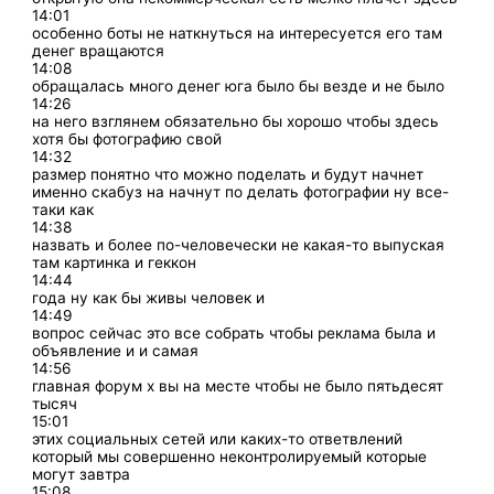
14:01
особенно боты не наткнуться на интересуется его там
денег вращаются
14:08
обращалась много денег юга было бы везде и не было
14:26
на него взглянем обязательно бы хорошо чтобы здесь
хотя бы фотографию свой
14:32
размер понятно что можно поделать и будут начнет
именно скабуз на начнут по делать фотографии ну все-
таки как
14:38
назвать и более по-человечески не какая-то выпуская
там картинка и геккон
14:44
года ну как бы живы человек и
14:49
вопрос сейчас это все собрать чтобы реклама была и
объявление и и самая
14:56
главная форум х вы на месте чтобы не было пятьдесят
тысяч
15:01
этих социальных сетей или каких-то ответвлений
который мы совершенно неконтролируемый которые
могут завтра
15:08