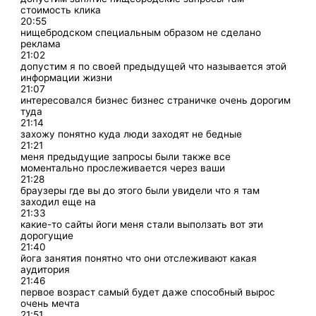
стоимость клика
20:55
нищебродском специальным образом не сделано
реклама
21:02
допустим я по своей предыдущей что называется этой
информации жизни
21:07
интересовался бизнес бизнес страничке очень дорогим
туда
21:14
захожу понятно куда люди заходят не бедные
21:21
меня предыдущие запросы были также все
моментально прослеживается через ваши
21:28
браузеры где вы до этого были увидели что я там
заходил еще на
21:33
какие-то сайты йоги меня стали выползать вот эти
дорогущие
21:40
йога занятия понятно что они отслеживают какая
аудитория
21:46
первое возраст самый будет даже способный вырос
очень мечта
21:51