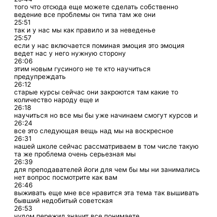
того что отсюда еще можете сделать собственно
ведение все проблемы он типа там же они
25:51
так и у нас мы как правило и за неведенье
25:57
если у нас включается поминая эмоция это эмоция
ведет нас у него нужную сторону
26:06
этим новым гусиного не те кто научиться
предупреждать
26:12
старые курсы сейчас они закроются там какие то
количество народу еще и
26:18
научиться но все мы бы уже начинаем смогут курсов и
26:24
все это следующая вещь над мы на воскресное
26:31
нашей школе сейчас рассматриваем в том числе такую
та же проблема очень серьезная мы
26:39
для преподавателей йоги для чем бы мы ни занимались
нет вопрос посмотрите как вам
26:46
выживать еще мне все нравится эта тема так вышивать
бывший недобитый советская
26:53
чудом пережил значит все понимаете