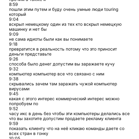
8:59
пошли этим путем и буду очень умные люди touring
который
9:04
вскрыл немецкому один из тех кто вскрыл немецкую
машинку и нет бы
9:09
не сама идиоты были как вы понимаете
9:18
превратится в реальность потому что это приносит
деньги представьте
9:26
способа было денег допустим вы заражаете кучу
9:32
компьютер компьютер все что связано с ним
9:38
скрывались зачем там заражать чужой компьютер
вирусами
9:45
какая с этого интерес коммерческий интерес можно
попробуем по
9:52
часу икс в день без чтобы эти компьютеры делались все
что вы захотите допустим продаете рекламу клиента
9:59
показать клиенту что на неё кликаю команды даете со
всех стран в гонку
10:05