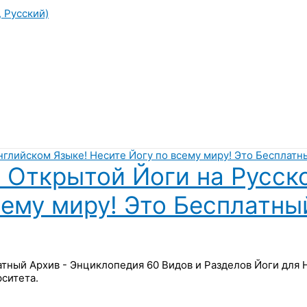
, Русский)
 Открытой Йоги на Русск
сему миру! Это Бесплатны
латный Архив - Энциклопедия 60 Видов и Разделов Йоги для
ситета.