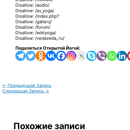
Disallow: /audio/
Disallow: /av_yoga/
Disallow: /index.php?
Disallow: /gallery/
Disallow: /forum/
Disallow: /wikiyoga/
Disallow: /vedaveda_ru/
Поделиться Открытой Йогой:
←
Предыдущая Запись
Следующая Запись
→
Похожие записи