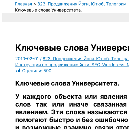
Главная
823. Продвижения Йоги, Ютюб, Телеграм, 
Ключевые слова Университета.
Ключевые слова Универс
2010-02-01
/
823. Продвижения Йоги, Ютюб, Телеграм
Инструкции по продвижению йоги. SEO. Wordpress. 
Оценили:
590
Ключевые слова Университета.
У каждого объекта или явления 
слов так или иначе связанна
явлением. Эти слова называются
помогают быстро и без ошибочно
и возможные взаимно связи этог