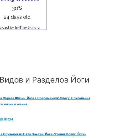
Видов и Разделов Йоги
га Образа Жизни. Йога в Современную Эпоху. Сохранения
а жизни и знания.
аписи
га Обучения из Пяти Частей. Йога-Чтения Вслух. Йога-