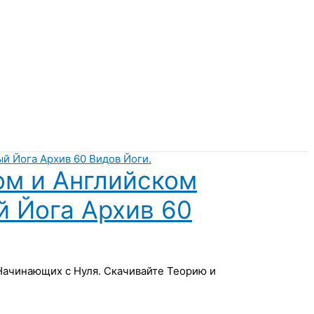
ом и Английском
й Йога Архив 60
 Начинающих с Нуля. Скачивайте Теорию и