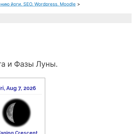
нию йоги. SEO. Wordpress. Moodle
а и Фазы Луны.