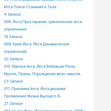
Йога Покоя Сознания и Тела.
4 Записи
008. Йога Простирания. Циклические йога
упражнения.
18 Записи
009. Крия Йога. Йога Динамических
упражнений.
20 Записи
010. Мантра йога. Йога Вибрации Речи,
Мысли, Праны. Порождение волн смысла.
23 Записи
011. Пранаяма йога. Йога дыхания.
Проявления Жизни Высшего Я.
27 Записи
012. Ньяса Йога. Йога прикосновения. 2005-