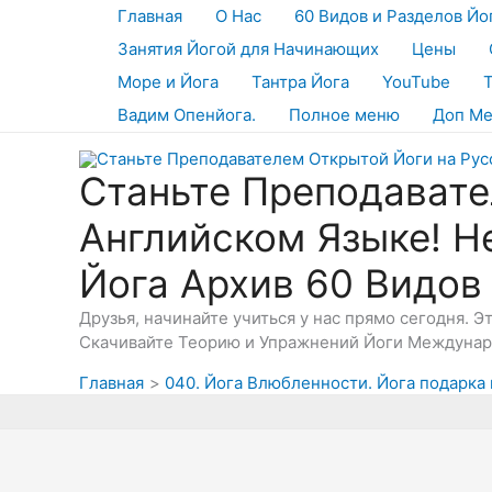
Перейти
Главная
О Нас
60 Видов и Разделов Йо
к
Занятия Йогой для Начинающих
Цены
содержимому
Море и Йога
Тантра Йога
YouTube
Вадим Опенйога.
Полное меню
Доп М
Станьте Преподавате
Английском Языке! Н
Йога Архив 60 Видов
Друзья, начинайте учиться у нас прямо сегодня. 
Скачивайте Теорию и Упражнений Йоги Междунаро
Главная
040. Йога Влюбленности. Йога подарка