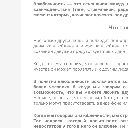
Влюбленность — это отношения между 
взаимодействия (тяге, стремлении, рад
момент которых, начинают исчезать все др
Что та
Несколько другая вещь и подходит под оп
девушка влюблена или юноша влюблен, то
сознании девушки присутствует лишь один 
Когда же мы говорим, что человек прост
чувства он может проявлять и к другим люд
В понятии влюбленности исключается во
более человека. А когда мы говорим о 
возможность, что вы можете любить дву
меньше, но не так, что если вы, обращаете 
только могут присутствовать в виде фона и
Когда мы говорим о влюбленности, мы стр
Тот человек, который испытывает влю
недостатков у того в кого он влюблен.
Не т