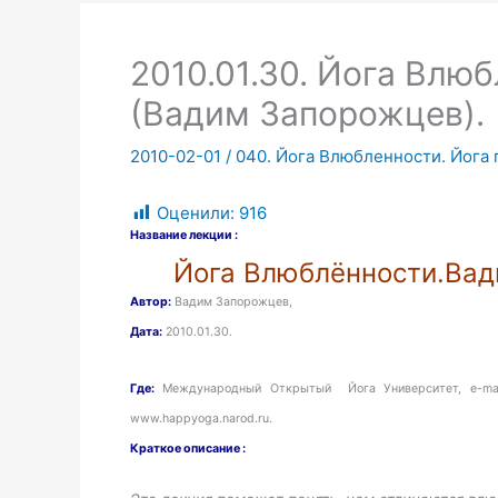
2010.01.30. Йога Влюб
(Вадим Запорожцев).
2010-02-01
/
040. Йога Влюбленности. Йога 
Оценили:
916
Название лекции :
Йога Влюблённости.Вад
Автор:
Вадим Запорожцев,
Дата:
2010.01.30.
Где:
Международный Открытый Йога Университет, e-mail: 
www.happyoga.narod.ru.
Краткое описание :