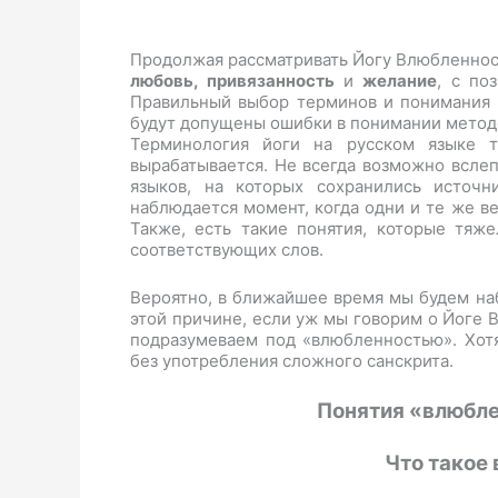
Продолжая рассматривать Йогу Влюбленност
любовь, привязанность
и
желание
, с по
Правильный выбор терминов и понимания то
будут допущены ошибки в понимании метод
Терминология йоги на русском языке т
вырабатывается. Не всегда возможно всле
языков, на которых сохранились источн
наблюдается момент, когда одни и те же в
Также, есть такие понятия, которые тяж
соответствующих слов.
Вероятно, в ближайшее время мы будем на
этой причине, если уж мы говорим о Йоге 
подразумеваем под «влюбленностью». Хот
без употребления сложного санскрита.
Понятия «влюбле
Что такое