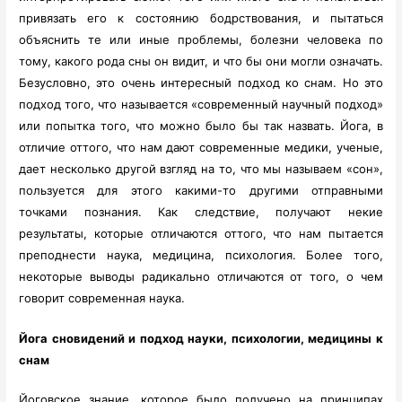
привязать его к состоянию бодрствования, и пытаться
объяснить те или иные проблемы, болезни человека по
тому, какого рода сны он видит, и что бы они могли означать.
Безусловно, это очень интересный подход ко снам. Но это
подход того, что называется «современный научный подход»
или попытка того, что можно было бы так назвать. Йога, в
отличие оттого, что нам дают современные медики, ученые,
дает несколько другой взгляд на то, что мы называем «сон»,
пользуется для этого какими-то другими отправными
точками познания. Как следствие, получают некие
результаты, которые отличаются оттого, что нам пытается
преподнести наука, медицина, психология. Более того,
некоторые выводы радикально отличаются от того, о чем
говорит современная наука.
Йога сновидений и подход науки, психологии, медицины к
снам
Йоговское знание, которое было получено на принципах