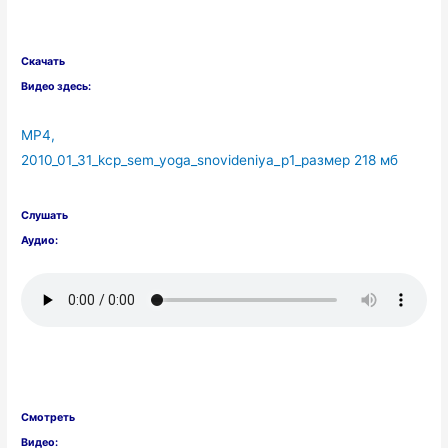
Скачать
Видео здесь:
MP4,
2010_01_31_kcp_sem_yoga_snovideniya_p1_размер 218 мб
Слушать
Аудио:
Смотреть
Видео: