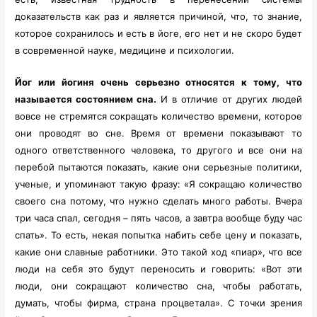
доказательств как раз и является причиной, что, то знание,
которое сохранилось и есть в йоге, его нет и не скоро будет
в современной науке, медицине и психологии.
Йог или йогиня очень серьезно относятся к тому, что
называется состоянием сна.
И в отличие от других людей
вовсе не стремятся сокращать количество времени, которое
они проводят во сне. Время от времени показывают то
одного ответственного человека, то другого и все они на
перебой пытаются показать, какие они серьезные политики,
ученые, и упоминают такую фразу: «Я сокращаю количество
своего сна потому, что нужно сделать много работы. Вчера
три часа спал, сегодня – пять часов, а завтра вообще буду час
спать». То есть, некая попытка набить себе цену и показать,
какие они славные работники. Это такой ход «пиар», что все
люди на себя это будут переносить и говорить: «Вот эти
люди, они сокращают количество сна, чтобы работать,
думать, чтобы фирма, страна процветала». С точки зрения