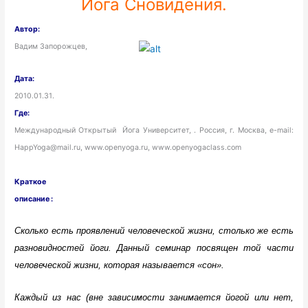
Йога Сновидения.
Автор:
Вадим Запорожцев,
Дата:
2010.01.31.
Где:
Международный Открытый Йога Университет, . Россия, г. Москва, e-mail:
HappYoga@mail.ru, www.openyoga.ru, www.openyogaclass.com
Краткое
описание :
Сколько есть проявлений человеческой жизни, столько же есть
разновидностей йоги. Данный семинар посвящен той части
человеческой жизни, которая называется «сон».
Каждый из нас (вне зависимости занимается йогой или нет,