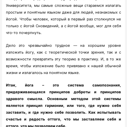
Университета, мы самые сложные вещи стараемся излагать
простым и понятным языком даже для людей, незнакомых с
йогой. Чтобы человек, который в первый раз столкнулся не
только с йогой Сновидений, а с йогой вообще, мог для себя
что-то почерпнуть.
Дело это чрезвычайно трудное — на хорошем уровне
изложить йогу, как с теоретической точки зрения, так и с
возможности превратить эту теорию в практику. И, в то же
время, чтобы изложение было привязано к нашей обычной
жизни и излагалось на понятном языке.
Итак, йога – это система самопознания,
придерживающаяся принципов доброты и принципов
здравого смысла. Основным методом этой системы
является принцип гармонии, или того, где нужно себя
заставить, и где нужно себе позволить. Как испытывать
счастье и радость оттого, что мы заставляем себя и
оттого, что мы позволяем себе.