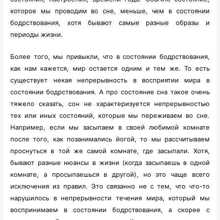
которое мы проводим во сне, меньше, чем в состоянии
бодрствования, хотя бывают самые разные образы и
периоды жизни.
Более того, мы привыкли, что в состоянии бодрствования,
как нам кажется, мир остается одним и тем же. То есть
существует некая непрерывность в восприятии мира в
состоянии бодрствования. А про состояние сна такое очень
тяжело сказать, сон не характеризуется непрерывностью
тех или иных состояний, которые мы переживаем во сне.
Например, если мы засыпаем в своей любимой комнате
после того, как позанимались йогой, то мы рассчитываем
проснуться в той же самой комнате, где засыпали. Хотя,
бывают разные нюансы в жизни (когда засыпаешь в одной
комнате, а просыпаешься в другой), но это чаще всего
исключения из правил. Это связанно не с тем, что что-то
нарушилось в непрерывности течения мира, который мы
воспринимаем в состоянии бодрствования, а скорее с