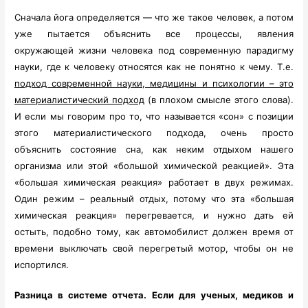
Сначала йога определяется — что же такое человек, а потом
уже пытается объяснить все процессы, явления
окружающей жизни человека под современную парадигму
науки, где к человеку относятся как не понятно к чему. Т.е.
подход современной науки, медицины и психологии – это
материалистический подход
(в плохом смысле этого слова).
И если мы говорим про то, что называется «сон» с позиции
этого материалистического подхода, очень просто
объяснить состояние сна, как неким отдыхом нашего
организма или этой «большой химической реакцией». Эта
«большая химическая реакция» работает в двух режимах.
Один режим – реальный отдых, потому что эта «большая
химическая реакция» перегревается, и нужно дать ей
остыть, подобно тому, как автомобилист должен время от
времени выключать свой перегретый мотор, чтобы он не
испортился.
Разница в системе отчета. Если для ученых, медиков и