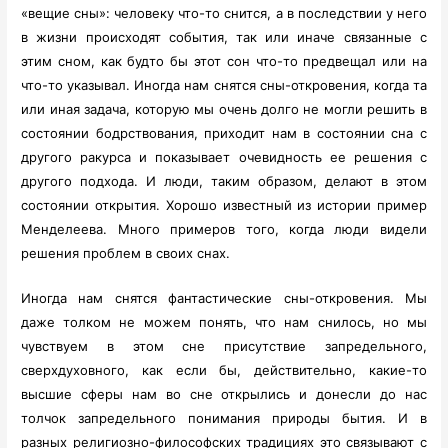
«вещие сны»: человеку что-то снится, а в последствии у него
в жизни происходят события, так или иначе связанные с
этим сном, как будто бы этот сон что-то предвещал или на
что-то указывал. Иногда нам снятся сны-откровения, когда та
или иная задача, которую мы очень долго не могли решить в
состоянии бодрствования, приходит нам в состоянии сна с
другого ракурса и показывает очевидность ее решения с
другого подхода. И люди, таким образом, делают в этом
состоянии открытия. Хорошо известный из истории пример
Менделеева. Много примеров того, когда люди видели
решения проблем в своих снах.
Иногда нам снятся фантастические сны-откровения. Мы
даже толком не можем понять, что нам снилось, но мы
чувствуем в этом сне присутствие запредельного,
сверхдуховного, как если бы, действительно, какие-то
высшие сферы нам во сне открылись и донесли до нас
толчок запредельного понимания природы бытия. И в
разных религиозно-философских традициях это связывают с