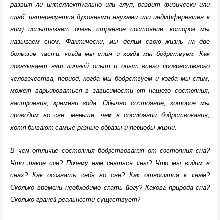
развит ли интеллектуально или глуп, развит физически или
слаб, интересуется духовными науками или индифферентен к
ним) испытывает очень странное состояние, которое мы
называем сном. Фактически, мы делим свою жизнь на две
большие части: когда мы спим и когда мы бодрствуем. Как
показывает наш личный опыт и опыт всего прогрессивного
человечества, период, когда мы бодрствуем и когда мы спим,
может варьироваться в зависимости от нашего состояния,
настроения, времени года. Обычно состояние, которое мы
проводим во сне, меньше, чем в состоянии бодрствования,
хотя бывают самые разные образы и периоды жизни.
В чем отличие состояния бодрствования от состояния сна?
Что такое сон? Почему нам сняться сны? Что мы видим в
снах? Как осознать себя во сне? Как относится к снам?
Сколько времени необходимо спать йогу? Какова природа сна?
Сколько граней реальности существует?