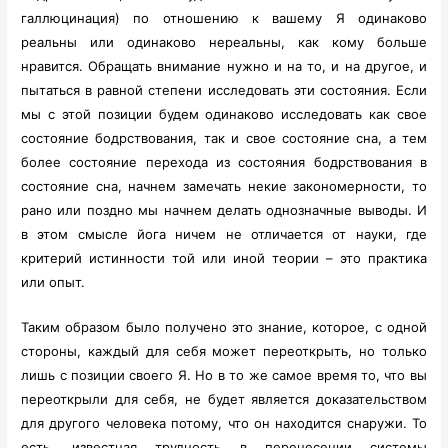
галлюцинация) по отношению к вашему Я одинаково
реальны или одинаково нереальны, как кому больше
нравится. Обращать внимание нужно и на то, и на другое, и
пытаться в равной степени исследовать эти состояния. Если
мы с этой позиции будем одинаково исследовать как свое
состояние бодрствования, так и свое состояние сна, а тем
более состояние перехода из состояния бодрствования в
состояние сна, начнем замечать некие закономерности, то
рано или поздно мы начнем делать однозначные выводы. И
в этом смысле йога ничем не отличается от науки, где
критерий истинности той или иной теории – это практика
или опыт.
Таким образом было получено это знание, которое, с одной
стороны, каждый для себя может переоткрыть, но только
лишь с позиции своего Я. Но в то же самое время то, что вы
переоткрыли для себя, не будет является доказательством
для другого человека потому, что он находится снаружи. То
есть, известная трудность в перенесении системы