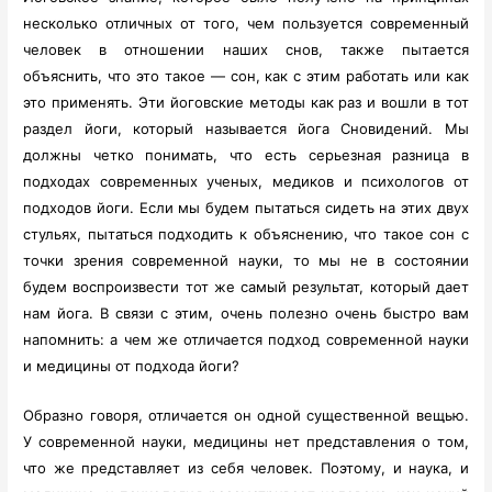
несколько отличных от того, чем пользуется современный
человек в отношении наших снов, также пытается
объяснить, что это такое — сон, как с этим работать или как
это применять. Эти йоговские методы как раз и вошли в тот
раздел йоги, который называется йога Сновидений. Мы
должны четко понимать, что есть серьезная разница в
подходах современных ученых, медиков и психологов от
подходов йоги. Если мы будем пытаться сидеть на этих двух
стульях, пытаться подходить к объяснению, что такое сон с
точки зрения современной науки, то мы не в состоянии
будем воспроизвести тот же самый результат, который дает
нам йога. В связи с этим, очень полезно очень быстро вам
напомнить: а чем же отличается подход современной науки
и медицины от подхода йоги?
Образно говоря, отличается он одной существенной вещью.
У современной науки, медицины нет представления о том,
что же представляет из себя человек. Поэтому, и наука, и