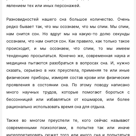
явлением тех или иных персонажей.
Разновидностей нашего сна большое количество. Очень
редко бывает так, что мы осознаем, что мы спим. Мы спим,
нам снится сон. Но вдруг мы на какую-то долю секунды
осознаем, что нам снится сон. Как правило, как только такое
происходит, и мы осознаем, что спим, то мы имеем
тенденцию просыпаться. Конечно же, современная наука и
медицина пытаются разобраться в вопросах сна. И, нужно
сказать, серьезно в них преуспела, применяя те или иные
физические приборы, измеряя состав крови или физические
проявления в состоянии сна. По этому поводу написано
много научных трудов, которые помогают бороться с
бессонницей или избавляться от кошмаров, или более
рационально использовать время сна для отдыха.
Также во многом преуспели те, кого сейчас называют
современными психологами, в попытке так или иначе
интерпретировать сюжет того или иного сна и попытаться