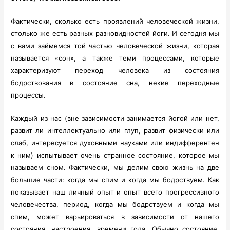
Фактически, сколько есть проявлений человеческой жизни,
столько же есть разных разновидностей йоги. И сегодня мы
с вами займемся той частью человеческой жизни, которая
называется «сон», а также теми процессами, которые
характеризуют переход человека из состояния
бодрствования в состояние сна, некие переходные
процессы.
Каждый из нас (вне зависимости занимается йогой или нет,
развит ли интеллектуально или глуп, развит физически или
слаб, интересуется духовными науками или индифферентен
к ним) испытывает очень странное состояние, которое мы
называем сном. Фактически, мы делим свою жизнь на две
большие части: когда мы спим и когда мы бодрствуем. Как
показывает наш личный опыт и опыт всего прогрессивного
человечества, период, когда мы бодрствуем и когда мы
спим, может варьироваться в зависимости от нашего
состояния, настроения, времени года. Обычно состояние,