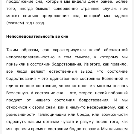
продолжение сна, который мы видели днем ранее. Более
того, иногда бывают совершенно странные случаи: нам
может сниться продолжение сна, который мы видели
(скажем) год назад.
Непоследовательность во сне
Таким образом, сон характеризуется некой абсолютной
непоследовательностью в том смысле, к которому мы
привыкли в состоянии бодрствования. Из этого, как правило,
все люди делают естественный вывод, что состояние
бодрствования – это единственное состояние Вселенной и
единственное состояние, через которое мы можем познать
Вселенную. А состояние сна — это, скорее, некий побочный
продукт от нашего состояния бодрствования. И мы
относимся к своим снам, как к чему-то несерьезному, как к
разновидности галлюцинации или бреда, или возможности
отдохнуть нашим органам чувств и разуму после того, как
мы провели время в состоянии бодрствования. Мы начинаем