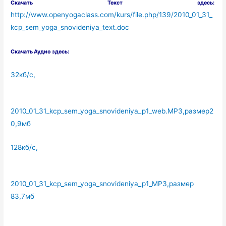
Скачать Текст здесь:
http://www.openyogaclass.com/kurs/file.php/139/2010_01_31_
kcp_sem_yoga_snovideniya_text.doc
Скачать Аудио здесь:
32кб/с,
2010_01_31_kcp_sem_yoga_snovideniya_p1_web.MP3,размер2
0,9мб
128кб/с,
2010_01_31_kcp_sem_yoga_snovideniya_p1_MP3,размер
83,7мб