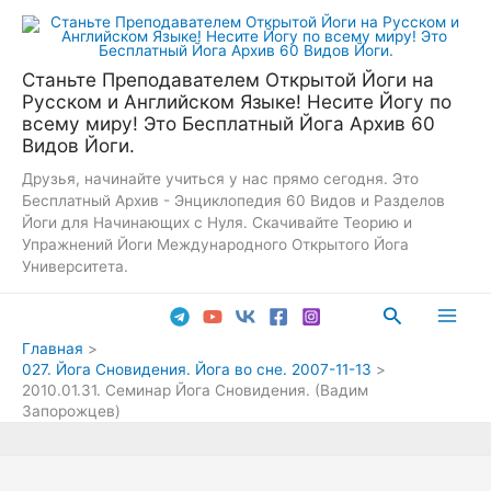
Перейти
к
содержимому
Станьте Преподавателем Открытой Йоги на
Русском и Английском Языке! Несите Йогу по
всему миру! Это Бесплатный Йога Архив 60
Видов Йоги.
Друзья, начинайте учиться у нас прямо сегодня. Это
Бесплатный Архив - Энциклопедия 60 Видов и Разделов
Йоги для Начинающих с Нуля. Скачивайте Теорию и
Упражнений Йоги Международного Открытого Йога
Университета.
Поиск
Main
Главная
027. Йога Сновидения. Йога во сне. 2007-11-13
Men
2010.01.31. Семинар Йога Сновидения. (Вадим
Запорожцев)