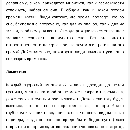
досадному, с чем приходится мириться, как к возможности
отдохнуть, набраться сил. В общем, как к некой потери
времени жизни. Люди считают, что время, проведенное во
сне, бесполезно потрачено, как для их планов, так и для их
жизни, вообщем для всего. Отсюда рождается естественное
желание сократить количество сна. Раз это что-то
второстепенное и несерьезное, то зачем же тратить на это
время? Действительно, некоторые люди начинают усиленно
сокращать время сна.
Лимит сна
Каждый здоровый вменяемый человек доходит до некой
границы, меньше которой он не может сократить время сна,
даже если он очень и очень захочет. Даже если ему будет
казаться, что он вовсе перестал спать, то при более
глубоком изучении поведения такого человека видны явные
периоды, когда он внешне вроде бы и бодрствует (глаза
открыты и он производит впечатление человека не спящего),