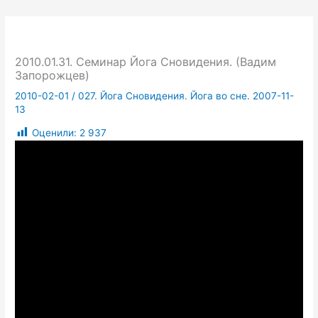
2010.01.31. Семинар Йога Сновидения. (Вадим
Запорожцев)
2010-02-01
/
027. Йога Сновидения. Йога во сне. 2007-11-
13
Оценили:
2 937