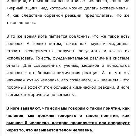
медицина, и психология рассматривает человека, как некий
«черный ящик», над которым можно делать эксперименты.
И, как следствие обратной реакции, предполагать, что же
такое человек.
В то же время йога пытается объяснить, что же такое есть
человек. А только потом, также как наука и медицина,
ставить эксперименты, получать результаты и как-то их
использовать. То есть, фундаментальное различие в системе
отчета. Для современных ученых, медиков и психологов
человек – это большая химическая реакция. А то, что мы
называем сутью человека, его сознанием, мышлением – это
побочный эффект этой большой химической реакции. В йоге
с этим категорически не согласны.
В йоге заявляют, что если мы говорим о таком понятии, как
человек, мы должны говорить о таком понятии, как
высшее Я человека, которое проявляется или оперирует
через то, что называется телом человека
.