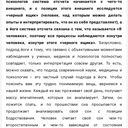
психологов система отсчета начинается с чего-то
внешнего, и с позиции этого внешнего исследуется
«черный ящик» (человек, над которым можно делать
опыты и интерпретировать, что он из себя представляет), а
в йоге система отсчета связана с тем, что называется «Я
человека», поэтому все процессы наблюдаются изнутри
человека, изнутри этого «черного ящика».
Безусловно,
подход йоги к тому, что связано с объективными моментами
наблюдения у ученых, медиков и психологов полностью
совпадает, только интерпретация совсем другая. То есть,
можно сказать, что подход современной науки, медицины и
психологии – это частный случай подхода в йоге. Чтобы
пояснить вам эту трудно понимаемую вещь, вернемся к
нашей жизни. Каждый из вас проживает свой день, получает
массу впечатлений, которые он анализирует. Затем, он
ложится спать, и по прошествии сна просыпается и
продолжает анализировать свой сон с позиции
бодрствования. Человек считает свой сон чем-то
второстепенным и чем-то зависящем от состояния