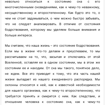
невольно относиться
к состоянию сна с его
многочисленными сновидениями, как к чему-то неважному,
несущественному и второстепенному. Как будто это то, о
чем не стоит задумываться, о чем можно быстро забывать,
что не следует анализировать. В отличие от состояния
бодрствования, которому мы уделяем больше внимания и
больше интереса.
Мы считаем, что наша жизнь – это состояние бодрствования.
Если мы в жизни что-то делаем и преуспеваем, то мы
рассчитываем на то, что, засыпая и отключаясь от этой
Вселенной, оставляя ее в одном состоянии, мы в этом же
состоянии ее и находим. От сна мы такого, понятное дело,
не ждем. Все это приводит к тому, что эта часть нашей
жизни выпадает из нашего ежедневного распорядка. Мы
склонны относится к ней, как к известной необходимости
для нашего организма, как к чему-то второстепенному, что
требуется принять и смирится с ним. Как следствие, и
отношение человека к состоянию сна, как к чему-то