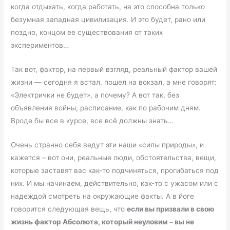
когда отдыхать, когда работать, на это способна только
безумная западная цивилизация. И это будет, рано или
поздно, концом ее существования от таких
экспериментов…
Так вот, фактор, на первый взгляд, реальный фактор вашей
жизни — сегодня я встал, пошел на вокзал, а мне говорят:
«Электрички не будет», а почему? А вот так, без
объявления войны, расписание, как по рабочим дням.
Вроде бы все в курсе, все всё должны знать…
Очень странно себя ведут эти наши «силы природы», и
кажется – вот они, реальные люди, обстоятельства, вещи,
которые заставят вас как-то подчиняться, прогибаться под
них. И мы начинаем, действительно, как-то с ужасом или с
надеждой смотреть на окружающие факты. А в йоге
говорится следующая вещь, что
если вы призвали в свою
жизнь фактор Абсолюта, который неуловим – вы не