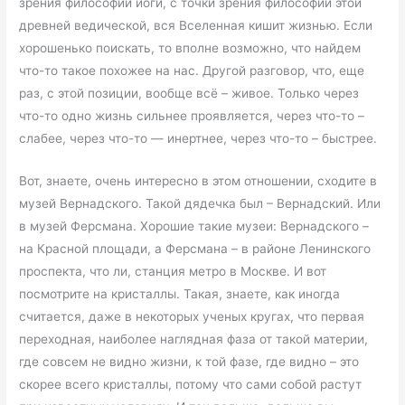
зрения философии йоги, с точки зрения философии этой
древней ведической, вся Вселенная кишит жизнью. Если
хорошенько поискать, то вполне возможно, что найдем
что-то такое похожее на нас. Другой разговор, что, еще
раз, с этой позиции, вообще всё – живое. Только через
что-то одно жизнь сильнее проявляется, через что-то –
слабее, через что-то — инертнее, через что-то – быстрее.
Вот, знаете, очень интересно в этом отношении, сходите в
музей Вернадского. Такой дядечка был – Вернадский. Или
в музей Ферсмана. Хорошие такие музеи: Вернадского –
на Красной площади, а Ферсмана – в районе Ленинского
проспекта, что ли, станция метро в Москве. И вот
посмотрите на кристаллы. Такая, знаете, как иногда
считается, даже в некоторых ученых кругах, что первая
переходная, наиболее наглядная фаза от такой материи,
где совсем не видно жизни, к той фазе, где видно – это
скорее всего кристаллы, потому что сами собой растут