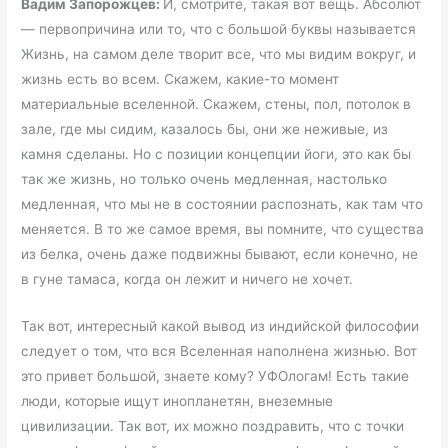
Вадим Запорожцев:
И, смотрите, такая вот вещь. Абсолют
— первопричина или то, что с большой буквы называется
Жизнь, на самом деле творит все, что мы видим вокруг, и
жизнь есть во всем. Скажем, какие-то момент
материальные вселенной. Скажем, стены, пол, потолок в
зале, где мы сидим, казалось бы, они же неживые, из
камня сделаны. Но с позиции концепции йоги, это как бы
так же жизнь, но только очень медленная, настолько
медленная, что мы не в состоянии распознать, как там что
меняется. В то же самое время, вы помните, что существа
из белка, очень даже подвижны бывают, если конечно, не
в гуне тамаса, когда он лежит и ничего не хочет.
Так вот, интересный какой вывод из индийской философии
следует о том, что вся Вселенная наполнена жизнью. Вот
это привет большой, знаете кому? УФОлогам! Есть такие
люди, которые ищут инопланетян, внеземные
цивилизации. Так вот, их можно поздравить, что с точки