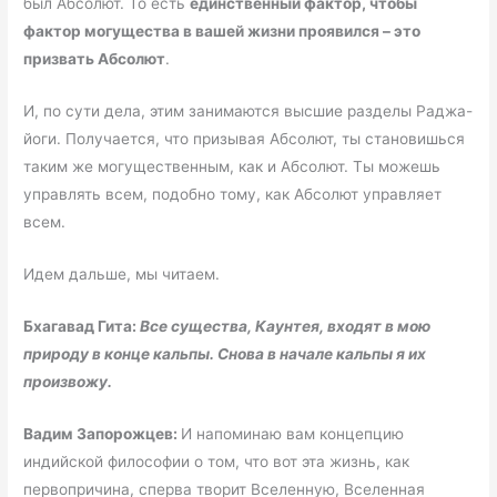
был Абсолют. То есть
единственный фактор, чтобы
фактор могущества в вашей жизни проявился – это
призвать Абсолют
.
И, по сути дела, этим занимаются высшие разделы Раджа-
йоги. Получается, что призывая Абсолют, ты становишься
таким же могущественным, как и Абсолют. Ты можешь
управлять всем, подобно тому, как Абсолют управляет
всем.
Идем дальше, мы читаем.
Бхагавад Гита:
Все существа, Каунтея, входят в мою
природу в конце кальпы. Снова в начале кальпы я их
произвожу.
Вадим Запорожцев:
И напоминаю вам концепцию
индийской философии о том, что вот эта жизнь, как
первопричина, сперва творит Вселенную, Вселенная