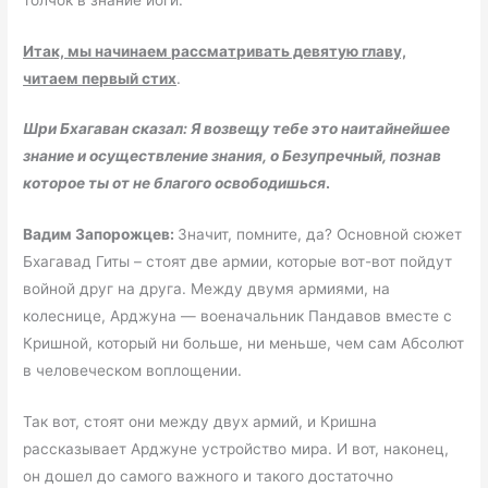
Итак, мы начинаем рассматривать девятую главу,
читаем первый стих
.
Шри Бхагаван сказал: Я возвещу тебе это наитайнейшее
знание и осуществление знания, о Безупречный, познав
которое ты от не благого освободишься
.
Вадим Запорожцев:
Значит, помните, да? Основной сюжет
Бхагавад Гиты – стоят две армии, которые вот-вот пойдут
войной друг на друга. Между двумя армиями, на
колеснице, Арджуна — военачальник Пандавов вместе с
Кришной, который ни больше, ни меньше, чем сам Абсолют
в человеческом воплощении.
Так вот, стоят они между двух армий, и Кришна
рассказывает Арджуне устройство мира. И вот, наконец,
он дошел до самого важного и такого достаточно