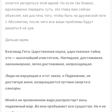
хочется загореться этой идеей. Но если так бхавно,
вдохновенно передать суть, эта глава вам сейчас
объяснит, как достичь того, чтобы быть на дружеской ноге
с Абсолютом, после чего все ваши проблемы будут
решаться на ура.
Дальше идем.
Бхагавад Гита:
Царственная наука, царственная тайна,
это — высочайший очиститель. Наглядная, достижимая,
закономерная, легко достижимая, непреходящая.
Люди не верующие в этот закон, о Подвижник, не
достигнув меня, возвращаются путями смерти и
сансары.
Мной в не проявленном виде распростерт весь
подвижный мир. Во мне пребывают все существа. Но я не