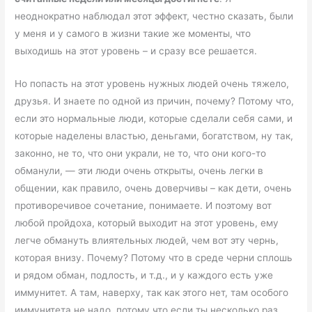
неоднократно наблюдал этот эффект, честно сказать, были
у меня и у самого в жизни такие же моменты, что
выходишь на этот уровень – и сразу все решается.
Но попасть на этот уровень нужных людей очень тяжело,
друзья. И знаете по одной из причин, почему? Потому что,
если это нормальные люди, которые сделали себя сами, и
которые наделены властью, деньгами, богатством, ну так,
законно, не то, что они украли, не то, что они кого-то
обманули, — эти люди очень открыты, очень легки в
общении, как правило, очень доверчивы – как дети, очень
противоречивое сочетание, понимаете. И поэтому вот
любой пройдоха, который выходит на этот уровень, ему
легче обмануть влиятельных людей, чем вот эту чернь,
которая внизу. Почему? Потому что в среде черни сплошь
и рядом обман, подлость, и т.д., и у каждого есть уже
иммунитет. А там, наверху, так как этого нет, там особого
иммунитета не надо, потому что если ты несколько раз