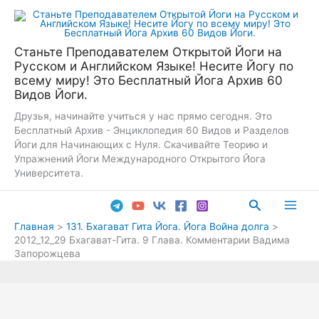
Перейти
к
содержимому
Станьте Преподавателем Открытой Йоги на
Русском и Английском Языке! Несите Йогу по
всему миру! Это Бесплатный Йога Архив 60
Видов Йоги.
Друзья, начинайте учиться у нас прямо сегодня. Это
Бесплатный Архив - Энциклопедия 60 Видов и Разделов
Йоги для Начинающих с Нуля. Скачивайте Теорию и
Упражнений Йоги Международного Открытого Йога
Университета.
Поиск
Main
Главная
131. Бхагават Гита Йога. Йога Война долга
2012_12_29 Бхагават-Гита. 9 Глава. Комментарии Вадима
Men
Запорожцева