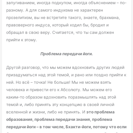
запугиванием, иногда подкупом, иногда объяснением – по-
разному. А для самого индуизма не характерен
прозелитизм, вы не встретите такого, знаете, брахмана,
правоверного индуса, который ходил бы, бродил и
обращал в свою веру. Считается, что ты сам должен
прийти к этому.
Проблема передачи йоги.
Другой разговор, что мы можем вдохновить других людей
призадуматься над этой темой, и рано или поздно прийти к
ней. Но всё – точка! Не больше! Мы не можем взять
человека и привести его к Абсолюту. Мы можем его
каким-то образом вдохновить поразмышлять над этой
темой и, либо принять эту концепцию в своей личной
вселенной и жизни, либо не принять. И
это проблема
образования, проблема передачи знания, проблема
передачи йоги – в том числе, Бхакти-йоги, потому что если