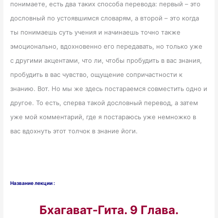
понимаете, есть два таких способа перевода: первый – это
дословный по устоявшимся словарям, а второй – это когда
ты понимаешь суть учения и начинаешь точно также
эмоционально, вдохновенно его передавать, но только уже
с другими акцентами, что ли, чтобы пробудить в вас знания,
пробудить в вас чувство, ощущение сопричастности к
знанию. Вот. Но мы же здесь постараемся совместить одно и
другое. То есть, сперва такой дословный перевод, а затем
уже мой комментарий, где я постараюсь уже немножко в
вас вдохнуть этот толчок в знание йоги.
Название лекции :
Бхагават-Гита. 9 Глава.