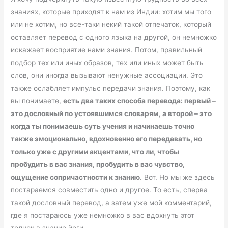
знаниях, которые приходят к нам из Индии: хотим мы того
или не хотим, но все-таки некий такой отпечаток, который
оставляет перевод с одного языка на другой, он немножко
искажает восприятие нами знания. Потом, правильный
подбор тех или иных образов, тех или иных может быть
слов, они иногда вызывают ненужные ассоциации. Это
также ослабляет импульс передачи знания. Поэтому, как
вы понимаете,
есть два таких способа перевода: первый –
это дословный по устоявшимся словарям, а второй – это
когда ты понимаешь суть учения и начинаешь точно
также эмоционально, вдохновенно его передавать, но
только уже с другими акцентами, что ли, чтобы
пробудить в вас знания, пробудить в вас чувство,
ощущение сопричастности к знанию
. Вот. Но мы же здесь
постараемся совместить одно и другое. То есть, сперва
такой дословный перевод, а затем уже мой комментарий,
где я постараюсь уже немножко в вас вдохнуть этот
толчок в знание йоги.