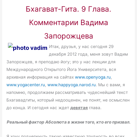
Бхагават-Гита. 9 Глава.
Комментарии Вадима
Запорожцева
Итак, друзья, у нас сегодня 29
декабря 2012 года, меня зовут Вадим
Запорожцев, я преподаю йогу; это у нас лекции для
Международного Открытого Йога Университета, вся
архивная информация на сайтах
www.openyoga.ru
,
www.yogacenter.ru
,
www.happyoga.narod.ru
. Мы с вами, я
напомню, продолжаем рассматривать чудеснейший текст
Бхагавадгиты, который недооценен, не понят, не осмыслен
до конца. И сегодня нас ждет
девятая
глава.
Реальный фактор Абсолюта в жизни того, кто его призвал.
Я хочу подчеркнуть такую известную трудность во всех