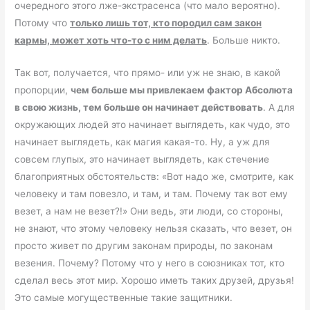
очередного этого лже-экстрасенса (что мало вероятно).
Потому что
только лишь тот, кто породил сам закон
кармы, может хоть что-то с ним делать
. Больше никто.
Так вот, получается, что прямо- или уж не знаю, в какой
пропорции,
чем больше мы привлекаем фактор Абсолюта
в свою жизнь, тем больше он начинает действовать
. А для
окружающих людей это начинает выглядеть, как чудо, это
начинает выглядеть, как магия какая-то. Ну, а уж для
совсем глупых, это начинает выглядеть, как стечение
благоприятных обстоятельств: «Вот надо же, смотрите, как
человеку и там повезло, и там, и там. Почему так вот ему
везет, а нам не везет?!» Они ведь, эти люди, со стороны,
не знают, что этому человеку нельзя сказать, что везет, он
просто живет по другим законам природы, по законам
везения. Почему? Потому что у него в союзниках тот, кто
сделал весь этот мир. Хорошо иметь таких друзей, друзья!
Это самые могущественные такие защитники.