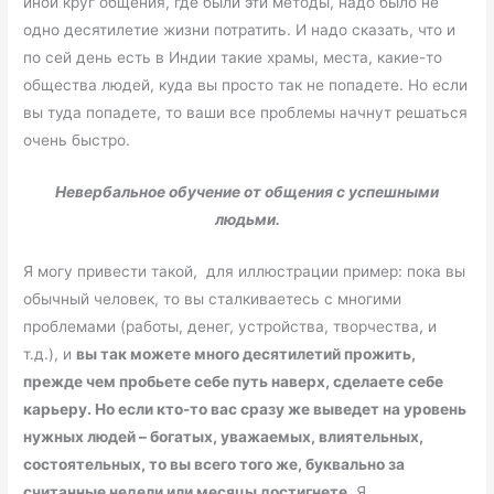
иной круг общения, где были эти методы, надо было не
одно десятилетие жизни потратить. И надо сказать, что и
по сей день есть в Индии такие храмы, места, какие-то
общества людей, куда вы просто так не попадете. Но если
вы туда попадете, то ваши все проблемы начнут решаться
очень быстро.
Невербальное обучение от общения с успешными
людьми.
Я могу привести такой, для иллюстрации пример: пока вы
обычный человек, то вы сталкиваетесь с многими
проблемами (работы, денег, устройства, творчества, и
т.д.), и
вы так можете много десятилетий прожить,
прежде чем пробьете себе путь наверх, сделаете себе
карьеру. Но если кто-то вас сразу же выведет на уровень
нужных людей – богатых, уважаемых, влиятельных,
состоятельных, то вы всего того же, буквально за
считанные недели или месяцы достигнете
. Я