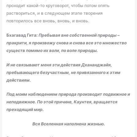
проходит какой-то круговорот, чтобы потом опять
раствориться, и в следующем этапе творения
повторилось все вновь, вновь, и вновь.
Бхагавад Гита:
Пребывая вне собственной природы –
пракрити, я произвожу снова и снова все это множество
существ помимо их воли, по воле природы.
И не связывают меня эти действия Дхананджайя,
пребывающего безучастным, не привязанного к этим
действиям.
Под моим наблюдением природа производит подвижное и
неподвижное. По этой причине, Каунтея, вращается
преходящий мир.
Вся Вселенная наполнена жизнью.