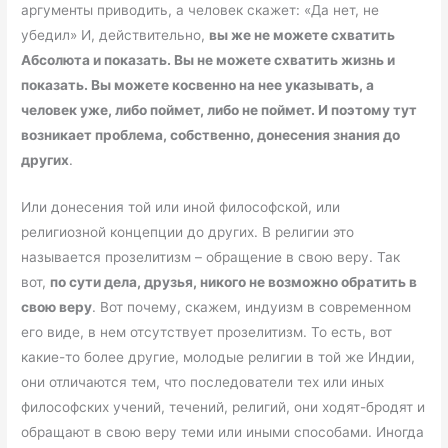
аргументы приводить, а человек скажет: «Да нет, не
убедил» И, действительно,
вы же не можете схватить
Абсолюта и показать. Вы не можете схватить жизнь и
показать. Вы можете косвенно на нее указывать, а
человек уже, либо поймет, либо не поймет. И поэтому тут
возникает проблема, собственно, донесения знания до
других
.
Или донесения той или иной философской, или
религиозной концепции до других. В религии это
называется прозелитизм – обращение в свою веру. Так
вот,
по сути дела, друзья, никого не возможно обратить в
свою веру
. Вот почему, скажем, индуизм в современном
его виде, в нем отсутствует прозелитизм. То есть, вот
какие-то более другие, молодые религии в той же Индии,
они отличаются тем, что последователи тех или иных
философских учений, течений, религий, они ходят-бродят и
обращают в свою веру теми или иными способами. Иногда