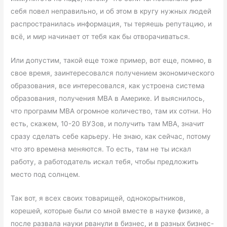
себя повел неправильно, и об этом в кругу нужных людей
распространилась информация, ты теряешь репутацию, и
всё, и мир начинает от тебя как бы отворачиваться.
Или допустим, такой еще тоже пример, вот еще, помню, в
свое время, заинтересовался получением экономического
образования, все интересовался, как устроена система
образования, получения МВА в Америке. И выяснилось,
что программ МВА огромное количество, там их сотни. Но
есть, скажем, 10-20 ВУЗов, и получить там МВА, значит
сразу сделать себе карьеру. Не знаю, как сейчас, потому
что это времена меняются. То есть, там не ты искал
работу, а работодатель искал тебя, чтобы предложить
место под солнцем.
Так вот, я всех своих товарищей, однокорытников,
корешей, которые были со мной вместе в науке физике, а
после развала науки рванули в бизнес, и в разных бизнес-