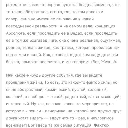
рождается какая-то черная пустота, бездна космоса, что-
то такое абстрактное, ого-го, где-то там далеко и
совершенно не имеющее отношения к нашей
повседневной реальности. А на самом деле, концепция
Абсолюта, если проследить ее в Ведах, если проследить
ее в той же Бхагавад Гите, она очень реальная, ощутимая,
родная, теплая, живая, как травка, которая пробилась из-
под земли весной. Как, не знаю, в детском саду детишки
бегают, прыгают, веселятся, и мы говорим: «Вот, Жизнь!»
Или какие-нибудь другие события, где вы видите
проявления жизни. То есть, это какой-то фактор силы, но
он не абстрактный, космический, пустой, холодный,
колючий, а наоборот – живой, радостный, захватывающий,
интересный. Ну как, не знаю, какое-то мероприятие, на
которое вы пошли – вечеринка, на которой все друзья друг
друга хотят видеть — вдруг что-то – раз, и неуловимое
возникает! Вот здесь та же самая ситуация.
Фактор