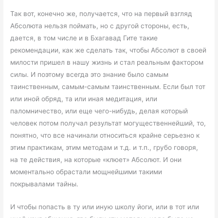
Так вот, конечно же, получается, что на первый взгляд
Абсолюта нельзя поймать, но с другой стороны, есть,
дается, в том числе и в Бхагавад Гите такие
рекомендации, как же сделать так, чтобы Абсолют в своей
милости пришел в нашу жизнь и стал реальным фактором
силы. И поэтому всегда это знание было самым
таинственным, самым-самым таинственным. Если был тот
или иной обряд, та или иная медитация, или
паломничество, или еще чего-нибудь, делая который
человек потом получал результат могущественнейший, то,
понятно, что все начинали относиться крайне серьезно к
этим практикам, этим методам и т.д. и т.п., грубо говоря,
на те действия, на которые «клюет» Абсолют. И они
моментально обрастали мощнейшими такими
покрывалами тайны.
И чтобы попасть в ту или иную школу йоги, или в тот или