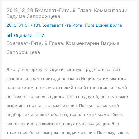
2012_12_29 Бхагават-Гита. 9 Глава. Комментарии
Вадима Запорожцева
2013-01-01
/
131. Бхагават Гита Йога. Йога Война долга
Оценили:
1 112
Бхагават-Гита. 9 Глава. Комментарии Вадима
Запорожцева
Я хочу подчеркнуть такую известную трудность во всех
знаниях, которые приходят к нам из Индии: хотим мы того
или не хотим, но все-таки некий такой отпечаток, который
оставляет перевод с одного языка на другой, он немножко
искажает восприятие нами знания. Потом, правильный
подбор тех или иных образов, тех или иных может быть
слов, они иногда вызывают ненужные ассоциации. Это
также ослабляет импульс передачи знания. Поэтому, как вы