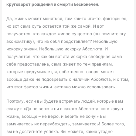
круговорот рождения и смерти бесконечен
.
Да, жизнь может меняться, там как-то что-то, факторы ее,
но вот сама суть остается той же самой. И вот
получается, что каждое живое существо (вы помните эту
аксиоматику), что из себя представляет? Небольшую
искорку жизни. Небольшую искорку Абсолюта. И
получается, что как бы вот эта искорка свободная сама
себе предоставлена, сама живет по тем правилам,
которые придумывает, и, собственно говоря, может
вообще даже не подозревать о наличии Абсолюта, и о том,
что этот фактор жизни активно можно использовать.
Поэтому, если вы будете встречать людей, которые вам
скажут: «Да не верю я ни в какого Абсолюта, ни в какую
жизнь, вообще – не верю, и верить не хочу!» Вы
замучаетесь их переубеждать, замучаетесь! Более того,
вы не достигнете успеха. Вы можете, какие угодно