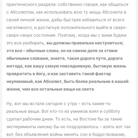
практического раздела: собственно говоря, как общаться
с Абсолютом, как использовать всю ту мощь Абсолюта в
своей личной жизни, дабы быстрее избавиться от всего
негативного, и достигнув положительного выйти в сверх-
сверх-сверх состояние. Поэтому, когда мы с вами будем
это все разбирать,
вы должны правильно настроиться;
это все – обычные слова, но на самом деле за этими
обычными словами, знаете, такая дорога пути, дорога
метода, как вашу самую повседневную, бытовую жизнь
превратить в йогу, и как заставить такой фактор
неуловимый, как Абсолют, быть более реальным в вашей
жизни, чем все остальные вещи на свете
.
Ну, вот мы встали сегодня с утра – есть какие-то
реальные вещи. Вот кто-то из умников взял и субботу
сделал рабочим днем. То есть, на Востоке бы за такие
эксперименты никому бы не поздоровилось – взять вот так
вот, без объявления войны менять сон и бодрствование,