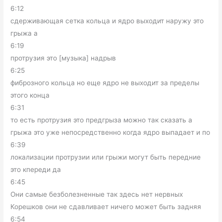
6:12
сдерживающая сетка кольца и ядро выходит наружу это
грыжа а
6:19
протрузия это [музыка] надрыв
6:25
фиброзного кольца но еще ядро не выходит за пределы
этого конца
6:31
то есть протрузия это предгрыза можно так сказать а
грыжа это уже непосредственно когда ядро выпадает и по
6:39
локализации протрузии или грыжи могут быть передние
это кпереди да
6:45
Они самые безболезненные так здесь нет нервных
Корешков они не сдавливает ничего может быть задняя
6:54