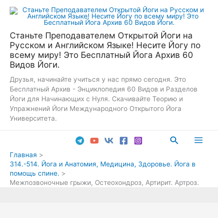
Перейти
к
содержимому
Станьте Преподавателем Открытой Йоги на
Русском и Английском Языке! Несите Йогу по
всему миру! Это Бесплатный Йога Архив 60
Видов Йоги.
Друзья, начинайте учиться у нас прямо сегодня. Это
Бесплатный Архив - Энциклопедия 60 Видов и Разделов
Йоги для Начинающих с Нуля. Скачивайте Теорию и
Упражнений Йоги Международного Открытого Йога
Университета.
Поиск
Main
Главная
314.-514. Йога и Анатомия, Медицина, Здоровье. Йога в
Men
помощь спине.
Межпозвоночные грыжи, Остеохондроз, Артирит. Артроз.