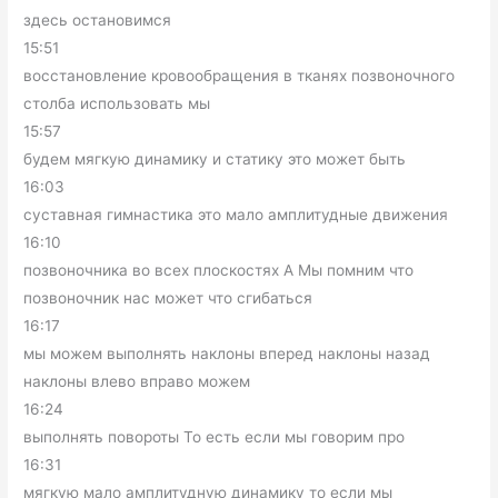
здесь остановимся
15:51
восстановление кровообращения в тканях позвоночного
столба использовать мы
15:57
будем мягкую динамику и статику это может быть
16:03
суставная гимнастика это мало амплитудные движения
16:10
позвоночника во всех плоскостях А Мы помним что
позвоночник нас может что сгибаться
16:17
мы можем выполнять наклоны вперед наклоны назад
наклоны влево вправо можем
16:24
выполнять повороты То есть если мы говорим про
16:31
мягкую мало амплитудную динамику то если мы