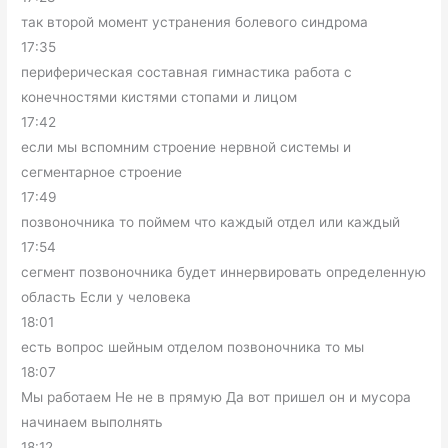
так второй момент устранения болевого синдрома
17:35
периферическая составная гимнастика работа с
конечностями кистями стопами и лицом
17:42
если мы вспомним строение нервной системы и
сегментарное строение
17:49
позвоночника то поймем что каждый отдел или каждый
17:54
сегмент позвоночника будет иннервировать определенную
область Если у человека
18:01
есть вопрос шейным отделом позвоночника то мы
18:07
Мы работаем Не не в прямую Да вот пришел он и мусора
начинаем выполнять
18:12