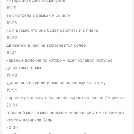
Интересно будет посмотреть
19:19
ее смотрела в рамках Я со йоги
19:26
но я думаю что она будет работать и в плане
19:32
движений в чем на заключается более
19:41
нервные волокна по которым идет болевой импульс
допустим вот мы
19:48
ударились и три лицевые по нервному Толстому
19:54
нервному волокну с большой скоростью пошел Импульс в
20:01
головной мозг и мы понимаем нервная система понимает
что там возникла Боль
20:06