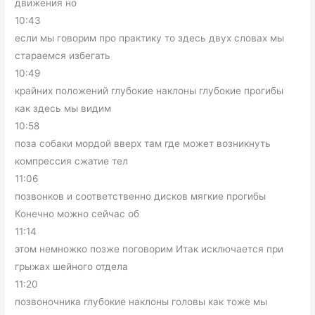
движения но
10:43
если мы говорим про практику то здесь двух словах мы
стараемся избегать
10:49
крайних положений глубокие наклоны глубокие прогибы
как здесь мы видим
10:58
поза собаки мордой вверх там где может возникнуть
компрессия сжатие тел
11:06
позвонков и соответственно дисков мягкие прогибы
Конечно можно сейчас об
11:14
этом немножко позже поговорим Итак исключается при
грыжах шейного отдела
11:20
позвоночника глубокие наклоны головы как тоже мы