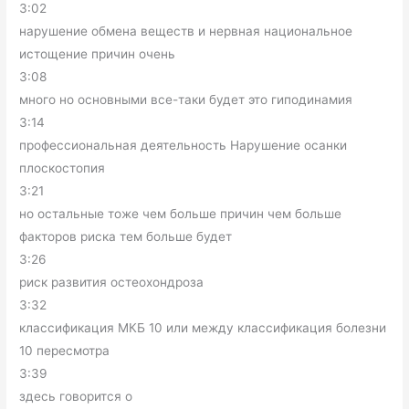
3:02
нарушение обмена веществ и нервная национальное
истощение причин очень
3:08
много но основными все-таки будет это гиподинамия
3:14
профессиональная деятельность Нарушение осанки
плоскостопия
3:21
но остальные тоже чем больше причин чем больше
факторов риска тем больше будет
3:26
риск развития остеохондроза
3:32
классификация МКБ 10 или между классификация болезни
10 пересмотра
3:39
здесь говорится о