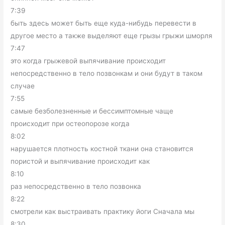
7:39
быть здесь может быть еще куда-нибудь перевести в
другое место а также выделяют еще грызы грыжи шморля
7:47
это когда грыжевой выпячивание происходит
непосредственно в тело позвонкам и они будут в таком
случае
7:55
самые безболезненные и бессимптомные чаще
происходит при остеопорозе когда
8:02
нарушается плотность костной ткани она становится
пористой и выпячивание происходит как
8:10
раз непосредственно в тело позвонка
8:22
смотрели как выстраивать практику йоги Сначала мы
8:30