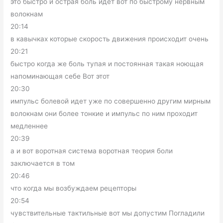
это быстро и острая боль идет вот по быстрому нервным
волокнам
20:14
в кавычках которые скорость движения происходит очень
20:21
быстро когда же боль тупая и постоянная такая ноющая
напоминающая себе Вот этот
20:30
импульс болевой идет уже по совершенно другим мирным
волокнам они более тонкие и импульс по ним проходит
медленнее
20:39
а и вот воротная система воротная теория боли
заключается в том
20:46
что когда мы возбуждаем рецепторы
20:54
чувствительные тактильные вот мы допустим Погладили