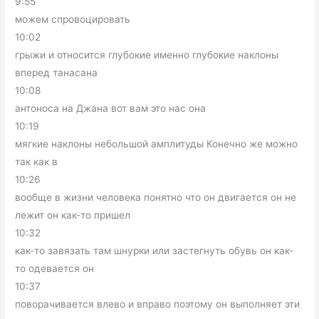
9:55
можем спровоцировать
10:02
грыжи и относится глубокие именно глубокие наклоны
вперед танасана
10:08
антоноса на Джана вот вам это нас она
10:19
мягкие наклоны небольшой амплитуды Конечно же можно
так как в
10:26
вообще в жизни человека понятно что он двигается он не
лежит он как-то пришел
10:32
как-то завязать там шнурки или застегнуть обувь он как-
то одевается он
10:37
поворачивается влево и вправо поэтому он выполняет эти