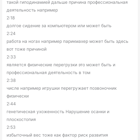
такой гиподинамией дальше причина профессиональная
деятельность например
2:18
долгое сидение за компьютером или может быть
2:24
работа на ногах например парикмахер может быть здесь
вот тоже причиной
2:33
является физические перегрузки это может быть и
профессиональная деятельность в том
2:38
числе например игрушки перегружает позвоночник
физически
2:44
генетическая ухоженность Нарушение осанки и
плоскостопия
2:53
избыточный вес тоже как фактор риск развития