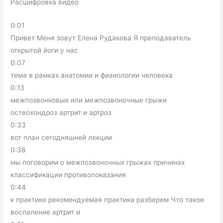
Расшифровка видео
0:01
Привет Меня зовут Елена Рудакова Я преподаватель
открытой йоги у нас
0:07
тема в рамках анатомии и физиологии человека
0:13
межпозвонковые или межпозвоночные грыжи
остеохондроз артрит и артроз
0:33
вот план сегодняшней лекции
0:38
мы поговорим о межпозвоночных грыжах причинах
классификации противопоказания
0:44
к практике рекомендуемая практика разберем Что такое
воспаление артрит и