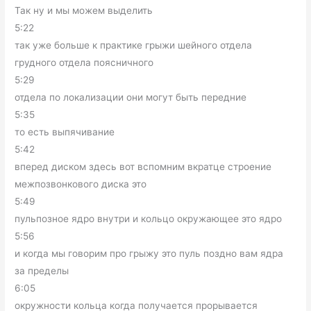
Так ну и мы можем выделить
5:22
так уже больше к практике грыжи шейного отдела
грудного отдела поясничного
5:29
отдела по локализации они могут быть передние
5:35
то есть выпячивание
5:42
вперед диском здесь вот вспомним вкратце строение
межпозвонкового диска это
5:49
пульпозное ядро внутри и кольцо окружающее это ядро
5:56
и когда мы говорим про грыжу это пуль поздно вам ядра
за пределы
6:05
окружности кольца когда получается прорывается