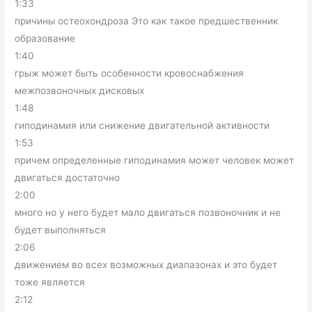
1:33
причины остеохондроза Это как такое предшественник
образование
1:40
грыж может быть особенности кровоснабжения
межпозвоночных дисковых
1:48
гиподинамия или снижение двигательной активности
1:53
причем определенные гиподинамия может человек может
двигаться достаточно
2:00
много но у него будет мало двигаться позвоночник и не
будет выполняться
2:06
движением во всех возможных диапазонах и это будет
тоже является
2:12