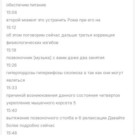
обеспечим питание
15:06
второй момент это устранить Рома при его на
15:12
об этом поговорим сейчас дальше третья коррекция
физиологических изгибов
15:19
позвоночник [музыка] с вами даже два занятия
15:26
гиперлордозы гиперкифозы сколиоза а так как они могут
являться
15:33
причиной возникновения данного состояния четвертое
укрепление мышечного корсета 5
15:40
вытяжение позвоночного столба и 6 релаксации Давайте
более подробно сейчас
15:46