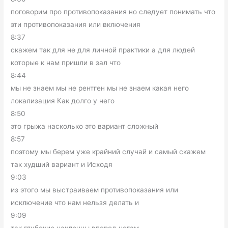
поговорим про противопоказания но следует понимать что
эти противопоказания или включения
8:37
скажем так для не для личной практики а для людей
которые к нам пришли в зал что
8:44
мы не знаем мы не рентген мы не знаем какая него
локализация Как долго у него
8:50
это грыжа насколько это вариант сложный
8:57
поэтому мы берем уже крайний случай и самый скажем
так худший вариант и Исходя
9:03
из этого мы выстраиваем противопоказания или
исключение что нам нельзя делать и
9:09
так глубокие наклонны вперед ногам