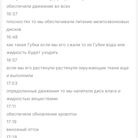
обеспечили движение во всех
16:37
плоскостях то мы обеспечивали питание межпозвонковых
дисков
16:48
как такая Губка если мы его сжали то из Губки вода или
жидкость Будет уходить
16:57
если мы его растянули растянули окружающие ткани еще
и выполнили
17:03
определенные движения то мы напитали диск влага и
жидкостью веществами
17:11
обеспечили обновление кровоток
17:19
венозный отток
17:28