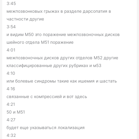
3:45
межпозвонковых грыжах в разделе дарсопатия в
частности другие
3:54
и видим М50 это поражение межпозвоночных дисков
шейного отдела М51 поражение
4:01
межпозвоночных дисков других отделов М52 другие
классифицированные других рубриках и м53
4:10
или болевые синдромы такие как ишемия и шастать
4:16
связанные с компрессией и вот здесь
4:21
50 и М51
4:27
будет еще указываться локализация
4:32