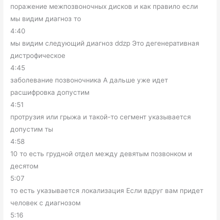
поражение межпозвоночных дисков и как правило если
мы видим диагноз то
4:40
мы видим следующий диагноз ddzp Это дегенеративная
дистрофическое
4:45
заболевание позвоночника А дальше уже идет
расшифровка допустим
4:51
протрузия или грыжа и такой-то сегмент указывается
допустим ты
4:58
10 то есть грудной отдел между девятым позвонком и
десятом
5:07
то есть указывается локализация Если вдруг вам придет
человек с диагнозом
5:16