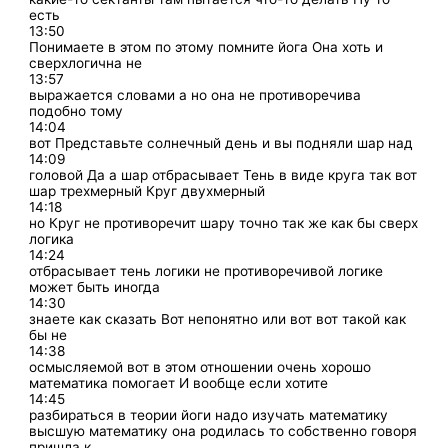
есть
13:50
Понимаете в этом по этому помните йога Она хоть и
сверхлогична не
13:57
выражается словами а но она не противоречива
подобно тому
14:04
вот Представьте солнечный день и вы подняли шар над
14:09
головой Да а шар отбрасывает Тень в виде круга так вот
шар трехмерный Круг двухмерный
14:18
но Круг не противоречит шару точно так же как бы сверх
логика
14:24
отбрасывает тень логики не противоречивой логике
может быть иногда
14:30
знаете как сказать Вот непонятно или вот вот такой как
бы не
14:38
осмысляемой вот в этом отношении очень хорошо
математика помогает И вообще если хотите
14:45
разбираться в теории йоги надо изучать математику
высшую математику она родилась то собственно говоря
пришла к