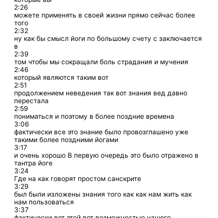
2:26
можете применять в своей жизни прямо сейчас более
того
2:32
ну как бы смысл йоги по большому счету с заключается
в
2:39
том чтобы мы сокращали боль страдания и мучения
2:46
который являются таким вот
2:51
продолжением неведения так вот знания вед давно
перестала
2:59
пониматься и поэтому в более поздние времена
3:06
фактически все это знание было провозглашено уже
такими более поздними йогами
3:17
и очень хорошо В первую очередь это было отражено в
тантра йоге
3:24
Где на как говорят простом санскрите
3:29
был были изложены знания того как как нам жить как
нам пользоваться
3:37
фактически вот этой вот возможностью нашего