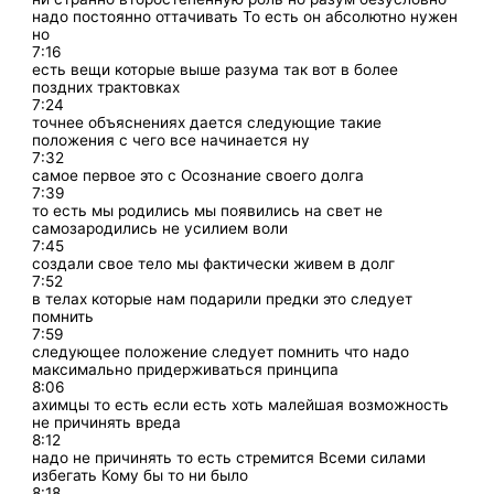
надо постоянно оттачивать То есть он абсолютно нужен
но
7:16
есть вещи которые выше разума так вот в более
поздних трактовках
7:24
точнее объяснениях дается следующие такие
положения с чего все начинается ну
7:32
самое первое это с Осознание своего долга
7:39
то есть мы родились мы появились на свет не
самозародились не усилием воли
7:45
создали свое тело мы фактически живем в долг
7:52
в телах которые нам подарили предки это следует
помнить
7:59
следующее положение следует помнить что надо
максимально придерживаться принципа
8:06
ахимцы то есть если есть хоть малейшая возможность
не причинять вреда
8:12
надо не причинять то есть стремится Всеми силами
избегать Кому бы то ни было
8:18