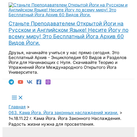
Перейти
к
содержимому
Станьте Преподавателем Открытой Йоги на
Русском и Английском Языке! Несите Йогу по
всему миру! Это Бесплатный Йога Архив 60
Видов Йоги.
Друзья, начинайте учиться у нас прямо сегодня. Это
Бесплатный Архив - Энциклопедия 60 Видов и Разделов
Йоги для Начинающих с Нуля. Скачивайте Теорию и
Упражнений Йоги Международного Открытого Йога
Университета.
Поиск
Main
Menu
Главная
063. Кама Йога. Йога законных наслаждений жизни.
1ч.18.11.22 г. Кама Йога. Йога Законного Наслаждения.
Радость жизни нужна для просветления.