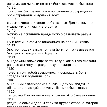
если мы хотим идти по пути йоги как можно быстрее
10:32
то это как бы третье такое положение о сокращении
боли страдания и мучения всех
10:39
живых существ и своих собственных Дело в том что
можно жить и помнить о долге
10:45
можно не причинять вреда можно развивать разум
10:51
Ну и все и на этом остановиться но если мы хотим
10:57
быстро продвигаться по пути йоги то что называется
быстрыми методами в йоде то
11:03
мы должны также еще взять такую как бы это сказали
раньше активную гражданскую позицию да
11:10
то есть при любой возможности сокращать боль
страдания и мучения Если
11:18
мы с ними сталкиваемся в жизни других людей не
обязательно людей это могут быть любые живые
11:25
существа И если мы можем помочь Что бывает очень
11:31
редко на самом деле И если та другая сторона которая
страдает волеизъявляет