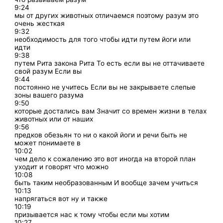
9:24
мы от других животных отличаемся поэтому разум это
очень жесткая
9:32
необходимость для того чтобы идти путем йоги или
идти
9:38
путем Рита закона Рита То есть если вы не оттачиваете
свой разум Если вы
9:44
постоянно не учитесь Если вы не закрываете слепые
зоны вашего разума
9:50
которые достались вам Значит со времен жизни в телах
животных или от наших
9:56
предков обезьян то ни о какой йоги и речи быть не
может понимаете в
10:02
чем дело к сожалению это вот иногда на второй план
уходит и говорят что можно
10:08
быть таким необразованным И вообще зачем учиться
10:13
напрягаться вот ну и также
10:19
призывается нас к тому чтобы если мы хотим
10:27