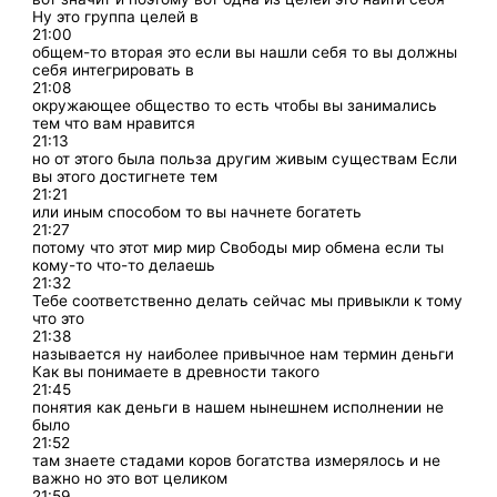
Ну это группа целей в
21:00
общем-то вторая это если вы нашли себя то вы должны
себя интегрировать в
21:08
окружающее общество то есть чтобы вы занимались
тем что вам нравится
21:13
но от этого была польза другим живым существам Если
вы этого достигнете тем
21:21
или иным способом то вы начнете богатеть
21:27
потому что этот мир мир Свободы мир обмена если ты
кому-то что-то делаешь
21:32
Тебе соответственно делать сейчас мы привыкли к тому
что это
21:38
называется ну наиболее привычное нам термин деньги
Как вы понимаете в древности такого
21:45
понятия как деньги в нашем нынешнем исполнении не
было
21:52
там знаете стадами коров богатства измерялось и не
важно но это вот целиком
21:59