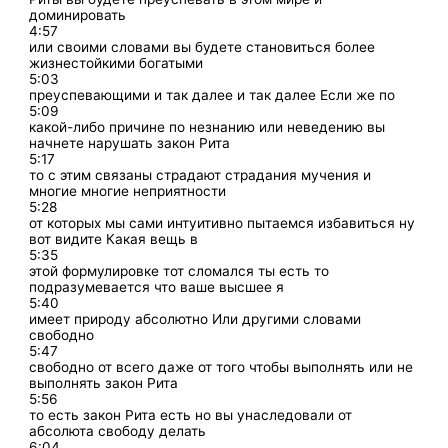
доминировать
4:57
или своими словами вы будете становиться более
жизнестойкими богатыми
5:03
преуспевающими и так далее и так далее Если же по
5:09
какой-либо причине по незнанию или неведению вы
начнете нарушать закон Рита
5:17
то с этим связаны страдают страдания мучения и
многие многие неприятности
5:28
от которых мы сами интуитивно пытаемся избавиться ну
вот видите Какая вещь в
5:35
этой формулировке тот сломался ты есть то
подразумевается что ваше высшее я
5:40
имеет природу абсолютно Или другими словами
свободно
5:47
свободно от всего даже от того чтобы выполнять или не
выполнять закон Рита
5:56
то есть закон Рита есть но вы унаследовали от
абсолюта свободу делать
6:04