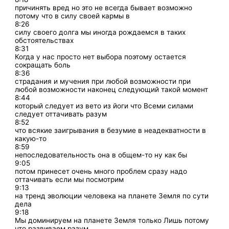
причинять вред но это не всегда бывает возможно
потому что в силу своей кармы в
8:26
силу своего долга мы иногда рождаемся в таких
обстоятельствах
8:31
Когда у нас просто нет выбора поэтому остается
сокращать боль
8:36
страдания и мучения при любой возможности при
любой возможности наконец следующий такой момент
8:44
который следует из вето из йоги что Всеми силами
следует оттачивать разум
8:52
что всякие заигрывания в безумие в неадекватности в
какую-то
8:59
непоследовательность она в общем-то ну как бы
9:05
потом принесет очень много проблем сразу надо
оттачивать если мы посмотрим
9:13
на тренд эволюции человека на планете Земля по сути
дела
9:18
Мы доминируем на планете Земля только Лишь потому
что развиваем разум