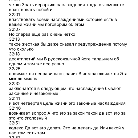
четко Знать иерархию наслаждения тогда вы сможете
властвовать собой и
32:01
властвовать всеми наслаждениями которые есть в
вашей жизни мы поговорим об этом
32:07
Но сперва еще раз очень четко
32:13
такое жесткая бы даже сказал предупреждение потому
что сколько
32:18
десятилетий мы В русскоязычной йоге талдынем об
одном и том же все равно
32:25
понимается неправильно значит В чем заключается Эта
мысль мысль
32:32
заключается в следующем что наслаждение бывают
законные и незаконные
32:41
и вот четвертая цель жизни это законные наслаждения
32:46
возникает вопрос А что это за закон такой да вот это за
это что Уголовный
32:51
кодекс Да вот это делать Это не делать да Или какой у
нас там есть там
32:57