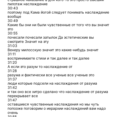
пилотаж наслаждение
30:43
поэтому под Кама йогой следует понимать наслаждение
вообще
30:49
Какие бы они ни были чувственные от того что вы значит
это
30:55
почесали почесали затылок Да эстетические вы
смотрите Значит на эту
31:03
Венеру милосскую значит это какие-нибудь значит
31:11
воспринимаете стихи и так далее и так далее
31:20
А если это разум то наслаждение от
31:28
разума и фактически все ученые все ученые это
31:37
люди которые подсели на наслаждения от разума
31:42
и так оно все хитро сделано что наслаждение от разума
перекрывает все
31:47
оставшиеся чувственные наслаждения но мы чуть
попозже поговорим о иерархии наслаждений вам надо
очень
31:55