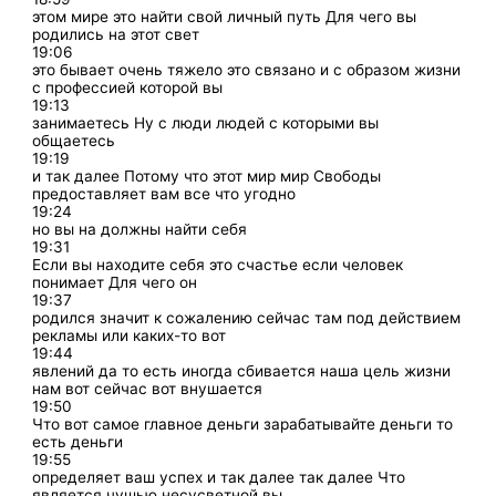
этом мире это найти свой личный путь Для чего вы
родились на этот свет
19:06
это бывает очень тяжело это связано и с образом жизни
с профессией которой вы
19:13
занимаетесь Ну с люди людей с которыми вы
общаетесь
19:19
и так далее Потому что этот мир мир Свободы
предоставляет вам все что угодно
19:24
но вы на должны найти себя
19:31
Если вы находите себя это счастье если человек
понимает Для чего он
19:37
родился значит к сожалению сейчас там под действием
рекламы или каких-то вот
19:44
явлений да то есть иногда сбивается наша цель жизни
нам вот сейчас вот внушается
19:50
Что вот самое главное деньги зарабатывайте деньги то
есть деньги
19:55
определяет ваш успех и так далее так далее Что
является чушью несусветной вы