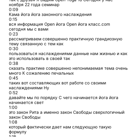
ноября 22 года семинар
0:09
Кама йога йога законного наслаждения
0:15
вся информация Open йога Open йога класс.com
сегодня мы с вами
0:23
рассматриваем совершенно практичную грандиозную
тему связанную с тем как
0:30
пользоваться наслаждениями данные нам жизнью и как
это использовать в своей так
0:38
сказать практике совершенно непонимаемая тема очень
много К сожалению печальных
0:45
таких вот составляющих вот работе со своими
наслаждениями Ну
0:52
давайте мы по порядку С чего начинается йога йога
начинается свет
1:00
это закон Рита а именно закон Свободы сверхлогичный
закон Свободы
1:08
который фактически дает нам следующую такую
формулу
1:15