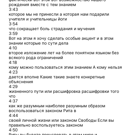
рождения вместе с тем знанием
3:43
которое мы не принесли а которая нам подарили
учителя и учительницы йоги
3:54
что сокращает боль страдания и мучения
3:59
Вот на этом я хочу сделать особые акцент и в этом
знании которые по сути дела
4:10
второе изложение лет на более понятном языком без
всякого рода ограничений
4:18
кому можно пользоваться этим знанием А кому нельзя
4:23
дается вполне Какие такие знаете конкретные
объяснения
4:29
жизненного пути или расшифровка расшифровки того
что
4:37
как же разумным наиболее разумным образом
воспользоваться законом Рита в
4:44
своей личной жизни или законом Свободы Если вы
правильно воспользуетесь законом
4:50
Риты вы будете преуспевать в этом мире и