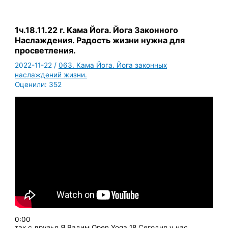
1ч.18.11.22 г. Кама Йога. Йога Законного
Наслаждения. Радость жизни нужна для
просветления.
2022-11-22
/
063. Кама Йога. Йога законных
наслаждений жизни.
Оценили:
352
0:00
так с друзья Я Вадим Open Yoga 18 Сегодня у нас