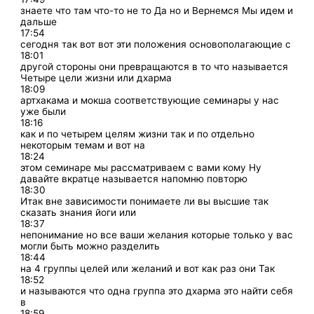
знаете что там что-то не то Да но и Вернемся Мы идем и
дальше
17:54
сегодня так вот вот эти положения основополагающие с
18:01
другой стороны они превращаются в то что называется
Четыре цели жизни или дхарма
18:09
артхакама и мокша соответствующие семинары у нас
уже были
18:16
как и по четырем целям жизни так и по отдельно
некоторым темам и вот на
18:24
этом семинаре мы рассматриваем с вами кому Ну
давайте вкратце называется напомню повторю
18:30
Итак вне зависимости понимаете ли вы высшие так
сказать знания йоги или
18:37
непонимание но все ваши желания которые только у вас
могли быть можно разделить
18:44
на 4 группы целей или желаний и вот как раз они Так
18:52
и называются что одна группа это дхарма это найти себя
в
18:59