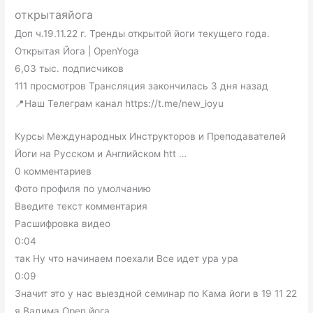
открытаяйога
Доп ч.19.11.22 г. Тренды открытой йоги текущего года.
Открытая Йога | OpenYoga
6,03 тыс. подписчиков
111 просмотров Трансляция закончилась 3 дня назад
📍Наш Телеграм канал https://t.me/new_ioyu
Курсы Международных Инструкторов и Преподавателей
Йоги на Русском и Английском htt …
0 комментариев
Фото профиля по умолчанию
Введите текст комментария
Расшифровка видео
0:04
так Ну что начинаем поехали Все идет ура ура
0:09
Значит это у нас выездной семинар по Кама йоги в 19 11 22
я Вадима Open йога