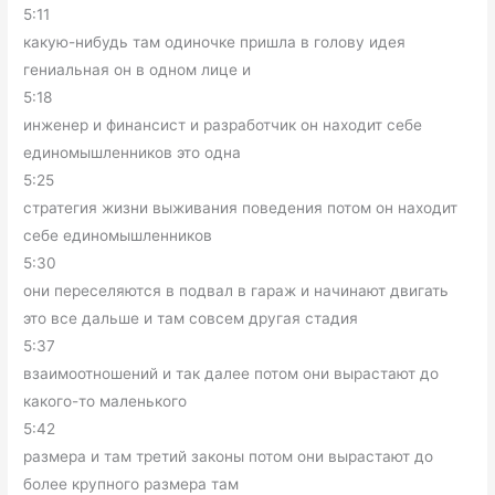
5:11
какую-нибудь там одиночке пришла в голову идея
гениальная он в одном лице и
5:18
инженер и финансист и разработчик он находит себе
единомышленников это одна
5:25
стратегия жизни выживания поведения потом он находит
себе единомышленников
5:30
они переселяются в подвал в гараж и начинают двигать
это все дальше и там совсем другая стадия
5:37
взаимоотношений и так далее потом они вырастают до
какого-то маленького
5:42
размера и там третий законы потом они вырастают до
более крупного размера там