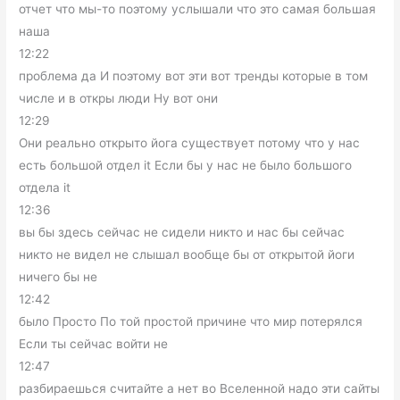
отчет что мы-то поэтому услышали что это самая большая
наша
12:22
проблема да И поэтому вот эти вот тренды которые в том
числе и в откры люди Ну вот они
12:29
Они реально открыто йога существует потому что у нас
есть большой отдел it Если бы у нас не было большого
отдела it
12:36
вы бы здесь сейчас не сидели никто и нас бы сейчас
никто не видел не слышал вообще бы от открытой йоги
ничего бы не
12:42
было Просто По той простой причине что мир потерялся
Если ты сейчас войти не
12:47
разбираешься считайте а нет во Вселенной надо эти сайты