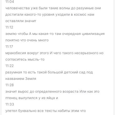
11:04
человечества уже были такие волны до разумные они
достигали какого-то уровня уходили в космос нам
оставляли значит
11:12
землю чтобы А мы какая-то там очередная цивилизация
понятно что очень много
11:17
мракобесия вокруг этого И чего такого несерьезного но
согласитесь мысль-то
11:22
разумная то есть такой большой детский сад под
названием Земля
11:28
значит вырос до определенного возраста Или как это
птенец вылупился у из яйца и
11:33
улетел буквально все тексты набиты этим что