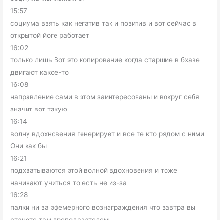
15:57
социума взять как негатив так и позитив и вот сейчас в
открытой йоге работает
16:02
только лишь Вот это копирование когда старшие в бхаве
двигают какое-то
16:08
направление сами в этом заинтересованы и вокруг себя
значит вот такую
16:14
волну вдохновения генерирует и все те кто рядом с ними
Они как бы
16:21
подхватываются этой волной вдохновения и тоже
начинают учиться то есть не из-за
16:28
палки ни за эфемерного вознаграждения что завтра вы
станете там преподавателем