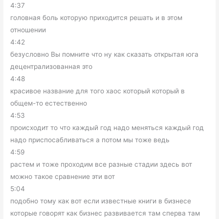
4:37
головная боль которую приходится решать и в этом
отношении
4:42
безусловно Вы помните что ну как сказать открытая юга
децентрализованная это
4:48
красивое название для того хаос который который в
общем-то естественно
4:53
происходит то что каждый год надо меняться каждый год
надо приспосабливаться а потом мы тоже ведь
4:59
растем и тоже проходим все разные стадии здесь вот
можно такое сравнение эти вот
5:04
подобно тому как вот если известные книги в бизнесе
которые говорят как бизнес развивается там сперва там