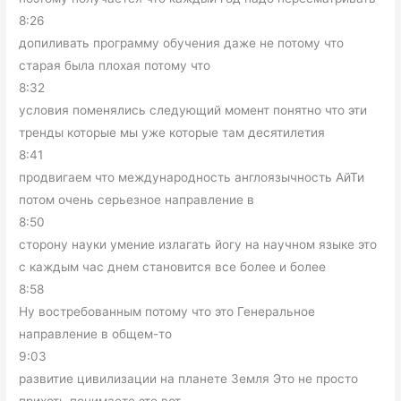
8:26
допиливать программу обучения даже не потому что
старая была плохая потому что
8:32
условия поменялись следующий момент понятно что эти
тренды которые мы уже которые там десятилетия
8:41
продвигаем что международность англоязычность АйТи
потом очень серьезное направление в
8:50
сторону науки умение излагать йогу на научном языке это
с каждым час днем становится все более и более
8:58
Ну востребованным потому что это Генеральное
направление в общем-то
9:03
развитие цивилизации на планете Земля Это не просто
прихоть понимаете это вот