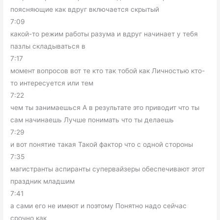
поясняющие как вдруг включается скрытый
7:09
какой-то режим работы разума и вдруг начинает у тебя
пазлы складываться в
7:17
момент вопросов вот те кто так тобой как Личностью кто-
то интересуется или тем
7:22
чем ты занимаешься А в результате это приводит что ты
сам начинаешь Лучше понимать что ты делаешь
7:29
и вот понятие такая Такой фактор что с одной стороны
7:35
магистранты аспиранты супервайзеры обеспечивают этот
праздник младшим
7:41
а сами его не имеют и поэтому Понятно надо сейчас
срочно как