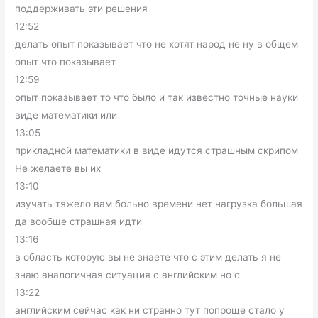
поддерживать эти решения
12:52
делать опыт показывает что не хотят народ не ну в общем
опыт что показывает
12:59
опыт показывает то что было и так известно точные науки
виде математики или
13:05
прикладной математики в виде идутся страшным скрипом
Не желаете вы их
13:10
изучать тяжело вам больно времени нет нагрузка большая
да вообще страшная идти
13:16
в область которую вы не знаете что с этим делать я не
знаю аналогичная ситуация с английским но с
13:22
английским сейчас как ни странно тут попроще стало у