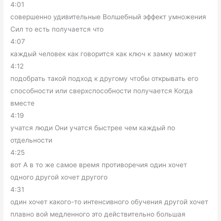
4:01
совершенно удивительные Волшебный эффект умножения
Сил то есть получается что
4:07
каждый человек как говорится как ключ к замку может
4:12
подобрать такой подход к другому чтобы открывать его
способности или сверхспособности получается Когда
вместе
4:19
учатся люди Они учатся быстрее чем каждый по
отдельности
4:25
вот А в то же самое время противоречия один хочет
одного другой хочет другого
4:31
один хочет какого-то интенсивного обучения другой хочет
плавно вой медленного это действительно большая