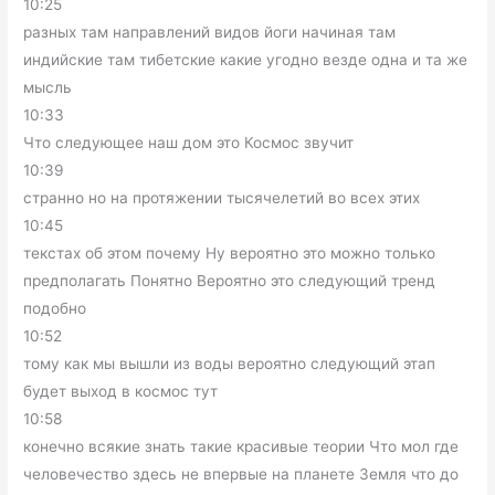
10:25
разных там направлений видов йоги начиная там
индийские там тибетские какие угодно везде одна и та же
мысль
10:33
Что следующее наш дом это Космос звучит
10:39
странно но на протяжении тысячелетий во всех этих
10:45
текстах об этом почему Ну вероятно это можно только
предполагать Понятно Вероятно это следующий тренд
подобно
10:52
тому как мы вышли из воды вероятно следующий этап
будет выход в космос тут
10:58
конечно всякие знать такие красивые теории Что мол где
человечество здесь не впервые на планете Земля что до