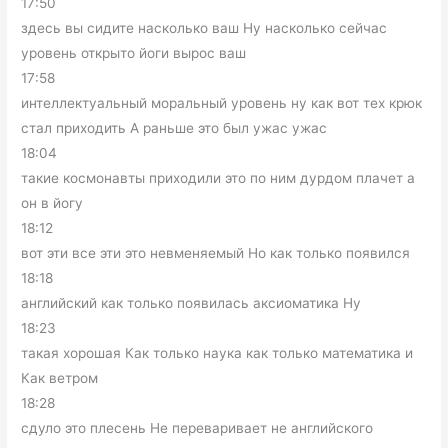
17:50
здесь вы сидите насколько ваш Ну насколько сейчас
уровень открыто йоги вырос ваш
17:58
интеллектуальный моральный уровень ну как вот тех крюк
стал приходить А раньше это был ужас ужас
18:04
такие космонавты приходили это по ним дурдом плачет а
он в йогу
18:12
вот эти все эти это невменяемый Но как только появился
18:18
английский как только появилась аксиоматика Ну
18:23
такая хорошая Как только наука как только математика и
Как ветром
18:28
сдуло это плесень Не переваривает не английского