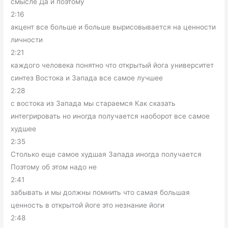
смысле Да и поэтому
2:16
акцент все больше и больше вырисовывается на ценности
личности
2:21
каждого человека понятно что открытый йога университет
синтез Востока и Запада все самое лучшее
2:28
с востока из Запада мы стараемся Как сказать
интегрировать но иногда получается наоборот все самое
худшее
2:35
Столько еще самое худшая Запада иногда получается
Поэтому об этом надо не
2:41
забывать и мы должны помнить что самая большая
ценность в открытой йоге это незнание йоги
2:48