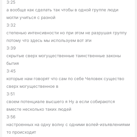
3:25
а вообще как сделать так чтобы в одной группе люди
могли учиться с разной
3:32
степенью интенсивности но при этом не разрушая группу
потому что здесь мы используем вот эти
3:39
скрытые сверх могущественные таинственные законы
бытия
3:45
которые нам говорят что сам по себе Человек существо
сверх могущественное в
3:51
своем потенциале высшего я Ну а если собираются
вместе несколько таких людей
3:56
настроенных на одну волну с одними волей-изъявлениями
то происходит