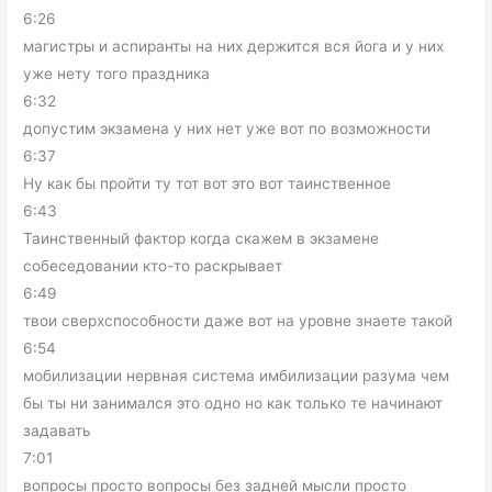
6:26
магистры и аспиранты на них держится вся йога и у них
уже нету того праздника
6:32
допустим экзамена у них нет уже вот по возможности
6:37
Ну как бы пройти ту тот вот это вот таинственное
6:43
Таинственный фактор когда скажем в экзамене
собеседовании кто-то раскрывает
6:49
твои сверхспособности даже вот на уровне знаете такой
6:54
мобилизации нервная система имбилизации разума чем
бы ты ни занимался это одно но как только те начинают
задавать
7:01
вопросы просто вопросы без задней мысли просто