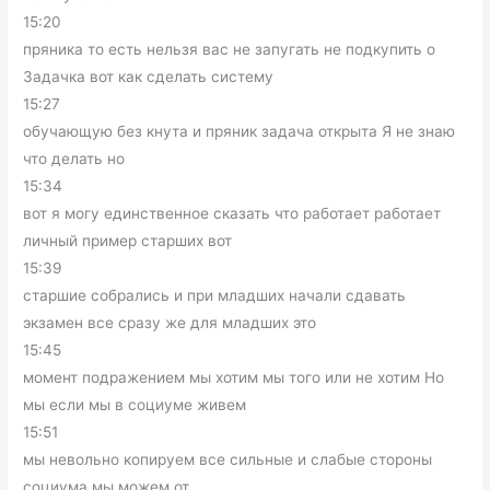
15:20
пряника то есть нельзя вас не запугать не подкупить о
Задачка вот как сделать систему
15:27
обучающую без кнута и пряник задача открыта Я не знаю
что делать но
15:34
вот я могу единственное сказать что работает работает
личный пример старших вот
15:39
старшие собрались и при младших начали сдавать
экзамен все сразу же для младших это
15:45
момент подражением мы хотим мы того или не хотим Но
мы если мы в социуме живем
15:51
мы невольно копируем все сильные и слабые стороны
социума мы можем от