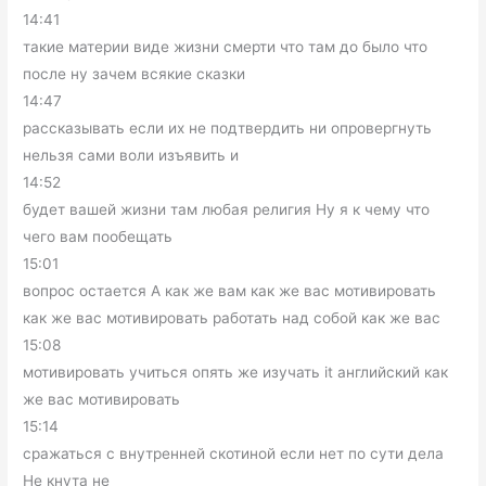
14:41
такие материи виде жизни смерти что там до было что
после ну зачем всякие сказки
14:47
рассказывать если их не подтвердить ни опровергнуть
нельзя сами воли изъявить и
14:52
будет вашей жизни там любая религия Ну я к чему что
чего вам пообещать
15:01
вопрос остается А как же вам как же вас мотивировать
как же вас мотивировать работать над собой как же вас
15:08
мотивировать учиться опять же изучать it английский как
же вас мотивировать
15:14
сражаться с внутренней скотиной если нет по сути дела
Не кнута не