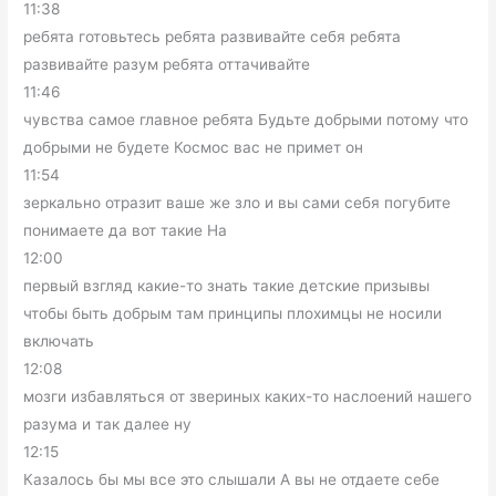
11:38
ребята готовьтесь ребята развивайте себя ребята
развивайте разум ребята оттачивайте
11:46
чувства самое главное ребята Будьте добрыми потому что
добрыми не будете Космос вас не примет он
11:54
зеркально отразит ваше же зло и вы сами себя погубите
понимаете да вот такие На
12:00
первый взгляд какие-то знать такие детские призывы
чтобы быть добрым там принципы плохимцы не носили
включать
12:08
мозги избавляться от звериных каких-то наслоений нашего
разума и так далее ну
12:15
Казалось бы мы все это слышали А вы не отдаете себе