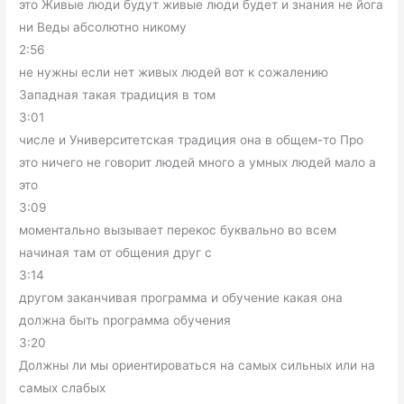
это Живые люди будут живые люди будет и знания не йога
ни Веды абсолютно никому
2:56
не нужны если нет живых людей вот к сожалению
Западная такая традиция в том
3:01
числе и Университетская традиция она в общем-то Про
это ничего не говорит людей много а умных людей мало а
это
3:09
моментально вызывает перекос буквально во всем
начиная там от общения друг с
3:14
другом заканчивая программа и обучение какая она
должна быть программа обучения
3:20
Должны ли мы ориентироваться на самых сильных или на
самых слабых