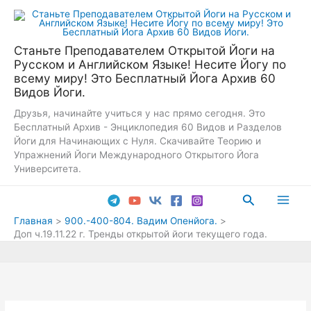
Перейти
к
содержимому
Станьте Преподавателем Открытой Йоги на
Русском и Английском Языке! Несите Йогу по
всему миру! Это Бесплатный Йога Архив 60
Видов Йоги.
Друзья, начинайте учиться у нас прямо сегодня. Это
Бесплатный Архив - Энциклопедия 60 Видов и Разделов
Йоги для Начинающих с Нуля. Скачивайте Теорию и
Упражнений Йоги Международного Открытого Йога
Университета.
Поиск
Main
Главная
900.-400-804. Вадим Опенйога.
Доп ч.19.11.22 г. Тренды открытой йоги текущего года.
Men