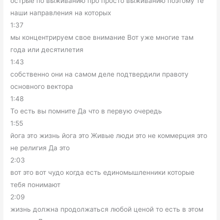
острые по выживанию про просто выживанию поэтому те
наши направления на которых
1:37
мы концентрируем свое внимание Вот уже многие там
года или десятилетия
1:43
собственно они на самом деле подтвердили правоту
основного вектора
1:48
То есть вы помните Да что в первую очередь
1:55
йога это жизнь йога это Живые люди это не коммерция это
не религия Да это
2:03
вот это вот чудо когда есть единомышленники которые
тебя понимают
2:09
жизнь должна продолжаться любой ценой то есть в этом