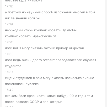
левстве куда ни плюнь
17:12
а поэтому но научный способ изложения мыслей в том
числе знания йоги он
17:19
необходим чтобы компенсировать Ну чтобы
компенсировать мракобесие от
17:25
йоги вот я могу сказать четкий пример открытая
17:30
йога ведь очень долго готовит преподавателей обучает
студентов
17:37
еще и студентов я вам могу сказать насколько сильно
поменялось публика
17:42
скажем Если сравнивать какие-нибудь 90-е годы там
после развала СССР и вас которые