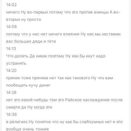
14:02
ничего Ну во-первых потому что это против ахинцы А во-
вторых ну просто
14:08
потому что у нас нет ничего влияния Ну как мы заставим
вас больших дяди и тёти
14:13
Что делать Да никак поэтому Ну как бы кнут надо
устранять
14:20
пряник тоже пряника нет так как такового Ну что вам
пообещать кучу денег
14:28
нет это какой-нибудь там это Райское наслаждение после
смерти да Ну когда эти
14:36
в религиях Ну понятно что ну как бы слабоумных нет и это
вообще очень тонкие