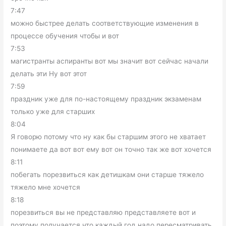
7:47
можно быстрее делать соответствующие изменения в
процессе обучения чтобы и вот
7:53
магистранты аспиранты вот мы значит вот сейчас начали
делать эти Ну вот этот
7:59
праздник уже для по-настоящему праздник экзаменам
только уже для старших
8:04
Я говорю потому что ну как бы старшим этого не хватает
понимаете да вот вот ему вот он точно так же вот хочется
8:11
побегать порезвиться как детишкам они старше тяжело
тяжело мне хочется
8:18
порезвиться вы не представляю представляете вот и
поэтому получается что каждый год надо пересматривать