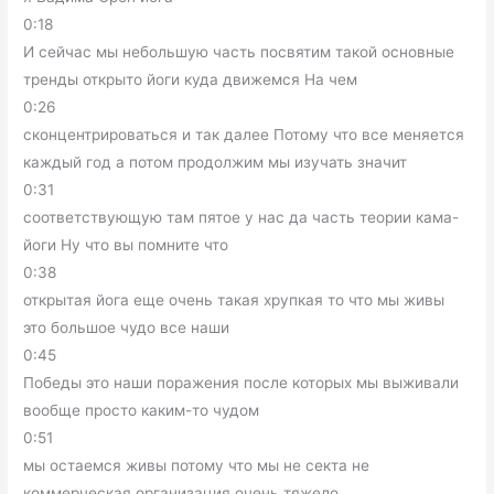
0:18
И сейчас мы небольшую часть посвятим такой основные
тренды открыто йоги куда движемся На чем
0:26
сконцентрироваться и так далее Потому что все меняется
каждый год а потом продолжим мы изучать значит
0:31
соответствующую там пятое у нас да часть теории кама-
йоги Ну что вы помните что
0:38
открытая йога еще очень такая хрупкая то что мы живы
это большое чудо все наши
0:45
Победы это наши поражения после которых мы выживали
вообще просто каким-то чудом
0:51
мы остаемся живы потому что мы не секта не
коммерческая организация очень тяжело