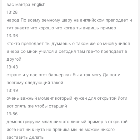
вас мантра English
13:28
народ По всему земному шару на английском преподает и
тут знаете что хорошо что когда ты видишь пример
13:36
кто-то преподает ты думаешь о таком же со мной учился
Вчера со мной учился а сегодня там где-то преподает в
другой
13:43
стране и у вас этот барьер как бы я так могу Да вот и
поэтому следующий такой
13:49
очень важный момент который нужен для открытой йоги
вот опять же чтобы старший
13:56
демонстрируем младшим это личный пример в открытой
йоге нет ни к нута не пряника мы не можем никого
заставить делать