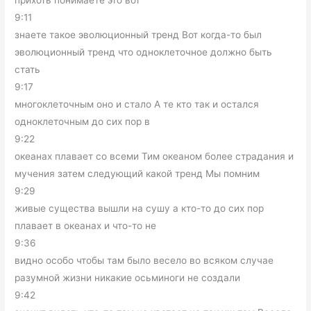
9:11
знаете такое эволюционный тренд Вот когда-то был
эволюционный тренд что одноклеточное должно быть
стать
9:17
многоклеточным оно и стало А те кто так и остался
одноклеточным до сих пор в
9:22
океанах плавает со всеми Тим океаном более страдания и
мучения затем следующий какой тренд Мы помним
9:29
живые существа вышли на сушу а кто-то до сих пор
плавает в океанах и что-то не
9:36
видно особо чтобы там было весело во всяком случае
разумной жизни никакие осьминоги не создали
9:42