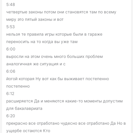
5:48
четвертые законы потом они становятся там по всему
миру это пятый законы и вот
5:53
нельзя те правила игры которые были в гараже
переносить на то когда вы уже там
6:00
выросли на этом очень много больших проблем
аналогичная же ситуация и с
6:06
йогой которая Ну вот как бы выживает постепенно
постепенно
6:12
расширяется Да и меняются какие-то моменты допустим
для бакалавриата
6:20
прекрасно все отработано чудесно все отработано Да Но в
ущербе остаются Кто