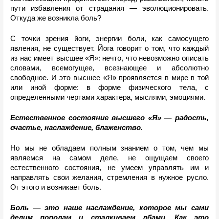
пути избавления от страдания — эволюционировать. 
Откуда же возникла боль?
С точки зрения йоги, энергии боли, как самосущего 
явления, не существует. Йога говорит о том, что каждый 
из нас имеет высшее «Я»: нечто, что невозможно описать 
словами, всемогущее, всезнающее и абсолютно 
свободное. И это высшее «Я» проявляется в мире в той 
или иной форме: в форме физического тела, с 
определенными чертами характера, мыслями, эмоциями. 
Естественное состояние высшего «Я» — радость, 
счастье, наслаждение, блаженство.
Но мы не обладаем полным знанием о том, чем мы 
являемся на самом деле, не ощущаем своего 
естественного состояния, не умеем управлять им и 
направлять свои желания, стремления в нужное русло. 
От этого и возникает боль.
Боль — это наше наслаждение, которое мы сами 
делим пополам и сталкиваем лбами. Как это 