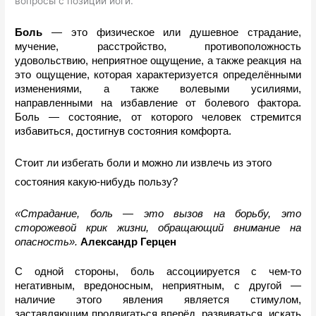
вопросы с позиции йоги.
Боль 
—
 это физическое или душевное страдание, 
мучение, расстройство, противоположность 
удовольствию, неприятное ощущение, а также реакция на 
это ощущение, которая характеризуется определёнными 
изменениями, а также волевыми усилиями, 
направленными на избавление от болевого фактора. 
Боль — состояние, от которого человек стремится 
избавиться, достигнув состояния комфорта.
Стоит ли избегать боли и можно ли извлечь из этого 
состояния какую-нибудь пользу? 
«Страдание, боль — это вызов на борьбу, это 
сторожевой крик жизни, обращающий внимание на 
опасность». 
Александр Герцен
С одной стороны, боль ассоциируется с чем-то 
негативным, вредоносным, неприятным, с другой — 
наличие этого явления является стимулом, 
заставляющим продвигаться вперёд, развиваться, искать 