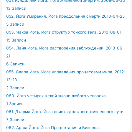
051. Кундалини Йога. Йога жизненной энергии. 2008-03-30
13 Записи
052. Йога Умирания. Йога преодоления смерти.2010-04-25
5 Записи
053. Чакра Йога. Йога структур тонкого тела. 2010-08-01
15 Записи
054. Лайя Йога. Йога растворения заблуждений. 2013-06-
21
6 Записи
055. Свара Йога. Йога управления процессами мира. 2012-
12-23
2 Записи
060. Йога четырех целий жизни любого человека.
1 Запись
061. Дхарма Йога. Йога поиска должного жизненного пути.
7 Записи
062. Артха Йога. Йога Процветания и Бизнеса.