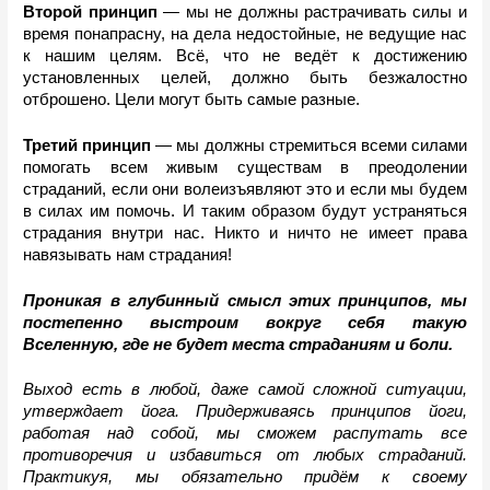
Второй принцип
 — мы не должны растрачивать силы и 
время понапрасну, на дела недостойные, не ведущие нас 
к нашим целям. Всё, что не ведёт к достижению 
установленных целей, должно быть безжалостно 
отброшено. Цели могут быть самые разные.
Третий принцип
 — мы должны стремиться всеми силами 
помогать всем живым существам в преодолении 
страданий, если они волеизъявляют это и если мы будем 
в силах им помочь. И таким образом будут устраняться 
страдания внутри нас. Никто и ничто не имеет права 
навязывать нам страдания! 
Проникая в глубинный смысл этих принципов, мы 
постепенно выстроим вокруг себя такую 
Вселенную, где не будет места страданиям и боли.
Выход есть в любой, даже самой сложной ситуации, 
утверждает йога. Придерживаясь принципов йоги, 
работая над собой, мы сможем распутать все 
противоречия и избавиться от любых страданий. 
Практикуя, мы обязательно придём к своему 