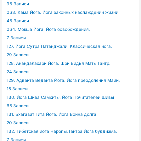
96 Записи
063. Кама Йога. Йога законных наслаждений жизни.
46 Записи
064. Мокша Йога. Йога освобождения.
7 Записи
127. Йога Сутра Патанджали. Классическая йога.
29 Записи
128. Анандалахари Йога. Шри Видья Мать Тантр.
24 Записи
129. Адвайта Веданта Йога. Йога преодоления Майи.
15 Записи
130. Йога Шива Самхиты. Йога Почитателей Шивы
68 Записи
131. Бхагават Гита Йога. Йога Война долга
20 Записи
132. Тибетская йога Наропы.Тантра Йога буддизма.
7 Записи