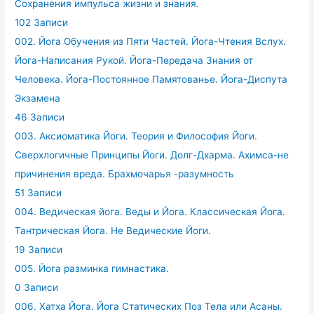
Сохранения импульса жизни и знания.
102 Записи
002. Йога Обучения из Пяти Частей. Йога-Чтения Вслух.
Йога-Написания Рукой. Йога-Передача Знания от
Человека. Йога-Постоянное Памятованье. Йога-Диспута
Экзамена
46 Записи
003. Аксиоматика Йоги. Теория и Философия Йоги.
Сверхлогичные Принципы Йоги. Долг-Дхарма. Ахимса-не
причинения вреда. Брахмочарья -разумность
51 Записи
004. Ведическая йога. Веды и Йога. Классическая Йога.
Тантрическая Йога. Не Ведические Йоги.
19 Записи
005. Йога разминка гимнастика.
0 Записи
006. Хатха Йога. Йога Статических Поз Тела или Асаны.