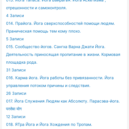
013. Йога Тапаса. Йога Вайрагья. Йога Аскетизма ,
отрешонности и самоконтроля.
4 Записи
014. Прайога. Йога сверхспособностей помощи людям.
Праническая помощь тем кому плохо.
5 Записи
015. Сообщество йогов. Сангха Варна Джати Йога.
Деятельность приносящая пропитание в жизни. Кормовая
площадка рода.
31 Записи
016. Карма йога. Йога работы без привязанности. Йога
управления потоком причины и следствия.
26 Записи
017. Йога Служения Людям как Абсолюту. Парасэва-йога.
परसेवा योग
12 Записи
018. ЯТра Йога и Йога Хождения по Тропам.