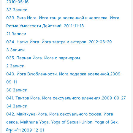
2010-05-16
33 Записи
033. Рита Йога. Йога танца вселенной и человека. Йога
Ритма Уместости Действий. 2011-11-18
21 Записи
034. Натья Йога. Йога театра и актеров. 2012-06-29
3 Записи
035. Парная Йога. Йога с партнером.
2 Записи
040. Йога Влюбленности. Йога подарка вселенной.2009-
09-11
30 Записи
041. Тантра Йога. Йога сексуального влечения.2009-09-27
34 Записи
042. Майтхуна-Йога. Йога сексуального союза. Йога
секса. Maithuna Yoga. Yoga of Sexual-Union. Yoga of Sex.
मैथुन-योग 2009-12-01