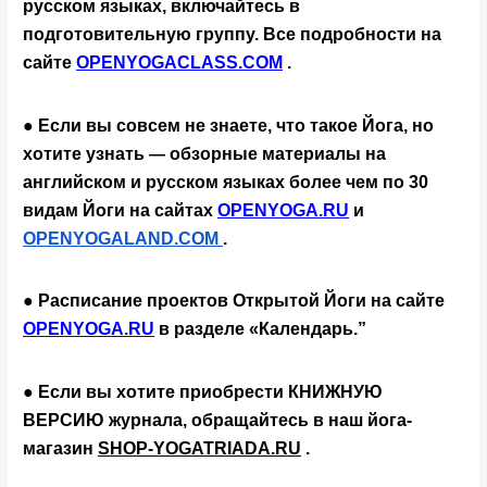
русском языках, включайтесь в 
подготовительную группу. Все подробности на 
сайте
OPENYOGACLASS.COM
 .
● Если вы совсем не знаете, что такое Йога, но 
хотите узнать 
обзорные материалы на 
— 
английском и русском языках более чем по 30 
видам Йоги на сайтах 
OPENYOGA.RU
 и 
OPENYOGALAND.COM 
.
● Расписание проектов Открытой Йоги на сайте 
OPENYOGA.RU
 в разделе «Календарь.”
● Если вы хотите приобрести КНИЖНУЮ 
ВЕРСИЮ журнала,
обращайтесь в наш йога-
магазин
SHOP-YOGATRIADA.RU
 .