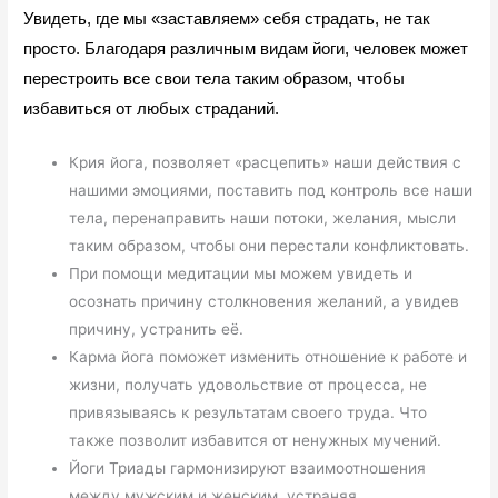
Увидеть, где мы «заставляем» себя страдать, не так 
просто. Благодаря различным видам йоги, человек может 
перестроить все свои тела таким образом, чтобы 
избавиться от любых страданий.
Крия йога, позволяет «расцепить» наши действия с
нашими эмоциями, поставить под контроль все наши
тела, перенаправить наши потоки, желания, мысли
таким образом, чтобы они перестали конфликтовать.
При помощи медитации мы можем увидеть и
осознать причину столкновения желаний, а увидев
причину, устранить её.
Карма йога поможет изменить отношение к работе и
жизни, получать удовольствие от процесса, не
привязываясь к результатам своего труда. Что
также позволит избавится от ненужных мучений.
Йоги Триады гармонизируют взаимоотношения
между мужским и женским, устраняя