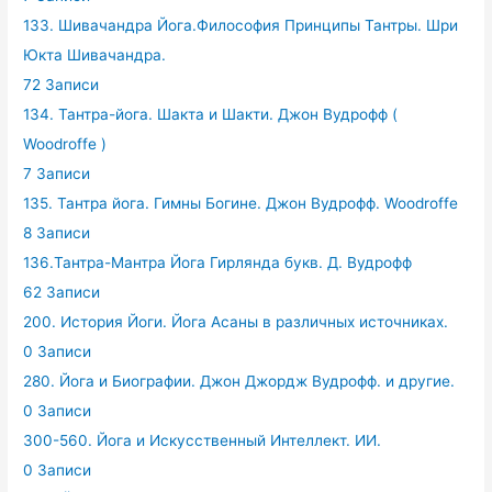
133. Шивачандра Йога.Философия Принципы Тантры. Шри
Юкта Шивачандра.
72 Записи
134. Тантра-йога. Шакта и Шакти. Джон Вудрофф (
Woodroffe )
7 Записи
135. Тантра йога. Гимны Богине. Джон Вудрофф. Woodroffe
8 Записи
136.Тантра-Мантра Йога Гирлянда букв. Д. Вудрофф
62 Записи
200. История Йоги. Йога Асаны в различных источниках.
0 Записи
280. Йога и Биографии. Джон Джордж Вудрофф. и другие.
0 Записи
300-560. Йога и Искусственный Интеллект. ИИ.
0 Записи