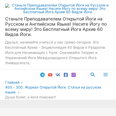
Перейти
к
содержимому
Станьте Преподавателем Открытой Йоги на
Русском и Английском Языке! Несите Йогу по
всему миру! Это Бесплатный Йога Архив 60
Видов Йоги.
Друзья, начинайте учиться у нас прямо сегодня. Это
Бесплатный Архив - Энциклопедия 60 Видов и Разделов
Йоги для Начинающих с Нуля. Скачивайте Теорию и
Упражнений Йоги Международного Открытого Йога
Университета.
Поиск
Main
Главная
400.- 300. Журнал Открытой Йоги. Статьи на русском
Men
языке.
Душа болит, а йога поможет!