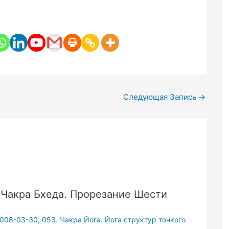
Следующая Запись
→
 Чакра Бхеда. Прорезание Шести
2008-03-30
,
053. Чакра Йога. Йога структур тонкого