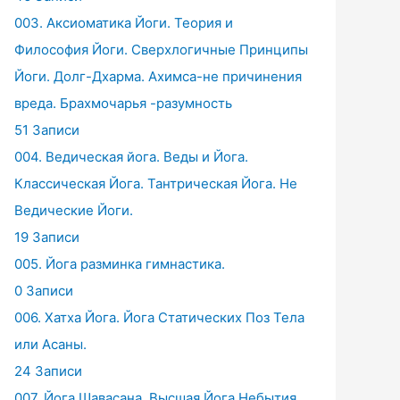
003. Аксиоматика Йоги. Теория и
Философия Йоги. Сверхлогичные Принципы
Йоги. Долг-Дхарма. Ахимса-не причинения
вреда. Брахмочарья -разумность
51 Записи
004. Ведическая йога. Веды и Йога.
Классическая Йога. Тантрическая Йога. Не
Ведические Йоги.
19 Записи
005. Йога разминка гимнастика.
0 Записи
006. Хатха Йога. Йога Статических Поз Тела
или Асаны.
24 Записи
007. Йога Шавасана. Высшая Йога Небытия.