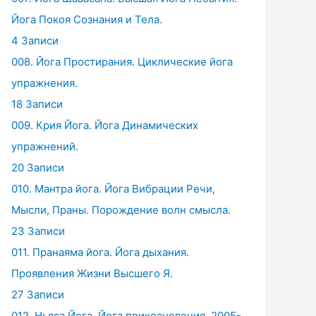
Йога Покоя Сознания и Тела.
4 Записи
008. Йога Простирания. Циклические йога
упражнения.
18 Записи
009. Крия Йога. Йога Динамических
упражнений.
20 Записи
010. Мантра йога. Йога Вибрации Речи,
Мысли, Праны. Порождение волн смысла.
23 Записи
011. Пранаяма йога. Йога дыхания.
Проявления Жизни Высшего Я.
27 Записи
012. Ньяса Йога. Йога прикосновения. 2005-