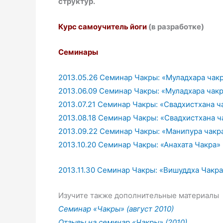
структур.
Курс самоучитель йоги
(в разработке)
Семинары
2013.05.26 Семинар Чакры: «Муладхара чак
2013.06.09 Семинар Чакры: «Муладхара чак
2013.07.21 Семинар Чакры: «Свадхистхана ч
2013.08.18 Семинар Чакры: «Свадхистхана 
2013.09.22 Семинар Чакры: «Манипура чак
2013.10.20 Семинар Чакры: «Анахата Чакра
2013.11.30 Семинар Чакры: «Вишуддха Чакр
Изучите также дополнительные материалы
Семинар «Чакры» (август 2010)
Отзывы на семинар «Чакры» (2010)