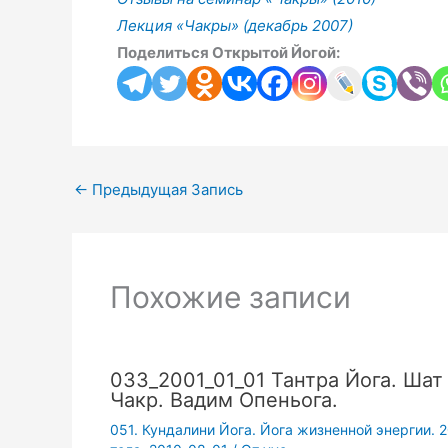
Лекция «Чакры» (декабрь 2007)
Поделиться Открытой Йогой:
←
Предыдущая Запись
Похожие записи
033_2001_01_01 Тантра Йога. Шат
Чакр. Вадим Опеньога.
051. Кундалини Йога. Йога жизненной энергии. 