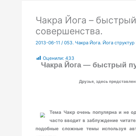
Чакра Йога – быстрый
совершенства.
2013-06-11
/
053. Чакра Йога. Йога структур
Оценили:
433
Чакра Йога — быстрый п
Друзья, здесь представле
Тема Чакр очень популярна и не о
часто вводит в заблуждение читате
подобные сложные темы используя авт