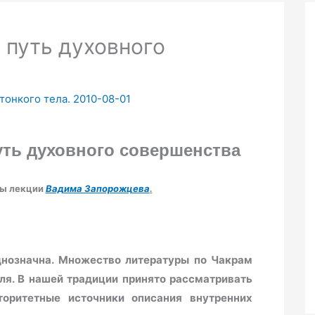
 путь духовного
 тонкого тела. 2010-08-01
уть
духовного совершенства
ны лекции
Вадима Запорожцева
.
днозначна. Множество литературы по Чакрам
ля. В нашей традиции принято рассматривать
оритетные источники описания внутренних