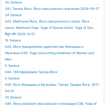
30 Записи
041. Тантра Йога. Йога сексуального влечения.2009-09-27
34 Записи
042. Майтхуна-Йога. Йога сексуального союза. Йога
секса. Maithuna Yoga. Yoga of Sexual-Union. Yoga of Sex.
मैथुन-योग 2009-12-01
16 Записи
043. Йога преодоление одиночества Женщины и
Мужчины.039. Yoga overcoming loneliness of Women and
Men.
0 Записи
044. 108 Афоризмов Тантра Йоги
0 Записи
045. Йога Женщины и Мужчины. Тантра Триада Йога. 2011-
04-01
24 Записи
046. Йога контроля сексуального потенциал.038. Yoga of