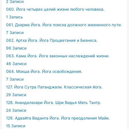
2 Записи
060. Йога четырех целий жизни любого человека.
1 Запись
061. Дхарма Йога. Йога поиска должного жизненного пути.
7 Записи
062. Артха Йога. Йога Процветания и Бизнеса.
96 Записи
063. Кама Йога. Йога законных наслаждений жизни.
46 Записи
064. Мокша Йога. Йога освобождения.
7 Записи
127. Йога Сутра Патанджали. Классическая йога.
29 Записи
128. Анандалахари Йога. Шри Видья Мать Тантр.
24 Записи
129. Адвайта Веданта Йога. Йога преодоления Майи.
15 Записи