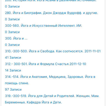
200. История Йоги. Йога Асаны в различных источниках.
0 Записи
280. Йога и Биографии. Джон Джордж Вудрофф. и другие.
0 Записи
300-560. Йога и Искусственный Интеллект. ИИ.
0 Записи
300. Йога и ...
0 Записи
310.-300-500. Йога и Свобода. Как соотносятся. 2011-11-01
41 Записи
312.- 300-501. Йога и Формула Счастья.2011-12-10
14 Записи
314.-514. Йога и Анатомия, Медицина, Здоровье. Йога в
помощь спине.
97 Записи
319.-300-519. Йога для Детей и Родителей. Женщин. Мам.
Беременных. Кафедра Йога и Дети.