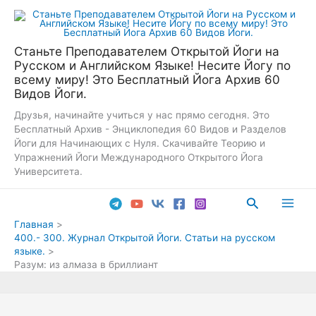
Перейти
к
содержимому
Станьте Преподавателем Открытой Йоги на
Русском и Английском Языке! Несите Йогу по
всему миру! Это Бесплатный Йога Архив 60
Видов Йоги.
Друзья, начинайте учиться у нас прямо сегодня. Это
Бесплатный Архив - Энциклопедия 60 Видов и Разделов
Йоги для Начинающих с Нуля. Скачивайте Теорию и
Упражнений Йоги Международного Открытого Йога
Университета.
Поиск
Main
Главная
400.- 300. Журнал Открытой Йоги. Статьи на русском
Men
языке.
Разум: из алмаза в бриллиант