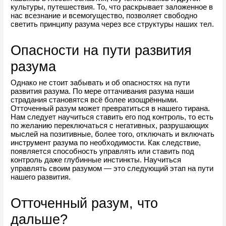
культуры, путешествия. То, что раскрывает заложенное в 
нас всезнание и всемогущество, позволяет свободно 
светить принципу разума через все структуры наших тел.
Опасности на пути развития 
разума
Однако не стоит забывать и об опасностях на пути 
развития разума. По мере оттачивания разума наши 
страдания становятся всё более изощрёнными. 
Отточенный разум может превратиться в нашего тирана. 
Нам следует научиться ставить его под контроль, то есть 
по желанию переключаться с негативных, разрушающих 
мыслей на позитивные, более того, отключать и включать 
инструмент разума по необходимости. Как следствие, 
появляется способность управлять или ставить под 
контроль даже глубинные инстинкты. Научиться 
управлять своим разумом — это следующий этап на пути 
нашего развития.
Отточенный разум, что 
дальше?