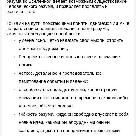
разума во Вселенной делает возможным существование 
человеческого разума, и позволяет проявлять и 
развивать его.
Точками на пути, помогающими понять, двигаемся ли мы в 
направлении совершенствования своего разума, 
являются следующие способности:
умение ясно, чётко излагать свои мысли, строить 
сложные предложения;
беспрепятственное использование и понимание 
логики;
чёткое, детальное и последовательное 
памятование событий и явлений;
способность к сосредоточению, концентрации 
внимания в течение долгого времени на каком-либо 
явлении, объекте, задаче;
гибкость разума, когда он свободно впускает в себя 
новые идеи, какими бы абсурдными они ни 
казались, адекватно воспринимает практически 