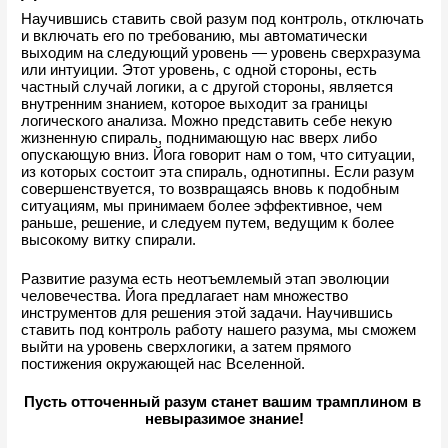
Научившись ставить свой разум под контроль, отключать 
и включать его по требованию, мы автоматически 
выходим на следующий уровень — уровень сверхразума 
или интуиции. Этот уровень, с одной стороны, есть 
частный случай логики, а с другой стороны, является 
внутренним знанием, которое выходит за границы 
логического анализа. Можно представить себе некую 
жизненную спираль, поднимающую нас вверх либо 
опускающую вниз. Йога говорит нам о том, что ситуации, 
из которых состоит эта спираль, однотипны. Если разум 
совершенствуется, то возвращаясь вновь к подобным 
ситуациям, мы принимаем более эффективное, чем 
раньше, решение, и следуем путем, ведущим к более 
высокому витку спирали.
Развитие разума есть неотъемлемый этап эволюции 
человечества. Йога предлагает нам множество 
инструментов для решения этой задачи. Научившись 
ставить под контроль работу нашего разума, мы сможем 
выйти на уровень сверхлогики, а затем прямого 
постижения окружающей нас Вселенной.
Пусть отточенный разум станет вашим трамплином в 
невыразимое знание!