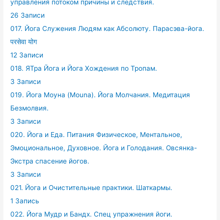
управления потоком причины и следствия.
26 Записи
017. Йога Служения Людям как Абсолюту. Парасэва-йога.
परसेवा योग
12 Записи
018. ЯТра Йога и Йога Хождения по Тропам.
3 Записи
019. Йога Моуна (Mouna). Йога Молчания. Медитация
Безмолвия.
3 Записи
020. Йога и Еда. Питания Физическое, Ментальное,
Эмоциональное, Духовное. Йога и Голодания. Овсянка-
Экстра спасение йогов.
3 Записи
021. Йога и Очистительные практики. Шаткармы.
1 Запись
022. Йога Мудр и Бандх. Спец упражнения йоги.