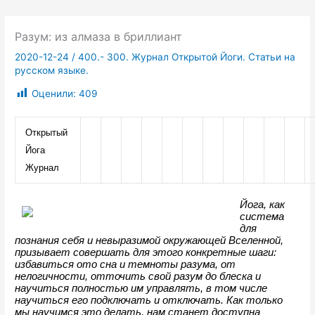
Разум: из алмаза в бриллиант
2020-12-24
/
400.- 300. Журнал Открытой Йоги. Статьи на
русском языке.
Оценили:
409
Открытый 
Йога 
Журнал
Йога, как 
система 
для 
познания себя и невыразимой окружающей Вселенной, 
призывает совершать для этого конкретные шаги: 
избавиться ото сна и темноты разума, от 
нелогичности, отточить свой разум до блеска и 
научиться полностью им управлять, в том числе 
научиться его подключать и отключать. Как только 
мы научимся это делать, нам станет доступна 