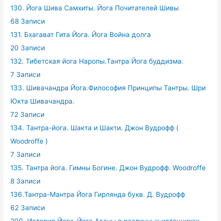
130. Йога Шива Самхиты. Йога Почитателей Шивы
68 Записи
131. Бхагават Гита Йога. Йога Война долга
20 Записи
132. Тибетская йога Наропы.Тантра Йога буддизма.
7 Записи
133. Шивачандра Йога.Философия Принципы Тантры. Шри
Юкта Шивачандра.
72 Записи
134. Тантра-йога. Шакта и Шакти. Джон Вудрофф (
Woodroffe )
7 Записи
135. Тантра йога. Гимны Богине. Джон Вудрофф. Woodroffe
8 Записи
136.Тантра-Мантра Йога Гирлянда букв. Д. Вудрофф
62 Записи