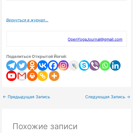
Вернуться в журнал…
OpenYogaJournal@gmail.com
Поделиться Открытой Йогой:
←
Предыдущая Запись
Следующая Запись
→
Похожие записи