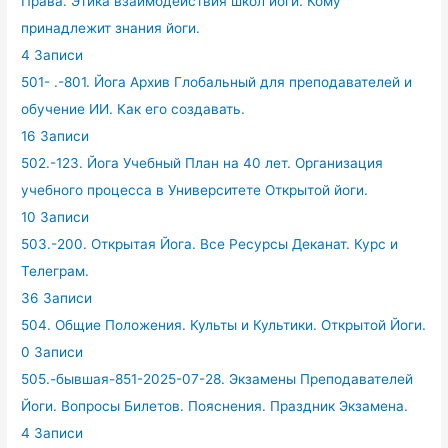
Права. Этика взаимодействия школ йоги. Кому
принадлежит знания йоги.
4 Записи
501- .-801. Йога Архив Глобальный для преподавателей и
обучение ИИ. Как его создавать.
16 Записи
502.-123. Йога Учебный План на 40 лет. Организация
учебного процесса в Университете Открытой йоги.
10 Записи
503.-200. Открытая Йога. Все Ресурсы Деканат. Курс и
Телеграм.
36 Записи
504. Общие Положения. Культы и Культики. Открытой Йоги.
0 Записи
505.-бывшая-851-2025-07-28. Экзамены Преподавателей
Йоги. Вопросы Билетов. Пояснения. Праздник Экзамена.
4 Записи