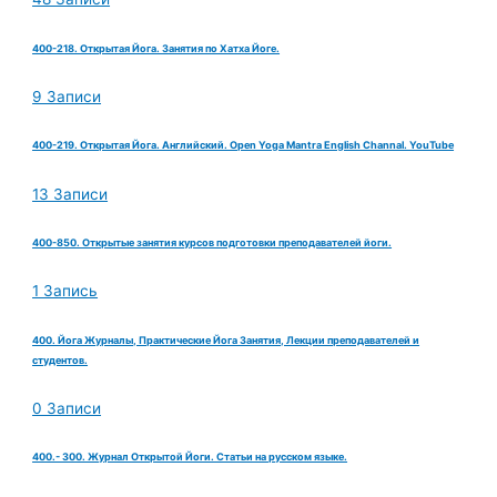
400-218. Открытая Йога. Занятия по Хатха Йоге.
9 Записи
400-219. Открытая Йога. Английский. Open Yoga Mantra English Channal. YouTube
13 Записи
400-850. Открытые занятия курсов подготовки преподавателей йоги.
1 Запись
400. Йога Журналы, Практические Йога Занятия, Лекции преподавателей и
студентов.
0 Записи
400.- 300. Журнал Открытой Йоги. Статьи на русском языке.