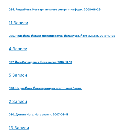
024. Янтра Йога. Йога зрительного восприятия форм. 2008-06-29
11 Записи
025. Нада Йога. Йога восприятия звука. Йога слуха. Йога музыки. 2012-10-25
4 Записи
027. Йога Сновидения. Йога во сне. 2007-11-13
5 Записи
028. Нидра Йога. Йога переходных состояний бытия.
2 Записи
030. Джнана Йога. Йога знания. 2007-08-11
13 Записи