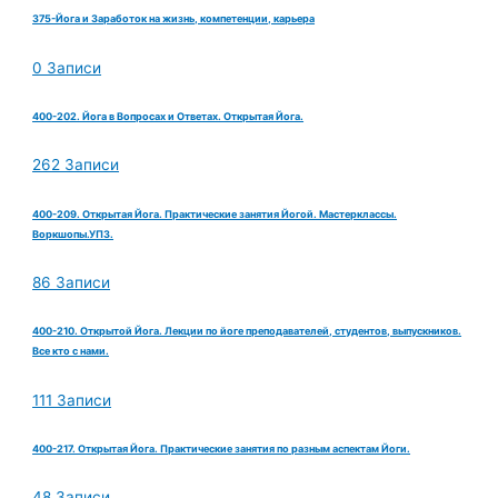
375-Йога и Заработок на жизнь, компетенции, карьера
0 Записи
400-202. Йога в Вопросах и Ответах. Открытая Йога.
262 Записи
400-209. Открытая Йога. Практические занятия Йогой. Мастерклассы.
Воркшопы.УПЗ.
86 Записи
400-210. Открытой Йога. Лекции по йоге преподавателей, студентов, выпускников.
Все кто с нами.
111 Записи
400-217. Открытая Йога. Практические занятия по разным аспектам Йоги.
48 Записи