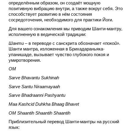
определённым образом, он создаёт мощную 
позитивную вибрацию внутри, а также вокруг себя. Это 
способствует развитию в нём состояния 
сосредоточения, необходимого для практики Йоги.
Для вашего ознакомления мы приводим Шанти-мантру, 
исполненную в ведической традиции:
Шанти
 – в переводе с санскрита обозначает 
«покой»
. 
Шанти мантра, изложенная в Брихадараньяка-
упанишаде, вызывает чувство глубокого покоя и 
умиротворения. 
OM 
Sarve Bhavantu Sukhinah
Sarve Santu Niraamayaah 
Sarve Bhadraanni Pashyantu
Maa Kashcid Duhkha Bhaag Bhavet 
OM Shaantih Shaantih Shaantih
Приблизительный перевод Шанти-мантры на русский 
язык: