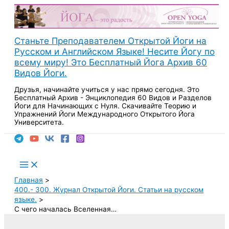
Перейти
к
содержимому
Станьте Преподавателем Открытой Йоги на
Русском и Английском Языке! Несите Йогу по
всему миру! Это Бесплатный Йога Архив 60
Видов Йоги.
Друзья, начинайте учиться у нас прямо сегодня. Это
Бесплатный Архив - Энциклопедия 60 Видов и Разделов
Йоги для Начинающих с Нуля. Скачивайте Теорию и
Упражнений Йоги Международного Открытого Йога
Университета.
Поиск
Main
Menu
Главная
400.- 300. Журнал Открытой Йоги. Статьи на русском
языке.
С чего началась Вселенная…