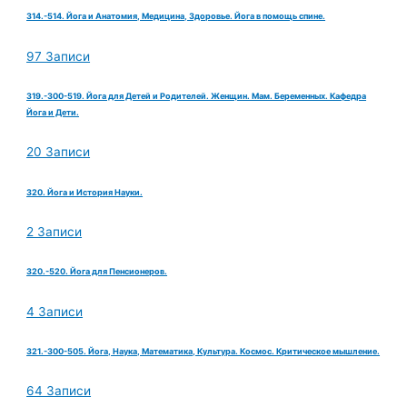
314.-514. Йога и Анатомия, Медицина, Здоровье. Йога в помощь спине.
97 Записи
319.-300-519. Йога для Детей и Родителей. Женщин. Мам. Беременных. Кафедра
Йога и Дети.
20 Записи
320. Йога и История Науки.
2 Записи
320.-520. Йога для Пенсионеров.
4 Записи
321.-300-505. Йога, Наука, Математика, Культура. Космос. Критическое мышление.
64 Записи