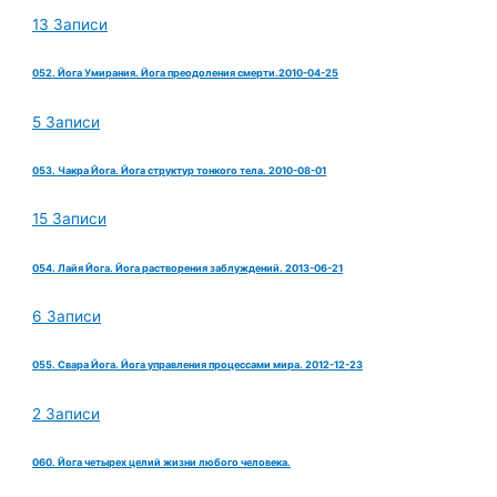
13 Записи
052. Йога Умирания. Йога преодоления смерти.2010-04-25
5 Записи
053. Чакра Йога. Йога структур тонкого тела. 2010-08-01
15 Записи
054. Лайя Йога. Йога растворения заблуждений. 2013-06-21
6 Записи
055. Свара Йога. Йога управления процессами мира. 2012-12-23
2 Записи
060. Йога четырех целий жизни любого человека.