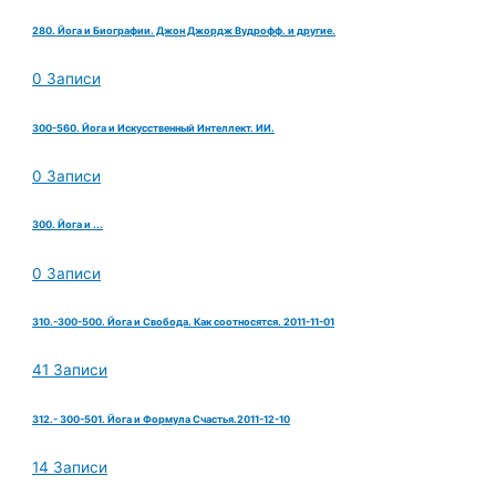
280. Йога и Биографии. Джон Джордж Вудрофф. и другие.
0 Записи
300-560. Йога и Искусственный Интеллект. ИИ.
0 Записи
300. Йога и ...
0 Записи
310.-300-500. Йога и Свобода. Как соотносятся. 2011-11-01
41 Записи
312.- 300-501. Йога и Формула Счастья.2011-12-10
14 Записи