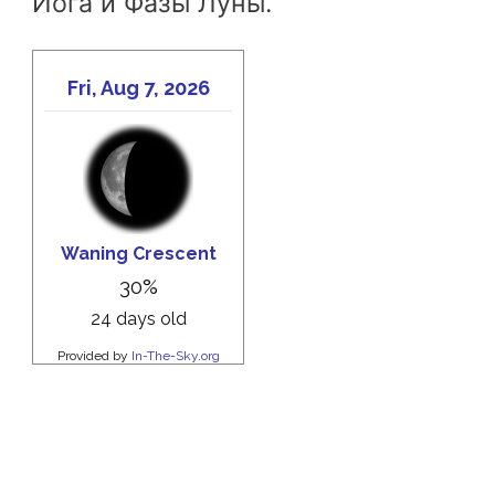
Йога и Фазы Луны.