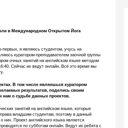
роли в Международном Открытом Йога 
о-первых, я являюсь студентом, учусь на 
являюсь куратором-преподавателем заочной группы 
ором очных занятий на английском языке методом 
6:40. Сейчас их ведут онлайн. Всё это время мы 
у.
ектах. В том числе являешься куратором 
желаемых результатов, поделись своим 
и нам о судьбе данных проектов.
еских занятий на английском языке, которые 
 права младшим студентам, поэтому в данный 
о них. Проект английского языка является 
роводятся по субботам онлайн. Ведут их ребята с 