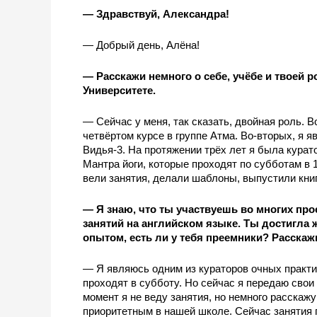
— Здравствуй, Александра!
— Добрый день, Алёна!
— Расскажи немного о себе, учёбе и твоей 
Университете.
— Сейчас у меня, так сказать, двойная роль. В
четвёртом курсе в группе Атма. Во-вторых, я 
Видья-3. На протяжении трёх лет я была курат
Мантра йоги, которые проходят по субботам в 1
вели занятия, делали шаблоны, выпустили книг
— Я знаю, что ты участвуешь во многих про
занятий на английском языке. Ты достигла 
опытом, есть ли у тебя преемники? Расскаж
— Я являюсь одним из кураторов очных практич
проходят в субботу. Но сейчас я передаю свои
момент я не веду занятия, но немного расскажу 
приоритетным в нашей школе. Сейчас занятия п