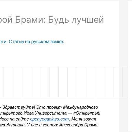
рой Брами: Будь лучшей
ги. Статьи на русском языке.
 Здравствуйте! Это проект Международного 
ткрытого Йога Университета — «Открытый 
оге на сайте 
openyogaclass.com
. Меня зовут 
а Журнала. У нас в гостях Александра Брами.