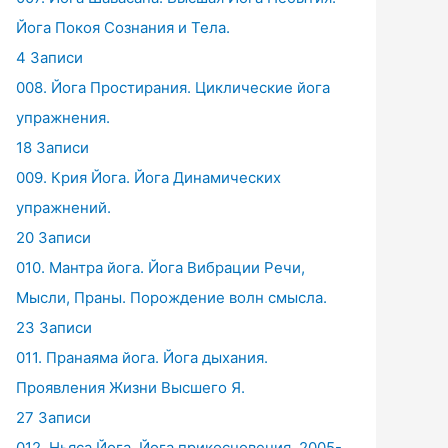
Йога Покоя Сознания и Тела.
4 Записи
008. Йога Простирания. Циклические йога
упражнения.
18 Записи
009. Крия Йога. Йога Динамических
упражнений.
20 Записи
010. Мантра йога. Йога Вибрации Речи,
Мысли, Праны. Порождение волн смысла.
23 Записи
011. Пранаяма йога. Йога дыхания.
Проявления Жизни Высшего Я.
27 Записи
012. Ньяса Йога. Йога прикосновения. 2005-