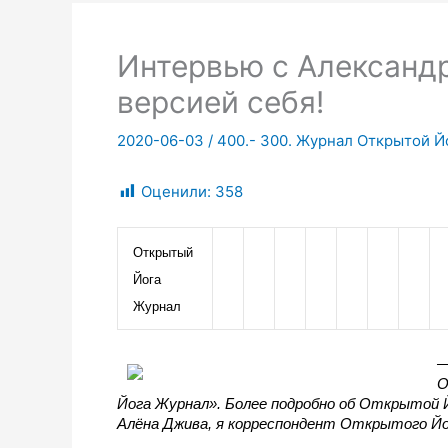
Интервью с Александ
версией себя!
2020-06-03
/
400.- 300. Журнал Открытой Йо
Оценили:
358
Открытый 
Йога 
Журнал
—
О
Йога Журнал». Более подробно об Открытой Й
Алёна Джива, я корреспондент Открытого Йог