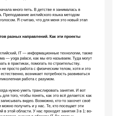
начала много петь. В детстве я занималась в 
а. Преподавание английского языка методом 
голосом. Я считаю, что для меня это новый этап 
ов разных направлений. Как эти проекты 
глийский, IT — информационные технологии, также 
а — yoga palace, как мы его называем. Туда могут 
ть в практиках, помогать по строительству. 
не просто работа с физическим телом, хотя и это 
, естественно, возникает потребность развиваться 
ликолепная работа с разумом.
огда нужно уметь транслировать занятия. И вот 
для того, чтобы понять, как это всё делается: как 
 записывать видео. Возможно, кто-то захочет своё 
можно получить и у нас. Те, кто посещает эти 
 в этой области. У нас проходят занятия 3 в 1: во-