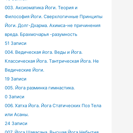
003. Аксиоматика Йоги. Теория и
Философия Йоги. Сверхлогичные Принципы
Йоги. Долг-Дхарма. Ахимса-не причинения
вреда. Брахмочарья -разумность
51 Записи
004. Ведическая йога. Веды и Йога.
Классическая Йога. Тантрическая Йога. Не
Ведические Йоги.
19 Записи
005. Йога разминка гимнастика.
0 Записи
006. Хатха Йога. Йога Статических Поз Тела
или Асаны.
24 Записи
007. Йога Шавасана. Высшая Йога Небытия.