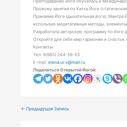
Преподаванию йоги обучалась в Междунаро
Провожу занятия по Хатха Йоге (статическая
Пранаяма Йоге (дыхательная йога), Мантра Й
использую медитативные методы, элементы 
Разработала авторскую программу по йоге 
Откройте для себя мир гармонии и счастья,
Контакты:
Тел: 8(985) 244-56-03
E-mail:
elena.ur.v@mail.ru
Поделиться Открытой Йогой:
←
Предыдущая Запись