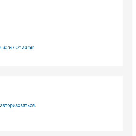
 йоги
/ От
admin
авторизоваться
.