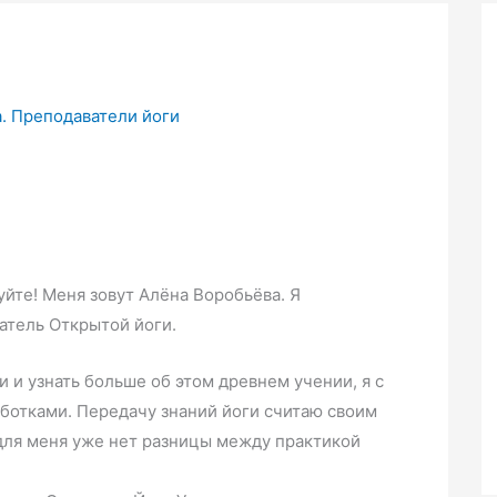
а. Преподаватели йоги
уйте! Меня зовут Алёна Воробьёва. Я
атель Открытой йоги.
и и узнать больше об этом древнем учении, я с
ботками. Передачу знаний йоги считаю своим
 для меня уже нет разницы между практикой