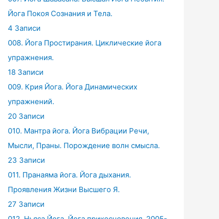
Йога Покоя Сознания и Тела.
4 Записи
008. Йога Простирания. Циклические йога
упражнения.
18 Записи
009. Крия Йога. Йога Динамических
упражнений.
20 Записи
010. Мантра йога. Йога Вибрации Речи,
Мысли, Праны. Порождение волн смысла.
23 Записи
011. Пранаяма йога. Йога дыхания.
Проявления Жизни Высшего Я.
27 Записи
012. Ньяса Йога. Йога прикосновения. 2005-