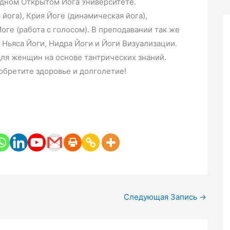
дном Открытом Йога Университете.
 йога), Крия Йоге (динамическая йога),
оге (работа с голосом). В преподавании так же
Ньяса Йоги, Нидра Йоги и Йоги Визуализации.
для женщин на основе тантрических знаний.
 обретите здоровье и долголетие!
Следующая Запись
→