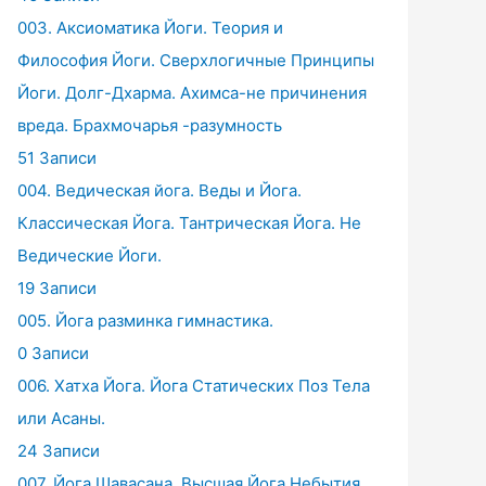
003. Аксиоматика Йоги. Теория и
Философия Йоги. Сверхлогичные Принципы
Йоги. Долг-Дхарма. Ахимса-не причинения
вреда. Брахмочарья -разумность
51 Записи
004. Ведическая йога. Веды и Йога.
Классическая Йога. Тантрическая Йога. Не
Ведические Йоги.
19 Записи
005. Йога разминка гимнастика.
0 Записи
006. Хатха Йога. Йога Статических Поз Тела
или Асаны.
24 Записи
007. Йога Шавасана. Высшая Йога Небытия.