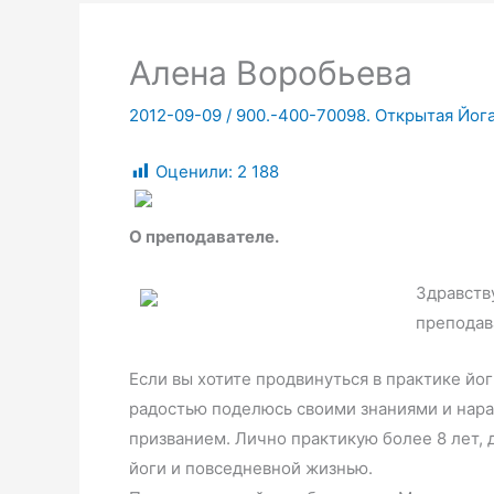
Алена Воробьева
2012-09-09
/
900.-400-70098. Открытая Йог
Оценили:
2 188
О преподавателе.
Здравств
преподав
Если вы хотите продвинуться в практике йог
радостью поделюсь своими знаниями и нара
призванием. Лично практикую более 8 лет,
йоги и повседневной жизнью.