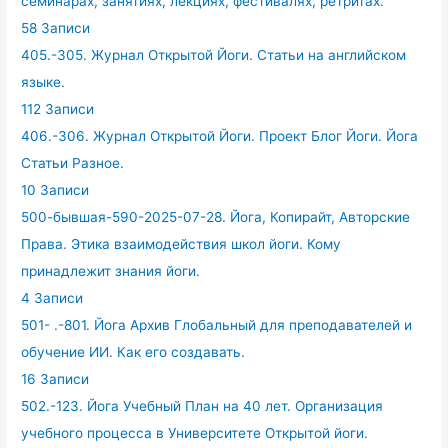
семинарах, занятиях, лекциях, фестивалях, ретритах.
58 Записи
405.-305. Журнал Открытой Йоги. Статьи на английском
языке.
112 Записи
406.-306. Журнал Открытой Йоги. Проект Блог Йоги. Йога
Статьи Разное.
10 Записи
500-бывшая-590-2025-07-28. Йога, Копирайт, Авторские
Права. Этика взаимодействия школ йоги. Кому
принадлежит знания йоги.
4 Записи
501- .-801. Йога Архив Глобальный для преподавателей и
обучение ИИ. Как его создавать.
16 Записи
502.-123. Йога Учебный План на 40 лет. Организация
учебного процесса в Университете Открытой йоги.