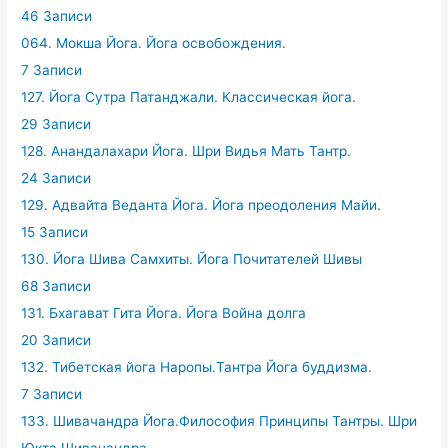
46 Записи
064. Мокша Йога. Йога освобождения.
7 Записи
127. Йога Сутра Патанджали. Классическая йога.
29 Записи
128. Анандалахари Йога. Шри Видья Мать Тантр.
24 Записи
129. Адвайта Веданта Йога. Йога преодоления Майи.
15 Записи
130. Йога Шива Самхиты. Йога Почитателей Шивы
68 Записи
131. Бхагават Гита Йога. Йога Война долга
20 Записи
132. Тибетская йога Наропы.Тантра Йога буддизма.
7 Записи
133. Шивачандра Йога.Философия Принципы Тантры. Шри