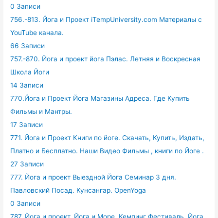
0 Записи
756.-813. Йога и Проект iTempUniversity.com Материалы с
YouTube канала.
66 Записи
757.-870. Йога и проект йога Пэлас. Летняя и Воскресная
Школа Йоги
14 Записи
770.Йога и Проект Йога Магазины Адреса. Где Купить
Фильмы и Мантры.
17 Записи
771. Йога и Проект Книги по йоге. Скачать, Купить, Издать,
Платно и Бесплатно. Наши Видео Фильмы , книги по Йоге .
27 Записи
777. Йога и проект Выездной Йога Семинар 3 дня.
Павловский Посад. Кунсангар. OpenYoga
0 Записи
787. Йога и проект. Йога и Море. Кемпинг Фестиваль, Йога