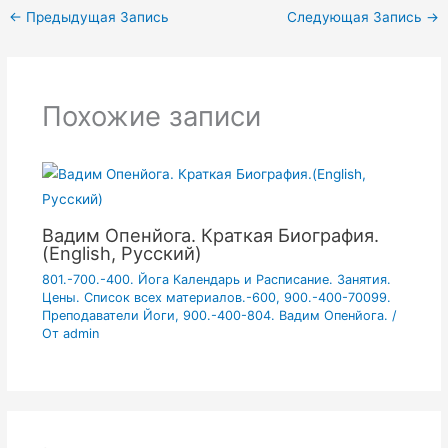
←
Предыдущая Запись
Следующая Запись
→
Похожие записи
Вадим Опенйога. Краткая Биография.
(English, Русский)
801.-700.-400. Йога Календарь и Расписание. Занятия.
Цены. Список всех материалов.-600
,
900.-400-70099.
Преподаватели Йоги
,
900.-400-804. Вадим Опенйога.
/
От
admin