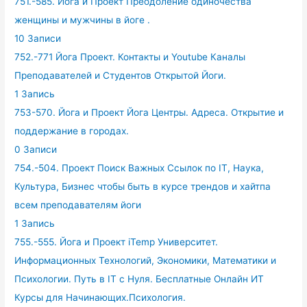
751.-585. Йога и Проект Преодоление одиночества
женщины и мужчины в йоге .
10 Записи
752.-771 Йога Проект. Контакты и Youtube Каналы
Преподавателей и Студентов Открытой Йоги.
1 Запись
753-570. Йога и Проект Йога Центры. Адреса. Открытие и
поддержание в городах.
0 Записи
754.-504. Проект Поиск Важных Ссылок по IT, Наука,
Культура, Бизнес чтобы быть в курсе трендов и хайтпа
всем преподавателям йоги
1 Запись
755.-555. Йога и Проект iTemp Университет.
Информационных Технологий, Экономики, Математики и
Психологии. Путь в IT с Нуля. Бесплатные Онлайн ИТ
Курсы для Начинающих.Психология.