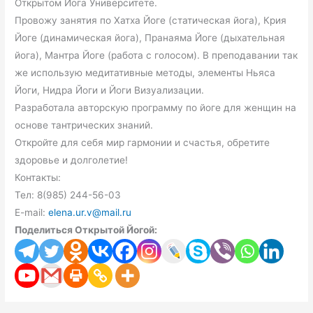
Открытом Йога Университете.
Провожу занятия по Хатха Йоге (статическая йога), Крия
Йоге (динамическая йога), Пранаяма Йоге (дыхательная
йога), Мантра Йоге (работа с голосом). В преподавании так
же использую медитативные методы, элементы Ньяса
Йоги, Нидра Йоги и Йоги Визуализации.
Разработала авторскую программу по йоге для женщин на
основе тантрических знаний.
Откройте для себя мир гармонии и счастья, обретите
здоровье и долголетие!
Контакты:
Тел: 8(985) 244-56-03
E-mail:
elena.ur.v@mail.ru
Поделиться Открытой Йогой: