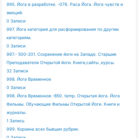
995. Йога в разработке. -076. Раса Йога. Йога чувств и
эмоций.
0 Записи
997. Йога категория для расформирования по другим
категориям.
0 Записи
997.- 500-201. Сохранение йоги на Западе. Старшие
Преподаватели Открытой йоги. Книги,сайты ,курсы.
32 Записи
998. Йога Временное
0 Записи
998. Йога Временное.-850. temp. Открытая йога. Йога
Фильмы. Обучающие Фильмы Открытой Йоги. Книги и
журналы.
1 Запись
999. Корзина всех бывших рубрик.
0 Записи