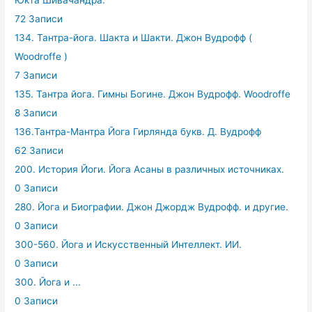
Юкта Шивачандра.
72 Записи
134. Тантра-йога. Шакта и Шакти. Джон Вудрофф (
Woodroffe )
7 Записи
135. Тантра йога. Гимны Богине. Джон Вудрофф. Woodroffe
8 Записи
136.Тантра-Мантра Йога Гирлянда букв. Д. Вудрофф
62 Записи
200. История Йоги. Йога Асаны в различных источниках.
0 Записи
280. Йога и Биографии. Джон Джордж Вудрофф. и другие.
0 Записи
300-560. Йога и Искусственный Интеллект. ИИ.
0 Записи
300. Йога и ...
0 Записи