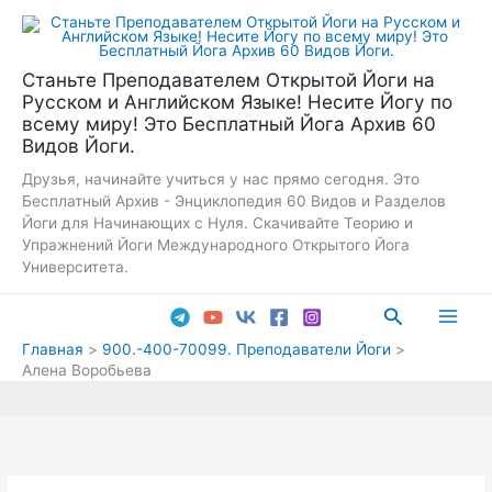
Перейти
к
содержимому
Станьте Преподавателем Открытой Йоги на
Русском и Английском Языке! Несите Йогу по
всему миру! Это Бесплатный Йога Архив 60
Видов Йоги.
Друзья, начинайте учиться у нас прямо сегодня. Это
Бесплатный Архив - Энциклопедия 60 Видов и Разделов
Йоги для Начинающих с Нуля. Скачивайте Теорию и
Упражнений Йоги Международного Открытого Йога
Университета.
Поиск
Main
Главная
900.-400-70099. Преподаватели Йоги
Алена Воробьева
Men