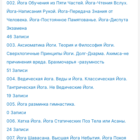
002. Йога Обучения из Пяти Частей. Йога-Чтения Вслух.
Йога-Написания Рукой. Йога-Передача Знания от
Человека. Йога-Постоянное Памятованье. Йога-Диспута
Экзамена
46 Записи
003. Аксиоматика Йоги. Теория и Философия Йоги.
Сверхлогичные Принципы Йоги. Долг-Дхарма. Ахимса-не
причинения вреда. Брахмочарья -разумность
51 Записи
004. Ведическая йога. Веды и Йога. Классическая Йога.
Тантрическая Йога. Не Ведические Йоги.
19 Записи
005. Йога разминка гимнастика.
0 Записи
006. Хатха Йога. Йога Статических Поз Тела или Асаны.
24 Записи
007. Йога Шавасана. Высшая Йога Небытия. Йога Покоя