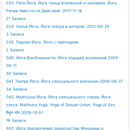
033. Рита Йога. Йога танца вселенной и человека. Йога
Ритма Уместости Действий. 2011-11-18
21 Записи
034. Натья Йога. Йога театра и актеров. 2012-06-29
3 Записи
035. Парная Йога. Йога с партнером.
2 Записи
040. Йога Влюбленности. Йога подарка вселенной.2009-
09-11
30 Записи
041. Тантра Йога. Йога сексуального влечения.2009-09-27
34 Записи
042. Майтхуна-Йога. Йога сексуального союза. Йога
секса. Maithuna Yoga. Yoga of Sexual-Union. Yoga of Sex.
मैथुन-योग 2009-12-01
16 Записи
043. Йога преодоление одиночества Женщины и