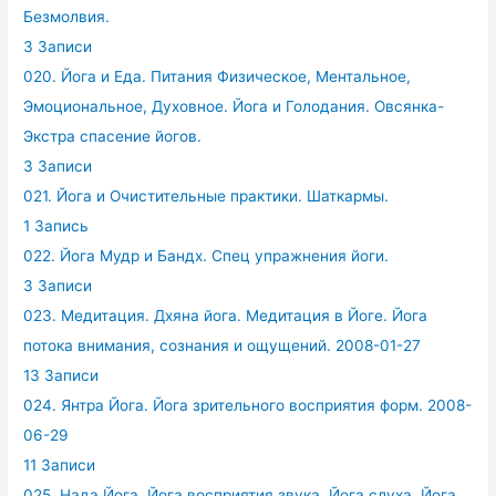
Безмолвия.
3 Записи
020. Йога и Еда. Питания Физическое, Ментальное,
Эмоциональное, Духовное. Йога и Голодания. Овсянка-
Экстра спасение йогов.
3 Записи
021. Йога и Очистительные практики. Шаткармы.
1 Запись
022. Йога Мудр и Бандх. Спец упражнения йоги.
3 Записи
023. Медитация. Дхяна йога. Медитация в Йоге. Йога
потока внимания, сознания и ощущений. 2008-01-27
13 Записи
024. Янтра Йога. Йога зрительного восприятия форм. 2008-
06-29
11 Записи
025. Нада Йога. Йога восприятия звука. Йога слуха. Йога