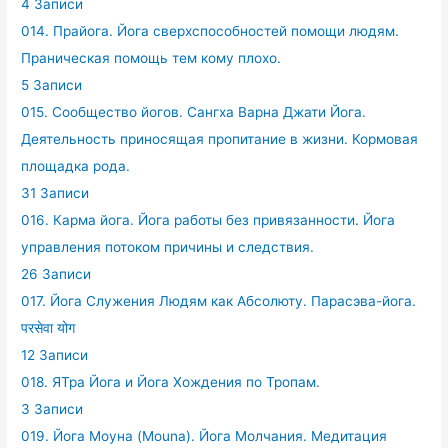
4 Записи
014. Прайога. Йога сверхспособностей помощи людям.
Праническая помощь тем кому плохо.
5 Записи
015. Сообщество йогов. Сангха Варна Джати Йога.
Деятельность приносящая пропитание в жизни. Кормовая
площадка рода.
31 Записи
016. Карма йога. Йога работы без привязанности. Йога
управления потоком причины и следствия.
26 Записи
017. Йога Служения Людям как Абсолюту. Парасэва-йога.
परसेवा योग
12 Записи
018. ЯТра Йога и Йога Хождения по Тропам.
3 Записи
019. Йога Моуна (Mouna). Йога Молчания. Медитация