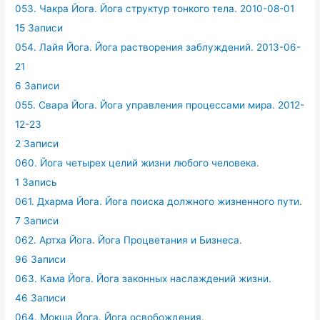
053. Чакра Йога. Йога структур тонкого тела. 2010-08-01
15 Записи
054. Лайя Йога. Йога растворения заблуждений. 2013-06-
21
6 Записи
055. Свара Йога. Йога управления процессами мира. 2012-
12-23
2 Записи
060. Йога четырех целий жизни любого человека.
1 Запись
061. Дхарма Йога. Йога поиска должного жизненного пути.
7 Записи
062. Артха Йога. Йога Процветания и Бизнеса.
96 Записи
063. Кама Йога. Йога законных наслаждений жизни.
46 Записи
064. Мокша Йога. Йога освобождения.