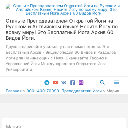
Перейти
к
содержимому
Станьте Преподавателем Открытой Йоги на
Русском и Английском Языке! Несите Йогу по
всему миру! Это Бесплатный Йога Архив 60
Видов Йоги.
Друзья, начинайте учиться у нас прямо сегодня. Это
Бесплатный Архив - Энциклопедия 60 Видов и Разделов
Йоги для Начинающих с Нуля. Скачивайте Теорию и
Упражнений Йоги Международного Открытого Йога
Университета.
Поиск
Main
Главная
900.-400-70099. Преподаватели Йоги
Мария
Men
Мария