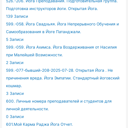
526.-206. Йога Преподавания. Подготовительная группа.
Подготовка инструкторов йоги. Открытая Йога.
139 Записи
599.-058. Йога Свадхьяя. Йога Непрерывного Обучения и
Самообразования в Йоге Патанджали.
5 Записи
599.-059. Йога Ахимса. Йога Воздерживания от Насилия
при Малейшей Возможности.
2 Записи
599.-077-бывший-208-2025-07-28. Открытая Йога . Не
причинения вреда. Йога Эмпатии. Стандартный йоговский
кошмар.
3 Записи
600. Личные номера преподавателей и студентов для
личной деятельности.
0 Записи
601.Мой Карма Раджа Йога Отчет.