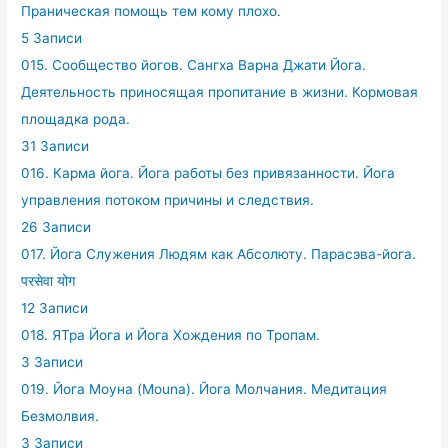
Праническая помощь тем кому плохо.
5 Записи
015. Сообщество йогов. Сангха Варна Джати Йога.
Деятельность приносящая пропитание в жизни. Кормовая
площадка рода.
31 Записи
016. Карма йога. Йога работы без привязанности. Йога
управления потоком причины и следствия.
26 Записи
017. Йога Служения Людям как Абсолюту. Парасэва-йога.
परसेवा योग
12 Записи
018. ЯТра Йога и Йога Хождения по Тропам.
3 Записи
019. Йога Моуна (Mouna). Йога Молчания. Медитация
Безмолвия.
3 Записи