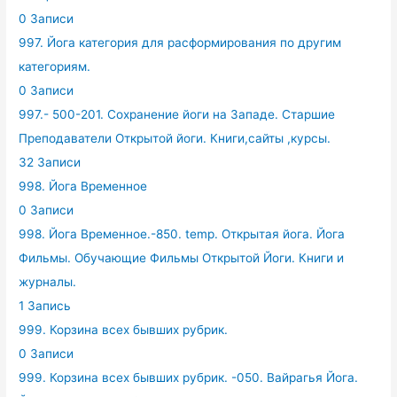
0 Записи
997. Йога категория для расформирования по другим
категориям.
0 Записи
997.- 500-201. Сохранение йоги на Западе. Старшие
Преподаватели Открытой йоги. Книги,сайты ,курсы.
32 Записи
998. Йога Временное
0 Записи
998. Йога Временное.-850. temp. Открытая йога. Йога
Фильмы. Обучающие Фильмы Открытой Йоги. Книги и
журналы.
1 Запись
999. Корзина всех бывших рубрик.
0 Записи
999. Корзина всех бывших рубрик. -050. Вайрагья Йога.