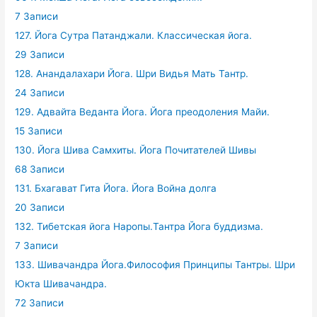
7 Записи
127. Йога Сутра Патанджали. Классическая йога.
29 Записи
128. Анандалахари Йога. Шри Видья Мать Тантр.
24 Записи
129. Адвайта Веданта Йога. Йога преодоления Майи.
15 Записи
130. Йога Шива Самхиты. Йога Почитателей Шивы
68 Записи
131. Бхагават Гита Йога. Йога Война долга
20 Записи
132. Тибетская йога Наропы.Тантра Йога буддизма.
7 Записи
133. Шивачандра Йога.Философия Принципы Тантры. Шри
Юкта Шивачандра.
72 Записи