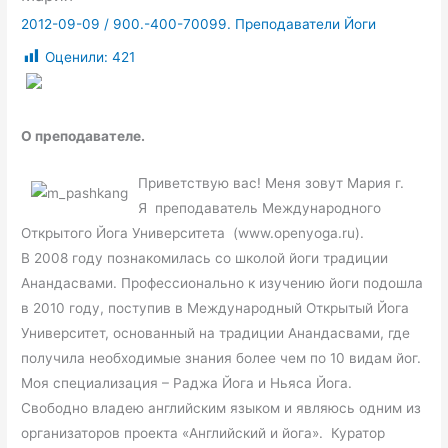
2012-09-09
/
900.-400-70099. Преподаватели Йоги
Оценили:
421
О преподавателе.
Приветствую вас! Меня зовут Мария г.
Я преподаватель Международного
Открытого Йога Университета (www.openyoga.ru).
В 2008 году познакомилась со школой йоги традиции
Анандасвами. Профессионально к изучению йоги подошла
в 2010 году, поступив в Международный Открытый Йога
Университет, основанный на традиции Анандасвами, где
получила необходимые знания более чем по 10 видам йог.
Моя специализация – Раджа Йога и Ньяса Йога.
Свободно владею английским языком и являюсь одним из
организаторов проекта «Английский и йога». Куратор