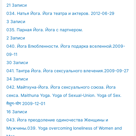
21 Записи
034. Натья Йога. Йога театра и актеров. 2012-06-29
3 Записи
035. Парная Йога. Йога с партнером.
2 Записи
040. Йога Влюбленности. Йога подарка вселенной.2009-
09-11
30 Записи
041. Тантра Йога. Йога сексуального влечения.2009-09-27
34 Записи
042. Майтхуна-Йога. Йога сексуального союза. Йога
секса. Maithuna Yoga. Yoga of Sexual-Union. Yoga of Sex.
मैथुन-योग 2009-12-01
16 Записи
043. Йога преодоление одиночества Женщины и
Мужчины.039. Yoga overcoming loneliness of Women and