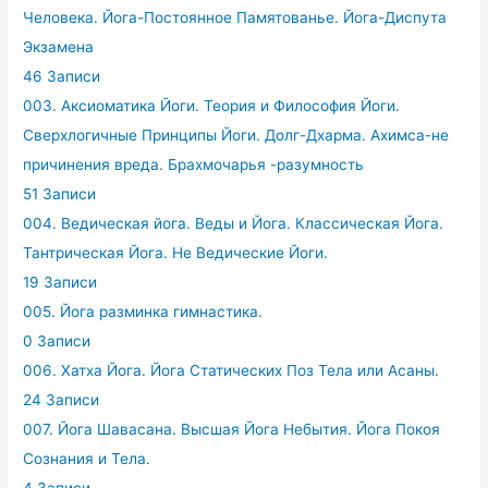
Человека. Йога-Постоянное Памятованье. Йога-Диспута
Экзамена
46 Записи
003. Аксиоматика Йоги. Теория и Философия Йоги.
Сверхлогичные Принципы Йоги. Долг-Дхарма. Ахимса-не
причинения вреда. Брахмочарья -разумность
51 Записи
004. Ведическая йога. Веды и Йога. Классическая Йога.
Тантрическая Йога. Не Ведические Йоги.
19 Записи
005. Йога разминка гимнастика.
0 Записи
006. Хатха Йога. Йога Статических Поз Тела или Асаны.
24 Записи
007. Йога Шавасана. Высшая Йога Небытия. Йога Покоя
Сознания и Тела.