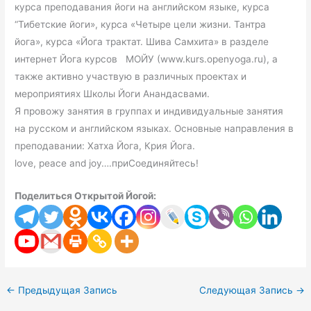
курса преподавания йоги на английском языке, курса
“Тибетские йоги», курса «Четыре цели жизни. Тантра
йога», курса «Йога трактат. Шива Самхита» в разделе
интернет Йога курсов МОЙУ (www.kurs.openyoga.ru), а
также активно участвую в различных проектах и
мероприятиях Школы Йоги Анандасвами.
Я провожу занятия в группах и индивидуальные занятия
на русском и английском языках. Основные направления в
преподавании: Хатха Йога, Крия Йога.
love, peace and joy….приСоединяйтесь!
Поделиться Открытой Йогой:
←
Предыдущая Запись
Следующая Запись
→