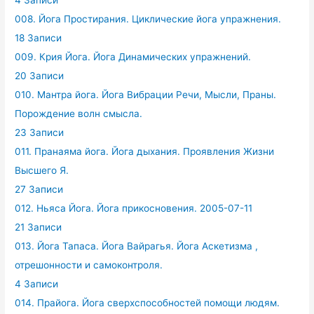
4 Записи
008. Йога Простирания. Циклические йога упражнения.
18 Записи
009. Крия Йога. Йога Динамических упражнений.
20 Записи
010. Мантра йога. Йога Вибрации Речи, Мысли, Праны.
Порождение волн смысла.
23 Записи
011. Пранаяма йога. Йога дыхания. Проявления Жизни
Высшего Я.
27 Записи
012. Ньяса Йога. Йога прикосновения. 2005-07-11
21 Записи
013. Йога Тапаса. Йога Вайрагья. Йога Аскетизма ,
отрешонности и самоконтроля.
4 Записи
014. Прайога. Йога сверхспособностей помощи людям.