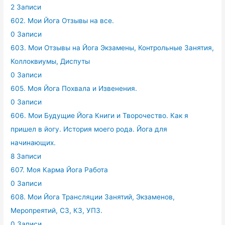
2 Записи
602. Мои Йога Отзывы на все.
0 Записи
603. Мои Отзывы на Йога Экзамены, Контрольные Занятия,
Коллоквиумы, Диспуты
0 Записи
605. Моя Йога Похвала и Извенения.
0 Записи
606. Мои Будущие Йога Книги и Творочество. Как я
пришел в йогу. История моего рода. Йога для
начинающих.
8 Записи
607. Моя Карма Йога Работа
0 Записи
608. Мои Йога Трансляции Занятий, Экзаменов,
Меропреятий, СЗ, КЗ, УПЗ.
0 Записи