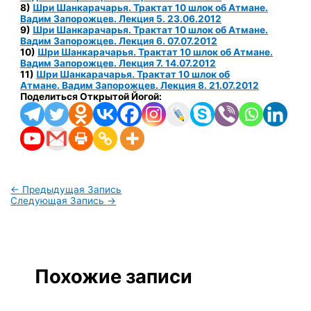
8)
Шри Шанкарачарья. Трактат 10 шлок об Атмане.
Вадим Запорожцев. Лекция 5. 23.06.2012
9)
Шри Шанкарачарья. Трактат 10 шлок об Атмане.
Вадим Запорожцев. Лекция 6. 07.07.2012
10)
Шри Шанкарачарья. Трактат 10 шлок об Атмане.
Вадим Запорожцев. Лекция 7. 14.07.2012
11)
Шри Шанкарачарья. Трактат 10 шлок об
Атмане.
Вадим Запорожцев. Лекция 8. 21.07.2012
Поделиться Открытой Йогой:
←
Предыдущая Запись
Следующая Запись
→
Похожие записи