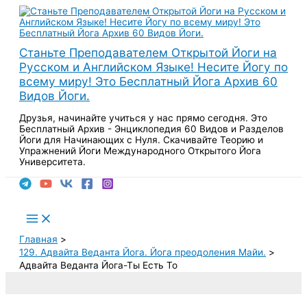
Перейти
к
содержимому
Станьте Преподавателем Открытой Йоги на
Русском и Английском Языке! Несите Йогу по
всему миру! Это Бесплатный Йога Архив 60
Видов Йоги.
Друзья, начинайте учиться у нас прямо сегодня. Это
Бесплатный Архив - Энциклопедия 60 Видов и Разделов
Йоги для Начинающих с Нуля. Скачивайте Теорию и
Упражнений Йоги Международного Открытого Йога
Университета.
Поиск
Main
Menu
Главная
129. Адвайта Веданта Йога. Йога преодоления Майи.
Адвайта Веданта Йога-Ты Есть То