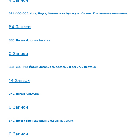
321.-300-505. Йога, Наука, Математика, Культура. Космос. Критическое мышление.
64 Записи
330. Йога и История Религии.
0 Записи
331.-300-510. Йога и История философии и религий Востока.
14 Записи
340. Йога и Культура.
0 Записи
340. Йоги и Происхождение Жизни на Земле.
0 Записи