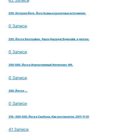
62 Записи
200. История Йоги. Йога Асаны в различных источниках.
0 Записи
280. Йога и Биографии. Джон Джордж Вудрофф. и другие.
0 Записи
300-560. Йога и Искусственный Интеллект. ИИ.
0 Записи
300. Йога и ...
0 Записи
310.-300-500. Йога и Свобода. Как соотносятся. 2011-11-01
41 Записи