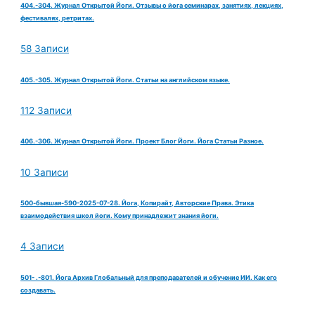
404.-304. Журнал Открытой Йоги. Отзывы о йога семинарах, занятиях, лекциях,
фестивалях, ретритах.
58 Записи
405.-305. Журнал Открытой Йоги. Статьи на английском языке.
112 Записи
406.-306. Журнал Открытой Йоги. Проект Блог Йоги. Йога Статьи Разное.
10 Записи
500-бывшая-590-2025-07-28. Йога, Копирайт, Авторские Права. Этика
взаимодействия школ йоги. Кому принадлежит знания йоги.
4 Записи
501- .-801. Йога Архив Глобальный для преподавателей и обучение ИИ. Как его
создавать.