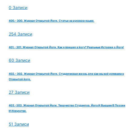
0 Записи
400.- 300. Журнал Открытой Йоги. Статьи на русском языке.
254 Записи
401.- 301. Журнал Открытой Йоги. Как я пришел в йогу? Реальные Истории о Йоге!
60 Записи
402.- 302. Журнал Открытой Йоги. Студенческая жизнь,или как мы всё успеваем в
Открытой йоге.
27 Записи
403.-303. Журнал Открытой Йоги. Творчество Студентов. Йога И Высшее В Поэзии
И Искусстве.
51 Записи