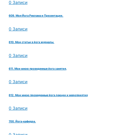
0 Записи
609. Моя Йога Реклама и Презентации.
0 Записи
610. Мои статьи в йога журналы.
0 Записи
611. Мои мною проведенные йога занятия,
0 Записи
612. Мои мною проведенные йога лекции и мероприятия
0 Записи
700. Йога-кафедра.
0 Записи