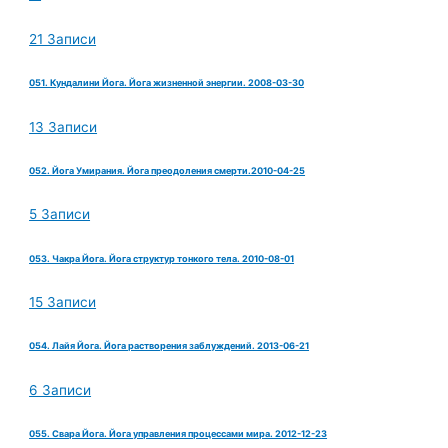
21 Записи
051. Кундалини Йога. Йога жизненной энергии. 2008-03-30
13 Записи
052. Йога Умирания. Йога преодоления смерти.2010-04-25
5 Записи
053. Чакра Йога. Йога структур тонкого тела. 2010-08-01
15 Записи
054. Лайя Йога. Йога растворения заблуждений. 2013-06-21
6 Записи
055. Свара Йога. Йога управления процессами мира. 2012-12-23