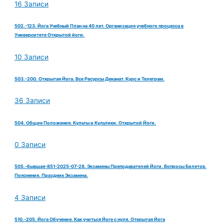
16 Записи
502.-123. Йога Учебный План на 40 лет. Организация учебного процесса в
Университете Открытой йоги.
10 Записи
503.-200. Открытая Йога. Все Ресурсы Деканат. Курс и Телеграм.
36 Записи
504. Общие Положения. Культы и Культики. Открытой Йоги.
0 Записи
505.-бывшая-851-2025-07-28. Экзамены Преподавателей Йоги. Вопросы Билетов.
Пояснения. Праздник Экзамена.
4 Записи
510.-205. Йога Обучения. Как учиться Йоге с нуля. Открытая Йога