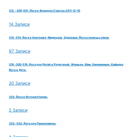
312.- 300-501. Йога и Формула Счастья.2011-12-10
14 Записи
314.-514. Йога и Анатомия, Медицина, Здоровье. Йога в помощь спине.
97 Записи
319.-300-519. Йога для Детей и Родителей. Женщин. Мам. Беременных. Кафедра
Йога и Дети.
20 Записи
320. Йога и История Науки.
2 Записи
320.-520. Йога для Пенсионеров.
4 Записи