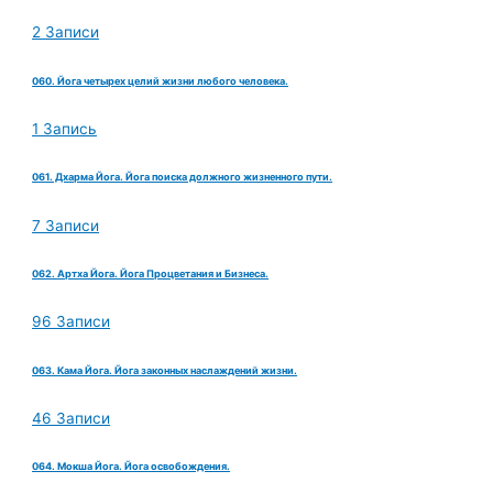
2 Записи
060. Йога четырех целий жизни любого человека.
1 Запись
061. Дхарма Йога. Йога поиска должного жизненного пути.
7 Записи
062. Артха Йога. Йога Процветания и Бизнеса.
96 Записи
063. Кама Йога. Йога законных наслаждений жизни.
46 Записи
064. Мокша Йога. Йога освобождения.