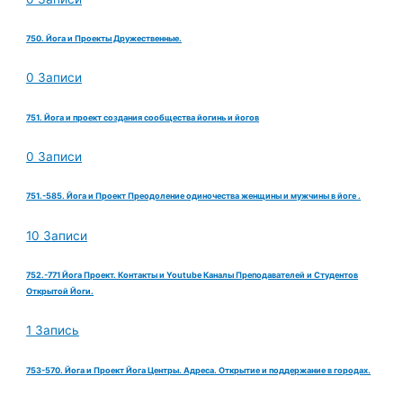
750. Йога и Проекты Дружественные.
0 Записи
751. Йога и проект создания сообщества йогинь и йогов
0 Записи
751.-585. Йога и Проект Преодоление одиночества женщины и мужчины в йоге .
10 Записи
752.-771 Йога Проект. Контакты и Youtube Каналы Преподавателей и Студентов
Открытой Йоги.
1 Запись
753-570. Йога и Проект Йога Центры. Адреса. Открытие и поддержание в городах.