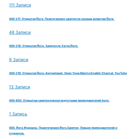
111 Записи
400-217. Открытая Йога. Практические занятия по разным аспектам Йоги.
48 Записи
400-218. Открытая Йога. Занятия по Хатха Йоге.
9 Записи
400-219. Открытая Йога. Английский. Open Yoga Mantra English Channal. YouTube
13 Записи
400-850. Открытые занятия курсов подготовки преподавателей йоги.
1 Запись
400. Йога Журналы, Практические Йога Занятия, Лекции преподавателей и
студентов.