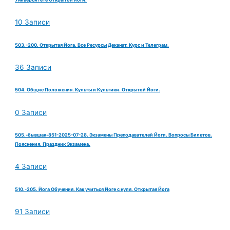
10 Записи
503.-200. Открытая Йога. Все Ресурсы Деканат. Курс и Телеграм.
36 Записи
504. Общие Положения. Культы и Культики. Открытой Йоги.
0 Записи
505.-бывшая-851-2025-07-28. Экзамены Преподавателей Йоги. Вопросы Билетов.
Пояснения. Праздник Экзамена.
4 Записи
510.-205. Йога Обучения. Как учиться Йоге с нуля. Открытая Йога
91 Записи