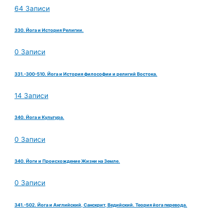
64 Записи
330. Йога и История Религии.
0 Записи
331.-300-510. Йога и История философии и религий Востока.
14 Записи
340. Йога и Культура.
0 Записи
340. Йоги и Происхождение Жизни на Земле.
0 Записи
341.-502. Йога и Английский, Санскрит, Ведийский. Теория йога перевода.