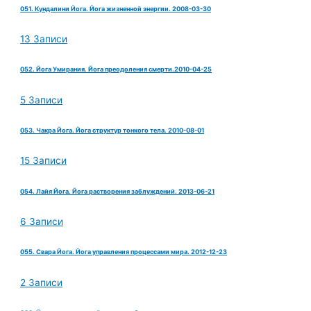
051. Кундалини Йога. Йога жизненной энергии. 2008-03-30
13 Записи
052. Йога Умирания. Йога преодоления смерти.2010-04-25
5 Записи
053. Чакра Йога. Йога структур тонкого тела. 2010-08-01
15 Записи
054. Лайя Йога. Йога растворения заблуждений. 2013-06-21
6 Записи
055. Свара Йога. Йога управления процессами мира. 2012-12-23
2 Записи