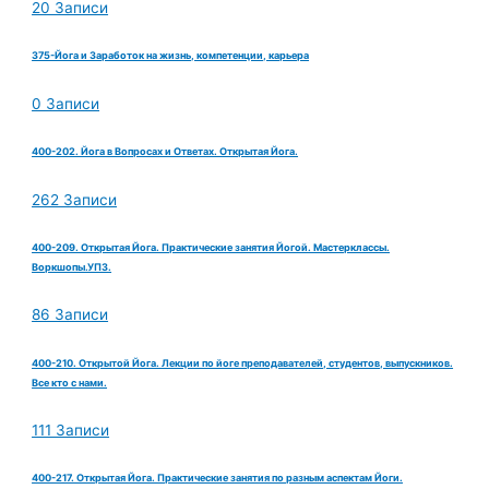
20 Записи
375-Йога и Заработок на жизнь, компетенции, карьера
0 Записи
400-202. Йога в Вопросах и Ответах. Открытая Йога.
262 Записи
400-209. Открытая Йога. Практические занятия Йогой. Мастерклассы.
Воркшопы.УПЗ.
86 Записи
400-210. Открытой Йога. Лекции по йоге преподавателей, студентов, выпускников.
Все кто с нами.
111 Записи
400-217. Открытая Йога. Практические занятия по разным аспектам Йоги.