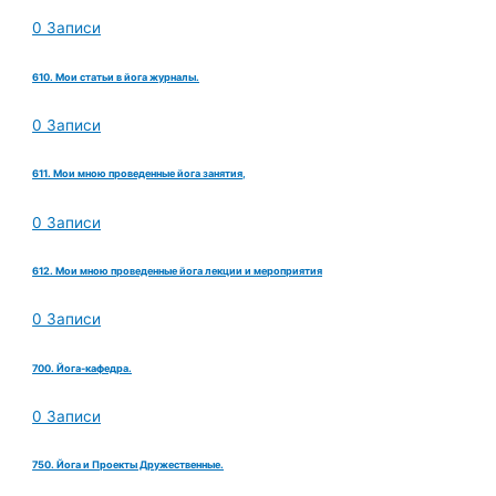
0 Записи
610. Мои статьи в йога журналы.
0 Записи
611. Мои мною проведенные йога занятия,
0 Записи
612. Мои мною проведенные йога лекции и мероприятия
0 Записи
700. Йога-кафедра.
0 Записи
750. Йога и Проекты Дружественные.