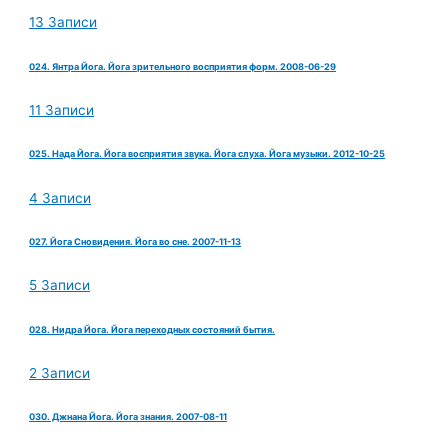
13 Записи
024. Янтра Йога. Йога зрительного восприятия форм. 2008-06-29
11 Записи
025. Нада Йога. Йога восприятия звука. Йога слуха. Йога музыки. 2012-10-25
4 Записи
027. Йога Сновидения. Йога во сне. 2007-11-13
5 Записи
028. Нидра Йога. Йога переходных состояний бытия.
2 Записи
030. Джнана Йога. Йога знания. 2007-08-11