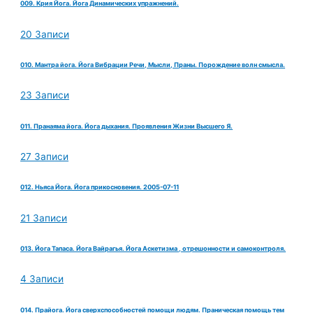
009. Крия Йога. Йога Динамических упражнений.
20 Записи
010. Мантра йога. Йога Вибрации Речи, Мысли, Праны. Порождение волн смысла.
23 Записи
011. Пранаяма йога. Йога дыхания. Проявления Жизни Высшего Я.
27 Записи
012. Ньяса Йога. Йога прикосновения. 2005-07-11
21 Записи
013. Йога Тапаса. Йога Вайрагья. Йога Аскетизма , отрешонности и самоконтроля.
4 Записи
014. Прайога. Йога сверхспособностей помощи людям. Праническая помощь тем