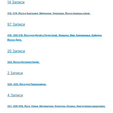
14 Записи
314.-514. Йога и Анатомия, Медицина, Здоровье. Йога в помощь спине.
97 Записи
319.-300-519. Йога для Детей и Родителей. Женщин. Мам. Беременных. Кафедра
Йога и Дети.
20 Записи
320. Йога и История Науки.
2 Записи
320.-520. Йога для Пенсионеров.
4 Записи
321.-300-505. Йога, Наука, Математика, Культура. Космос. Критическое мышление.