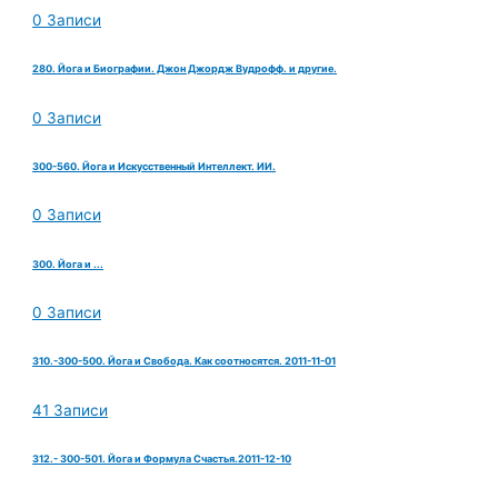
0 Записи
280. Йога и Биографии. Джон Джордж Вудрофф. и другие.
0 Записи
300-560. Йога и Искусственный Интеллект. ИИ.
0 Записи
300. Йога и ...
0 Записи
310.-300-500. Йога и Свобода. Как соотносятся. 2011-11-01
41 Записи
312.- 300-501. Йога и Формула Счастья.2011-12-10