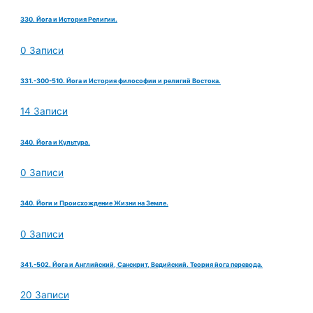
330. Йога и История Религии.
0 Записи
331.-300-510. Йога и История философии и религий Востока.
14 Записи
340. Йога и Культура.
0 Записи
340. Йоги и Происхождение Жизни на Земле.
0 Записи
341.-502. Йога и Английский, Санскрит, Ведийский. Теория йога перевода.
20 Записи