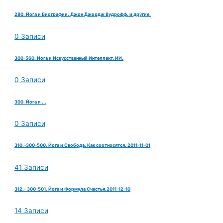
280. Йога и Биографии. Джон Джордж Вудрофф. и другие.
0 Записи
300-560. Йога и Искусственный Интеллект. ИИ.
0 Записи
300. Йога и ...
0 Записи
310.-300-500. Йога и Свобода. Как соотносятся. 2011-11-01
41 Записи
312.- 300-501. Йога и Формула Счастья.2011-12-10
14 Записи