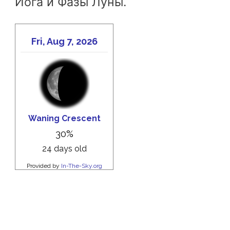
Йога и Фазы Луны.