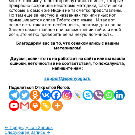
может возникнуть некоторая путаница в йоге , которые
прекрасно сохранили некоторые методики, фактически
которые в самой же Индии не так четко представлены.
Но там еще за частую в названиях тех или иных йог
примешиваются слова Тибетского языка. И так вот,
везде есть такая вот особенность, поэтому для нас на
Западе самое главное при рассмотрении той или иной
йоги, это четко проверять её на некую логичность.
Благодарим вас за то, что ознакомились с нашим
материалом!
Друзья, если что то не работает на сайте или вы нашли
ошибки, неточности и не соответствия, то пожалуйста,
напишите нам:
support@openyoga.ru
Поделиться Открытой Йогой:
←
Предыдущая Запись
Следующая Запись
→