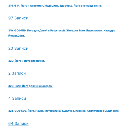
314.-514. Йога и Анатомия, Медицина, Здоровье. Йога в помощь спине.
97 Записи
319.-300-519. Йога для Детей и Родителей. Женщин. Мам. Беременных. Кафедра
Йога и Дети.
20 Записи
320. Йога и История Науки.
2 Записи
320.-520. Йога для Пенсионеров.
4 Записи
321.-300-505. Йога, Наука, Математика, Культура. Космос. Критическое мышление.
64 Записи