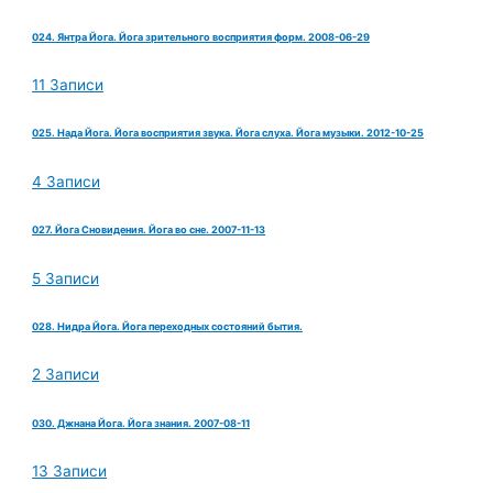
024. Янтра Йога. Йога зрительного восприятия форм. 2008-06-29
11 Записи
025. Нада Йога. Йога восприятия звука. Йога слуха. Йога музыки. 2012-10-25
4 Записи
027. Йога Сновидения. Йога во сне. 2007-11-13
5 Записи
028. Нидра Йога. Йога переходных состояний бытия.
2 Записи
030. Джнана Йога. Йога знания. 2007-08-11
13 Записи