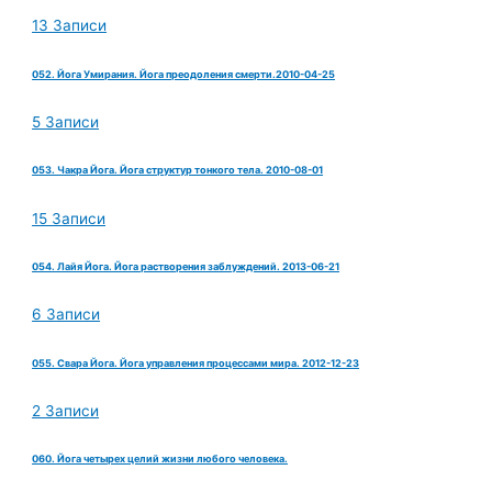
13 Записи
052. Йога Умирания. Йога преодоления смерти.2010-04-25
5 Записи
053. Чакра Йога. Йога структур тонкого тела. 2010-08-01
15 Записи
054. Лайя Йога. Йога растворения заблуждений. 2013-06-21
6 Записи
055. Свара Йога. Йога управления процессами мира. 2012-12-23
2 Записи
060. Йога четырех целий жизни любого человека.