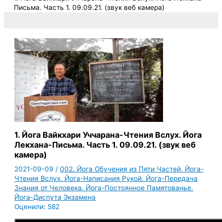
Письма. Часть 1. 09.09.21. (звук веб камера)
1. Йога Вайкхари Уччарана-Чтения Вслух. Йога
Лекхана-Письма. Часть 1. 09.09.21. (звук веб
камера)
2021-09-09
/
002. Йога Обучения из Пяти Частей. Йога-
Чтения Вслух. Йога-Написания Рукой. Йога-Передача
Знания от Человека. Йога-Постоянное Памятованье.
Йога-Диспута Экзамена
Оценили:
582