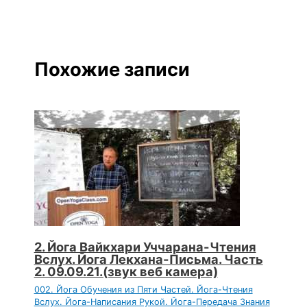
Похожие записи
2. Йога Вайкхари Уччарана-Чтения
Вслух. Йога Лекхана-Письма. Часть
2. 09.09.21.(звук веб камера)
002. Йога Обучения из Пяти Частей. Йога-Чтения
Вслух. Йога-Написания Рукой. Йога-Передача Знания