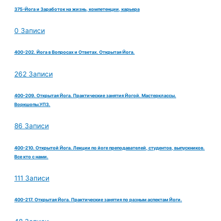
375-Йога и Заработок на жизнь, компетенции, карьера
0 Записи
400-202. Йога в Вопросах и Ответах. Открытая Йога.
262 Записи
400-209. Открытая Йога. Практические занятия Йогой. Мастерклассы.
Воркшопы.УПЗ.
86 Записи
400-210. Открытой Йога. Лекции по йоге преподавателей, студентов, выпускников.
Все кто с нами.
111 Записи
400-217. Открытая Йога. Практические занятия по разным аспектам Йоги.