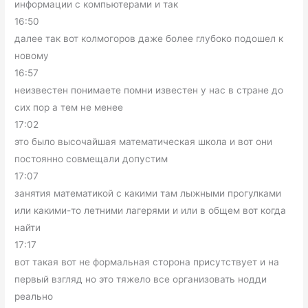
информации с компьютерами и так
16:50
далее так вот колмогоров даже более глубоко подошел к
новому
16:57
неизвестен понимаете помни известен у нас в стране до
сих пор а тем не менее
17:02
это было высочайшая математическая школа и вот они
постоянно совмещали допустим
17:07
занятия математикой с какими там лыжными прогулками
или какими-то летними лагерями и или в общем вот когда
найти
17:17
вот такая вот не формальная сторона присутствует и на
первый взгляд но это тяжело все организовать нодди
реально