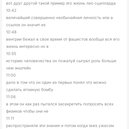
вот друг другой такой пример это жизнь лео сцилларда
10:42
величайший совершенно необычайная личность или а
ссылок он значит из
10:48
венгрии бежал в свое время от фашистов вообще вся его
жизнь интересно но в
10:55
историю человечества он пожалуй сыграл роль больше
чем энштейн
11:00
дело в том что он один из первых понял что можно
сделать атомную бомбу
11:06
в этом он как раз пытался засекретить попросить всех
физиков чтобы они не
11:11
распространяли эти знания и потом когда laws ужасом