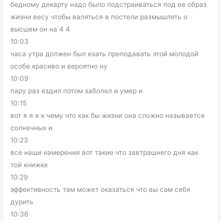
бедному декарту надо было подстраиваться под ее образ
жизни весу чтобы валяться в постели размышлять о
высшем он на 4 4
10:03
часа утра должен был ехать преподавать этой молодой
особе красиво и вероятно ну
10:09
пару раз ездил потом заболел и умер и
10:15
вот я я я к чему что как бы жизни она сложно называется
солнечных и
10:23
все наши намерения вот такие что завтрашнего дня как
той книжке
10:29
эффективность там может оказаться что вы сам себя
дурить
10:36