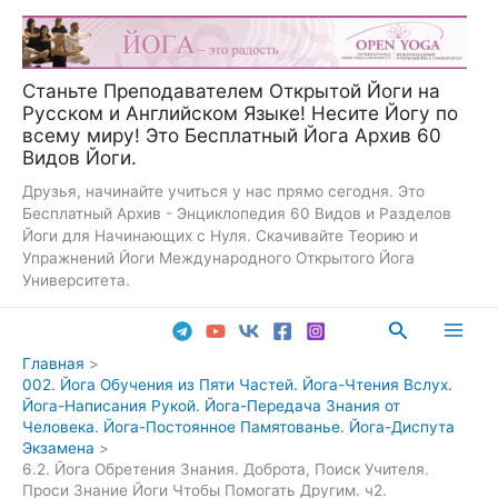
Перейти
к
содержимому
Станьте Преподавателем Открытой Йоги на
Русском и Английском Языке! Несите Йогу по
всему миру! Это Бесплатный Йога Архив 60
Видов Йоги.
Друзья, начинайте учиться у нас прямо сегодня. Это
Бесплатный Архив - Энциклопедия 60 Видов и Разделов
Йоги для Начинающих с Нуля. Скачивайте Теорию и
Упражнений Йоги Международного Открытого Йога
Университета.
Поиск
Main
Главная
002. Йога Обучения из Пяти Частей. Йога-Чтения Вслух.
Men
Йога-Написания Рукой. Йога-Передача Знания от
Человека. Йога-Постоянное Памятованье. Йога-Диспута
Экзамена
6.2. Йога Обретения Знания. Доброта, Поиск Учителя.
Проси Знание Йоги Чтобы Помогать Другим. ч2.