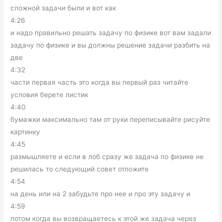
сложной задачи были и вот как
4:26
и надо правильно решать задачу по физике вот вам задали
задачу по физике и вы должны решение задачи разбить на
две
4:32
части первая часть это когда вы первый раз читайте
условия берете листик
4:40
бумажки максимально там от руки переписывайте рисуйте
картинку
4:45
размышляете и если в лоб сразу же задача по физике не
решилась то следующий совет отложите
4:54
на день или на 2 забудьте про нее и про эту задачу и
4:59
потом когда вы возвращаетесь к этой же задача через