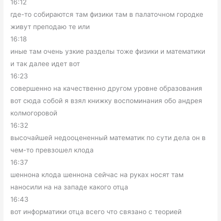
16:12
где-то собираются там физики там в палаточном городке
живут преподаю те или
16:18
иные там очень узкие разделы тоже физики и математики
и так далее идет вот
16:23
совершенно на качественно другом уровне образования
вот сюда собой я взял книжку воспоминания обо андрея
колмогоровой
16:32
высочайшей недооцененный математик по сути дела он в
чем-то превзошел клода
16:37
шеннона клода шеннона сейчас на руках носят там
наносили на на западе какого отца
16:43
вот информатики отца всего что связано с теорией