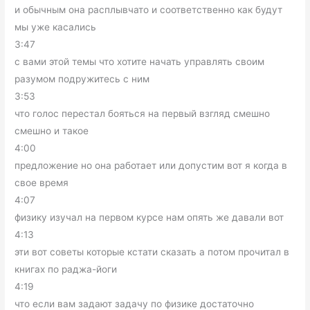
и обычным она расплывчато и соответственно как будут
мы уже касались
3:47
с вами этой темы что хотите начать управлять своим
разумом подружитесь с ним
3:53
что голос перестал бояться на первый взгляд смешно
смешно и такое
4:00
предложение но она работает или допустим вот я когда в
свое время
4:07
физику изучал на первом курсе нам опять же давали вот
4:13
эти вот советы которые кстати сказать а потом прочитал в
книгах по раджа-йоги
4:19
что если вам задают задачу по физике достаточно