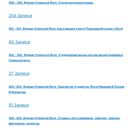
400.- 300. Журнал Открытой Йоги. Статьи на русском языке.
254 Записи
401.- 301. Журнал Открытой Йоги. Как я пришел в йогу? Реальные Истории о Йоге!
60 Записи
402.- 302. Журнал Открытой Йоги. Студенческая жизнь,или как мы всё успеваем в
Открытой йоге.
27 Записи
403.-303. Журнал Открытой Йоги. Творчество Студентов. Йога И Высшее В Поэзии
И Искусстве.
51 Записи
404.-304. Журнал Открытой Йоги. Отзывы о йога семинарах, занятиях, лекциях,
фестивалях, ретритах.