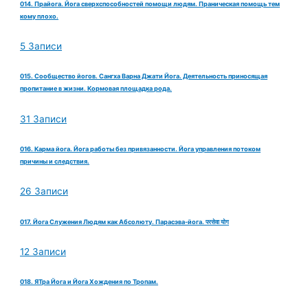
014. Прайога. Йога сверхспособностей помощи людям. Праническая помощь тем
кому плохо.
5 Записи
015. Сообщество йогов. Сангха Варна Джати Йога. Деятельность приносящая
пропитание в жизни. Кормовая площадка рода.
31 Записи
016. Карма йога. Йога работы без привязанности. Йога управления потоком
причины и следствия.
26 Записи
017. Йога Служения Людям как Абсолюту. Парасэва-йога. परसेवा योग
12 Записи
018. ЯТра Йога и Йога Хождения по Тропам.