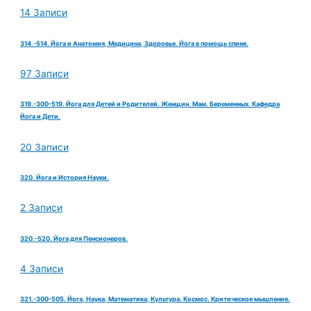
14 Записи
314.-514. Йога и Анатомия, Медицина, Здоровье. Йога в помощь спине.
97 Записи
319.-300-519. Йога для Детей и Родителей. Женщин. Мам. Беременных. Кафедра
Йога и Дети.
20 Записи
320. Йога и История Науки.
2 Записи
320.-520. Йога для Пенсионеров.
4 Записи
321.-300-505. Йога, Наука, Математика, Культура. Космос. Критическое мышление.