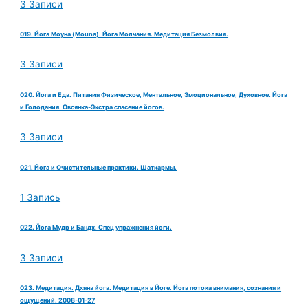
3 Записи
019. Йога Моуна (Mouna). Йога Молчания. Медитация Безмолвия.
3 Записи
020. Йога и Еда. Питания Физическое, Ментальное, Эмоциональное, Духовное. Йога
и Голодания. Овсянка-Экстра спасение йогов.
3 Записи
021. Йога и Очистительные практики. Шаткармы.
1 Запись
022. Йога Мудр и Бандх. Спец упражнения йоги.
3 Записи
023. Медитация. Дхяна йога. Медитация в Йоге. Йога потока внимания, сознания и
ощущений. 2008-01-27