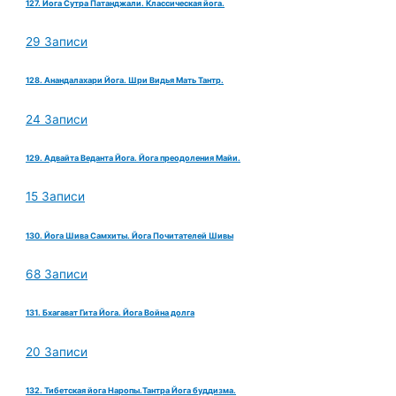
127. Йога Сутра Патанджали. Классическая йога.
29 Записи
128. Анандалахари Йога. Шри Видья Мать Тантр.
24 Записи
129. Адвайта Веданта Йога. Йога преодоления Майи.
15 Записи
130. Йога Шива Самхиты. Йога Почитателей Шивы
68 Записи
131. Бхагават Гита Йога. Йога Война долга
20 Записи
132. Тибетская йога Наропы.Тантра Йога буддизма.