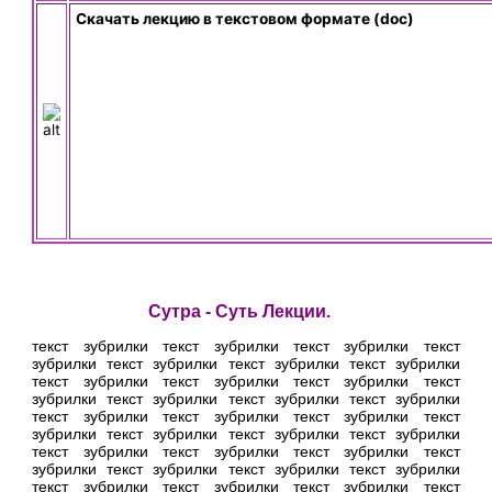
Скачать лекцию в текстовом формате (doc)
Сутра - Суть Лекции. 
текст зубрилки текст зубрилки текст зубрилки текст
зубрилки текст зубрилки текст зубрилки текст зубрилки
текст зубрилки текст зубрилки текст зубрилки текст
зубрилки текст зубрилки текст зубрилки текст зубрилки
текст зубрилки текст зубрилки текст зубрилки текст
зубрилки текст зубрилки текст зубрилки текст зубрилки
текст зубрилки текст зубрилки текст зубрилки текст
зубрилки текст зубрилки текст зубрилки текст зубрилки
текст зубрилки текст зубрилки текст зубрилки текст