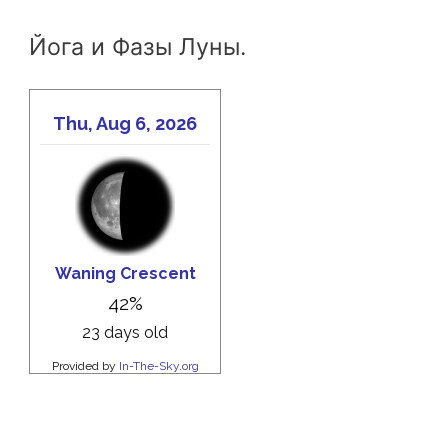
Йога и Фазы Луны.