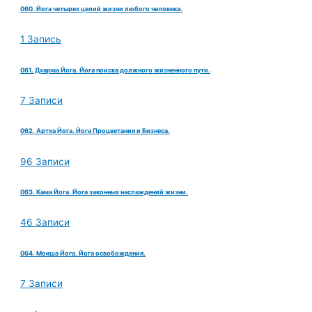
060. Йога четырех целий жизни любого человека.
1 Запись
061. Дхарма Йога. Йога поиска должного жизненного пути.
7 Записи
062. Артха Йога. Йога Процветания и Бизнеса.
96 Записи
063. Кама Йога. Йога законных наслаждений жизни.
46 Записи
064. Мокша Йога. Йога освобождения.
7 Записи