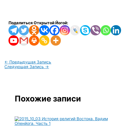
Поделиться Открытой Йогой:
←
Предыдущая Запись
Следующая Запись
→
Похожие записи