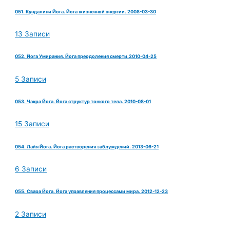
051. Кундалини Йога. Йога жизненной энергии. 2008-03-30
13 Записи
052. Йога Умирания. Йога преодоления смерти.2010-04-25
5 Записи
053. Чакра Йога. Йога структур тонкого тела. 2010-08-01
15 Записи
054. Лайя Йога. Йога растворения заблуждений. 2013-06-21
6 Записи
055. Свара Йога. Йога управления процессами мира. 2012-12-23
2 Записи