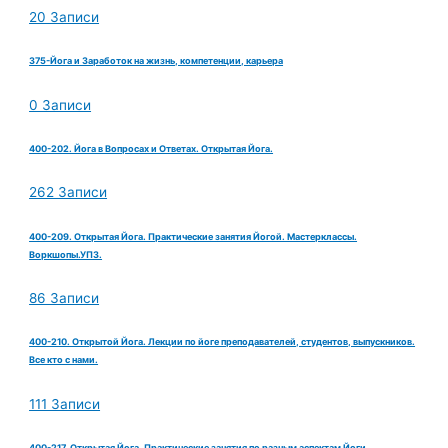
20 Записи
375-Йога и Заработок на жизнь, компетенции, карьера
0 Записи
400-202. Йога в Вопросах и Ответах. Открытая Йога.
262 Записи
400-209. Открытая Йога. Практические занятия Йогой. Мастерклассы.
Воркшопы.УПЗ.
86 Записи
400-210. Открытой Йога. Лекции по йоге преподавателей, студентов, выпускников.
Все кто с нами.
111 Записи
400-217. Открытая Йога. Практические занятия по разным аспектам Йоги.