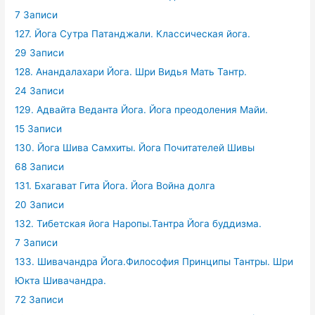
7 Записи
127. Йога Сутра Патанджали. Классическая йога.
29 Записи
128. Анандалахари Йога. Шри Видья Мать Тантр.
24 Записи
129. Адвайта Веданта Йога. Йога преодоления Майи.
15 Записи
130. Йога Шива Самхиты. Йога Почитателей Шивы
68 Записи
131. Бхагават Гита Йога. Йога Война долга
20 Записи
132. Тибетская йога Наропы.Тантра Йога буддизма.
7 Записи
133. Шивачандра Йога.Философия Принципы Тантры. Шри
Юкта Шивачандра.
72 Записи