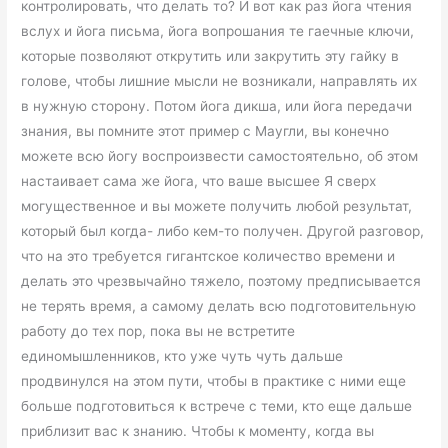
контролировать, что делать то? И вот как раз йога чтения
вслух и йога письма, йога вопрошания те гаечные ключи,
которые позволяют открутить или закрутить эту гайку в
голове, чтобы лишние мысли не возникали, направлять их
в нужную сторону. Потом йога дикша, или йога передачи
знания, вы помните этот пример с Маугли, вы конечно
можете всю йогу воспроизвести самостоятельно, об этом
настаивает сама же йога, что ваше высшее Я сверх
могущественное и вы можете получить любой результат,
который был когда- либо кем-то получен. Другой разговор,
что на это требуется гигантское количество времени и
делать это чрезвычайно тяжело, поэтому предписывается
не терять время, а самому делать всю подготовительную
работу до тех пор, пока вы не встретите
единомышленников, кто уже чуть чуть дальше
продвинулся на этом пути, чтобы в практике с ними еще
больше подготовиться к встрече с теми, кто еще дальше
приблизит вас к знанию. Чтобы к моменту, когда вы