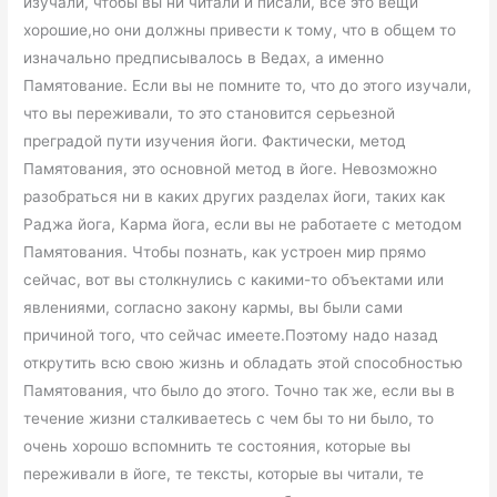
изучали, чтобы вы ни читали и писали, все это вещи
хорошие,но они должны привести к тому, что в общем то
изначально предписывалось в Ведах, а именно
Памятование. Если вы не помните то, что до этого изучали,
что вы переживали, то это становится серьезной
преградой пути изучения йоги. Фактически, метод
Памятования, это основной метод в йоге. Невозможно
разобраться ни в каких других разделах йоги, таких как
Раджа йога, Карма йога, если вы не работаете с методом
Памятования. Чтобы познать, как устроен мир прямо
сейчас, вот вы столкнулись с какими-то объектами или
явлениями, согласно закону кармы, вы были сами
причиной того, что сейчас имеете.Поэтому надо назад
открутить всю свою жизнь и обладать этой способностью
Памятования, что было до этого. Точно так же, если вы в
течение жизни сталкиваетесь с чем бы то ни было, то
очень хорошо вспомнить те состояния, которые вы
переживали в йоге, те тексты, которые вы читали, те