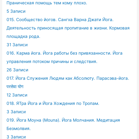
Праническая помощь тем кому плохо.
5 Записи
015. Сообщество йогов. Сангха Варна Джати Йога.
Деятельность приносящая пропитание в жизни. Кормовая
площадка рода.
31 Записи
016. Карма йога. Йога работы без привязанности. Йога
управления потоком причины и следствия.
26 Записи
017. Йога Служения Людям как Абсолюту. Парасэва-йога.
परसेवा योग
12 Записи
018. ЯТра Йога и Йога Хождения по Тропам.
3 Записи
019. Йога Моуна (Mouna). Йога Молчания. Медитация
Безмолвия.
3 Записи