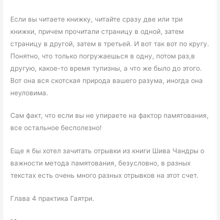
Если вы читаете книжку, читайте сразу две или три
книжки, причем прочитали страницу в одной, затем
страницу в другой, затем в третьей. И вот так вот по кругу.
Понятно, что только погружаешься в одну, потом раз,в
другую, какое-то время тупизны, а что же было до этого.
Вот она вся скотская природа вашего разума, иногда она
неуловима.
Сам факт, что если вы не упираете на фактор памятования,
все остальное бесполезно!
Еще я бы хотел зачитать отрывки из книги Шива Чандры о
важности метода памятования, безусловно, в разных
текстах есть очень много разных отрывков на этот счет.
Глава 4 практика Гаятри.