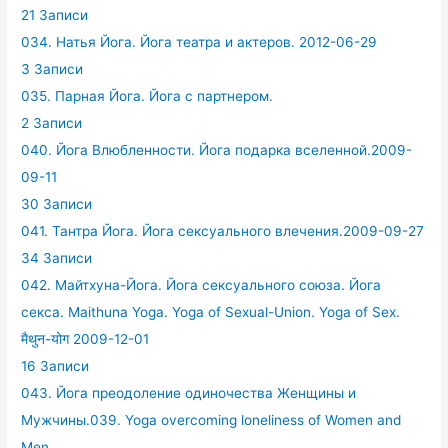
21 Записи
034. Натья Йога. Йога театра и актеров. 2012-06-29
3 Записи
035. Парная Йога. Йога с партнером.
2 Записи
040. Йога Влюбленности. Йога подарка вселенной.2009-
09-11
30 Записи
041. Тантра Йога. Йога сексуального влечения.2009-09-27
34 Записи
042. Майтхуна-Йога. Йога сексуального союза. Йога
секса. Maithuna Yoga. Yoga of Sexual-Union. Yoga of Sex.
मैथुन-योग 2009-12-01
16 Записи
043. Йога преодоление одиночества Женщины и
Мужчины.039. Yoga overcoming loneliness of Women and
Men.