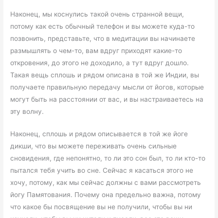
Наконец, мы коснулись такой очень странной вещи,
потому как есть обычный телефон и вы можете куда-то
позвонить, представьте, что в медитации вы начинаете
размышлять о чем-то, вам вдруг приходят какие-то
откровения, до этого не доходило, а тут вдруг дошло.
Такая вещь сплошь и рядом описана в той же Индии, вы
получаете правильную передачу мысли от йогов, которые
могут быть на расстоянии от вас, и вы настраиваетесь на
эту волну.
Наконец, сплошь и рядом описывается в той же йоге
дикши, что вы можете переживать очень сильные
сновидения, где непонятно, то ли это сон был, то ли кто-то
пытался тебя учить во сне. Сейчас я касаться этого не
хочу, потому, как мы сейчас должны с вами рассмотреть
йогу Памятования. Почему она предельно важна, потому
что какое бы посвящение вы не получили, чтобы вы ни