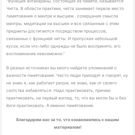
“Функция антакараны, состоящая из памяти, называется
Читта. В области практики, читта занимает первое место
памятования о мантре и высшем , созерцания смысла
мантры, медитации на высшее и все связанные с этим
предметы достигаются посредством процессов,
связанных с функцией читты. И пропуская небольшой
кусок, если что-либо однажды не было воспринято, его
воспоминание невозможно.”
В разных источниках вы много найдете упоминаний о
важности памятования. Часто люди приходят и говорят, ну
не знаю я, как работает разум, не знаю, как от своего
скотства избавляться. Надо практиковать, причем
практиковать, на первый взгляд, то, что вы могли бы и без
йоги практиковать. А именно памятование.
Благодарим вас за то, что ознакомились с нашим
материалом!