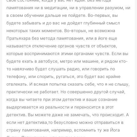
свое состояние, когда у вас нет идеи. Без метода
памятования ни в медитации, ни в управлении разумом, ни
в своем обучении дальше не пойдете. Во-первых, вы
будете забывать и до вас не дойдет глубинный смысл
некоторых таких моментов. Во-вторых, не возможна
Пратьяхара без метода памятования, или в йоге еще
называется отключение органов чувств от объектов,
которые воспринимаются этими органами чувств. Если вы
будете ехать в автобусе, метро или машине, и рядом кто-
то навязчиво будет слушать радио, или говорить по
телефону, или спорить, ругаться, это будет вас крайне
отвлекать. И всякая попытка сказать себе, что я не слышу,
практически не работает. Но совершенно другой случай,
когда вы читаете при этом детектив и ваше сознание
выдергивается из реальности и переносится в этот
детектив. Вы можете даже не замечать, что происходит. А
если нет детектива,то безусловно можно отправиться в
страну памятования, например, вспомнить ту же Йога