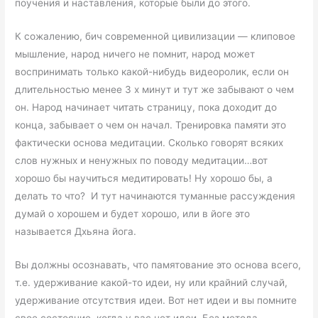
поучения и наставления, которые были до этого.
К сожалению, бич современной цивилизации — клиповое
мышление, народ ничего не помнит, народ может
воспринимать только какой-нибудь видеоролик, если он
длительностью менее 3 х минут и тут же забывают о чем
он. Народ начинает читать страницу, пока доходит до
конца, забывает о чем он начал. Тренировка памяти это
фактически основа медитации. Сколько говорят всяких
слов нужных и ненужных по поводу медитации…вот
хорошо бы научиться медитировать! Ну хорошо бы, а
делать то что? И тут начинаются туманные рассуждения
думай о хорошем и будет хорошо, или в йоге это
называется Дхьяна йога.
Вы должны осознавать, что памятование это основа всего,
т.е. удерживание какой-то идеи, ну или крайний случай,
удерживание отсутствия идеи. Вот нет идеи и вы помните