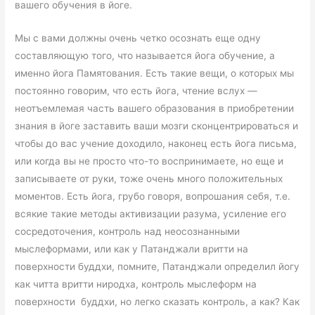
вашего обучения в йоге.
Мы с вами должны очень четко осознать еще одну
составляющую того, что называется йога обучение, а
именно йога Памятования. Есть такие вещи, о которых мы
постоянно говорим, что есть йога, чтение вслух —
неотъемлемая часть вашего образования в приобретении
знания в йоге заставить ваши мозги сконцентрироваться и
чтобы до вас учение доходило, наконец есть йога письма,
или когда вы не просто что-то воспринимаете, но еще и
записываете от руки, тоже очень много положительных
моментов. Есть йога, грубо говоря, вопрошания себя, т.е.
всякие такие методы активизации разума, усиление его
сосредоточения, контроль над неосознанными
мыслеформами, или как у Патанджали вритти на
поверхности буддхи, помните, Патанджали определил йогу
как читта вритти ниродха, контроль мыслеформ на
поверхности буддхи, но легко сказать контроль, а как? Как