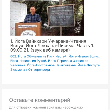
1. Йога Вайкхари Уччарана-Чтения
Вслух. Йога Лекхана-Письма. Часть 1.
09.09.21. (звук веб камера)
002. Йога Обучения из Пяти Частей. Йога-Чтения Вслух.
Йога-Написания Рукой. Йога-Передача Знания от
Человека. Йога-Постоянное Памятованье. Йога-Диспута
Экзамена
/ От
vopenyoga
Оставьте комментарий
Для отправки комментария вам необходимо