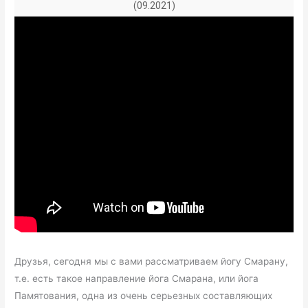
(09.2021)
Друзья, сегодня мы с вами рассматриваем йогу Смарану,
т.е. есть такое направление йога Смарана, или йога
Памятования, одна из очень серьезных составляющих