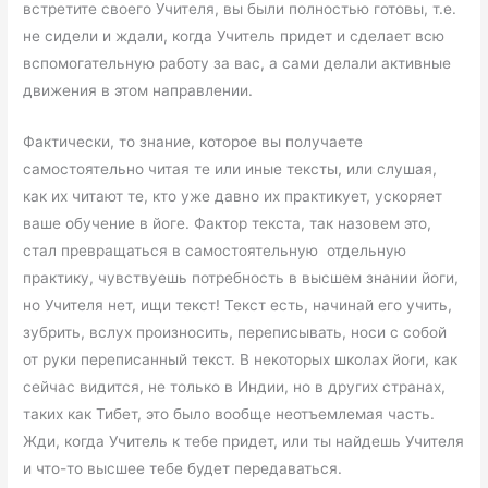
встретите своего Учителя, вы были полностью готовы, т.е.
не сидели и ждали, когда Учитель придет и сделает всю
вспомогательную работу за вас, а сами делали активные
движения в этом направлении.
Фактически, то знание, которое вы получаете
самостоятельно читая те или иные тексты, или слушая,
как их читают те, кто уже давно их практикует, ускоряет
ваше обучение в йоге. Фактор текста, так назовем это,
стал превращаться в самостоятельную отдельную
практику, чувствуешь потребность в высшем знании йоги,
но Учителя нет, ищи текст! Текст есть, начинай его учить,
зубрить, вслух произносить, переписывать, носи с собой
от руки переписанный текст. В некоторых школах йоги, как
сейчас видится, не только в Индии, но в других странах,
таких как Тибет, это было вообще неотъемлемая часть.
Жди, когда Учитель к тебе придет, или ты найдешь Учителя
и что-то высшее тебе будет передаваться.