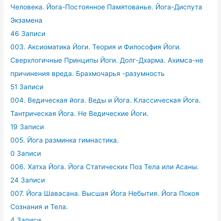
Человека. Йога-Постоянное Памятованье. Йога-Диспута
Экзамена
46 Записи
003. Аксиоматика Йоги. Теория и Философия Йоги.
Сверхлогичные Принципы Йоги. Долг-Дхарма. Ахимса-не
причинения вреда. Брахмочарья -разумность
51 Записи
004. Ведическая йога. Веды и Йога. Классическая Йога.
Тантрическая Йога. Не Ведические Йоги.
19 Записи
005. Йога разминка гимнастика.
0 Записи
006. Хатха Йога. Йога Статических Поз Тела или Асаны.
24 Записи
007. Йога Шавасана. Высшая Йога Небытия. Йога Покоя
Сознания и Тела.
4 Записи