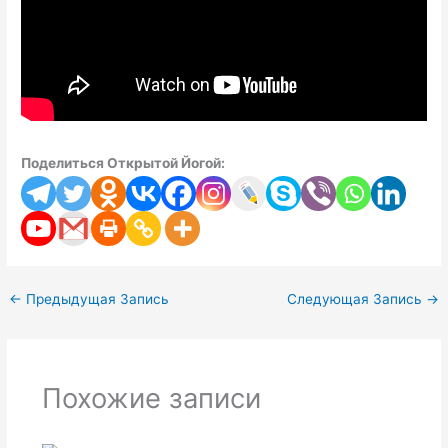
Поделиться Открытой Йогой:
←
Предыдущая Запись
Следующая Запись
→
Похожие записи