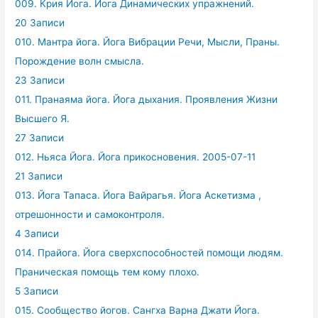
009. Крия Йога. Йога Динамических упражнений.
20 Записи
010. Мантра йога. Йога Вибрации Речи, Мысли, Праны.
Порождение волн смысла.
23 Записи
011. Пранаяма йога. Йога дыхания. Проявления Жизни
Высшего Я.
27 Записи
012. Ньяса Йога. Йога прикосновения. 2005-07-11
21 Записи
013. Йога Тапаса. Йога Вайрагья. Йога Аскетизма ,
отрешонности и самоконтроля.
4 Записи
014. Прайога. Йога сверхспособностей помощи людям.
Праническая помощь тем кому плохо.
5 Записи
015. Сообщество йогов. Сангха Варна Джати Йога.