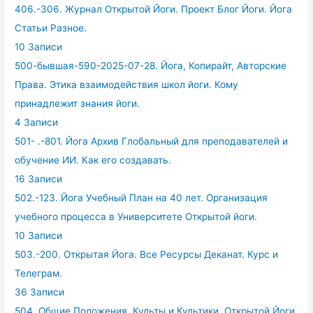
406.-306. Журнал Открытой Йоги. Проект Блог Йоги. Йога
Статьи Разное.
10 Записи
500-бывшая-590-2025-07-28. Йога, Копирайт, Авторские
Права. Этика взаимодействия школ йоги. Кому
принадлежит знания йоги.
4 Записи
501- .-801. Йога Архив Глобальный для преподавателей и
обучение ИИ. Как его создавать.
16 Записи
502.-123. Йога Учебный План на 40 лет. Организация
учебного процесса в Университете Открытой йоги.
10 Записи
503.-200. Открытая Йога. Все Ресурсы Деканат. Курс и
Телеграм.
36 Записи
504. Общие Положения. Культы и Культики. Открытой Йоги.