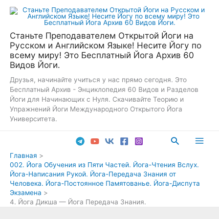
Перейти
к
содержимому
Станьте Преподавателем Открытой Йоги на
Русском и Английском Языке! Несите Йогу по
всему миру! Это Бесплатный Йога Архив 60
Видов Йоги.
Друзья, начинайте учиться у нас прямо сегодня. Это
Бесплатный Архив - Энциклопедия 60 Видов и Разделов
Йоги для Начинающих с Нуля. Скачивайте Теорию и
Упражнений Йоги Международного Открытого Йога
Университета.
Поиск
Main
Главная
002. Йога Обучения из Пяти Частей. Йога-Чтения Вслух.
Men
Йога-Написания Рукой. Йога-Передача Знания от
Человека. Йога-Постоянное Памятованье. Йога-Диспута
Экзамена
4. Йога Дикша — Йога Передача Знания.