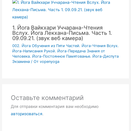
1. Йога Вайкхари Уччарана-Чтения
Вслух. Йога Лекхана-Письма. Часть 1.
09.09.21. (звук веб камера)
002. Йога Обучения из Пяти Частей. Йога-Чтения Вслух.
Йога-Написания Рукой. Йога-Передача Знания от
Человека. Йога-Постоянное Памятованье. Йога-Диспута
Экзамена
/ От
vopenyoga
Оставьте комментарий
Для отправки комментария вам необходимо
авторизоваться
.