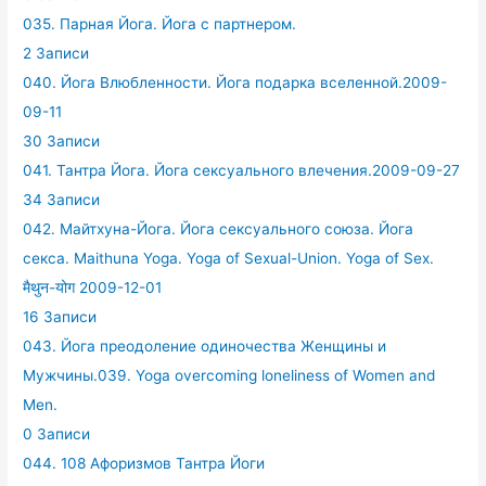
035. Парная Йога. Йога с партнером.
2 Записи
040. Йога Влюбленности. Йога подарка вселенной.2009-
09-11
30 Записи
041. Тантра Йога. Йога сексуального влечения.2009-09-27
34 Записи
042. Майтхуна-Йога. Йога сексуального союза. Йога
секса. Maithuna Yoga. Yoga of Sexual-Union. Yoga of Sex.
मैथुन-योग 2009-12-01
16 Записи
043. Йога преодоление одиночества Женщины и
Мужчины.039. Yoga overcoming loneliness of Women and
Men.
0 Записи
044. 108 Афоризмов Тантра Йоги