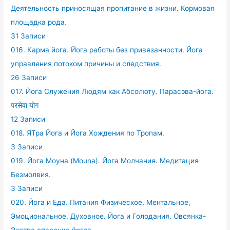
Деятельность приносящая пропитание в жизни. Кормовая
площадка рода.
31 Записи
016. Карма йога. Йога работы без привязанности. Йога
управления потоком причины и следствия.
26 Записи
017. Йога Служения Людям как Абсолюту. Парасэва-йога.
परसेवा योग
12 Записи
018. ЯТра Йога и Йога Хождения по Тропам.
3 Записи
019. Йога Моуна (Mouna). Йога Молчания. Медитация
Безмолвия.
3 Записи
020. Йога и Еда. Питания Физическое, Ментальное,
Эмоциональное, Духовное. Йога и Голодания. Овсянка-