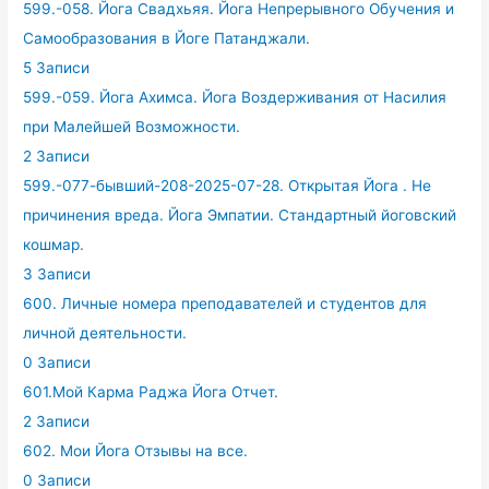
599.-058. Йога Свадхьяя. Йога Непрерывного Обучения и
Самообразования в Йоге Патанджали.
5 Записи
599.-059. Йога Ахимса. Йога Воздерживания от Насилия
при Малейшей Возможности.
2 Записи
599.-077-бывший-208-2025-07-28. Открытая Йога . Не
причинения вреда. Йога Эмпатии. Стандартный йоговский
кошмар.
3 Записи
600. Личные номера преподавателей и студентов для
личной деятельности.
0 Записи
601.Мой Карма Раджа Йога Отчет.
2 Записи
602. Мои Йога Отзывы на все.
0 Записи