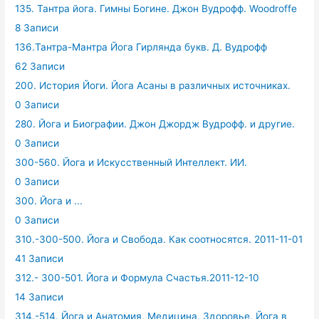
135. Тантра йога. Гимны Богине. Джон Вудрофф. Woodroffe
8 Записи
136.Тантра-Мантра Йога Гирлянда букв. Д. Вудрофф
62 Записи
200. История Йоги. Йога Асаны в различных источниках.
0 Записи
280. Йога и Биографии. Джон Джордж Вудрофф. и другие.
0 Записи
300-560. Йога и Искусственный Интеллект. ИИ.
0 Записи
300. Йога и ...
0 Записи
310.-300-500. Йога и Свобода. Как соотносятся. 2011-11-01
41 Записи
312.- 300-501. Йога и Формула Счастья.2011-12-10
14 Записи
314.-514. Йога и Анатомия, Медицина, Здоровье. Йога в