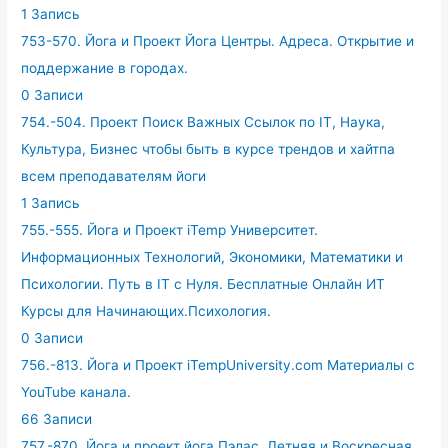
1 Запись
753-570. Йога и Проект Йога Центры. Адреса. Открытие и
поддержание в городах.
0 Записи
754.-504. Проект Поиск Важных Ссылок по IT, Наука,
Культура, Бизнес чтобы быть в курсе трендов и хайтпа
всем преподавателям йоги
1 Запись
755.-555. Йога и Проект iTemp Университет.
Информационных Технологий, Экономики, Математики и
Психологии. Путь в IT с Нуля. Бесплатные Онлайн ИТ
Курсы для Начинающих.Психология.
0 Записи
756.-813. Йога и Проект iTempUniversity.com Материалы с
YouTube канала.
66 Записи
757.-870. Йога и проект йога Пэлас. Летняя и Воскресная