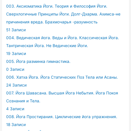
003. Аксиоматика Йоги. Теория и Философия Йоги.
Сверхлогичные Принципы Йоги. Долг-Дхарма. Ахимса-не
причинения вреда. Брахмочарья -разумность
51 Записи
004. Ведическая йога. Веды и Йога. Классическая Йога.
Тантрическая Йога. Не Ведические Йоги.
19 Записи
005. Йога разминка гимнастика.
0 Записи
006. Хатха Йога. Йога Статических Поз Тела или Асаны.
24 Записи
007. Йога Шавасана. Высшая Йога Небытия. Йога Покоя
Сознания и Тела.
4 Записи
008. Йога Простирания. Циклические йога упражнения.
18 Записи