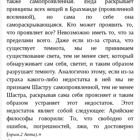
также самопроявленная. Веда раскрывает 
принципы всех вещей в Брахманде (проявленной 
вселенной), но сама по себе она 
самораскрывающаяся. Кто может проявить то, 
что проявляет все? Невозможно иметь то, что за 
пределами всего. Даже если из-за страха, что 
существует темнота, мы не принимаем 
существование света, тем не менее свет, который 
обнаруживает сам себя, светит, и таким образом 
разрушает темноту. Аналогично этому, если из-за 
страха какого-либо недостатка в ней мы не 
признаем Шастру самопроявленной, тем не менее 
Шастра, раскрывая сама себя проясняет и таким 
образом устраняет этот недостаток. Этот 
недостаток являет собой следующее: Арийские 
философы говорили: То, что свободно от 
ошибок, погрешностей, лжи, то достоверно 
(
.» 
прим.2 Апта)