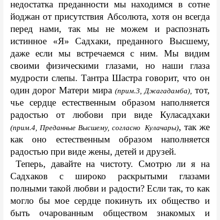
недостатка преданности мы находимся в сотне 
йоджан от присутствия Абсолюта, хотя он всегда 
перед нами, так мы не можем и распознать 
истинное «Я» Садхаки, преданного Высшему, 
даже если мы встречаемся с ним. Мы видим 
своими физическими глазами, но наши глаза 
мудрости слепы. Тантра Шастра говорит, что он 
один дорог Матери мира 
 тот, 
(прим.3, Джагадамба),
чье сердце естественным образом наполняется 
радостью от любови при виде Куласадхаки 
, так же 
(прим.4, Преданные Высшему, согласно  Кулачары)
как оно естественным образом наполняется 
радостью при виде жены, детей и друзей. 
 Теперь, давайте на чистоту. Смотрю ли я на 
Садхаков с широко раскрытыми глазами 
полными такой любви и радости? Если так, то как 
могло бы мое сердце покинуть их общество и 
быть очарованным обществом знакомых и 