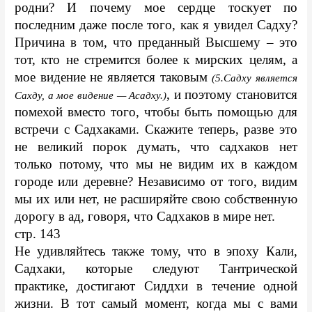
родни? И почему мое сердце тоскует по 
последним даже после того, как я увидел Садху? 
Причина в том, что преданный Высшему – это 
тот, кто не стремится более к мирских целям, а 
мое видение не является таковым 
(5.Садху является 
, и поэтому становится 
Сахду, а мое видение — Асадху.)
помехой вместо того, чтобы быть помощью для 
встречи с Садхаками. Скажите теперь, разве это 
не великий порок думать, что садхаков нет 
только потому, что мы не видим их в каждом 
городе или деревне? Независимо от того, видим 
мы их или нет, не расширяйте свою собственную 
дорогу в ад, говоря, что Cадхаков в мире нет.
стр. 143
Не удивляйтесь также тому, что в эпоху Кали, 
Садхаки, которые следуют Тантрической 
практике, достигают Сиддхи в течение одной 
жизни. В тот самый момент, когда мы с вами 