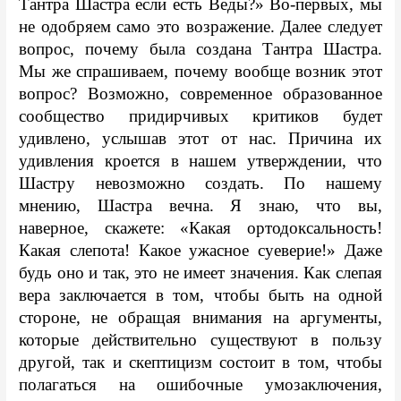
Тантра Шастра если есть Веды?» Во-первых, мы 
не одобряем само это возражение. Далее следует 
вопрос, почему была создана Тантра Шастра. 
Мы же спрашиваем, почему вообще возник этот 
вопрос? Возможно, современное образованное 
сообщество придирчивых критиков будет 
удивлено, услышав этот от нас. Причина их 
удивления кроется в нашем утверждении, что 
Шастру невозможно создать. По нашему 
мнению, Шастра вечна. Я знаю, что вы, 
наверное, скажете: «Какая ортодоксальность! 
Какая слепота! Какое ужасное суеверие!» Даже 
будь оно и так, это не имеет значения. Как слепая 
вера заключается в том, чтобы быть на одной 
стороне, не обращая внимания на аргументы, 
которые действительно существуют в пользу 
другой, так и скептицизм состоит в том, чтобы 
полагаться на ошибочные умозаключения, 