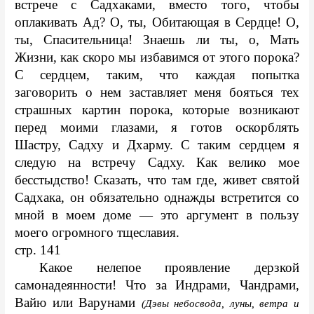
встрече с Садхаками, вместо того, чтобы 
оплакивать Ад? О, ты, Обитающая в Сердце! О, 
ты, Спасительница! Знаешь ли ты, о, Мать 
Жизни, как скоро мы избавимся от этого порока? 
С сердцем, таким, что каждая попытка 
заговорить о нем заставляет меня бояться тех 
страшных картин порока, которые возникают 
перед моими глазами, я готов оскорблять 
Шастру, Садху и Дхарму. С таким сердцем я 
следую на встречу Садху. Как велико мое 
бесстыдство! Сказать, что там где, живет святой 
Садхака, он обязательно однажды встретится со 
мной в моем доме — это аргумент в пользу 
моего огромного тщеславия.
стр. 141
 Какое нелепое проявление дерзкой 
самонадеянности! Что за Индрами, Чандрами, 
Вайю или Варунами 
(Дэвы небосвода, луны, ветра и 