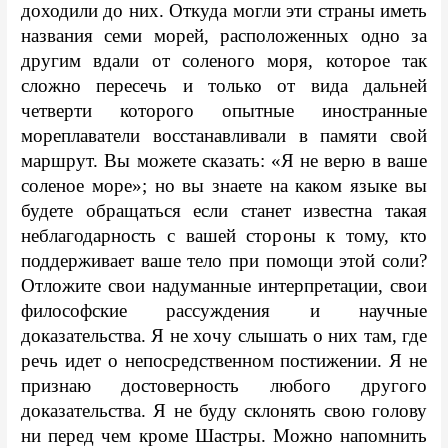
доходили до них. Откуда могли эти страны иметь 
названия семи морей, расположенных одно за 
другим вдали от соленого моря, которое так 
сложно пересечь и только от вида дальней 
четверти которого опытные иностранные 
мореплаватели восстанавливали в памяти свой 
маршрут. Вы можете сказать: «Я не верю в ваше 
соленое море»; но вы знаете на каком языке вы 
будете обращаться если станет известна такая 
неблагодарность с вашей стороны к тому, кто 
поддерживает ваше тело при помощи этой соли? 
Отложите свои надуманные интерпретации, свои 
философские рассуждения и научные 
доказательства. Я не хочу слышать о них там, где 
речь идет о непосредственном постижении. Я не 
признаю достоверность любого другого 
доказательства. Я не буду склонять свою голову 
ни перед чем кроме Шастры. Можно напомнить 