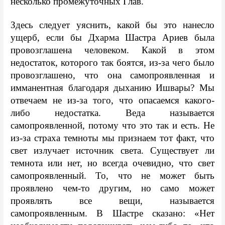
несколько промежуточных Глав.
Здесь следует уяснить, какой бы это нанесло 
ущерб, если бы Дхарма Шастра Ариев была 
провозглашена человеком. Какой в этом 
недостаток, которого так боятся, из-за чего было 
провозглашено, что она самопроявленная и 
имманентная благодаря дыханию Ишвары? Мы 
отвечаем не из-за того, что опасаемся какого-
либо недостатка. Веда называется 
самопроявленной, потому что это так и есть. Не 
из-за страха темноты мы признаем тот факт, что 
свет излучает источник света. Существует ли 
темнота или нет, но всегда очевидно, что свет 
самопроявленный. То, что не может быть 
проявлено чем-то другим, но само может 
проявлять все вещи, называется 
самопроявленным. В Шастре сказано: «Нет 