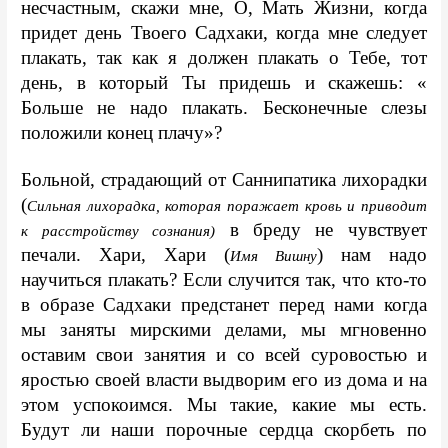
несчастным, скажи мне, О, Мать Жизни, когда 
придет день Твоего Садхаки, когда мне следует 
плакать, так как я должен плакать о Тебе, тот 
день, в который Ты придешь и скажешь: « 
Больше не надо плакать. Бесконечные слезы 
положили конец плачу»?
Больной, страдающий от Саннипатика лихорадки 
(
Сильная лихорадка, которая поражает кровь и приводит 
 в бреду не чувствует 
к расстройству сознания)
печали. Хари, Хари (
) нам надо 
Имя Вишну
научиться плакать? Если случится так, что кто-то 
в образе Садхаки предстанет перед нами когда 
мы заняты мирскими делами, мы мгновенно 
оставим свои занятия и со всей суровостью и 
яростью своей власти выдворим его из дома и на 
этом успокоимся. Мы такие, какие мы есть. 
Будут ли наши порочные сердца скорбеть по 