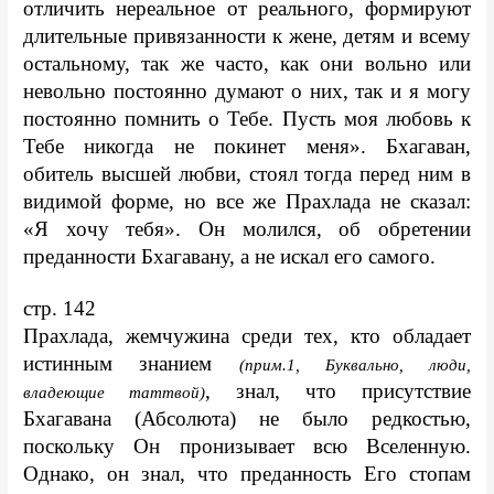
отличить нереальное от реального, формируют 
длительные привязанности к жене, детям и всему 
остальному, так же часто, как они вольно или 
невольно постоянно думают о них, так и я могу 
постоянно помнить о Тебе. Пусть моя любовь к 
Тебе никогда не покинет меня». Бхагаван, 
обитель высшей любви, стоял тогда перед ним в 
видимой форме, но все же Прахлада не сказал: 
«Я хочу тебя». Он молился, об обретении 
преданности Бхагавану, а не искал его самого.
стр. 142
Прахлада, жемчужина среди тех, кто обладает 
истинным знанием 
(прим.1, Буквально, люди, 
, знал, что присутствие 
владеющие таттвой)
Бхагавана (Абсолюта) не было редкостью, 
поскольку Он пронизывает всю Вселенную. 
Однако, он знал, что преданность Его стопам 