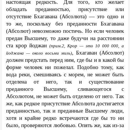
настоящая редкость. Для того, кто желает 
обладать преданностью, присутствие или 
отсутствие Бхагавана (Абсолюта) — это одно и 
то же, поскольку без преданности Бхагавана 
(Абсолют) невозможно постичь. Но если человек 
предан Высшему, то даже будучи на расстоянии 
ста крор йоджан 
(прим.2, Крор — это 10 000 000, а 
, Бхагаван (Абсолют) 
йоджана — около восьми миль)
должен предстать перед ним, где бы и в какой бы 
форме человек ни пожелал. Подобно тому, как 
вода реки, смешиваясь с морем, не может быть 
отделена от него, так и существование 
преданного Высшему, сливающегося с 
Абсолютом, не может быть отделено от него. Так 
же, как редкое присутствие Абсолюта достигается 
преданностью, так и преданные Высшему люди, 
хотя и крайне редко встречаются где бы то ни 
было, проверяются любовью. Опять же, как из-за 