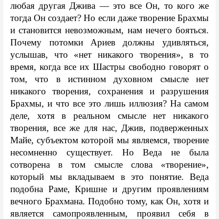
любая другая Джива — это все Он, то кого же 
тогда Он создает? Но если даже творение Брахмы 
и становится невозможным, нам нечего бояться. 
Почему потомки Ариев должны удивляться, 
услышав, что «нет никакого творения», в то 
время, когда все их Шастры свободно говорят о 
том, что в истинном духовном смысле нет 
никакого творения, сохранения и разрушения 
Брахмы, и что все это лишь иллюзия? На самом 
деле, хотя в реальном смысле нет никакого 
творения, все же для нас, Джив, подверженных 
Майе, субъектом которой мы являемся, творение 
несомненно существует. Но Веда не была 
сотворена в том смысле слова «творение», 
который мы вкладываем в это понятие. Веда 
подобна Раме, Кришне и другим проявлениям 
вечного Брахмана. Подобно тому, как Он, хотя и 
является самопроявленным, проявил себя в 