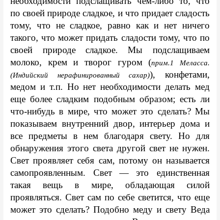
необходимости подслащивать чем-либо то, что 
по своей природе сладкое, и что придает сладость 
тому, что не сладкое, равно как и нет ничего 
такого, что может придать сладости тому, что по 
своей природе сладкое. Мы подслащиваем 
молоко, крем и творог гуром (
прим.1 Меласса. 
), конфетами, 
(Индийский нерафинированный сахар)
медом и т.п. Но нет необходимости делать мед 
еще более сладким подобным образом; есть ли 
что-нибудь в мире, что может это сделать? Мы 
показываем внутренний двор, интерьер дома и 
все предметы в нем благодаря свету. Но для 
обнаружения этого света другой свет не нужен. 
Свет проявляет себя сам, потому он называется 
самопроявленным. Свет — это единственная 
такая вещь в мире, обладающая силой 
проявляться. Свет сам по себе светится, что еще 
может это сделать? Подобно меду и свету Веда 