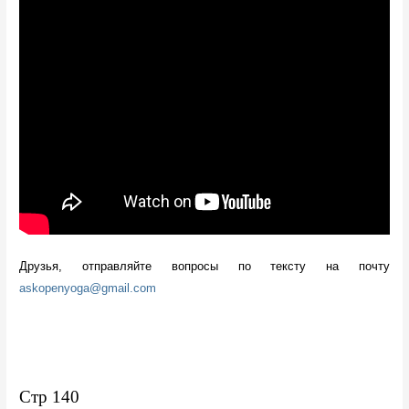
Друзья, отправляйте вопросы по тексту на почту 
askopenyoga@gmail.com
Стр 140 