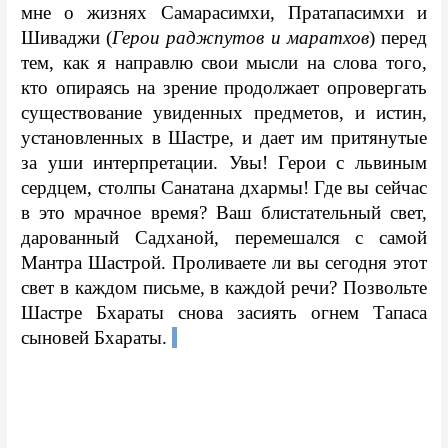
мне о жизнях Самарасимхи, Пратапасимхи и 
Шиваджи (
Герои раджпутов и маратхов
) перед 
тем, как я направлю свои мысли на слова того, 
кто опираясь на зрение продолжает опровергать 
существование увиденных предметов, и истин, 
установленных в Шастре, и дает им притянутые 
за уши интерпретации. Увы! Герои с львиным 
сердцем, столпы Санатана дхармы! Где вы сейчас 
в это мрачное время? Ваш блистательный свет, 
дарованный Садханой, перемешался с самой 
Мантра Шастрой. Проливаете ли вы сегодня этот 
свет в каждом письме, в каждой речи? Позвольте 
Шастре Бхараты снова засиять огнем Тапаса 
сыновей Бхараты. 