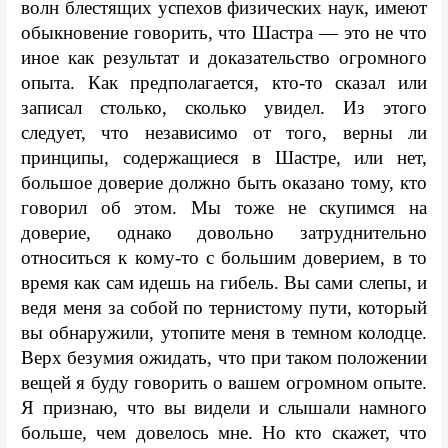
волн блестящих успехов физических наук, имеют 
обыкновение говорить, что Шастра — это не что 
иное как результат и доказательство огромного 
опыта. Как предполагается, кто-то сказал или 
записал столько, сколько увидел. Из этого 
следует, что независимо от того, верны ли 
принципы, содержащиеся в Шастре, или нет, 
большое доверие должно быть оказано тому, кто 
говорил об этом. Мы тоже не скупимся на 
доверие, однако довольно затруднительно 
относиться к кому-то с большим доверием, в то 
время как сам идешь на гибель. Вы сами слепы, и 
ведя меня за собой по тернистому пути, который 
вы обнаружили, утопите меня в темном колодце. 
Верх безумия ожидать, что при таком положении 
вещей я буду говорить о вашем огромном опыте. 
Я признаю, что вы видели и слышали намного 
больше, чем довелось мне. Но кто скажет, что 