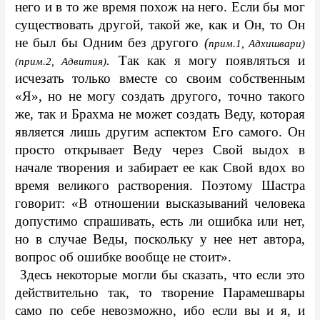
него и в то же время похож на него. Если бы мог 
существовать другой, такой же, как и Он, то Он 
не был бы Одним без другого 
(
прим.1, Адхишвари) 
.
 Так как я могу появляться и 
(прим.2, Адвития)
исчезать только вместе со своим собственным 
«Я», но не могу создать другого, точно такого 
же, так и Брахма не может создать Веду, которая 
является лишь другим аспектом Его самого. Он 
просто открывает Веду через Свой выдох в 
начале творения и забирает ее как Свой вдох во 
время великого растворения. Поэтому Шастра 
говорит: «В отношении высказываний человека 
допустимо спрашивать, есть ли ошибка или нет, 
но в случае Веды, поскольку у нее нет автора, 
вопрос об ошибке вообще не стоит».
 Здесь некоторые могли бы сказать, что если это 
действительно так, то творение Парамешвары 
само по себе невозможно, ибо если вы и я, и 