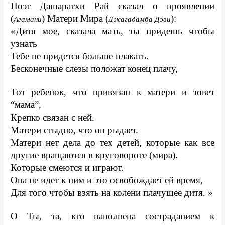
Поэт Дашаратхи Рай сказал о проявлении 
(
) Матери Мира (
): 
Агамани
Джагадамба Дэви
«Дитя мое, сказала мать, ты придешь чтобы 
узнать 
Тебе не придется больше плакать. 
Бесконечные слезы положат конец плачу,
Тот ребенок, что привязан к матери и зовет 
“мама”,
Крепко связан с ней. 
Матери стыдно, что он рыдает. 
Матери нет дела до тех детей, которые как все 
другие вращаются в круговороте (мира).
Которые смеются и играют.
Она не идет к ним и это освобождает ей время, 
Для того чтобы взять на колени плачущее дитя. »
О Ты, та, кто наполнена состраданием к 