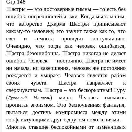
Стр 148
Шастры — это достоверные гимны — то есть без 
ошибок, погрешностей и лжи. Когда мы слышим, 
что авторство Дхарма Шастры приписывают 
какому-то человеку, это звучит также как то, что 
свет и темнота проводят консультацию. 
Очевидно, что тогда как человек ошибается, 
Шастра безошибочна. Шастра никогда не делает 
ошибок. Человек — постоянно. Шастра не имеет 
ни начала, ни завершения, человек же постоянно 
рождается и умирает. Человек является рабом 
своих чувств. Шастра направляет к 
сверхчувствам. Шастра – это бескорыстный Гуру 
(
) мира. Человек насквозь 
Духовный Учитель
пропитан эгоизмом. Это беспочвенная фантазия, 
пытаться достичь компромисса между этими 
конфликтующими друг с другом положениями. 
Многие, ставшие беспокойными от изменчивых 