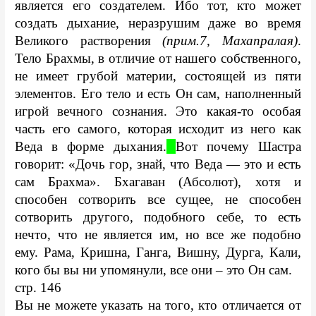
является его создателем. Ибо тот, кто может 
создать дыхание, неразрушим даже во время 
Великого растворения 
(прим.7, Махапралая)
. 
Тело Брахмы, в отличие от нашего собственного, 
не имеет грубой материи, состоящей из пяти 
элементов. Его тело и есть Он сам, наполненный 
игрой вечного сознания. Это какая-то особая 
часть его самого, которая исходит из него как 
Веда в форме дыхания.
Вот почему Шастра 
говорит: «Дочь гор, знай, что Веда — это и есть 
сам Брахма». Бхагаван (Абсолют), хотя и 
способен сотворить все сущее, не способен 
сотворить другого, подобного себе, то есть 
нечто, что не является им, но все же подобно 
ему. Рама, Кришна, Ганга, Вишну, Дурга, Кали, 
кого бы вы ни упомянули, все они – это Он сам.
стр. 146
Вы не можете указать на того, кто отличается от 