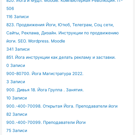
820. Йога и Мудл. Moodle. Компьютерная Революция. IT-
506
116 Записи
823. Продвижения Йоги, Ютюб, Телеграм, Соц сети,
Сайты, Реклама, Дизайн. Инструкции по продвижению
йоги. SEO. Wordpress. Moodle
341 Записи
851. Йога инструкции как делать рекламу и заставки.
0 Записи
900-80700. Йога Магистратура 2022.
3 Записи
900. Дивья 18. Йога Группа . Занятия.
10 Записи
900.-400-70098. Открытая Йога. Преподаватели йоги
82 Записи
900.-400-70099. Преподаватели Йоги
75 Записи