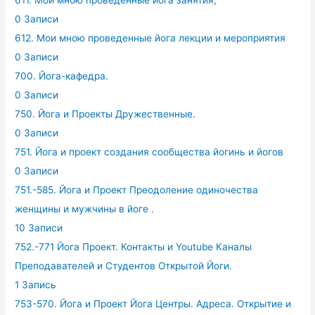
611. Мои мною проведенные йога занятия,
0 Записи
612. Мои мною проведенные йога лекции и мероприятия
0 Записи
700. Йога-кафедра.
0 Записи
750. Йога и Проекты Дружественные.
0 Записи
751. Йога и проект создания сообщества йогинь и йогов
0 Записи
751.-585. Йога и Проект Преодоление одиночества
женщины и мужчины в йоге .
10 Записи
752.-771 Йога Проект. Контакты и Youtube Каналы
Преподавателей и Студентов Открытой Йоги.
1 Запись
753-570. Йога и Проект Йога Центры. Адреса. Открытие и