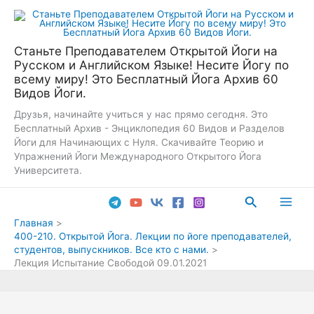
Перейти
к
содержимому
Станьте Преподавателем Открытой Йоги на
Русском и Английском Языке! Несите Йогу по
всему миру! Это Бесплатный Йога Архив 60
Видов Йоги.
Друзья, начинайте учиться у нас прямо сегодня. Это
Бесплатный Архив - Энциклопедия 60 Видов и Разделов
Йоги для Начинающих с Нуля. Скачивайте Теорию и
Упражнений Йоги Международного Открытого Йога
Университета.
Поиск
Main
Главная
400-210. Открытой Йога. Лекции по йоге преподавателей,
Men
студентов, выпускников. Все кто с нами.
Лекция Испытание Свободой 09.01.2021