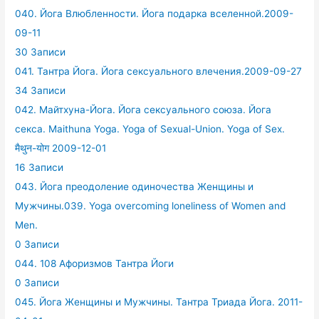
040. Йога Влюбленности. Йога подарка вселенной.2009-
09-11
30 Записи
041. Тантра Йога. Йога сексуального влечения.2009-09-27
34 Записи
042. Майтхуна-Йога. Йога сексуального союза. Йога
секса. Maithuna Yoga. Yoga of Sexual-Union. Yoga of Sex.
मैथुन-योग 2009-12-01
16 Записи
043. Йога преодоление одиночества Женщины и
Мужчины.039. Yoga overcoming loneliness of Women and
Men.
0 Записи
044. 108 Афоризмов Тантра Йоги
0 Записи
045. Йога Женщины и Мужчины. Тантра Триада Йога. 2011-