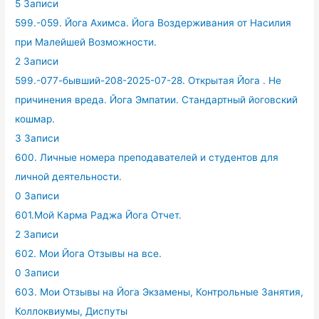
5 Записи
599.-059. Йога Ахимса. Йога Воздерживания от Насилия
при Малейшей Возможности.
2 Записи
599.-077-бывший-208-2025-07-28. Открытая Йога . Не
причинения вреда. Йога Эмпатии. Стандартный йоговский
кошмар.
3 Записи
600. Личные номера преподавателей и студентов для
личной деятельности.
0 Записи
601.Мой Карма Раджа Йога Отчет.
2 Записи
602. Мои Йога Отзывы на все.
0 Записи
603. Мои Отзывы на Йога Экзамены, Контрольные Занятия,
Коллоквиумы, Диспуты