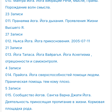
010. Мантра йога. Йога Вибрации Речи, Мысли, Праны.
Порождение волн смысла.
23 Записи
011. Пранаяма йога. Йога дыхания. Проявления Жизни
Высшего Я.
27 Записи
012. Ньяса Йога. Йога прикосновения. 2005-07-11
21 Записи
013. Йога Тапаса. Йога Вайрагья. Йога Аскетизма ,
отрешонности и самоконтроля.
4 Записи
014. Прайога. Йога сверхспособностей помощи людям.
Праническая помощь тем кому плохо.
5 Записи
015. Сообщество йогов. Сангха Варна Джати Йога.
Деятельность приносящая пропитание в жизни. Кормовая
площадка рода.