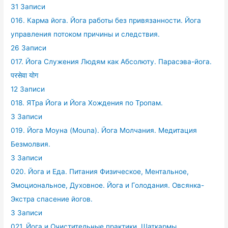
31 Записи
016. Карма йога. Йога работы без привязанности. Йога
управления потоком причины и следствия.
26 Записи
017. Йога Служения Людям как Абсолюту. Парасэва-йога.
परसेवा योग
12 Записи
018. ЯТра Йога и Йога Хождения по Тропам.
3 Записи
019. Йога Моуна (Mouna). Йога Молчания. Медитация
Безмолвия.
3 Записи
020. Йога и Еда. Питания Физическое, Ментальное,
Эмоциональное, Духовное. Йога и Голодания. Овсянка-
Экстра спасение йогов.
3 Записи
021. Йога и Очистительные практики. Шаткармы.