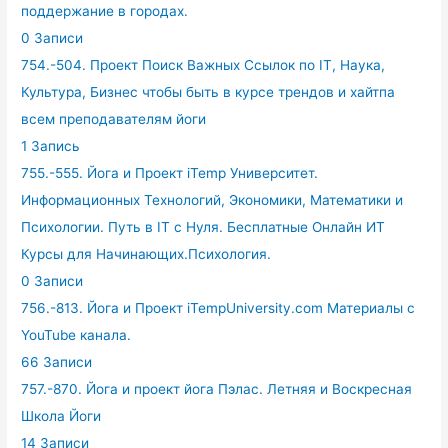
поддержание в городах.
0 Записи
754.-504. Проект Поиск Важных Ссылок по IT, Наука,
Культура, Бизнес чтобы быть в курсе трендов и хайтпа
всем преподавателям йоги
1 Запись
755.-555. Йога и Проект iTemp Университет.
Информационных Технологий, Экономики, Математики и
Психологии. Путь в IT с Нуля. Бесплатные Онлайн ИТ
Курсы для Начинающих.Психология.
0 Записи
756.-813. Йога и Проект iTempUniversity.com Материалы с
YouTube канала.
66 Записи
757.-870. Йога и проект йога Пэлас. Летняя и Воскресная
Школа Йоги
14 Записи