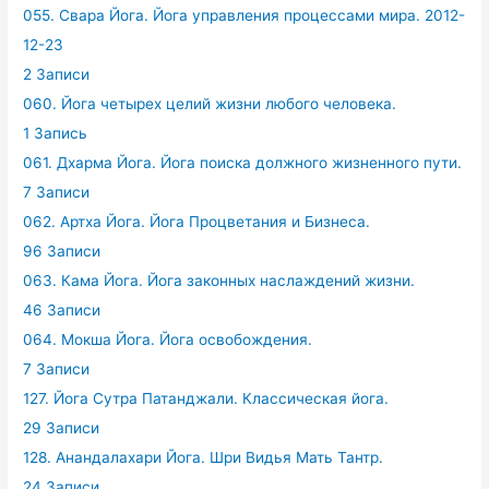
055. Свара Йога. Йога управления процессами мира. 2012-
12-23
2 Записи
060. Йога четырех целий жизни любого человека.
1 Запись
061. Дхарма Йога. Йога поиска должного жизненного пути.
7 Записи
062. Артха Йога. Йога Процветания и Бизнеса.
96 Записи
063. Кама Йога. Йога законных наслаждений жизни.
46 Записи
064. Мокша Йога. Йога освобождения.
7 Записи
127. Йога Сутра Патанджали. Классическая йога.
29 Записи
128. Анандалахари Йога. Шри Видья Мать Тантр.
24 Записи