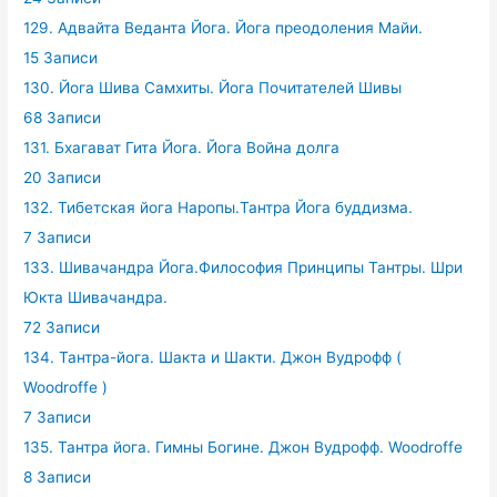
129. Адвайта Веданта Йога. Йога преодоления Майи.
15 Записи
130. Йога Шива Самхиты. Йога Почитателей Шивы
68 Записи
131. Бхагават Гита Йога. Йога Война долга
20 Записи
132. Тибетская йога Наропы.Тантра Йога буддизма.
7 Записи
133. Шивачандра Йога.Философия Принципы Тантры. Шри
Юкта Шивачандра.
72 Записи
134. Тантра-йога. Шакта и Шакти. Джон Вудрофф (
Woodroffe )
7 Записи
135. Тантра йога. Гимны Богине. Джон Вудрофф. Woodroffe
8 Записи