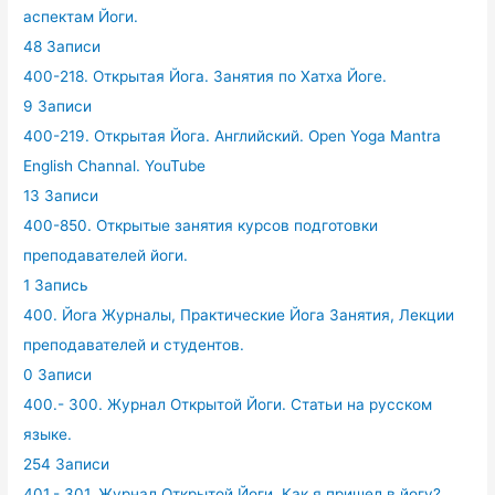
аспектам Йоги.
48 Записи
400-218. Открытая Йога. Занятия по Хатха Йоге.
9 Записи
400-219. Открытая Йога. Английский. Open Yoga Mantra
English Channal. YouTube
13 Записи
400-850. Открытые занятия курсов подготовки
преподавателей йоги.
1 Запись
400. Йога Журналы, Практические Йога Занятия, Лекции
преподавателей и студентов.
0 Записи
400.- 300. Журнал Открытой Йоги. Статьи на русском
языке.
254 Записи
401.- 301. Журнал Открытой Йоги. Как я пришел в йогу?