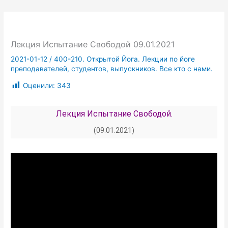
Лекция Испытание Свободой 09.01.2021
2021-01-12
/
400-210. Открытой Йога. Лекции по йоге
преподавателей, студентов, выпускников. Все кто с нами.
Оценили:
343
Лекция Испытание Свободой.
(09.01.2021)