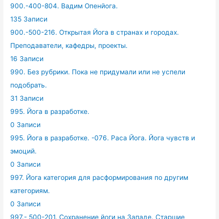
900.-400-804. Вадим Опенйога.
135 Записи
900.-500-216. Открытая Йога в странах и городах.
Преподаватели, кафедры, проекты.
16 Записи
990. Без рубрики. Пока не придумали или не успели
подобрать.
31 Записи
995. Йога в разработке.
0 Записи
995. Йога в разработке. -076. Раса Йога. Йога чувств и
эмоций.
0 Записи
997. Йога категория для расформирования по другим
категориям.
0 Записи
997.- 500-201. Сохранение йоги на Западе. Старшие