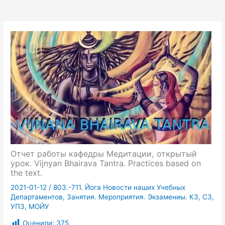
Отчет работы кафедры Медитации, открытый
урок. Vijnyan Bhairava Tantra. Practices based on
the text.
2021-01-12
/
803.-711. Йога Новости наших Учебных
Департаментов, Занятия. Мероприятия. Экзамениы. КЗ, СЗ,
УПЗ, МОЙУ
Оценили:
375