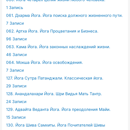
1 Запись
061. Дхарма Йога. Йога поиска должного жизненного пути.
7 Записи
062. Артха Йога. Йога Процветания и Бизнеса.
96 Записи
063. Кама Йога. Йога законных наслаждений жизни.
46 Записи
064. Мокша Йога. Йога освобождения.
7 Записи
127. Йога Сутра Патанджали. Классическая йога.
29 Записи
128. Анандалахари Йога. Шри Видья Мать Тантр.
24 Записи
129. Адвайта Веданта Йога. Йога преодоления Майи.
15 Записи
130. Йога Шива Самхиты. Йога Почитателей Шивы