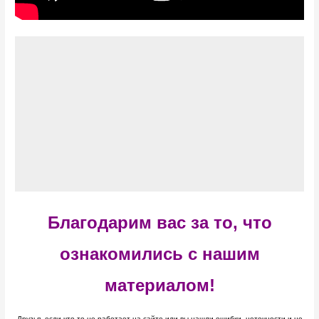
Благодарим вас за то, что
ознакомились с нашим
материалом!
Друзья, если что то не работает на сайте или вы нашли ошибки, неточности и не