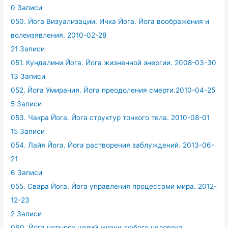
0 Записи
050. Йога Визуализации. Ичха Йога. Йога воображения и
волеизявления. 2010-02-28
21 Записи
051. Кундалини Йога. Йога жизненной энергии. 2008-03-30
13 Записи
052. Йога Умирания. Йога преодоления смерти.2010-04-25
5 Записи
053. Чакра Йога. Йога структур тонкого тела. 2010-08-01
15 Записи
054. Лайя Йога. Йога растворения заблуждений. 2013-06-
21
6 Записи
055. Свара Йога. Йога управления процессами мира. 2012-
12-23
2 Записи
060. Йога четырех целий жизни любого человека.