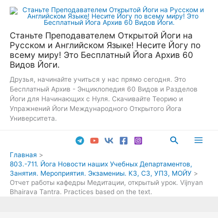
Перейти
к
содержимому
Станьте Преподавателем Открытой Йоги на
Русском и Английском Языке! Несите Йогу по
всему миру! Это Бесплатный Йога Архив 60
Видов Йоги.
Друзья, начинайте учиться у нас прямо сегодня. Это
Бесплатный Архив - Энциклопедия 60 Видов и Разделов
Йоги для Начинающих с Нуля. Скачивайте Теорию и
Упражнений Йоги Международного Открытого Йога
Университета.
Поиск
Main
Главная
803.-711. Йога Новости наших Учебных Департаментов,
Men
Занятия. Мероприятия. Экзамениы. КЗ, СЗ, УПЗ, МОЙУ
Отчет работы кафедры Медитации, открытый урок. Vijnyan
Bhairava Tantra. Practices based on the text.