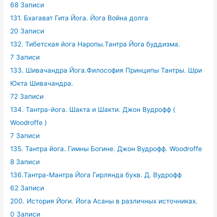
68 Записи
131. Бхагават Гита Йога. Йога Война долга
20 Записи
132. Тибетская йога Наропы.Тантра Йога буддизма.
7 Записи
133. Шивачандра Йога.Философия Принципы Тантры. Шри
Юкта Шивачандра.
72 Записи
134. Тантра-йога. Шакта и Шакти. Джон Вудрофф (
Woodroffe )
7 Записи
135. Тантра йога. Гимны Богине. Джон Вудрофф. Woodroffe
8 Записи
136.Тантра-Мантра Йога Гирлянда букв. Д. Вудрофф
62 Записи
200. История Йоги. Йога Асаны в различных источниках.
0 Записи