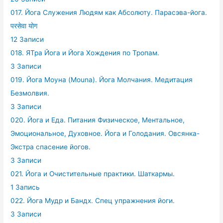
017. Йога Служения Людям как Абсолюту. Парасэва-йога.
परसेवा योग
12 Записи
018. ЯТра Йога и Йога Хождения по Тропам.
3 Записи
019. Йога Моуна (Mouna). Йога Молчания. Медитация
Безмолвия.
3 Записи
020. Йога и Еда. Питания Физическое, Ментальное,
Эмоциональное, Духовное. Йога и Голодания. Овсянка-
Экстра спасение йогов.
3 Записи
021. Йога и Очистительные практики. Шаткармы.
1 Запись
022. Йога Мудр и Бандх. Спец упражнения йоги.
3 Записи