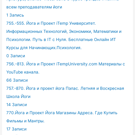
всем преподавателям йоги
1 Запись
755.-555. Йога и Проект iTemp Университет.
Информационных Технологий, Экономики, Математики и
Психологии. Путь в IT с Нуля. Бесплатные Онлайн ИТ
Курсы для Начинающих.Психология.
0 Записи
756.-813. Йога и Проект iTempUniversity.com Материалы с
YouTube канала.
66 Записи
757.-870. Йога и проект йога Пэлас. Летняя и Воскресная
Школа Йоги
14 Записи
770.Йога и Проект Йога Магазины Адреса. Где Купить
Фильмы и Мантры.
17 Записи