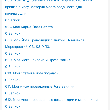
606. Мои Будущие Йога Книги и Творочество. Как я
пришел в йогу. История моего рода. Йога для
начинающих.
8 Записи
607. Моя Карма Йога Работа
0 Записи
608. Мои Йога Трансляции Занятий, Экзаменов,
Меропреятий, СЗ, КЗ, УПЗ.
0 Записи
609. Моя Йога Реклама и Презентации.
0 Записи
610. Мои статьи в йога журналы.
0 Записи
611. Мои мною проведенные йога занятия,
0 Записи
612. Мои мною проведенные йога лекции и мероприятия
0 Записи