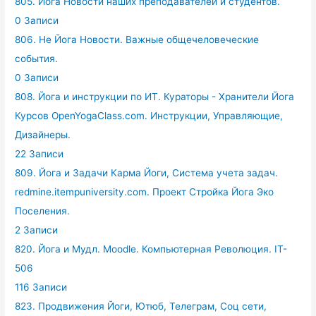
805. Йога Новости наших преподавателей и студентов.
0 Записи
806. Не Йога Новости. Важные общечеловеческие
события.
0 Записи
808. Йога и инструкции по ИТ. Кураторы - Хранители Йога
Курсов OpenYogaClass.com. Инструкции, Управляющие,
Дизайнеры.
22 Записи
809. Йога и Задачи Карма Йоги, Система учета задач.
redmine.itempuniversity.com. Проект Стройка Йога Эко
Поселения.
2 Записи
820. Йога и Мудл. Moodle. Компьютерная Революция. IT-
506
116 Записи
823. Продвижения Йоги, Ютюб, Телеграм, Соц сети,