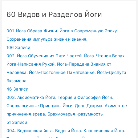
60 Видов и Разделов Йоги
001. Йога Образа Жизни. Йога в Современную Эпоху.
Сохранения импульса жизни и знания.
106 Записи
002. Йога Обучения из Пяти Частей. Йога-Чтения Вслух.
Йога-Написания Рукой. Йога-Передача Знания от
Человека. Йога-Постоянное Памятованье. Йога-Диспута
Экзамена
46 Записи
003. Аксиоматика Йоги. Теория и Философия Йоги.
Сверхлогичные Принципы Йоги. Долг-Дхарма. Ахимса-не
причинения вреда. Брахмочарья -разумность
51 Записи
004. Ведическая йога. Веды и Йога. Классическая Йога.