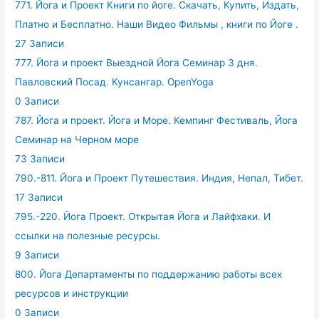
771. Йога и Проект Книги по йоге. Скачать, Купить, Издать,
Платно и Бесплатно. Наши Видео Фильмы , книги по Йоге .
27 Записи
777. Йога и проект Выездной Йога Семинар 3 дня.
Павловский Посад. Кунсангар. OpenYoga
0 Записи
787. Йога и проект. Йога и Море. Кемпинг Фестиваль, Йога
Семинар на Черном море
73 Записи
790.-811. Йога и Проект Путешествия. Индия, Непал, Тибет.
17 Записи
795.-220. Йога Проект. Открытая Йога и Лайфхаки. И
ссылки на полезные ресурсы.
9 Записи
800. Йога Департаменты по поддержанию работы всех
ресурсов и инструкции
0 Записи