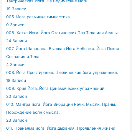
Тантрическая Йога. Не Ведические Йоги.
19 Записи
005. Йога разминка гимнастика.
0 Записи
006. Хатха Йога. Йога Статических Поз Тела или Асаны.
24 Записи
007. Йога Шавасана. Высшая Йога Небытия. Йога Покоя
Сознания и Тела.
4 Записи
008. Йога Простирания. Циклические йога упражнения.
18 Записи
009. Крия Йога. Йога Динамических упражнений.
20 Записи
010. Мантра йога. Йога Вибрации Речи, Мысли, Праны.
Порождение волн смысла.
23 Записи
011. Пранаяма йога. Йога дыхания. Проявления Жизни