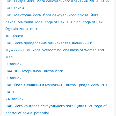
041. Тантра Йога. Йога сексуального влечения.2009-09-27
34 Записи
042. Майтхуна-Йога. Йога сексуального союза. Йога
секса. Maithuna Yoga. Yoga of Sexual-Union. Yoga of Sex.
मैथुन-योग 2009-12-01
16 Записи
043. Йога преодоление одиночества Женщины и
Мужчины.039. Yoga overcoming loneliness of Women and
Men.
0 Записи
044. 108 Афоризмов Тантра Йоги
0 Записи
045. Йога Женщины и Мужчины. Тантра Триада Йога. 2011-
04-01
24 Записи
046. Йога контроля сексуального потенциал.038. Yoga of
control of sexual potential.