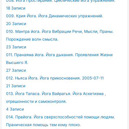
008. Йога Простирания. Циклические йога упражнения.
18 Записи
009. Крия Йога. Йога Динамических упражнений.
20 Записи
010. Мантра йога. Йога Вибрации Речи, Мысли, Праны.
Порождение волн смысла.
23 Записи
011. Пранаяма йога. Йога дыхания. Проявления Жизни
Высшего Я.
27 Записи
012. Ньяса Йога. Йога прикосновения. 2005-07-11
21 Записи
013. Йога Тапаса. Йога Вайрагья. Йога Аскетизма ,
отрешонности и самоконтроля.
4 Записи
014. Прайога. Йога сверхспособностей помощи людям.
Праническая помощь тем кому плохо.