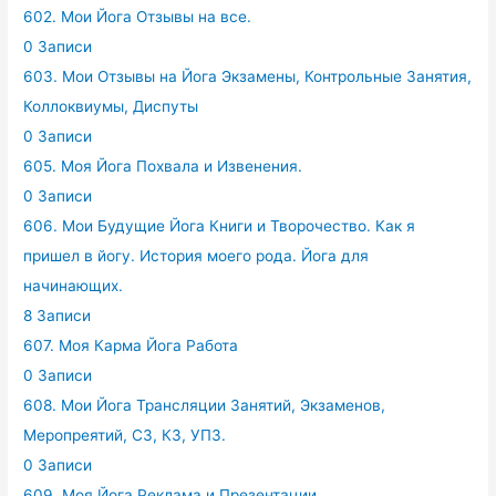
602. Мои Йога Отзывы на все.
0 Записи
603. Мои Отзывы на Йога Экзамены, Контрольные Занятия,
Коллоквиумы, Диспуты
0 Записи
605. Моя Йога Похвала и Извенения.
0 Записи
606. Мои Будущие Йога Книги и Творочество. Как я
пришел в йогу. История моего рода. Йога для
начинающих.
8 Записи
607. Моя Карма Йога Работа
0 Записи
608. Мои Йога Трансляции Занятий, Экзаменов,
Меропреятий, СЗ, КЗ, УПЗ.
0 Записи
609. Моя Йога Реклама и Презентации.