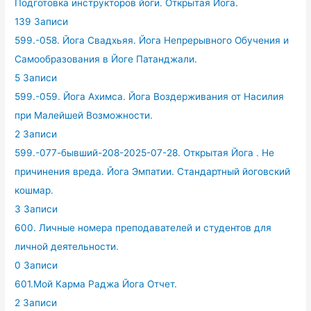
Подготовка инструкторов йоги. Открытая Йога.
139 Записи
599.-058. Йога Свадхьяя. Йога Непрерывного Обучения и
Самообразования в Йоге Патанджали.
5 Записи
599.-059. Йога Ахимса. Йога Воздерживания от Насилия
при Малейшей Возможности.
2 Записи
599.-077-бывший-208-2025-07-28. Открытая Йога . Не
причинения вреда. Йога Эмпатии. Стандартный йоговский
кошмар.
3 Записи
600. Личные номера преподавателей и студентов для
личной деятельности.
0 Записи
601.Мой Карма Раджа Йога Отчет.
2 Записи