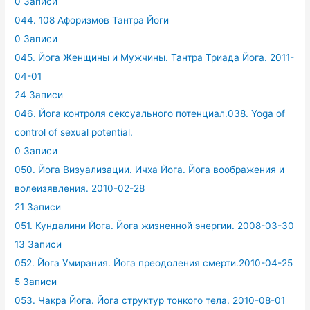
0 Записи
044. 108 Афоризмов Тантра Йоги
0 Записи
045. Йога Женщины и Мужчины. Тантра Триада Йога. 2011-
04-01
24 Записи
046. Йога контроля сексуального потенциал.038. Yoga of
control of sexual potential.
0 Записи
050. Йога Визуализации. Ичха Йога. Йога воображения и
волеизявления. 2010-02-28
21 Записи
051. Кундалини Йога. Йога жизненной энергии. 2008-03-30
13 Записи
052. Йога Умирания. Йога преодоления смерти.2010-04-25
5 Записи
053. Чакра Йога. Йога структур тонкого тела. 2010-08-01