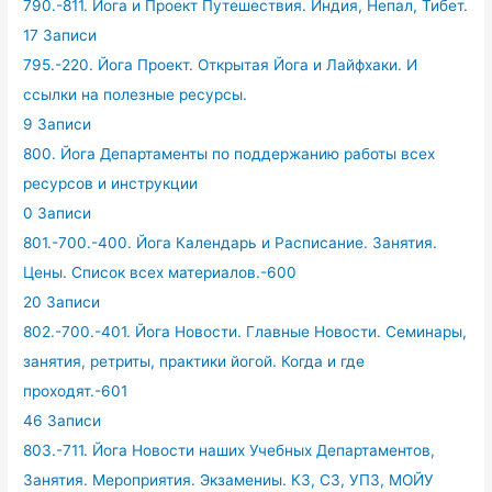
790.-811. Йога и Проект Путешествия. Индия, Непал, Тибет.
17 Записи
795.-220. Йога Проект. Открытая Йога и Лайфхаки. И
ссылки на полезные ресурсы.
9 Записи
800. Йога Департаменты по поддержанию работы всех
ресурсов и инструкции
0 Записи
801.-700.-400. Йога Календарь и Расписание. Занятия.
Цены. Список всех материалов.-600
20 Записи
802.-700.-401. Йога Новости. Главные Новости. Семинары,
занятия, ретриты, практики йогой. Когда и где
проходят.-601
46 Записи
803.-711. Йога Новости наших Учебных Департаментов,
Занятия. Мероприятия. Экзамениы. КЗ, СЗ, УПЗ, МОЙУ