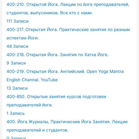
400-210. Открытой Йога. Лекции по йоге преподавателей,
студентов, выпускников. Все кто с нами.
111 Записи
400-217. Открытая Йога. Практические занятия по разным
аспектам Йоги.
48 Записи
400-218. Открытая Йога. Занятия по Хатха Йоге.
9 Записи
400-219. Открытая Йога. Английский. Open Yoga Mantra
English Channal. YouTube
13 Записи
400-850. Открытые занятия курсов подготовки
преподавателей йоги.
1 Запись
400. Йога Журналы, Практические Йога Занятия, Лекции
преподавателей и студентов.
0 Записи