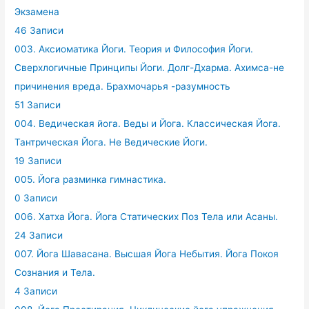
Экзамена
46 Записи
003. Аксиоматика Йоги. Теория и Философия Йоги.
Сверхлогичные Принципы Йоги. Долг-Дхарма. Ахимса-не
причинения вреда. Брахмочарья -разумность
51 Записи
004. Ведическая йога. Веды и Йога. Классическая Йога.
Тантрическая Йога. Не Ведические Йоги.
19 Записи
005. Йога разминка гимнастика.
0 Записи
006. Хатха Йога. Йога Статических Поз Тела или Асаны.
24 Записи
007. Йога Шавасана. Высшая Йога Небытия. Йога Покоя
Сознания и Тела.
4 Записи