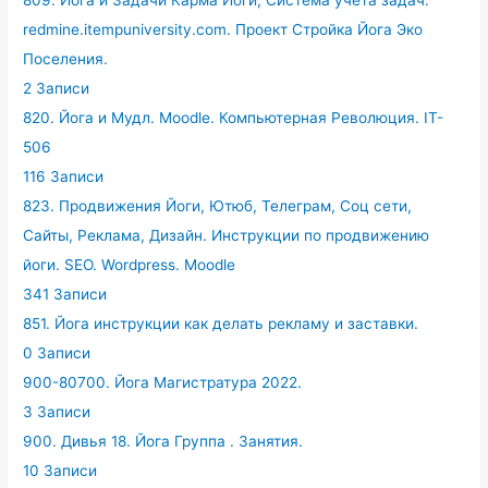
809. Йога и Задачи Карма Йоги, Система учета задач.
redmine.itempuniversity.com. Проект Стройка Йога Эко
Поселения.
2 Записи
820. Йога и Мудл. Moodle. Компьютерная Революция. IT-
506
116 Записи
823. Продвижения Йоги, Ютюб, Телеграм, Соц сети,
Сайты, Реклама, Дизайн. Инструкции по продвижению
йоги. SEO. Wordpress. Moodle
341 Записи
851. Йога инструкции как делать рекламу и заставки.
0 Записи
900-80700. Йога Магистратура 2022.
3 Записи
900. Дивья 18. Йога Группа . Занятия.
10 Записи