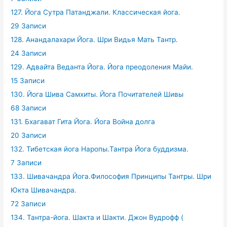
127. Йога Сутра Патанджали. Классическая йога.
29 Записи
128. Анандалахари Йога. Шри Видья Мать Тантр.
24 Записи
129. Адвайта Веданта Йога. Йога преодоления Майи.
15 Записи
130. Йога Шива Самхиты. Йога Почитателей Шивы
68 Записи
131. Бхагават Гита Йога. Йога Война долга
20 Записи
132. Тибетская йога Наропы.Тантра Йога буддизма.
7 Записи
133. Шивачандра Йога.Философия Принципы Тантры. Шри
Юкта Шивачандра.
72 Записи
134. Тантра-йога. Шакта и Шакти. Джон Вудрофф (