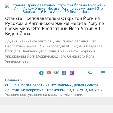
Перейти
к
содержимому
Станьте Преподавателем Открытой Йоги на
Русском и Английском Языке! Несите Йогу по
всему миру! Это Бесплатный Йога Архив 60
Видов Йоги.
Друзья, начинайте учиться у нас прямо сегодня. Это
Бесплатный Архив - Энциклопедия 60 Видов и Разделов
Йоги для Начинающих с Нуля. Скачивайте Теорию и
Упражнений Йоги Международного Открытого Йога
Университета.
Поиск
Main
Главная
803.-711. Йога Новости наших Учебных Департаментов,
Men
Занятия. Мероприятия. Экзамениы. КЗ, СЗ, УПЗ, МОЙУ
Условия поступления на кафедру медитации.