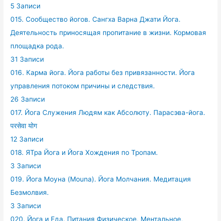
5 Записи
015. Сообщество йогов. Сангха Варна Джати Йога.
Деятельность приносящая пропитание в жизни. Кормовая
площадка рода.
31 Записи
016. Карма йога. Йога работы без привязанности. Йога
управления потоком причины и следствия.
26 Записи
017. Йога Служения Людям как Абсолюту. Парасэва-йога.
परसेवा योग
12 Записи
018. ЯТра Йога и Йога Хождения по Тропам.
3 Записи
019. Йога Моуна (Mouna). Йога Молчания. Медитация
Безмолвия.
3 Записи
020. Йога и Еда. Питания Физическое, Ментальное,