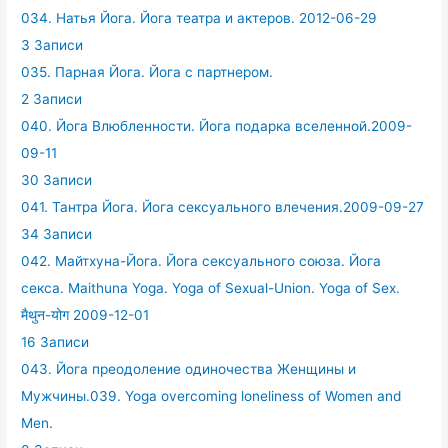
034. Натья Йога. Йога театра и актеров. 2012-06-29
3 Записи
035. Парная Йога. Йога с партнером.
2 Записи
040. Йога Влюбленности. Йога подарка вселенной.2009-
09-11
30 Записи
041. Тантра Йога. Йога сексуального влечения.2009-09-27
34 Записи
042. Майтхуна-Йога. Йога сексуального союза. Йога
секса. Maithuna Yoga. Yoga of Sexual-Union. Yoga of Sex.
मैथुन-योग 2009-12-01
16 Записи
043. Йога преодоление одиночества Женщины и
Мужчины.039. Yoga overcoming loneliness of Women and
Men.