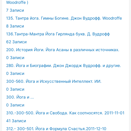
Woodroffe )
7 Записи
135. Тантра йога. Гимны Богине. Джон Вудрофф. Woodroffe
8 Записи
136.Тантра-Мантра Йога Гирлянда букв. Д. Вудрофф
62 Записи
200. История Йоги. Йога Асаны в различных источниках.
0 Записи
280. Йога и Биографии. Джон Джордж Вудрофф. и другие.
0 Записи
300-560. Йога и Искусственный Интеллект. ИИ.
0 Записи
300. Йога и ...
0 Записи
310.-300-500. Йога и Свобода. Как соотносятся. 2011-11-01
41 Записи
312.- 300-501. Йога и Формула Счастья.2011-12-10