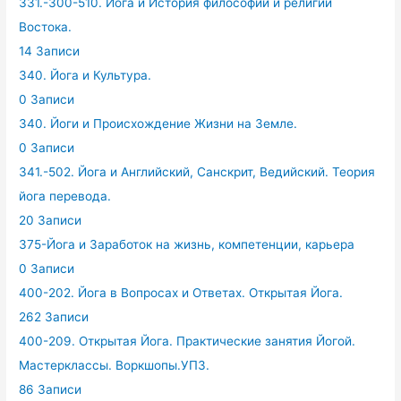
331.-300-510. Йога и История философии и религий
Востока.
14 Записи
340. Йога и Культура.
0 Записи
340. Йоги и Происхождение Жизни на Земле.
0 Записи
341.-502. Йога и Английский, Санскрит, Ведийский. Теория
йога перевода.
20 Записи
375-Йога и Заработок на жизнь, компетенции, карьера
0 Записи
400-202. Йога в Вопросах и Ответах. Открытая Йога.
262 Записи
400-209. Открытая Йога. Практические занятия Йогой.
Мастерклассы. Воркшопы.УПЗ.
86 Записи